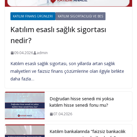
KATILIM FINANS ÜRÜNLERI
KATILIM SIGORTACILIĞI VE BES
Katılım esaslı sağlık sigortası
nedir?
09.04.2026
admin
Katılım esaslı sağlık sigortası, son yıllarda artan sağlık
maliyetleri ve faizsiz finans çözümlerine olan ilgiyle birlikte
daha fazla…
Doğrudan hisse senedi mi yoksa
katılım hisse senedi fonu mu?
07.04.2026
Katılım bankalarında “faizsiz bankacılık