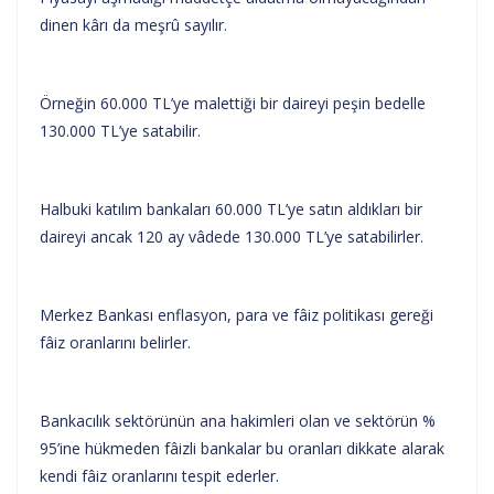
dinen kârı da meşrû sayılır.
Örneğin 60.000 TL’ye malettiği bir daireyi peşin bedelle
130.000 TL’ye satabilir.
Halbuki katılım bankaları 60.000 TL’ye satın aldıkları bir
daireyi ancak 120 ay vâdede 130.000 TL’ye satabilirler.
Merkez Bankası enflasyon, para ve fâiz politikası gereği
fâiz oranlarını belirler.
Bankacılık sektörünün ana hakimleri olan ve sektörün %
95’ine hükmeden fâizli bankalar bu oranları dikkate alarak
kendi fâiz oranlarını tespit ederler.