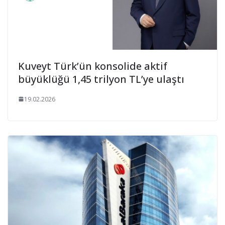
Kuveyt Türk’ün konsolide aktif
büyüklüğü 1,45 trilyon TL’ye ulaştı
19.02.2026