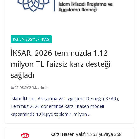
KATILIM SOSYAL FINANS
İKSAR, 2026 temmuzda 1,12
milyon TL faizsiz karz desteği
sağladı
05.08.2026
admin
İslam İktisadı Araştırma ve Uygulama Derneği (İKSAR),
Temmuz 2026 döneminde karz-ı hasen modeli
kapsamında 13 kişiye toplam 1 milyon…
Karzı Hasen Vakfı 1.853 yuvaya 358