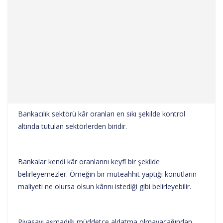
Bankacılık sektörü kâr oranları en sıkı şekilde kontrol
altında tutulan sektörlerden biridir.
Bankalar kendi kâr oranlarını keyfî bir şekilde
belirleyemezler. Örneğin bir müteahhit yaptığı konutların
maliyeti ne olursa olsun kârını istediği gibi belirleyebilir.
Piyasayı aşmadığı müddetçe aldatma olmayacağından