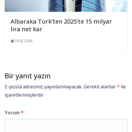
Albaraka Türk’ten 2025’te 15 milyar
lira net kar
19.02.2026
Bir yanıt yazın
E-posta adresiniz yayınlanmayacak.
Gerekli alanlar
*
ile
işaretlenmişlerdir
Yorum
*