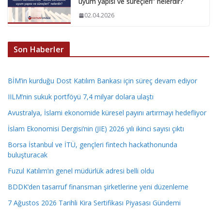
uyum yapısı ve süreçleri” nelerdir?
02.04.2026
Son Haberler
BİM’in kurduğu Dost Katılım Bankası için süreç devam ediyor
IILM’nin sukuk portföyü 7,4 milyar dolara ulaştı
Avustralya, İslami ekonomide küresel payını artırmayı hedefliyor
İslam Ekonomisi Dergisi’nin (JIE) 2026 yılı ikinci sayısı çıktı
Borsa İstanbul ve İTÜ, gençleri fintech hackathonunda
buluşturacak
Fuzul Katılım’ın genel müdürlük adresi belli oldu
BDDK’den tasarruf finansman şirketlerine yeni düzenleme
7 Ağustos 2026 Tarihli Kira Sertifikası Piyasası Gündemi