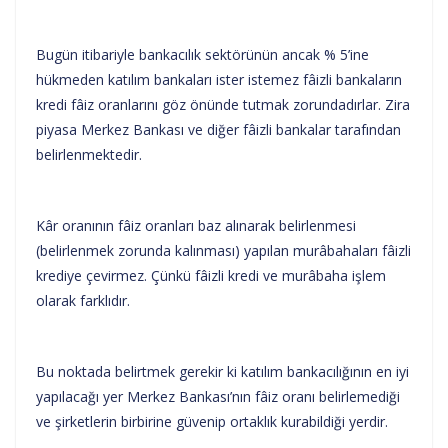
Bugün itibariyle bankacılık sektörünün ancak % 5’ine
hükmeden katılım bankaları ister istemez fâizli bankaların
kredi fâiz oranlarını göz önünde tutmak zorundadırlar. Zira
piyasa Merkez Bankası ve diğer fâizli bankalar tarafından
belirlenmektedir.
Kâr oranının fâiz oranları baz alınarak belirlenmesi
(belirlenmek zorunda kalınması) yapılan murâbahaları fâizli
krediye çevirmez. Çünkü fâizli kredi ve murâbaha işlem
olarak farklıdır.
Bu noktada belirtmek gerekir ki katılım bankacılığının en iyi
yapılacağı yer Merkez Bankası’nın fâiz oranı belirlemediği
ve şirketlerin birbirine güvenip ortaklık kurabildiği yerdir.