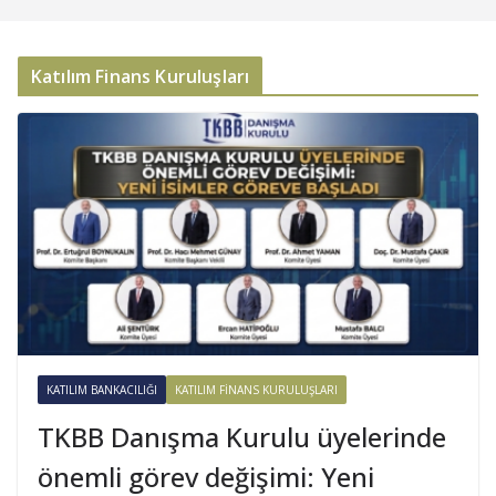
Katılım Finans Kuruluşları
KATILIM BANKACILIĞI
KATILIM FINANS KURULUŞLARI
TKBB Danışma Kurulu üyelerinde
önemli görev değişimi: Yeni