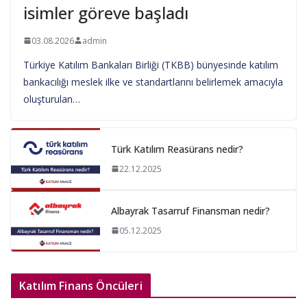
isimler göreve başladı
03.08.2026
admin
Türkiye Katılım Bankaları Birliği (TKBB) bünyesinde katılım
bankacılığı meslek ilke ve standartlarını belirlemek amacıyla
oluşturulan…
Türk Katılım Reasürans nedir?
22.12.2025
Albayrak Tasarruf Finansman nedir?
05.12.2025
Katılım Finans Öncüleri