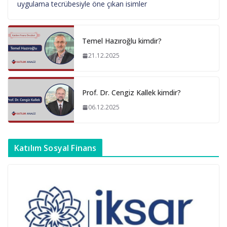
uygulama tecrübesiyle öne çıkan isimler
Temel Hazıroğlu kimdir?
21.12.2025
Prof. Dr. Cengiz Kallek kimdir?
06.12.2025
Katılım Sosyal Finans