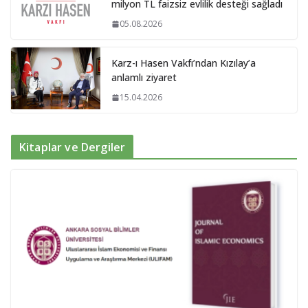
milyon TL faizsiz evlilik desteği sağladı
05.08.2026
Karz-ı Hasen Vakfı’ndan Kızılay’a
anlamlı ziyaret
15.04.2026
Kitaplar ve Dergiler