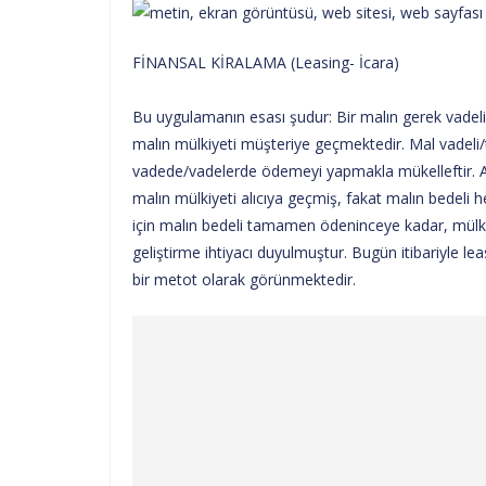
FİNANSAL KİRALAMA (Leasing- İcara)
Bu uygulamanın esası şudur: Bir malın gerek vadel
malın mülkiyeti müşteriye geçmektedir. Mal vadeli/ta
vadede/vadelerde ödemeyi yapmakla mükelleftir. An
malın mülkiyeti alıcıya geçmiş, fakat malın bedeli he
için malın bedeli tamamen ödeninceye kadar, mülki
geliştirme ihtiyacı duyulmuştur. Bugün itibariyle le
bir metot olarak görünmektedir.