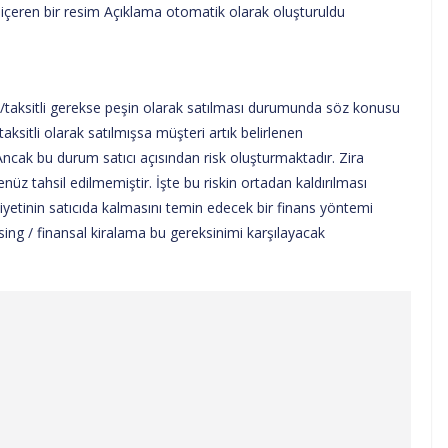
i/taksitli gerekse peşin olarak satılması durumunda söz konusu
ksitli olarak satılmışsa müşteri artık belirlenen
cak bu durum satıcı açısından risk oluşturmaktadır. Zira
nüz tahsil edilmemiştir. İşte bu riskin ortadan kaldırılması
yetinin satıcıda kalmasını temin edecek bir finans yöntemi
asing / finansal kiralama bu gereksinimi karşılayacak