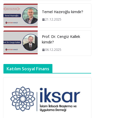
Temel Hazıroğlu kimdir?
21.12.2025
Prof. Dr. Cengiz Kallek
kimdir?
06.12.2025
Katılım Sosyal Finans