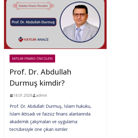
KATILIM FINANS ÖNCÜLERI
Prof. Dr. Abdullah
Durmuş kimdir?
18.01.2026
admin
Prof. Dr. Abdullah Durmuş, İslam hukuku,
İslam iktisadı ve faizsiz finans alanlarında
akademik çalışmaları ve uygulama
tecrübesiyle öne çıkan isimler