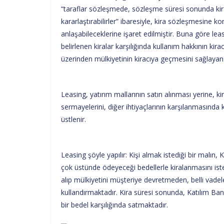
“taraflar sözleşmede, sözleşme süresi sonunda kira
kararlaştırabilirler” ibaresiyle, kira sözleşmesine 
anlaşabileceklerine işaret edilmiştir. Buna göre leas
belirlenen kiralar karşılığında kullanım hakkının ki
üzerinden mülkiyetinin kiracıya geçmesini sağlayan
Leasing, yatırım mallarının satın alınması yerine, ki
sermayelerini, diğer ihtiyaçlarının karşılanmasında ku
üstlenir.
Leasing şöyle yapılır: Kişi almak istediği bir malın,
çok üstünde ödeyeceği bedellerle kiralanmasını ist
alıp mülkiyetini müşteriye devretmeden, belli vadel
kullandırmaktadır. Kira süresi sonunda, Katılım B
bir bedel karşılığında satmaktadır.