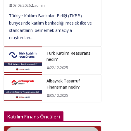
03.08.2026
admin
Türkiye Katılım Bankaları Birliği (TKBB)
bünyesinde katılım bankacılığı meslek ilke ve
standartlarını belirlemek amacıyla
oluşturulan…
Türk Katılım Reasürans
nedir?
22.12.2025
Albayrak Tasarruf
Finansman nedir?
05.12.2025
Katılım Finans Öncüleri