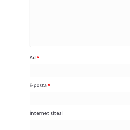
Ad
*
E-posta
*
İnternet sitesi