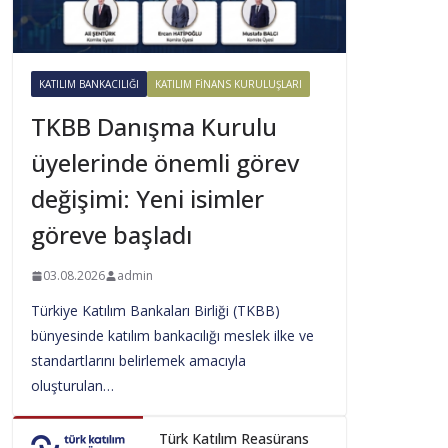
KATILIM BANKACILIĞI
KATILIM FINANS KURULUŞLARI
TKBB Danışma Kurulu
üyelerinde önemli görev
değişimi: Yeni isimler
göreve başladı
03.08.2026
admin
Türkiye Katılım Bankaları Birliği (TKBB)
bünyesinde katılım bankacılığı meslek ilke ve
standartlarını belirlemek amacıyla
oluşturulan…
Türk Katılım Reasürans