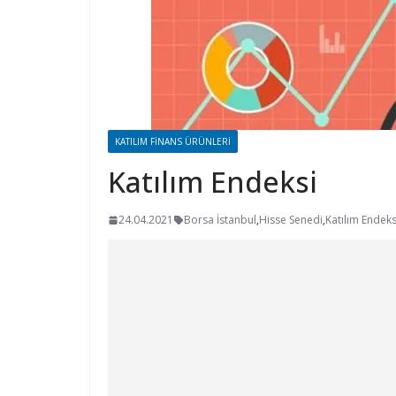
KATILIM FINANS ÜRÜNLERI
Katılım Endeksi
24.04.2021
Borsa İstanbul
,
Hisse Senedi
,
Katılım Endeks