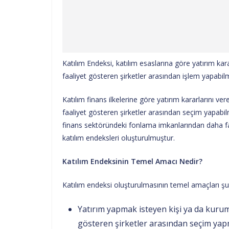
Katılım Endeksi, katılım esaslarına göre yatırım kara
faaliyet gösteren şirketler arasından işlem yapabil
Katılım finans ilkelerine göre yatırım kararlarını v
faaliyet gösteren şirketler arasından seçim yapabilme
finans sektöründeki fonlama imkanlarından daha fa
katılım endeksleri oluşturulmuştur.
Katılım Endeksinin Temel Amacı Nedir?
Katılım endeksi oluşturulmasının temel amaçları şun
Yatırım yapmak isteyen kişi ya da kuruml
gösteren şirketler arasından seçim ya