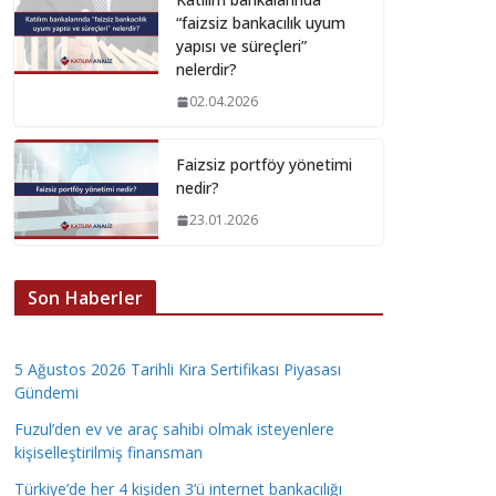
“faizsiz bankacılık uyum
yapısı ve süreçleri”
nelerdir?
02.04.2026
Faizsiz portföy yönetimi
nedir?
23.01.2026
Son Haberler
5 Ağustos 2026 Tarihli Kira Sertifikası Piyasası
Gündemi
Fuzul’den ev ve araç sahibi olmak isteyenlere
kişiselleştirilmiş finansman
Türkiye’de her 4 kişiden 3’ü internet bankacılığı