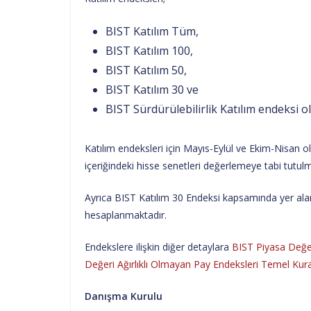
BIST Katılım Tüm,
BIST Katılım 100,
BIST Katılım 50,
BIST Katılım 30 ve
BIST Sürdürülebilirlik Katılım endeksi o
Katılım endeksleri için Mayıs-Eylül ve Ekim-Nisan 
içeriğindeki hisse senetleri değerlemeye tabi tutul
Ayrıca BIST Katılım 30 Endeksi kapsamında yer alan 
hesaplanmaktadır.
Endekslere ilişkin diğer detaylara
BIST Piyasa Değeri
Değeri Ağırlıklı Olmayan Pay Endeksleri Temel Kural
Danışma Kurulu