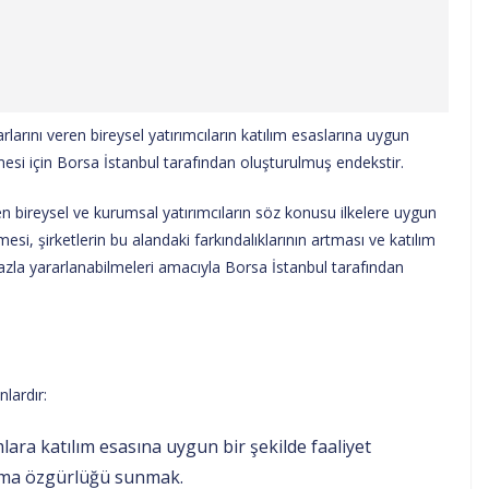
rlarını veren bireysel yatırımcıların katılım esaslarına uygun
mesi için Borsa İstanbul tarafından oluşturulmuş endekstir.
eren bireysel ve kurumsal yatırımcıların söz konusu ilkelere uygun
si, şirketlerin bu alandaki farkındalıklarının artması ve katılım
zla yararlanabilmeleri amacıyla Borsa İstanbul tarafından
lardır:
ara katılım esasına uygun bir şekilde faaliyet
pma özgürlüğü sunmak.