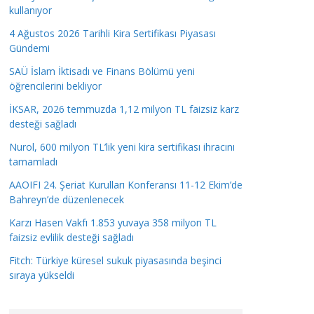
kullanıyor
4 Ağustos 2026 Tarihli Kira Sertifikası Piyasası
Gündemi
SAÜ İslam İktisadı ve Finans Bölümü yeni
öğrencilerini bekliyor
İKSAR, 2026 temmuzda 1,12 milyon TL faizsiz karz
desteği sağladı
Nurol, 600 milyon TL’lik yeni kira sertifikası ihracını
tamamladı
AAOIFI 24. Şeriat Kurulları Konferansı 11-12 Ekim’de
Bahreyn’de düzenlenecek
Karzı Hasen Vakfı 1.853 yuvaya 358 milyon TL
faizsiz evlilik desteği sağladı
Fitch: Türkiye küresel sukuk piyasasında beşinci
sıraya yükseldi