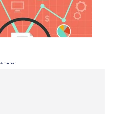
i
6 min read