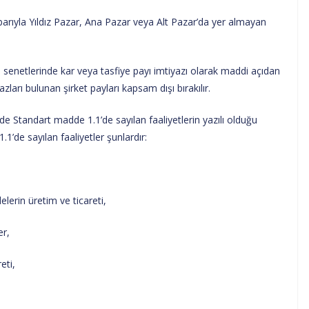
rıyla Yıldız Pazar, Ana Pazar veya Alt Pazar’da yer almayan
 senetlerinde kar veya tasfiye payı imtiyazı olarak maddi açıdan
ları bulunan şirket payları kapsam dışı bırakılır.
tandart madde 1.1’de sayılan faaliyetlerin yazılı olduğu
.1’de sayılan faaliyetler şunlardır:
in üretim ve ticareti,
r,
ti,