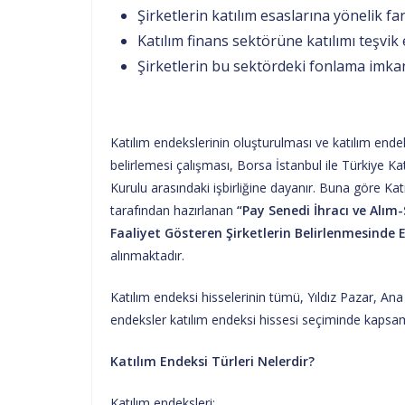
Şirketlerin katılım esaslarına yönelik f
Katılım finans sektörüne katılımı teşvik
Şirketlerin bu sektördeki fonlama imka
Katılım endekslerinin oluşturulması ve katılım endek
belirlemesi çalışması, Borsa İstanbul ile Türkiye K
Kurulu arasındaki işbirliğine dayanır. Buna göre Kat
tarafından hazırlanan
“Pay Senedi İhracı ve Alım
Faaliyet Gösteren Şirketlerin Belirlenmesinde
alınmaktadır.
Katılım endeksi hisselerinin tümü, Yıldız Pazar, Ana 
endeksler katılım endeksi hissesi seçiminde kapsam
Katılım Endeksi Türleri Nelerdir?
Katılım endeksleri;