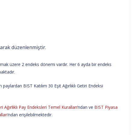
larak düzenlenmiştir.
olmak üzere 2 endeks dönemi vardır. Her 6 ayda bir endeks
maktadır.
paylardan BIST Katılım 30 Eşit Ağırlıklı Getiri Endeksi
 Ağırlıklı Pay Endeksleri Temel Kuralları
‘ndan ve
BIST Piyasa
ları
‘ndan erişilebilmektedir.