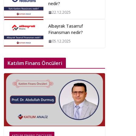
nedir?
22.12.2025
Albayrak Tasarruf
Finansman nedir?
05.12.2025
Katılım Finans Öncüleri
KATILIM FINANS ÖNCÜLERI