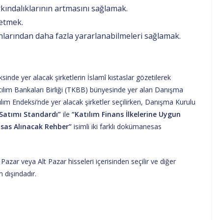
arkındalıklarının artmasını sağlamak.
 etmek.
nlarından daha fazla yararlanabilmeleri sağlamak.
sinde yer alacak şirketlerin İslamî kıstaslar gözetilerek
atılım Bankaları Birliği (TKBB) bünyesinde yer alan Danışma
ılım Endeksi’nde yer alacak şirketler seçilirken, Danışma Kurulu
-Satımı Standardı”
ile
“Katılım Finans İlkelerine Uygun
 Esas Alınacak Rehber”
isimli iki farklı dokümanesas
Pazar veya Alt Pazar hisseleri içerisinden seçilir ve diğer
 dışındadır.