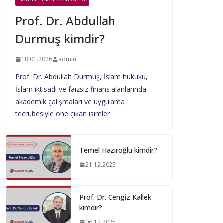
Prof. Dr. Abdullah
Durmuş kimdir?
18.01.2026
admin
Prof. Dr. Abdullah Durmuş, İslam hukuku,
İslam iktisadı ve faizsiz finans alanlarında
akademik çalışmaları ve uygulama
tecrübesiyle öne çıkan isimler
Temel Hazıroğlu kimdir?
21.12.2025
Prof. Dr. Cengiz Kallek
kimdir?
06.12.2025