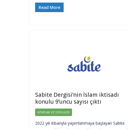
Read More
Sabite Dergisi’nin İslam iktisadı
konulu 9’uncu sayısı çıktı
KITAPLAR VE DERGILER
2022 yılı itibarıyla yayımlanmaya başlayan Sabite