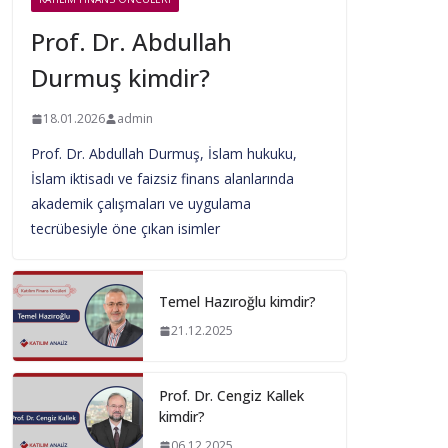
Prof. Dr. Abdullah
Durmuş kimdir?
18.01.2026
admin
Prof. Dr. Abdullah Durmuş, İslam hukuku,
İslam iktisadı ve faizsiz finans alanlarında
akademik çalışmaları ve uygulama
tecrübesiyle öne çıkan isimler
Temel Hazıroğlu kimdir?
21.12.2025
Prof. Dr. Cengiz Kallek
kimdir?
06.12.2025