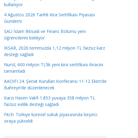
kullanıyor
4 Ağustos 2026 Tarihli Kira Sertifikası Piyasası
Gündemi
SAÜ İslam İktisadı ve Finans Bölümü yeni
öğrencilerini bekliyor
İKSAR, 2026 temmuzda 1,12 milyon TL faizsiz karz
desteği sağladı
Nurol, 600 milyon TL’lik yeni kira sertifikası ihracını
tamamladı
AAOIFI 24. Şeriat Kurulları Konferansı 11-12 Ekim’de
Bahreyn’de düzenlenecek
Karzı Hasen Vakfı 1.853 yuvaya 358 milyon TL
faizsiz evlilik desteği sağladı
Fitch: Türkiye küresel sukuk piyasasında beşinci
sıraya yükseldi