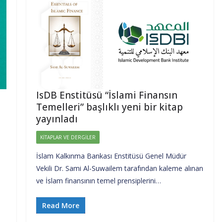
IsDB Enstitüsü “İslami Finansın
Temelleri” başlıklı yeni bir kitap
yayınladı
KITAPLAR VE DERGILER
İslam Kalkınma Bankası Enstitüsü Genel Müdür
Vekili Dr. Sami Al-Suwailem tarafından kaleme alınan
ve İslam finansının temel prensiplerini…
Read More