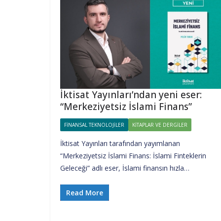
İktisat Yayınları’ndan yeni eser:
“Merkeziyetsiz İslami Finans”
FINANSAL TEKNOLOJILER
KITAPLAR VE DERGILER
İktisat Yayınları tarafından yayımlanan
“Merkeziyetsiz İslami Finans: İslami Finteklerin
Geleceği” adlı eser, İslami finansın hızla…
Read More