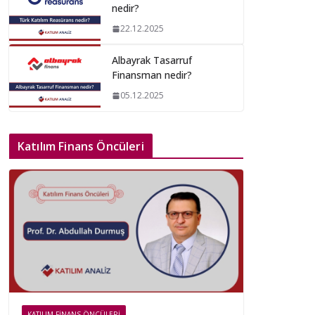
nedir?
22.12.2025
Albayrak Tasarruf
Finansman nedir?
05.12.2025
Katılım Finans Öncüleri
KATILIM FINANS ÖNCÜLERI