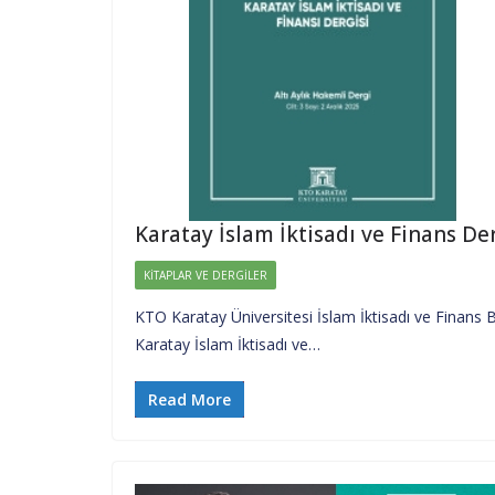
Karatay İslam İktisadı ve Finans Dergi
KITAPLAR VE DERGILER
KTO Karatay Üniversitesi İslam İktisadı ve Finans
Karatay İslam İktisadı ve…
Read More