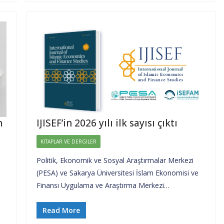
n
IJISEF’in 2026 yılı ilk sayısı çıktı
KITAPLAR VE DERGILER
Politik, Ekonomik ve Sosyal Araştırmalar Merkezi
(PESA) ve Sakarya Üniversitesi İslam Ekonomisi ve
Finansı Uygulama ve Araştırma Merkezi…
Read More