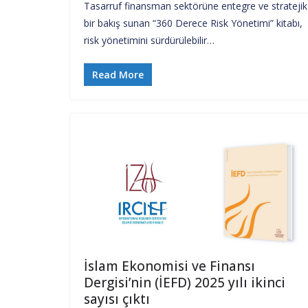
Tasarruf finansman sektörüne entegre ve stratejik
bir bakış sunan “360 Derece Risk Yönetimi” kitabı,
risk yönetimini sürdürülebilir…
Read More
İslam Ekonomisi ve Finansı
Dergisi’nin (İEFD) 2025 yılı ikinci
sayısı çıktı