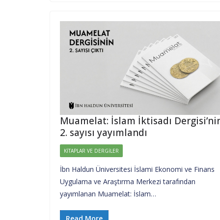
Muamelat: İslam İktisadı Dergisi’ni
2. sayısı yayımlandı
KITAPLAR VE DERGILER
İbn Haldun Üniversitesi İslami Ekonomi ve Finans
Uygulama ve Araştırma Merkezi tarafından
yayımlanan Muamelat: İslam…
Read More