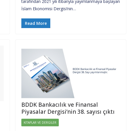
tarafından 2021 yılı itibarıyla yayımlanmaya başlayan
İslam Ekonomisi Dergisi’nin…
Read More
BDDK Bankacılık ve Finansal
Piyasalar Dergisi’nin 38. sayısı çıktı
KITAPLAR VE DERGILER