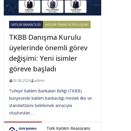
KATILIM BANKACILIĞI
KATILIM FINANS KURULUŞLARI
TKBB Danışma Kurulu
üyelerinde önemli görev
değişimi: Yeni isimler
göreve başladı
03.08.2026
admin
Türkiye Katılım Bankaları Birliği (TKBB)
bünyesinde katılım bankacılığı meslek ilke ve
standartlarını belirlemek amacıyla
oluşturulan…
Türk Katılım Reasürans