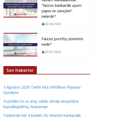
“faizsiz bankacılık uyum
yapısı ve süreçleri”
nelerdir?
02.04.2026
Faizsiz portföy yönetimi
nedir?
23.01.2026
Son Haberler
5 Ağustos 2026 Tarihli Kira Sertifikası Piyasası
Gündemi
Fuzul’den ev ve araç sahibi olmak isteyenlere
kişiselleştirilmiş finansman
Türkiye’de her 4 kişiden 3’ü internet bankacılığı