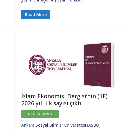
Read More
İslam Ekonomisi Dergisi’nin (JIE)
2026 yılı ilk sayısı çıktı
KITAPLAR VE DERGILER
Ankara Sosyal Bilimler Üniversitesi (ASBÜ)