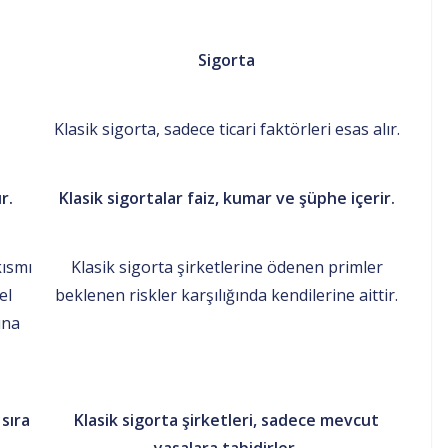
Sigorta
Klasik sigorta, sadece ticari faktörleri esas alır.
r.
Klasik sigortalar faiz, kumar ve şüphe içerir.
kısmı
Klasik sigorta şirketlerine ödenen primler
el
beklenen riskler karşılığında kendilerine aittir.
una
 sıra
Klasik sigorta şirketleri, sadece mevcut