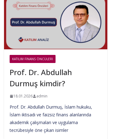
KATILIM FINANS ÖNCÜLERI
Prof. Dr. Abdullah
Durmuş kimdir?
18.01.2026
admin
Prof. Dr. Abdullah Durmuş, İslam hukuku,
İslam iktisadı ve faizsiz finans alanlarında
akademik çalışmaları ve uygulama
tecrübesiyle öne çıkan isimler