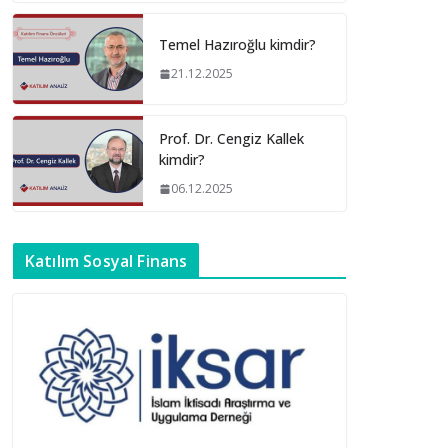
Temel Hazıroğlu kimdir?
21.12.2025
Prof. Dr. Cengiz Kallek
kimdir?
06.12.2025
Katılım Sosyal Finans