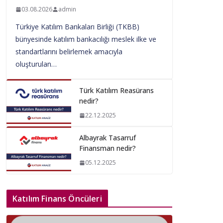
03.08.2026
admin
Türkiye Katılım Bankaları Birliği (TKBB)
bünyesinde katılım bankacılığı meslek ilke ve
standartlarını belirlemek amacıyla
oluşturulan…
Türk Katılım Reasürans
nedir?
22.12.2025
Albayrak Tasarruf
Finansman nedir?
05.12.2025
Katılım Finans Öncüleri