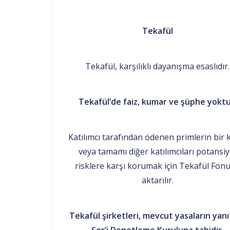
Tekafül
Tekafül, karşılıklı dayanışma esaslıdır.
Tekafül’de faiz, kumar ve şüphe yoktu
Katılımcı tarafından ödenen primlerin bir 
veya tamamı diğer katılımcıları potansiy
risklere karşı korumak için Tekafül Fon
aktarılır.
Tekafül şirketleri, mevcut yasaların yanı