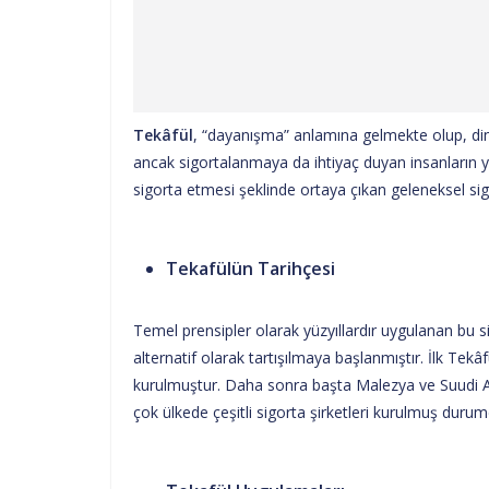
Tekâfül
, “dayanışma” anlamına gelmekte olup, din
ancak sigortalanmaya da ihtiyaç duyan insanların yar
sigorta etmesi şeklinde ortaya çıkan geleneksel sigo
Tekafülün Tarihçesi
Temel prensipler olarak yüzyıllardır uygulanan bu s
alternatif olarak tartışılmaya başlanmıştır. İlk Tekâf
kurulmuştur. Daha sonra başta Malezya ve Suudi
çok ülkede çeşitli sigorta şirketleri kurulmuş durum