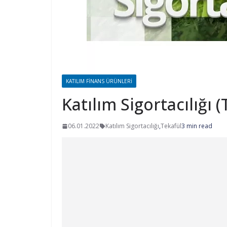
KATILIM FINANS ÜRÜNLERI
Katılım Sigortacılığı 
06.01.2022
Katılım Sigortacılığı
,
Tekafül
3 min read