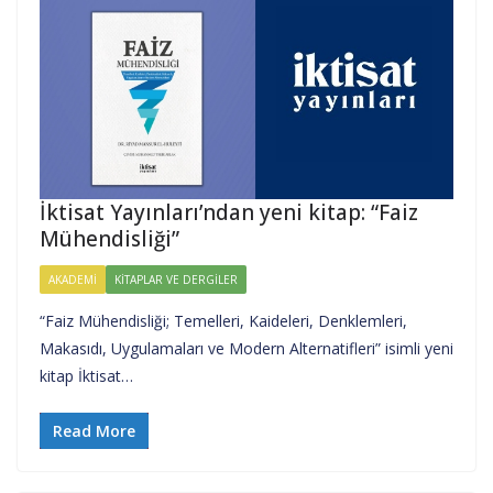
İktisat Yayınları’ndan yeni kitap: “Faiz
Mühendisliği”
AKADEMI
KITAPLAR VE DERGILER
“Faiz Mühendisliği; Temelleri, Kaideleri, Denklemleri,
Makasıdı, Uygulamaları ve Modern Alternatifleri” isimli yeni
kitap İktisat…
Read More