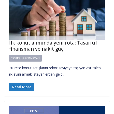
İlk konut alımında yeni rota: Tasarruf
finansman ve nakit güç
TASARRUF FINANSMAN
2025’te konut satışlarını rekor seviyeye taşıyan asıl talep,
ilk evini almak isteyenlerden geldi.
Read More