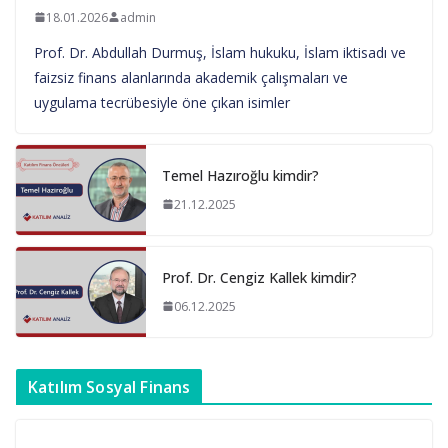
18.01.2026
admin
Prof. Dr. Abdullah Durmuş, İslam hukuku, İslam iktisadı ve
faizsiz finans alanlarında akademik çalışmaları ve
uygulama tecrübesiyle öne çıkan isimler
Temel Hazıroğlu kimdir?
21.12.2025
Prof. Dr. Cengiz Kallek kimdir?
06.12.2025
Katılım Sosyal Finans