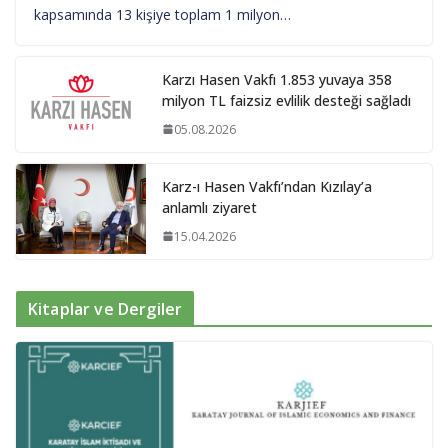
kapsamında 13 kişiye toplam 1 milyon…
Karzı Hasen Vakfı 1.853 yuvaya 358
milyon TL faizsiz evlilik desteği sağladı
05.08.2026
Karz-ı Hasen Vakfı’ndan Kızılay’a
anlamlı ziyaret
15.04.2026
Kitaplar ve Dergiler