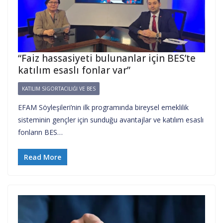
“Faiz hassasiyeti bulunanlar için BES’te
katılım esaslı fonlar var”
KATILIM SIGORTACILIĞI VE BES
EFAM Söyleşileri’nin ilk programında bireysel emeklilik
sisteminin gençler için sunduğu avantajlar ve katılım esaslı
fonların BES…
Read More