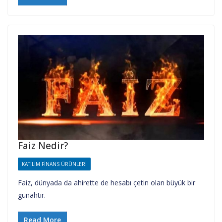
Faiz Nedir?
KATILIM FINANS ÜRÜNLERI
Faiz, dünyada da ahirette de hesabı çetin olan büyük bir
günahtır.
Read More