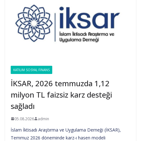
KATILIM SOSYAL FINANS
İKSAR, 2026 temmuzda 1,12
milyon TL faizsiz karz desteği
sağladı
05.08.2026
admin
İslam İktisadı Araştırma ve Uygulama Derneği (İKSAR),
Temmuz 2026 döneminde karz-ı hasen modeli