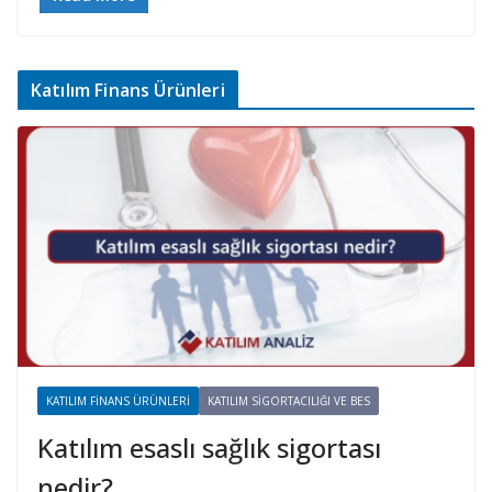
Katılım Finans Ürünleri
KATILIM FINANS ÜRÜNLERI
KATILIM SIGORTACILIĞI VE BES
Katılım esaslı sağlık sigortası
nedir?