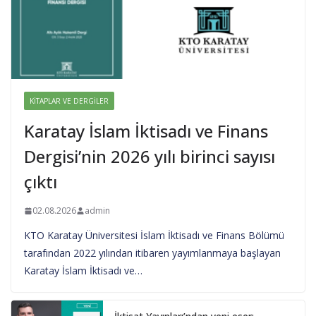
KITAPLAR VE DERGILER
Karatay İslam İktisadı ve Finans
Dergisi’nin 2026 yılı birinci sayısı
çıktı
02.08.2026
admin
KTO Karatay Üniversitesi İslam İktisadı ve Finans Bölümü
tarafından 2022 yılından itibaren yayımlanmaya başlayan
Karatay İslam İktisadı ve…