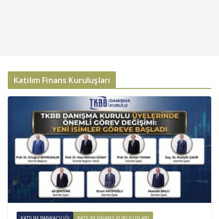
Katılım Finans Kuruluşları
KATILIM BANKACILIĞI
KATILIM FINANS KURULUŞLARI