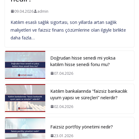
09.04.2026
admin
Katılım esaslı sağlık sigortası, son yıllarda artan sağlık
maliyetleri ve faizsiz finans çözümlerine olan ilgiyle birlikte
daha fazla…
Doğrudan hisse senedi mi yoksa
katılım hisse senedi fonu mu?
07.04.2026
Katılım bankalarında “faizsiz bankacılık
uyum yapısı ve süreçleri” nelerdir?
02.04.2026
Faizsiz portföy yönetimi nedir?
23.01.2026