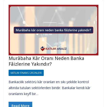
Murâbaha Kâr Oranı Neden Banka
Fâizlerine Yakındır?
KATILIM FINANS ÜRÜNLERI
Bankacılık sektörü kâr oranları en sıkı şekilde kontrol
altında tutulan sektörlerden biridir. Bankalar kendi kâr
oranlarını keyfî bir…
Read More