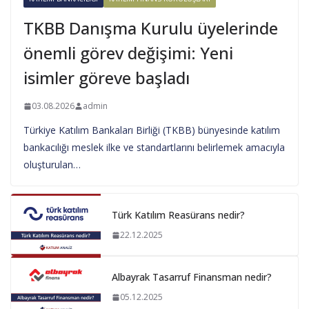
TKBB Danışma Kurulu üyelerinde
önemli görev değişimi: Yeni
isimler göreve başladı
03.08.2026
admin
Türkiye Katılım Bankaları Birliği (TKBB) bünyesinde katılım
bankacılığı meslek ilke ve standartlarını belirlemek amacıyla
oluşturulan…
Türk Katılım Reasürans nedir?
22.12.2025
Albayrak Tasarruf Finansman nedir?
05.12.2025