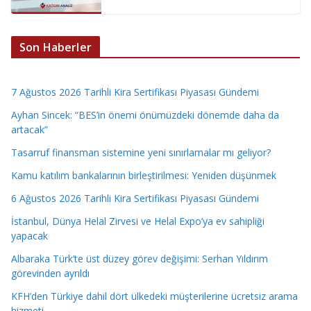
Son Haberler
7 Ağustos 2026 Tarihli Kira Sertifikası Piyasası Gündemi
Ayhan Sincek: “BES’in önemi önümüzdeki dönemde daha da
artacak”
Tasarruf finansman sistemine yeni sınırlamalar mı geliyor?
Kamu katılım bankalarının birleştirilmesi: Yeniden düşünmek
6 Ağustos 2026 Tarihli Kira Sertifikası Piyasası Gündemi
İstanbul, Dünya Helal Zirvesi ve Helal Expo’ya ev sahipliği
yapacak
Albaraka Türk’te üst düzey görev değişimi: Serhan Yıldırım
görevinden ayrıldı
KFH’den Türkiye dahil dört ülkedeki müşterilerine ücretsiz arama
hizmeti