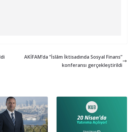
ldi
AKİFAM’da “İslâm İktisadında Sosyal Finans”
konferansı gerçekleştirildi