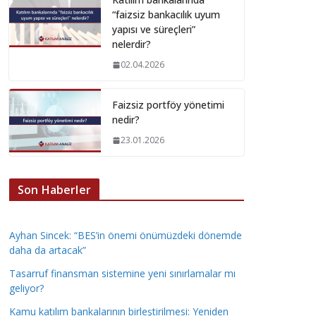
“faizsiz bankacılık uyum
yapısı ve süreçleri”
nelerdir?
02.04.2026
Faizsiz portföy yönetimi
nedir?
23.01.2026
Son Haberler
Ayhan Sincek: “BES’in önemi önümüzdeki dönemde
daha da artacak”
Tasarruf finansman sistemine yeni sınırlamalar mı
geliyor?
Kamu katılım bankalarının birleştirilmesi: Yeniden