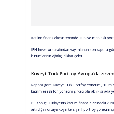
Katılım finans ekosisteminde Türkiye merkezli port
IFN Investor tarafından yayımlanan son rapora göre
kurumlarının ağırlığı dikkat çekti.
Kuveyt Türk Portföy Avrupa’da zirve
Rapora göre Kuveyt Türk Portföy Yönetimi, 10 mily
katılım esaslı fon yönetim şirketi olarak ilk sırada ye
Bu sonuç, Türkiye’nin katılım finans alanındaki kur
artırdığını ortaya koyarken, yerli portföy yönetim şir