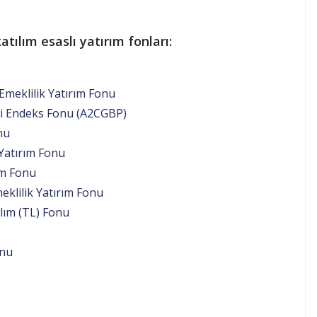
ılım esaslı yatırım fonları:
 Emeklilik Yatırım Fonu
di Endeks Fonu (A2CGBP)
nu
 Yatırım Fonu
ım Fonu
eklilik Yatırım Fonu
lım (TL) Fonu
onu