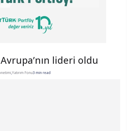
Avrupa’nın lideri oldu
önetimi
,
Yatırım Fonu
3 min read