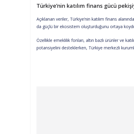
Türkiye’nin katılım finans gücü pekiş
Açıklanan veriler, Türkiye’nin katılım finans alanınd
da güçlü bir ekosistem oluşturduğunu ortaya koyd
Özellikle emeklilik fonları, altın bazlı ürünler ve ka
potansiyelini desteklerken, Türkiye merkezli kurumlar