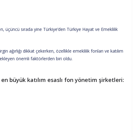
ken, üçüncü sırada yine Türkiye’den Türkiye Hayat ve Emeklilik
gin ağırlığı dikkat çekerken, özellikle emeklilik fonları ve katılım
ekleyen önemli faktörlerden biri oldu.
n büyük katılım esaslı fon yönetim şirketleri: