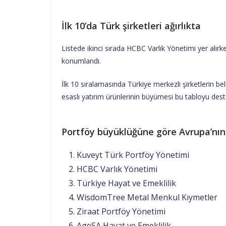
İlk 10’da Türk şirketleri ağırlıkta
Listede ikinci sırada HCBC Varlık Yönetimi yer alır
konumlandı.
İlk 10 sıralamasında Türkiye merkezli şirketlerin belir
esaslı yatırım ürünlerinin büyümesi bu tabloyu dest
Portföy büyüklüğüne göre Avrupa’nın e
Kuveyt Türk Portföy Yönetimi
HCBC Varlık Yönetimi
Türkiye Hayat ve Emeklilik
WisdomTree Metal Menkul Kıymetler
Ziraat Portföy Yönetimi
AgeSA Hayat ve Emeklilik