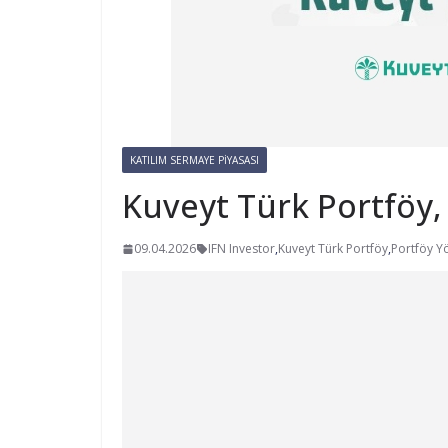
KATILIM SERMAYE PIYASASI
Kuveyt Türk Portföy, 
09.04.2026
IFN Investor
,
Kuveyt Türk Portföy
,
Portföy Y