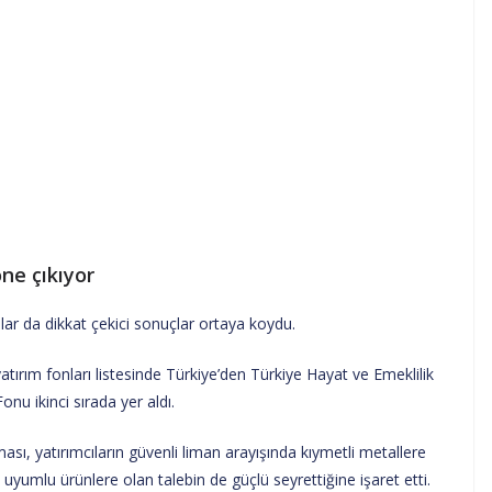
öne çıkıyor
lar da dikkat çekici sonuçlar ortaya koydu.
tırım fonları listesinde Türkiye’den Türkiye Hayat ve Emeklilik
onu ikinci sırada yer aldı.
ması, yatırımcıların güvenli liman arayışında kıymetli metallere
e uyumlu ürünlere olan talebin de güçlü seyrettiğine işaret etti.