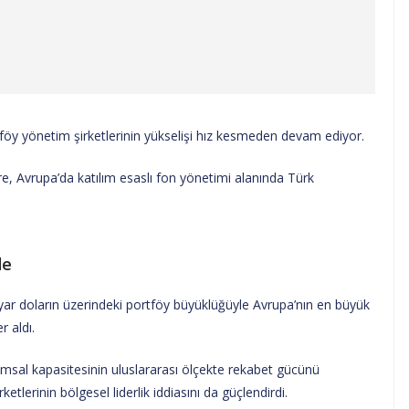
föy yönetim şirketlerinin yükselişi hız kesmeden devam ediyor.
, Avrupa’da katılım esaslı fon yönetimi alanında Türk
de
ar doların üzerindeki portföy büyüklüğüyle Avrupa’nın en büyük
r aldı.
umsal kapasitesinin uluslararası ölçekte rekabet gücünü
ketlerinin bölgesel liderlik iddiasını da güçlendirdi.