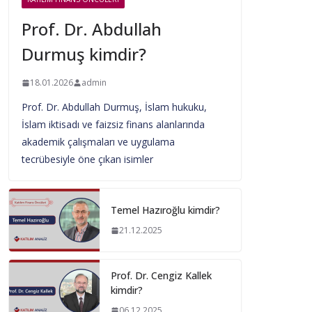
Prof. Dr. Abdullah
Durmuş kimdir?
18.01.2026
admin
Prof. Dr. Abdullah Durmuş, İslam hukuku,
İslam iktisadı ve faizsiz finans alanlarında
akademik çalışmaları ve uygulama
tecrübesiyle öne çıkan isimler
Temel Hazıroğlu kimdir?
21.12.2025
Prof. Dr. Cengiz Kallek
kimdir?
06.12.2025