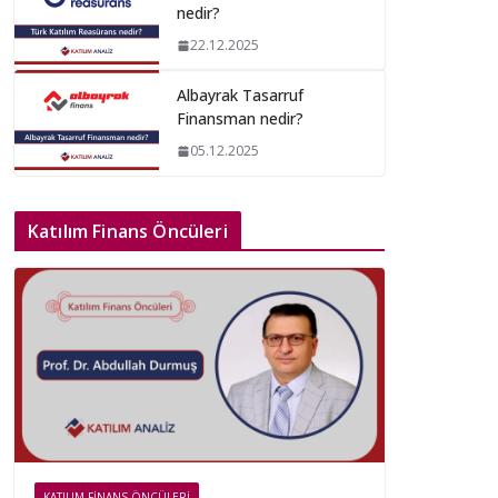
nedir?
22.12.2025
Albayrak Tasarruf
Finansman nedir?
05.12.2025
Katılım Finans Öncüleri
KATILIM FINANS ÖNCÜLERI