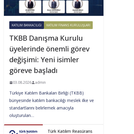
KATILIM BANKACILIĞI
KATILIM FINANS KURULUŞLARI
TKBB Danışma Kurulu
üyelerinde önemli görev
değişimi: Yeni isimler
göreve başladı
03.08.2026
admin
Türkiye Katılım Bankaları Birliği (TKBB)
bünyesinde katılım bankacılığı meslek ilke ve
standartlarını belirlemek amacıyla
oluşturulan…
Türk Katılım Reasürans