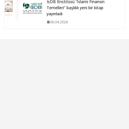
IsDB Enstitüsü “İslami Finansın
Temelleri” başlıklı yeni bir kitap
yayınladı
06.04.2026