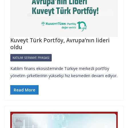
Kuveyt Türk Portföy, Avrupa’nın lideri
oldu
KATILIM SERMAYE PIYASASI
Katılım finans ekosisteminde Türkiye merkezli portföy
yönetim şirketlerinin yükselişi hız kesmeden devam ediyor.
Read More