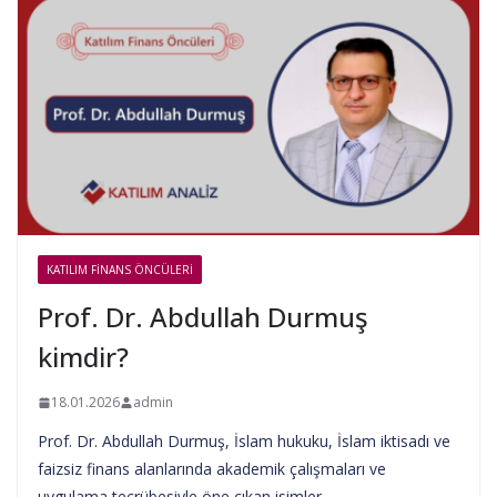
KATILIM FINANS ÖNCÜLERI
Prof. Dr. Abdullah Durmuş
kimdir?
18.01.2026
admin
Prof. Dr. Abdullah Durmuş, İslam hukuku, İslam iktisadı ve
faizsiz finans alanlarında akademik çalışmaları ve
uygulama tecrübesiyle öne çıkan isimler