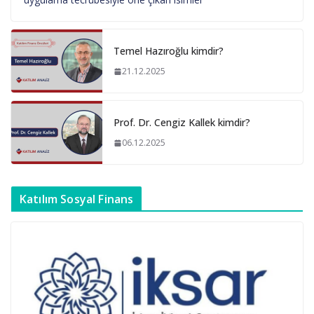
Temel Hazıroğlu kimdir?
21.12.2025
Prof. Dr. Cengiz Kallek kimdir?
06.12.2025
Katılım Sosyal Finans