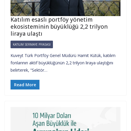
Katılım esaslı portföy yönetim
ekosisteminin büyüklüğü 2,2 trilyon
liraya ulaştı
KATILIM SERMAYE PIYASASI
Kuveyt Türk Portföy Genel Müdürü Hamit Kütük, katılım
fonlarının aktif büyüklüğünün 2,2 trilyon liraya ulaştığını
belirterek, “Sektör…
Read More