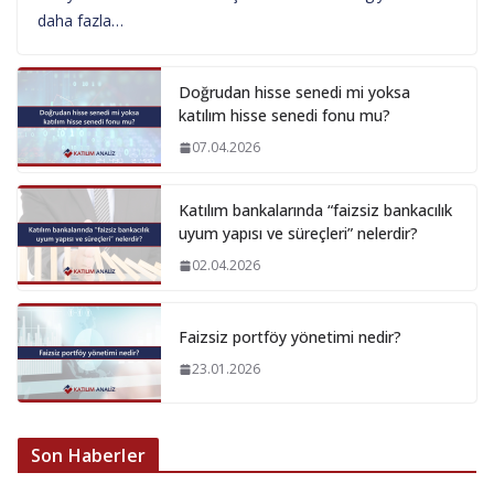
daha fazla…
Doğrudan hisse senedi mi yoksa
katılım hisse senedi fonu mu?
07.04.2026
Katılım bankalarında “faizsiz bankacılık
uyum yapısı ve süreçleri” nelerdir?
02.04.2026
Faizsiz portföy yönetimi nedir?
23.01.2026
Son Haberler