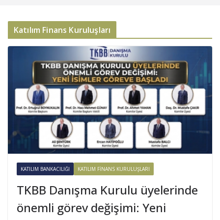
Katılım Finans Kuruluşları
KATILIM BANKACILIĞI
KATILIM FINANS KURULUŞLARI
TKBB Danışma Kurulu üyelerinde
önemli görev değişimi: Yeni