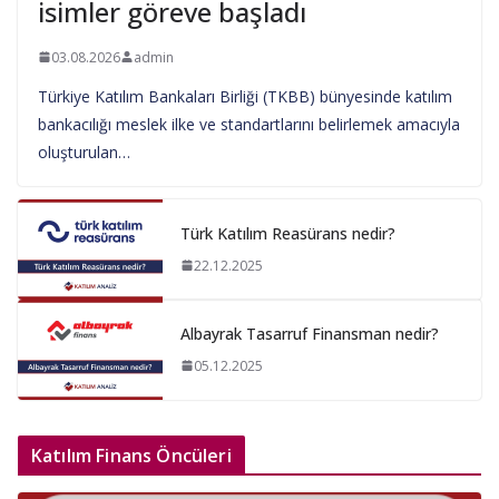
isimler göreve başladı
03.08.2026
admin
Türkiye Katılım Bankaları Birliği (TKBB) bünyesinde katılım
bankacılığı meslek ilke ve standartlarını belirlemek amacıyla
oluşturulan…
Türk Katılım Reasürans nedir?
22.12.2025
Albayrak Tasarruf Finansman nedir?
05.12.2025
Katılım Finans Öncüleri