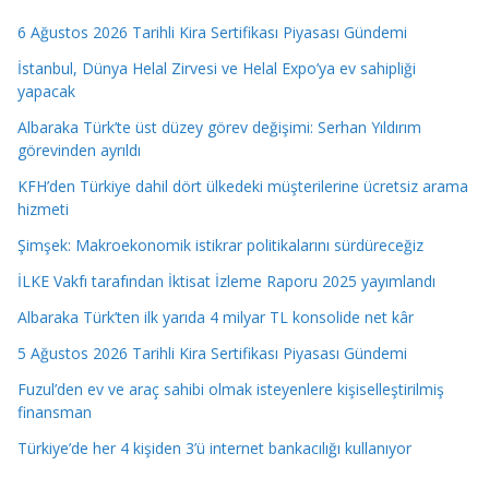
6 Ağustos 2026 Tarihli Kira Sertifikası Piyasası Gündemi
İstanbul, Dünya Helal Zirvesi ve Helal Expo’ya ev sahipliği
yapacak
Albaraka Türk’te üst düzey görev değişimi: Serhan Yıldırım
görevinden ayrıldı
KFH’den Türkiye dahil dört ülkedeki müşterilerine ücretsiz arama
hizmeti
Şimşek: Makroekonomik istikrar politikalarını sürdüreceğiz
İLKE Vakfı tarafından İktisat İzleme Raporu 2025 yayımlandı
Albaraka Türk’ten ilk yarıda 4 milyar TL konsolide net kâr
5 Ağustos 2026 Tarihli Kira Sertifikası Piyasası Gündemi
Fuzul’den ev ve araç sahibi olmak isteyenlere kişiselleştirilmiş
finansman
Türkiye’de her 4 kişiden 3’ü internet bankacılığı kullanıyor