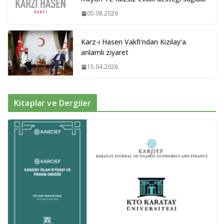
05.08.2026
Karz-ı Hasen Vakfı’ndan Kızılay’a
anlamlı ziyaret
15.04.2026
Kitaplar ve Dergiler