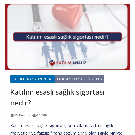
KATILIM FINANS ÜRÜNLERI
KATILIM SIGORTACILIĞI VE BES
Katılım esaslı sağlık sigortası
nedir?
09.04.2026
admin
Katılım esaslı sağlık sigortası, son yıllarda artan sağlık
maliyetleri ve faizsiz finans çözümlerine olan ilgiyle birlikte