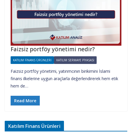
Faizsiz portföy yönetimi nedir?
KATILIM FINANS ÜRÜNLERI
KATILIM SERMAYE PIYASASI
Faizsiz portföy yönetimi, yatırımcının birikimini İslami
finans ilkelerine uygun araçlarla değerlendirerek hem etik
hem de…
Read More
Katılım Finans Ürünleri