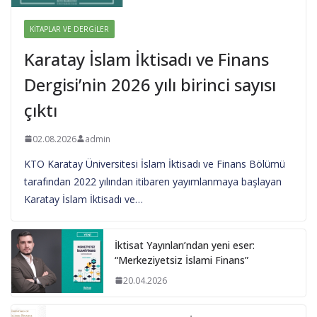
KITAPLAR VE DERGILER
Karatay İslam İktisadı ve Finans
Dergisi’nin 2026 yılı birinci sayısı
çıktı
02.08.2026
admin
KTO Karatay Üniversitesi İslam İktisadı ve Finans Bölümü
tarafından 2022 yılından itibaren yayımlanmaya başlayan
Karatay İslam İktisadı ve…
İktisat Yayınları’ndan yeni eser:
“Merkeziyetsiz İslami Finans”
20.04.2026