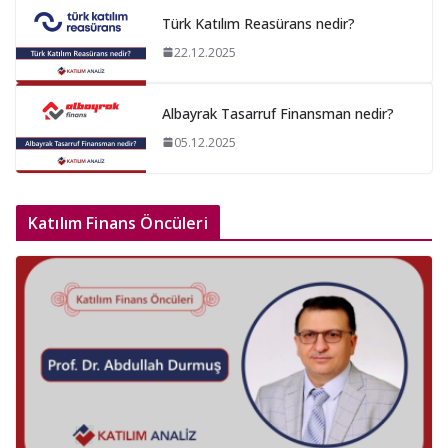
Türk Katılım Reasürans nedir?
22.12.2025
Albayrak Tasarruf Finansman nedir?
05.12.2025
Katılım Finans Öncüleri