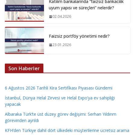
Katılım bankalarında “faizsiz bankacılık
uyum yapısı ve süreçleri” nelerdir?
02.04.2026
Faizsiz portföy yönetimi nedir?
23.01.2026
Son Haberler
6 Ağustos 2026 Tarihli Kira Sertifikası Piyasası Gündemi
İstanbul, Dünya Helal Zirvesi ve Helal Expo’ya ev sahipliği
yapacak
Albaraka Türk’te üst düzey görev değişimi: Serhan Yıldırım
görevinden ayrıldı
KFH’den Türkiye dahil dört ülkedeki müşterilerine ücretsiz arama