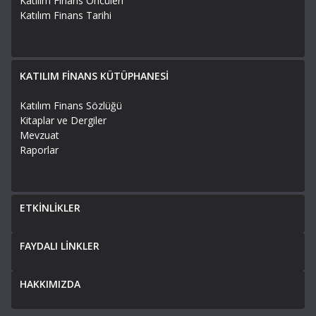
Katılım Finans Öncüleri
Katılım Finans Tarihi
KATILIM FİNANS KÜTÜPHANESİ
Katılım Finans Sözlüğü
Kitaplar ve Dergiler
Mevzuat
Raporlar
ETKİNLİKLER
FAYDALI LİNKLER
HAKKIMIZDA