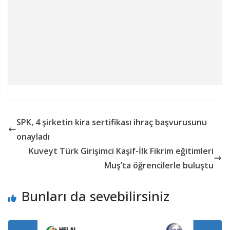
SPK, 4 şirketin kira sertifikası ihraç başvurusunu
onayladı
Kuveyt Türk Girişimci Kaşif-İlk Fikrim eğitimleri
Muş’ta öğrencilerle buluştu
Bunları da sevebilirsiniz