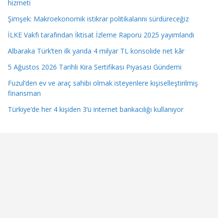
hizmeti
Şimşek: Makroekonomik istikrar politikalarını sürdüreceğiz
İLKE Vakfı tarafından İktisat İzleme Raporu 2025 yayımlandı
Albaraka Türk’ten ilk yarıda 4 milyar TL konsolide net kâr
5 Ağustos 2026 Tarihli Kira Sertifikası Piyasası Gündemi
Fuzul’den ev ve araç sahibi olmak isteyenlere kişiselleştirilmiş
finansman
Türkiye’de her 4 kişiden 3’ü internet bankacılığı kullanıyor