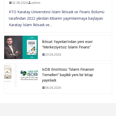
02.08.2026
admin
KTO Karatay Üniversitesi İslam İktisadı ve Finans Bölümü
tarafından 2022 yılından itibaren yayımlanmaya başlayan
Karatay İslam İktisadı ve…
İktisat Yayınları’ndan yeni eser:
“Merkeziyetsiz İslami Finans”
20.04.2026
IsDB Enstitüsü “İslami Finansın
Temelleri” başlıklı yeni bir kitap
yayınladı
06.04.2026