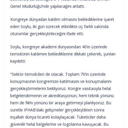
Genel Müdürlüğü’nde yapılacağını anlattı.
Kongreye dünyadan katılım olmasını beklediklerine işaret
eden Soylu, iki gün sürecek etkinlikte üç farklı salonda
oturumlar gerçekleştirileceğini ifade etti.
Soylu, kongreye akademi dünyasından 40’ın üzerinde
temsilcinin katılımını beklediklerine dikkati çekerek, şunları
kaydetti:
“Sektör temsilcileri de olacak. Toplam 70’in üzerinde
konuşmacının kongremize katılmasını ve konuşmalarını
gerçekleştirmelerini bekliyoruz. Kongre vasıtasıyla helal
belgelendirmenin ve akreditasyonun, hem teknik yönünü
hem de fıkhı yönünü bir araya getirmeyi planlıyoruz. Bu
suretle IFHAB’daki gelişmeler gerçekleştikten sonra
inşallah dünya ticareti kolaylaşacak. Tüketiciler daha
güvenilir helal belgelerine ve logolarına kavuşacak. Bu