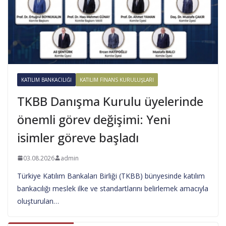
KATILIM BANKACILIĞI
KATILIM FINANS KURULUŞLARI
TKBB Danışma Kurulu üyelerinde
önemli görev değişimi: Yeni
isimler göreve başladı
03.08.2026
admin
Türkiye Katılım Bankaları Birliği (TKBB) bünyesinde katılım
bankacılığı meslek ilke ve standartlarını belirlemek amacıyla
oluşturulan…