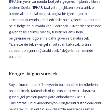
IFHAB’ın yakın zamanda faaliyete geçmesini planladıklarını
bildiren Soylu, “IFHAB faaliyete geçtikten sonra artık bir
ülkede alınan helal belgesi, başka bir işleme gerek
kalmadan dünyada kabul edilebilir hale gelecek. Bu suretle
helal belgeleri dünyada kabul edilecek. Tüketiciler nezdinde
güven tesis edilmiş olacak, tüketiciler artık helal
belgelerine ve logolarına daha güvenle bakabilecek.
Ticarette de teknik engeller ortadan kalkacak, ürünlerin
serbest dolaşımı sağlanabilecek.” değerlendirmesinde
bulundu.
Kongre iki gün sürecek
Soylu, kurum olarak Türkiye’nin bu konudaki tecrübelerini
anlatabilmek, farkındalık oluşturabilmek ve uluslararası
güncel gelişmeleri paydaşlara anlatabilmek için 1.
Uluslararası Helal Akreditasyon Kongresi’ni düzenlediklerini
belirterek, bu etkinliğin, 6-7 Nisan’da Ankara’da Orman