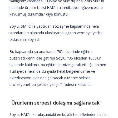
“Aldığımız kararlarla, Türkiye ve yurt dışında 2 bin 500’ün
üzerinde üretim tesisi HAK’ın akreditasyon güvencesine
kavuşmuş durumda.” diye konuştu.
Soylu, SMIIC ile yaptıkları sözleşme kapsamında helal
standartları alanında uluslararası eğitim vermeye yetkili
olduklarını söyledi.
Bu kapsamda şu ana kadar 70’in üzerinde eğitim
düzenlediklerini dile getiren Soylu, “35 ülkeden 1600’ün
üzerinde katılımcı, bu eğitimlerimize iştirak etti. Şu an hem
Türkiye’de hem de dünyada helal belgelendirme ve
akreditasyon alanında çalışacak yüzlerce sektör
profesyoneli bu şekilde yetişti.” ifadesini kullandı.
“Ürünlerin serbest dolaşımı sağlanacak”
Soylu, HAK’ın kuruluşundaki en büyük hedeflerinden birinin,