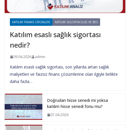
KATILIM FINANS ÜRÜNLERI
KATILIM SIGORTACILIĞI VE BES
Katılım esaslı sağlık sigortası
nedir?
09.04.2026
admin
Katılım esaslı sağlık sigortası, son yıllarda artan sağlık
maliyetleri ve faizsiz finans çözümlerine olan ilgiyle birlikte
daha fazla…
Doğrudan hisse senedi mi yoksa
katılım hisse senedi fonu mu?
07.04.2026