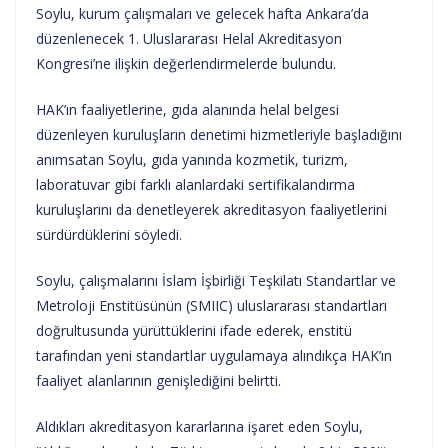
Soylu, kurum çalışmaları ve gelecek hafta Ankara’da
düzenlenecek 1. Uluslararası Helal Akreditasyon
Kongresi’ne ilişkin değerlendirmelerde bulundu.
HAK’ın faaliyetlerine, gıda alanında helal belgesi
düzenleyen kuruluşların denetimi hizmetleriyle başladığını
anımsatan Soylu, gıda yanında kozmetik, turizm,
laboratuvar gibi farklı alanlardaki sertifikalandırma
kuruluşlarını da denetleyerek akreditasyon faaliyetlerini
sürdürdüklerini söyledi.
Soylu, çalışmalarını İslam İşbirliği Teşkilatı Standartlar ve
Metroloji Enstitüsünün (SMIIC) uluslararası standartları
doğrultusunda yürüttüklerini ifade ederek, enstitü
tarafından yeni standartlar uygulamaya alındıkça HAK’ın
faaliyet alanlarının genişlediğini belirtti.
Aldıkları akreditasyon kararlarına işaret eden Soylu,