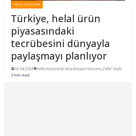
HELAL EKOSISTEM
Türkiye, helal ürün
piyasasındaki
tecrübesini dünyayla
paylaşmayı planlıyor
03.04.2026
HAK
,
Helal
,
Helal Akreditasyon Kurumu
,
Zafer Soylu
3 min read