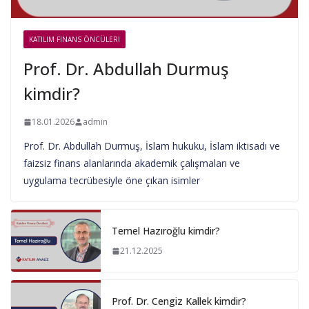
KATILIM FINANS ÖNCÜLERI
Prof. Dr. Abdullah Durmuş
kimdir?
18.01.2026
admin
Prof. Dr. Abdullah Durmuş, İslam hukuku, İslam iktisadı ve
faizsiz finans alanlarında akademik çalışmaları ve
uygulama tecrübesiyle öne çıkan isimler
Temel Hazıroğlu kimdir?
21.12.2025
Prof. Dr. Cengiz Kallek kimdir?