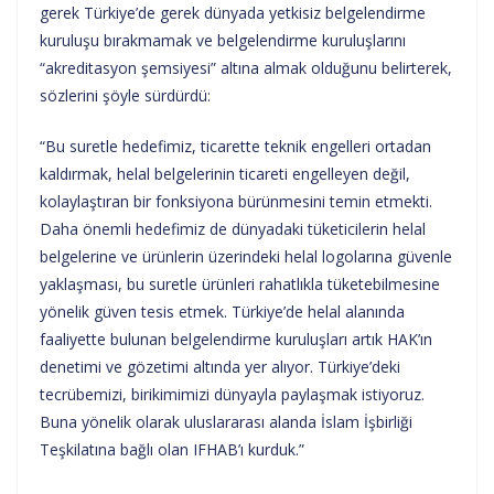
gerek Türkiye’de gerek dünyada yetkisiz belgelendirme
kuruluşu bırakmamak ve belgelendirme kuruluşlarını
“akreditasyon şemsiyesi” altına almak olduğunu belirterek,
sözlerini şöyle sürdürdü:
“Bu suretle hedefimiz, ticarette teknik engelleri ortadan
kaldırmak, helal belgelerinin ticareti engelleyen değil,
kolaylaştıran bir fonksiyona bürünmesini temin etmekti.
Daha önemli hedefimiz de dünyadaki tüketicilerin helal
belgelerine ve ürünlerin üzerindeki helal logolarına güvenle
yaklaşması, bu suretle ürünleri rahatlıkla tüketebilmesine
yönelik güven tesis etmek. Türkiye’de helal alanında
faaliyette bulunan belgelendirme kuruluşları artık HAK’ın
denetimi ve gözetimi altında yer alıyor. Türkiye’deki
tecrübemizi, birikimimizi dünyayla paylaşmak istiyoruz.
Buna yönelik olarak uluslararası alanda İslam İşbirliği
Teşkilatına bağlı olan IFHAB’ı kurduk.”