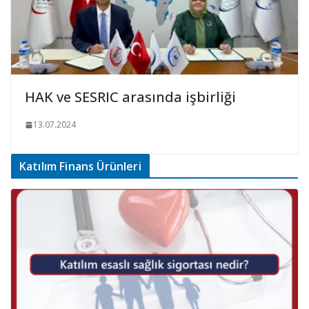
HAK ve SESRIC arasında işbirliği
13.07.2024
Katılım Finans Ürünleri