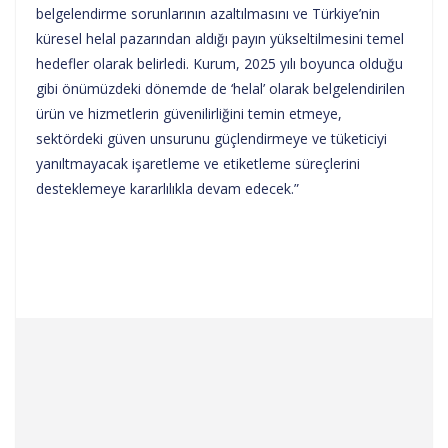
belgelendirme sorunlarının azaltılmasını ve Türkiye’nin
küresel helal pazarından aldığı payın yükseltilmesini temel
hedefler olarak belirledi. Kurum, 2025 yılı boyunca olduğu
gibi önümüzdeki dönemde de ‘helal’ olarak belgelendirilen
ürün ve hizmetlerin güvenilirliğini temin etmeye,
sektördeki güven unsurunu güçlendirmeye ve tüketiciyi
yanıltmayacak işaretleme ve etiketleme süreçlerini
desteklemeye kararlılıkla devam edecek.”