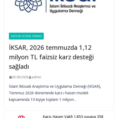
KATILIM SOSYAL FINANS
İKSAR, 2026 temmuzda 1,12
milyon TL faizsiz karz desteği
sağladı
05.08.2026
admin
İslam İktisadı Araştırma ve Uygulama Derneği (İKSAR),
Temmuz 2026 döneminde karz-ı hasen modeli
kapsamında 13 kişiye toplam 1 milyon…
Karzı Hasen Vakfı 1.853 yuvaya 358