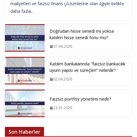
maliyetleri ve faizsiz finans çözümlerine olan ilgiyle birlikte
daha fazla…
Doğrudan hisse senedi mi yoksa
katılım hisse senedi fonu mu?
07.04.2026
Katılım bankalarında “faizsiz bankacılık
uyum yapısı ve süreçleri” nelerdir?
02.04.2026
Faizsiz portföy yönetimi nedir?
23.01.2026
Son Haberler