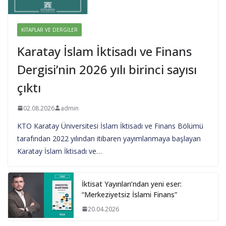
KITAPLAR VE DERGILER
Karatay İslam İktisadı ve Finans
Dergisi’nin 2026 yılı birinci sayısı
çıktı
02.08.2026
admin
KTO Karatay Üniversitesi İslam İktisadı ve Finans Bölümü
tarafından 2022 yılından itibaren yayımlanmaya başlayan
Karatay İslam İktisadı ve…
İktisat Yayınları’ndan yeni eser:
“Merkeziyetsiz İslami Finans”
20.04.2026