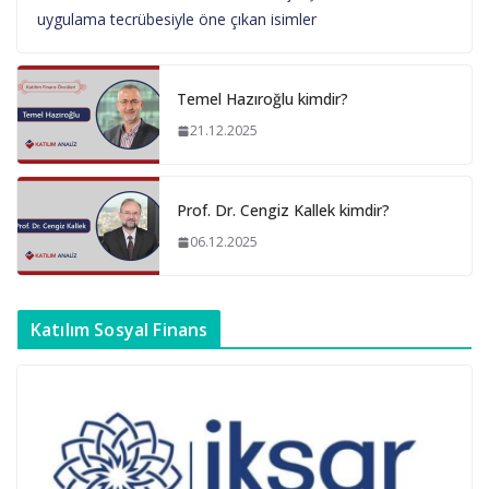
uygulama tecrübesiyle öne çıkan isimler
Temel Hazıroğlu kimdir?
21.12.2025
Prof. Dr. Cengiz Kallek kimdir?
06.12.2025
Katılım Sosyal Finans