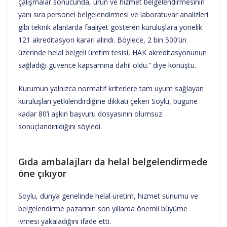
çalışmalar sonucunda, ürün ve hizmet belgelendirmesinin
yanı sıra personel belgelendirmesi ve laboratuvar analizleri
gibi teknik alanlarda faaliyet gösteren kuruluşlara yönelik
121 akreditasyon kararı alındı. Böylece, 2 bin 500’ün
üzerinde helal belgeli üretim tesisi, HAK akreditasyonunun
sağladığı güvence kapsamına dahil oldu.” diye konuştu.
Kurumun yalnızca normatif kriterlere tam uyum sağlayan
kuruluşları yetkilendirdiğine dikkati çeken Soylu, bugüne
kadar 80’i aşkın başvuru dosyasının olumsuz
sonuçlandırıldığını söyledi.
Gıda ambalajları da helal belgelendirmede
öne çıkıyor
Soylu, dünya genelinde helal üretim, hizmet sunumu ve
belgelendirme pazarının son yıllarda önemli büyüme
ivmesi yakaladığını ifade etti.