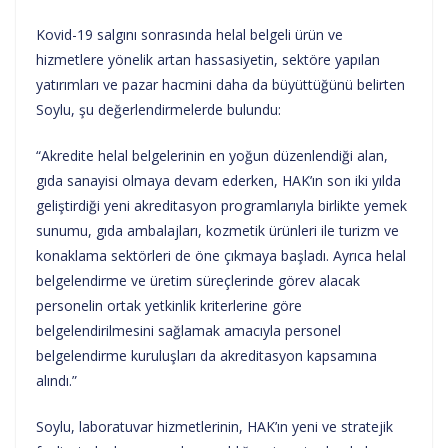
Kovid-19 salgını sonrasında helal belgeli ürün ve
hizmetlere yönelik artan hassasiyetin, sektöre yapılan
yatırımları ve pazar hacmini daha da büyüttüğünü belirten
Soylu, şu değerlendirmelerde bulundu:
“Akredite helal belgelerinin en yoğun düzenlendiği alan,
gıda sanayisi olmaya devam ederken, HAK’ın son iki yılda
geliştirdiği yeni akreditasyon programlarıyla birlikte yemek
sunumu, gıda ambalajları, kozmetik ürünleri ile turizm ve
konaklama sektörleri de öne çıkmaya başladı. Ayrıca helal
belgelendirme ve üretim süreçlerinde görev alacak
personelin ortak yetkinlik kriterlerine göre
belgelendirilmesini sağlamak amacıyla personel
belgelendirme kuruluşları da akreditasyon kapsamına
alındı.”
Soylu, laboratuvar hizmetlerinin, HAK’ın yeni ve stratejik