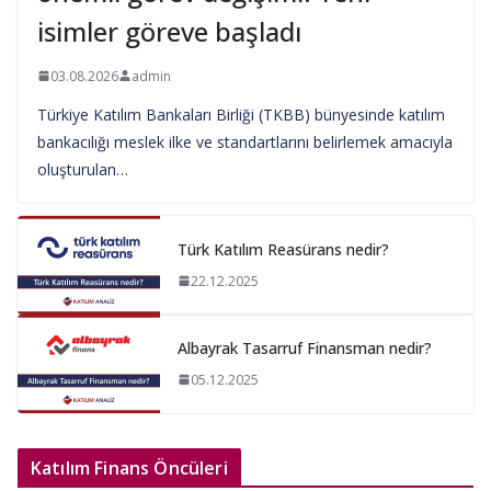
isimler göreve başladı
03.08.2026
admin
Türkiye Katılım Bankaları Birliği (TKBB) bünyesinde katılım
bankacılığı meslek ilke ve standartlarını belirlemek amacıyla
oluşturulan…
Türk Katılım Reasürans nedir?
22.12.2025
Albayrak Tasarruf Finansman nedir?
05.12.2025
Katılım Finans Öncüleri