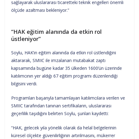
sağlayarak uluslararası ticaretteki teknik engelleri önemli
ölçüde azaltması bekleniyor.”
“HAK eğitim alanında da etkin rol
üstleniyor”
Soylu, HAK’ın eğitim alanında da etkin rol üstlendiğini
aktararak, SMIIC ile imzalanan mutabakat zaptı
kapsamında bugüne kadar 35 ülkeden 1600’ün üzerinde
katılımcının yer aldığı 67 eğitim programı düzenlendiği
bilgisini verdi.
Programları başarıyla tamamlayan katılımcılara verilen ve
SMIIC tarafından tanınan sertifikaların, uluslararası
geçerlilik taşıdığını belirten Soylu, şunları kaydetti:
“HAK, gelecek yıla yönelik olarak da helal belgelerinin
küresel ölçekte güvenilirliğinin artırılmasını, mükerrer