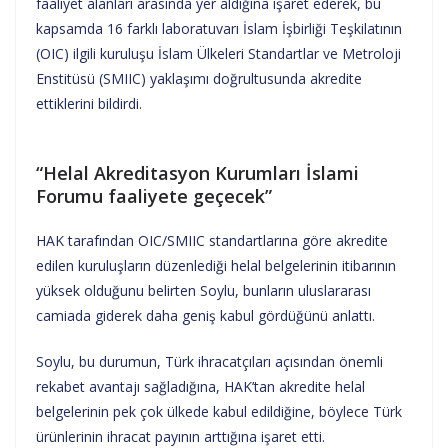
faaliyet alanları arasında yer aldığına işaret ederek, bu
kapsamda 16 farklı laboratuvarı İslam İşbirliği Teşkilatının
(OIC) ilgili kuruluşu İslam Ülkeleri Standartlar ve Metroloji
Enstitüsü (SMIIC) yaklaşımı doğrultusunda akredite
ettiklerini bildirdi.
“Helal Akreditasyon Kurumları İslami
Forumu faaliyete geçecek”
HAK tarafından OIC/SMIIC standartlarına göre akredite
edilen kuruluşların düzenlediği helal belgelerinin itibarının
yüksek olduğunu belirten Soylu, bunların uluslararası
camiada giderek daha geniş kabul gördüğünü anlattı.
Soylu, bu durumun, Türk ihracatçıları açısından önemli
rekabet avantajı sağladığına, HAK’tan akredite helal
belgelerinin pek çok ülkede kabul edildiğine, böylece Türk
ürünlerinin ihracat payının arttığına işaret etti.