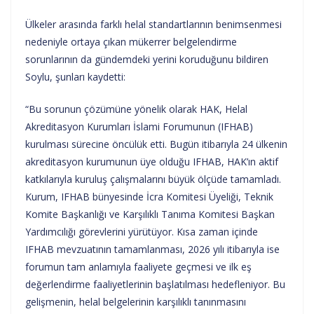
Ülkeler arasında farklı helal standartlarının benimsenmesi
nedeniyle ortaya çıkan mükerrer belgelendirme
sorunlarının da gündemdeki yerini koruduğunu bildiren
Soylu, şunları kaydetti:
“Bu sorunun çözümüne yönelik olarak HAK, Helal
Akreditasyon Kurumları İslami Forumunun (IFHAB)
kurulması sürecine öncülük etti. Bugün itibarıyla 24 ülkenin
akreditasyon kurumunun üye olduğu IFHAB, HAK’ın aktif
katkılarıyla kuruluş çalışmalarını büyük ölçüde tamamladı.
Kurum, IFHAB bünyesinde İcra Komitesi Üyeliği, Teknik
Komite Başkanlığı ve Karşılıklı Tanıma Komitesi Başkan
Yardımcılığı görevlerini yürütüyor. Kısa zaman içinde
IFHAB mevzuatının tamamlanması, 2026 yılı itibarıyla ise
forumun tam anlamıyla faaliyete geçmesi ve ilk eş
değerlendirme faaliyetlerinin başlatılması hedefleniyor. Bu
gelişmenin, helal belgelerinin karşılıklı tanınmasını