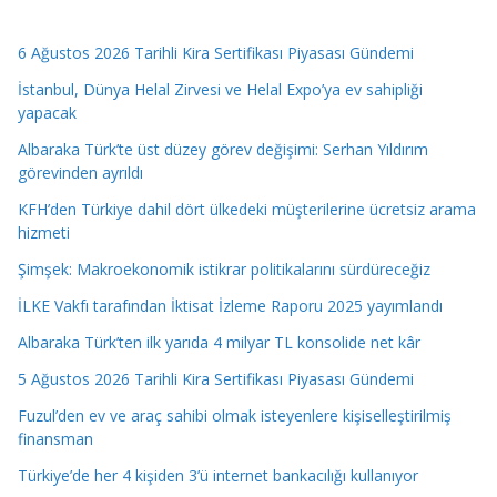
6 Ağustos 2026 Tarihli Kira Sertifikası Piyasası Gündemi
İstanbul, Dünya Helal Zirvesi ve Helal Expo’ya ev sahipliği
yapacak
Albaraka Türk’te üst düzey görev değişimi: Serhan Yıldırım
görevinden ayrıldı
KFH’den Türkiye dahil dört ülkedeki müşterilerine ücretsiz arama
hizmeti
Şimşek: Makroekonomik istikrar politikalarını sürdüreceğiz
İLKE Vakfı tarafından İktisat İzleme Raporu 2025 yayımlandı
Albaraka Türk’ten ilk yarıda 4 milyar TL konsolide net kâr
5 Ağustos 2026 Tarihli Kira Sertifikası Piyasası Gündemi
Fuzul’den ev ve araç sahibi olmak isteyenlere kişiselleştirilmiş
finansman
Türkiye’de her 4 kişiden 3’ü internet bankacılığı kullanıyor