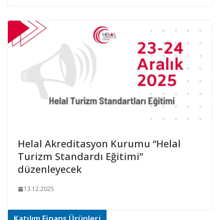
Helal Akreditasyon Kurumu “Helal
Turizm Standardı Eğitimi”
düzenleyecek
13.12.2025
Katılım Finans Ürünleri