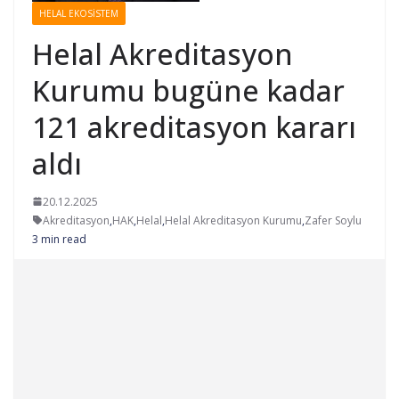
HELAL EKOSISTEM
Helal Akreditasyon
Kurumu bugüne kadar
121 akreditasyon kararı
aldı
20.12.2025
Akreditasyon
,
HAK
,
Helal
,
Helal Akreditasyon Kurumu
,
Zafer Soylu
3 min read