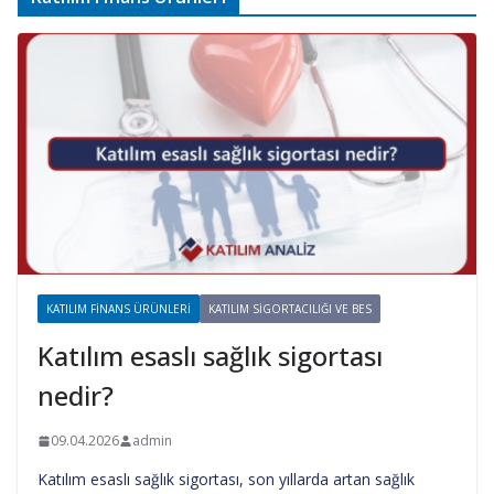
KATILIM FINANS ÜRÜNLERI
KATILIM SIGORTACILIĞI VE BES
Katılım esaslı sağlık sigortası
nedir?
09.04.2026
admin
Katılım esaslı sağlık sigortası, son yıllarda artan sağlık