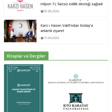
milyon TL faizsiz evlilik desteği sağladı
05.08.2026
Karz-ı Hasen Vakfı’ndan Kızılay’a
anlamlı ziyaret
15.04.2026
Kitaplar ve Dergiler