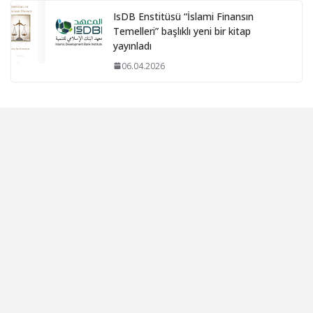
IsDB Enstitüsü “İslami Finansın
Temelleri” başlıklı yeni bir kitap
yayınladı
06.04.2026