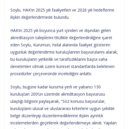
Soylu, HAK’ın 2025 yılı faaliyetleri ve 2026 yılı hedeflerine
ilişkin değerlendirmede bulundu.
HAK’ın 2025 yılı boyunca yurt içinden ve dışından gelen
akreditasyon taleplerini titizlikle değerlendirdiğine işaret
eden Soylu, Kurumun, helal alanında faaliyet gösteren
uygunluk değerlendirme kuruluşlarının başvurularını alarak,
bu kuruluşların yetkinlik ve tarafsızlıklarını başta saha
denetimleri olmak üzere küresel standartlarda belirlenen
prosedürler çerçevesinde incelediğini anlattı.
Soylu, bugüne kadar kuruma yerli ve yabancı 130
kuruluştan 200’ün üzerinde akreditasyon başvurusu
ulaştığı bilgisini paylaşarak, “Söz konusu başvurular,
kuruluşların ulusal ve uluslararası kriterlere uygun şekilde
belge düzenleyip düzenlemediklerine ilişkin ayrıntılı
incelemelerden geçirilerek değerlendirmeye alındı. Yapılan