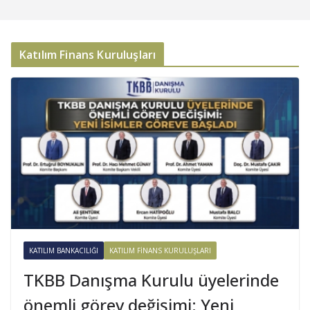
Katılım Finans Kuruluşları
KATILIM BANKACILIĞI
KATILIM FINANS KURULUŞLARI
TKBB Danışma Kurulu üyelerinde
önemli görev değişimi: Yeni