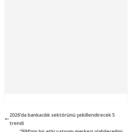
2026’da bankacılık sektörünü şekillendirecek 5
trendi
“İFM’nin bir etki yatırımı merkezi olabileceğini