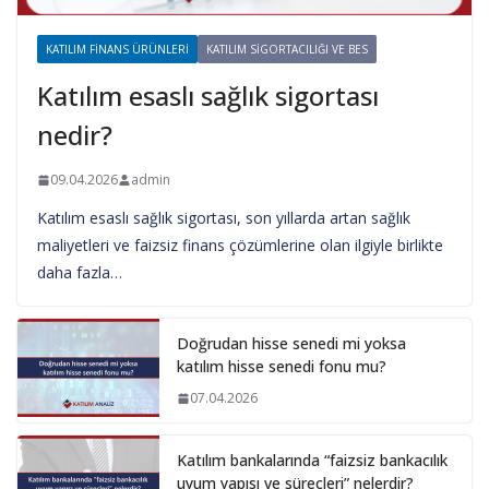
KATILIM FINANS ÜRÜNLERI
KATILIM SIGORTACILIĞI VE BES
Katılım esaslı sağlık sigortası
nedir?
09.04.2026
admin
Katılım esaslı sağlık sigortası, son yıllarda artan sağlık
maliyetleri ve faizsiz finans çözümlerine olan ilgiyle birlikte
daha fazla…
Doğrudan hisse senedi mi yoksa
katılım hisse senedi fonu mu?
07.04.2026
Katılım bankalarında “faizsiz bankacılık
uyum yapısı ve süreçleri” nelerdir?