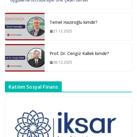
Temel Hazıroğlu kimdir?
21.12.2025
Prof. Dr. Cengiz Kallek kimdir?
06.12.2025
Katılım Sosyal Finans