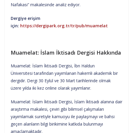
Nafakası” makalesinde analiz ediyor.
Dergiye erişim
için:
https://dergipark.org.tr/tr/pub/muamelat
Muamelat: İslam İktisadı Dergisi Hakkında
Muamelat: İslam İktisadı Dergisi, İbn Haldun
Üniversitesi tarafından yayımlanan hakemli akademik bir
dergidir. Dergi 30 Eylül ve 30 Mart tarihlerinde olmak
üzere yılda iki kez online olarak yayımlanır.
Muamelat: İslam İktisadı Dergisi, İslam İktisadı alanına dair
araştırma makalesi, çeviri gibi bilimsel çalışmaları
yayımlamak suretiyle kamuoyu ile paylaşmayı ve bahsi
geçen alanların bilgi birikimine katkıda bulunmayı
amaçlamaktadır.