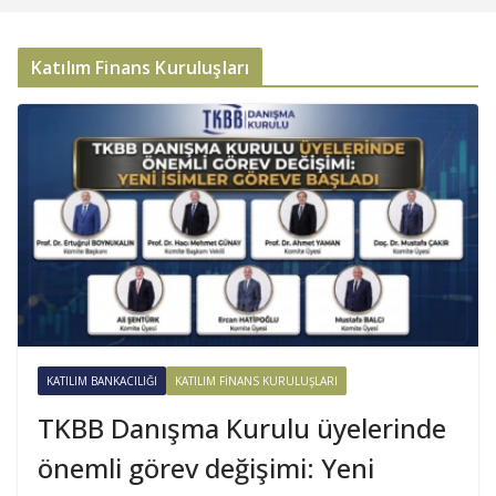
Katılım Finans Kuruluşları
KATILIM BANKACILIĞI
KATILIM FINANS KURULUŞLARI
TKBB Danışma Kurulu üyelerinde
önemli görev değişimi: Yeni