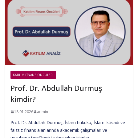
KATILIM FINANS ÖNCÜLERI
Prof. Dr. Abdullah Durmuş
kimdir?
18.01.2026
admin
Prof. Dr. Abdullah Durmuş, İslam hukuku, İslam iktisadı ve
faizsiz finans alanlarında akademik çalışmaları ve
uygulama tecrübesiyle öne çıkan isimler