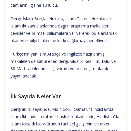
camianın ilgisine sunuldu.
Dergi; İslam Borçlar Hukuku, İslam Ticaret Hukuku ve
İslam İktisadı alanlarında özgün araştırma makaleleri,
çeviriler ve bilimsel çalışmalara yer vererek bu alanlardaki
akademik bilgi birikimine katkı sağlamayı hedefliyor.
Türkçe’nin yanı sıra Arapça ve İngilizce hazırlanmış
makaleleri de kabul eden dergi, yılda iki kez – 30 Eylül ve
30 Mart tarihlerinde – çevrimiçi ve açık erişim olarak
yayımlanacak.
İlk Sayıda Neler Var
Derginin ilk sayısında, Md Noorul Qamar, “Hindistan’da
İslam İktisadı Literatürü” başlıklı makalesinde; Hindistan’da
İslam iktisadı literatürünün tarihsel gelişimini ve erken