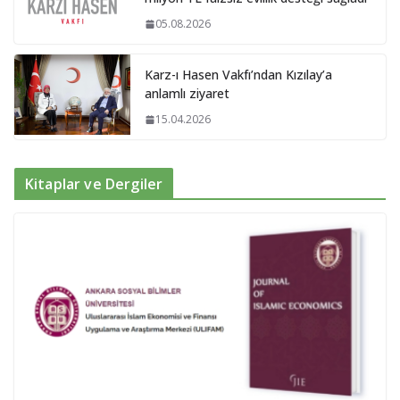
05.08.2026
Karz-ı Hasen Vakfı’ndan Kızılay’a
anlamlı ziyaret
15.04.2026
Kitaplar ve Dergiler