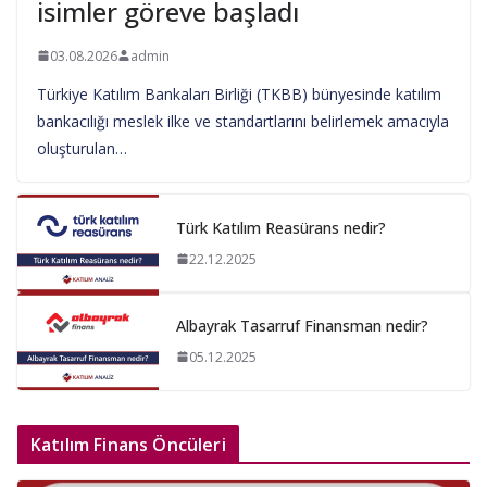
isimler göreve başladı
03.08.2026
admin
Türkiye Katılım Bankaları Birliği (TKBB) bünyesinde katılım
bankacılığı meslek ilke ve standartlarını belirlemek amacıyla
oluşturulan…
Türk Katılım Reasürans nedir?
22.12.2025
Albayrak Tasarruf Finansman nedir?
05.12.2025
Katılım Finans Öncüleri