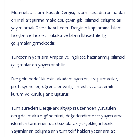
Muamelat: İslam İktisadı Dergisi, İslam İktisadı alanına dair
orijinal araştırma makalesi, çeviri gibi bilimsel çalışmaları
yayımlamak üzere kabul eder. Derginin kapsamına İslam
Borçlar ve Ticaret Hukuku ve İslam İktisadı ile ilgili
çalışmalar girmektedir.
Türkçe’nin yanı sıra Arapça ve İngilizce hazırlanmış bilimsel
çalışmalar da yayımlanabilir.
Derginin hedef kitlesini akademisyenler, araştırmacılar,
profesyoneller, öğrenciler ve ilgili mesleki, akademik
kurum ve kuruluşlar oluşturur.
Tüm süreçleri DergiPark altyapısı üzerinden yürütülen
dergide; makale gönderimi, değerlendirme ve yayımlama
işlemleri tamamen ücretsiz olarak gerçekleştirilecek.
Yayımlanan çalışmaların tüm telif hakları yazarlara ait