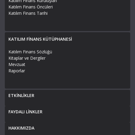
Katılım Finans Kuruluşları
Katılım Finans Öncüleri
Katılım Finans Tarihi
KATILIM FİNANS KÜTÜPHANESİ
Katılım Finans Sözlüğü
Kitaplar ve Dergiler
Mevzuat
Raporlar
ETKİNLİKLER
FAYDALI LİNKLER
HAKKIMIZDA