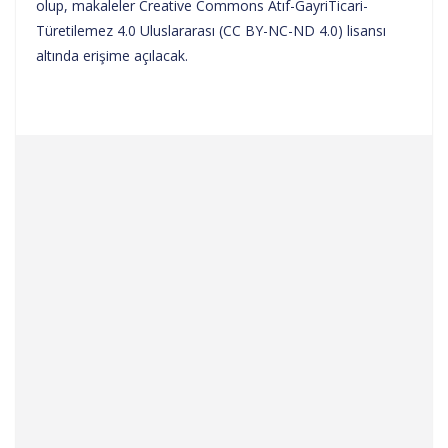
olup, makaleler Creative Commons Atıf-GayriTicari-
Türetilemez 4.0 Uluslararası (CC BY-NC-ND 4.0) lisansı
altında erişime açılacak.