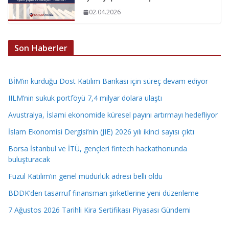
02.04.2026
Son Haberler
BİM’in kurduğu Dost Katılım Bankası için süreç devam ediyor
IILM’nin sukuk portföyü 7,4 milyar dolara ulaştı
Avustralya, İslami ekonomide küresel payını artırmayı hedefliyor
İslam Ekonomisi Dergisi’nin (JIE) 2026 yılı ikinci sayısı çıktı
Borsa İstanbul ve İTÜ, gençleri fintech hackathonunda
buluşturacak
Fuzul Katılım’ın genel müdürlük adresi belli oldu
BDDK’den tasarruf finansman şirketlerine yeni düzenleme
7 Ağustos 2026 Tarihli Kira Sertifikası Piyasası Gündemi