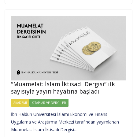
“Muamelat: İslam İktisadı Dergisi” ilk
sayısıyla yayın hayatına başladı
AKADEMI
KITAPLAR VE DERGILER
İbn Haldun Üniversitesi İslami Ekonomi ve Finans
Uygulama ve Araştırma Merkezi tarafından yayımlanan
Muamelat: İslam İktisadı Dergisi…