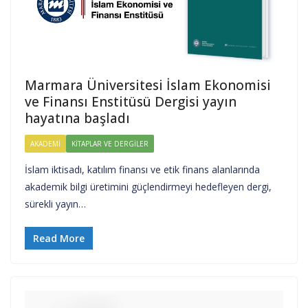
Marmara Üniversitesi İslam Ekonomisi
ve Finansı Enstitüsü Dergisi yayın
hayatına başladı
AKADEMI
KITAPLAR VE DERGILER
İslam iktisadı, katılım finansı ve etik finans alanlarında
akademik bilgi üretimini güçlendirmeyi hedefleyen dergi,
sürekli yayın…
Read More