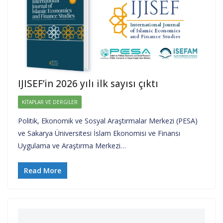
IJISEF’in 2026 yılı ilk sayısı çıktı
KITAPLAR VE DERGILER
Politik, Ekonomik ve Sosyal Araştırmalar Merkezi (PESA)
ve Sakarya Üniversitesi İslam Ekonomisi ve Finansı
Uygulama ve Araştırma Merkezi…
Read More