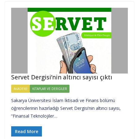
Servet Dergisi’nin altıncı sayısı çıktı
AKADEMI
KITAPLAR VE DERGILER
Sakarya Üniversitesi İslam İktisadı ve Finans bölümü
öğrencilerinin hazırladığı Servet Dergisi’nin altıncı sayısı,
“Finansal Teknolojiler…
Read More