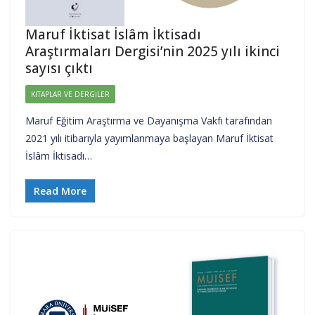
Maruf İktisat İslâm İktisadı
Araştırmaları Dergisi’nin 2025 yılı ikinci
sayısı çıktı
KITAPLAR VE DERGILER
Maruf Eğitim Araştırma ve Dayanışma Vakfı tarafından
2021 yılı itibarıyla yayımlanmaya başlayan Maruf İktisat
İslâm İktisadı…
Read More