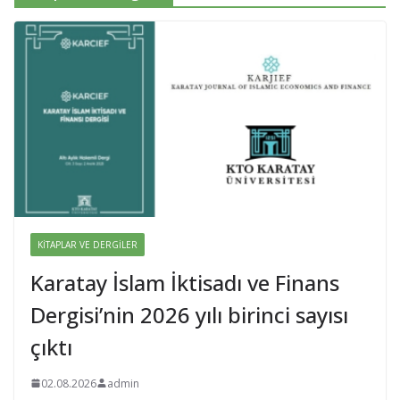
KITAPLAR VE DERGILER
Karatay İslam İktisadı ve Finans
Dergisi’nin 2026 yılı birinci sayısı
çıktı
02.08.2026
admin