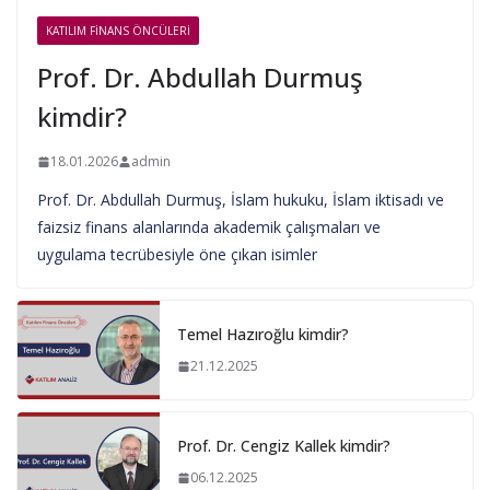
KATILIM FINANS ÖNCÜLERI
Prof. Dr. Abdullah Durmuş
kimdir?
18.01.2026
admin
Prof. Dr. Abdullah Durmuş, İslam hukuku, İslam iktisadı ve
faizsiz finans alanlarında akademik çalışmaları ve
uygulama tecrübesiyle öne çıkan isimler
Temel Hazıroğlu kimdir?
21.12.2025
Prof. Dr. Cengiz Kallek kimdir?
06.12.2025