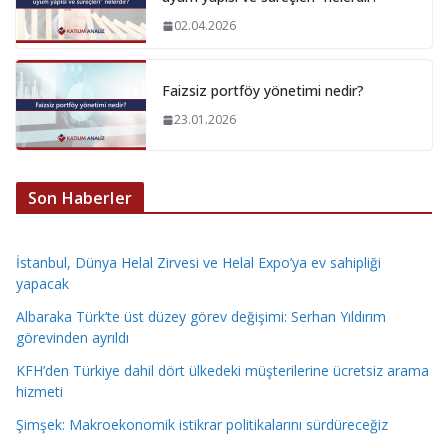
02.04.2026
Faizsiz portföy yönetimi nedir?
23.01.2026
Son Haberler
İstanbul, Dünya Helal Zirvesi ve Helal Expo’ya ev sahipliği
yapacak
Albaraka Türk’te üst düzey görev değişimi: Serhan Yıldırım
görevinden ayrıldı
KFH’den Türkiye dahil dört ülkedeki müşterilerine ücretsiz arama
hizmeti
Şimşek: Makroekonomik istikrar politikalarını sürdüreceğiz