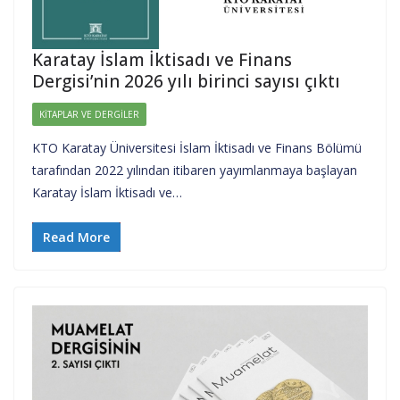
Karatay İslam İktisadı ve Finans
Dergisi’nin 2026 yılı birinci sayısı çıktı
KITAPLAR VE DERGILER
KTO Karatay Üniversitesi İslam İktisadı ve Finans Bölümü
tarafından 2022 yılından itibaren yayımlanmaya başlayan
Karatay İslam İktisadı ve…
Read More