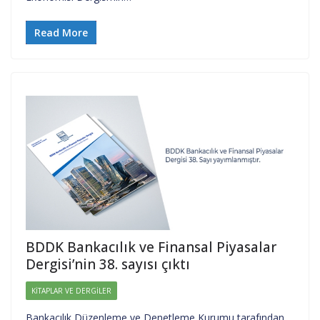
Read More
BDDK Bankacılık ve Finansal Piyasalar
Dergisi’nin 38. sayısı çıktı
KITAPLAR VE DERGILER
Bankacılık Düzenleme ve Denetleme Kurumu tarafından