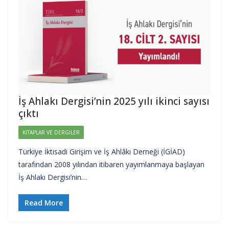
İş Ahlakı Dergisi’nin 2025 yılı ikinci sayısı
çıktı
KITAPLAR VE DERGILER
Türkiye İktisadi Girişim ve İş Ahlâkı Derneği (İGİAD)
tarafından 2008 yılından itibaren yayımlanmaya başlayan
İş Ahlakı Dergisi’nin…
Read More