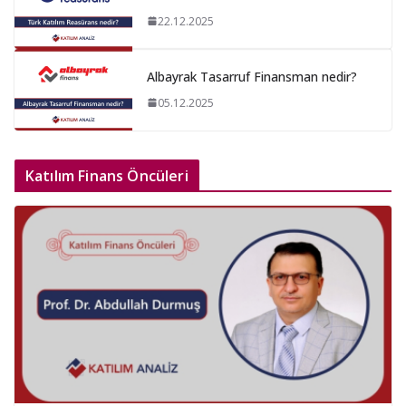
22.12.2025
Albayrak Tasarruf Finansman nedir?
05.12.2025
Katılım Finans Öncüleri