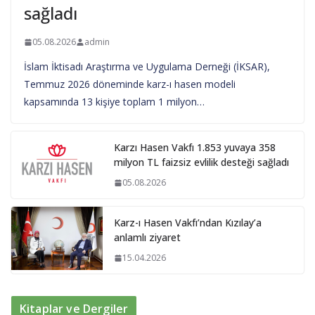
sağladı
05.08.2026
admin
İslam İktisadı Araştırma ve Uygulama Derneği (İKSAR),
Temmuz 2026 döneminde karz-ı hasen modeli
kapsamında 13 kişiye toplam 1 milyon…
Karzı Hasen Vakfı 1.853 yuvaya 358
milyon TL faizsiz evlilik desteği sağladı
05.08.2026
Karz-ı Hasen Vakfı’ndan Kızılay’a
anlamlı ziyaret
15.04.2026
Kitaplar ve Dergiler