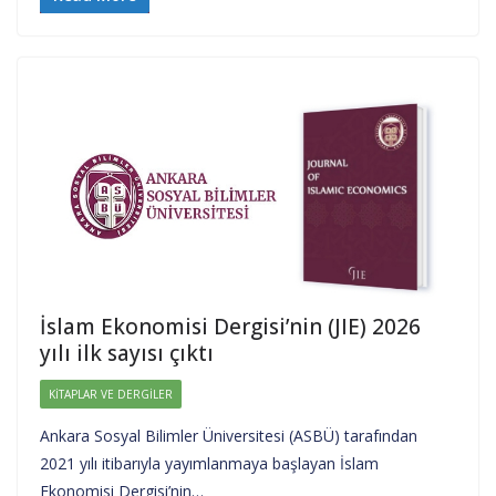
İslam Ekonomisi Dergisi’nin (JIE) 2026
yılı ilk sayısı çıktı
KITAPLAR VE DERGILER
Ankara Sosyal Bilimler Üniversitesi (ASBÜ) tarafından
2021 yılı itibarıyla yayımlanmaya başlayan İslam
Ekonomisi Dergisi’nin…