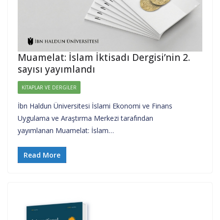
Muamelat: İslam İktisadı Dergisi’nin 2.
sayısı yayımlandı
KITAPLAR VE DERGILER
İbn Haldun Üniversitesi İslami Ekonomi ve Finans
Uygulama ve Araştırma Merkezi tarafından
yayımlanan Muamelat: İslam…
Read More