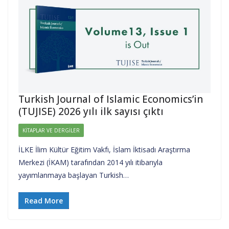
Turkish Journal of Islamic Economics’in
(TUJISE) 2026 yılı ilk sayısı çıktı
KITAPLAR VE DERGILER
İLKE İlim Kültür Eğitim Vakfı, İslam İktisadı Araştırma
Merkezi (İKAM) tarafından 2014 yılı itibarıyla
yayımlanmaya başlayan Turkish…
Read More