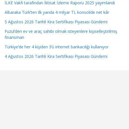
İLKE Vakfı tarafından İktisat İzleme Raporu 2025 yayımlandı
Albaraka Türk’ten ilk yarıda 4 milyar TL konsolide net kâr
5 Ağustos 2026 Tarihli Kira Sertifikası Piyasası Gündemi
Fuzul’den ev ve araç sahibi olmak isteyenlere kişiselleştirilmiş
finansman
Türkiye’de her 4 kişiden 3’ü internet bankacılığı kullanıyor
4 Ağustos 2026 Tarihli Kira Sertifikası Piyasası Gündemi