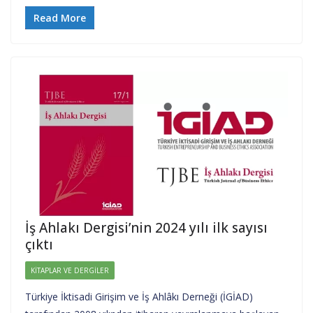
Read More
İş Ahlakı Dergisi’nin 2024 yılı ilk sayısı
çıktı
KITAPLAR VE DERGILER
Türkiye İktisadi Girişim ve İş Ahlâkı Derneği (İGİAD)