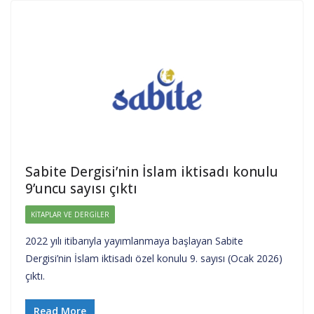
Sabite Dergisi’nin İslam iktisadı konulu
9’uncu sayısı çıktı
KITAPLAR VE DERGILER
2022 yılı itibarıyla yayımlanmaya başlayan Sabite
Dergisi’nin İslam iktisadı özel konulu 9. sayısı (Ocak 2026)
çıktı.
Read More