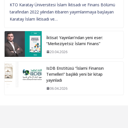
KTO Karatay Üniversitesi İslam İktisadı ve Finans Bölümü
tarafından 2022 yılından itibaren yayımlanmaya başlayan
Karatay İslam İktisadı ve…
İktisat Yayınları’ndan yeni eser:
“Merkeziyetsiz İslami Finans”
20.04.2026
IsDB Enstitüsü “İslami Finansın
Temelleri” başlıklı yeni bir kitap
yayınladı
06.04.2026