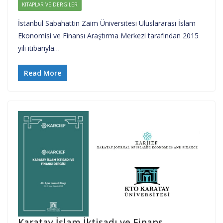
KITAPLAR VE DERGILER
İstanbul Sabahattin Zaim Üniversitesi Uluslararası İslam
Ekonomisi ve Finansı Araştırma Merkezi tarafından 2015
yılı itibarıyla…
Read More
Karatay İslam İktisadı ve Finans