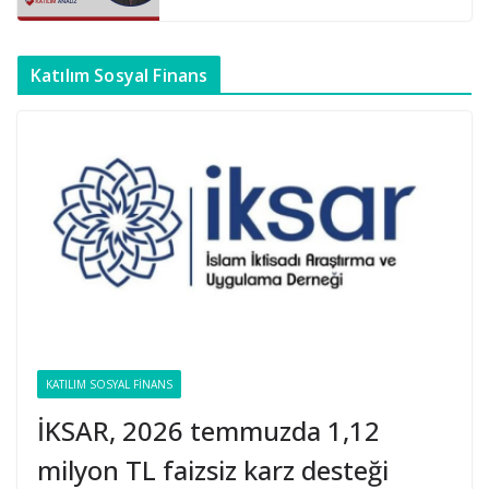
Katılım Sosyal Finans
KATILIM SOSYAL FINANS
İKSAR, 2026 temmuzda 1,12
milyon TL faizsiz karz desteği