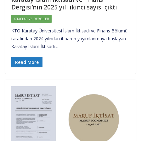
Dergisi’nin 2025 yılı ikinci sayısı çıktı
KITAPLAR VE DERGILER
KTO Karatay Üniversitesi İslam İktisadı ve Finans Bölümü
tarafından 2024 yılından itibaren yayımlanmaya başlayan
Karatay İslam İktisadı…
Read More