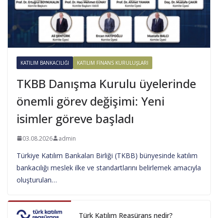
KATILIM BANKACILIĞI
KATILIM FINANS KURULUŞLARI
TKBB Danışma Kurulu üyelerinde
önemli görev değişimi: Yeni
isimler göreve başladı
03.08.2026
admin
Türkiye Katılım Bankaları Birliği (TKBB) bünyesinde katılım
bankacılığı meslek ilke ve standartlarını belirlemek amacıyla
oluşturulan…
Türk Katılım Reasürans nedir?