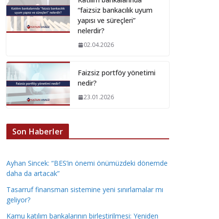
“faizsiz bankacılık uyum
yapısı ve süreçleri”
nelerdir?
02.04.2026
Faizsiz portföy yönetimi
nedir?
23.01.2026
Son Haberler
Ayhan Sincek: “BES’in önemi önümüzdeki dönemde
daha da artacak”
Tasarruf finansman sistemine yeni sınırlamalar mı
geliyor?
Kamu katılım bankalarının birleştirilmesi: Yeniden