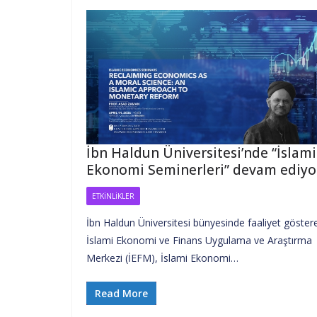
İbn Haldun Üniversitesi’nde “İslami
Ekonomi Seminerleri” devam ediyo
ETKINLIKLER
İbn Haldun Üniversitesi bünyesinde faaliyet göster
İslami Ekonomi ve Finans Uygulama ve Araştırma
Merkezi (İEFM), İslami Ekonomi…
Read More