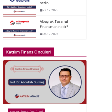
nedir?
22.12.2025
Albayrak Tasarruf
Finansman nedir?
05.12.2025
Katılım Finans Öncüleri
KATILIM FINANS ÖNCÜLERI