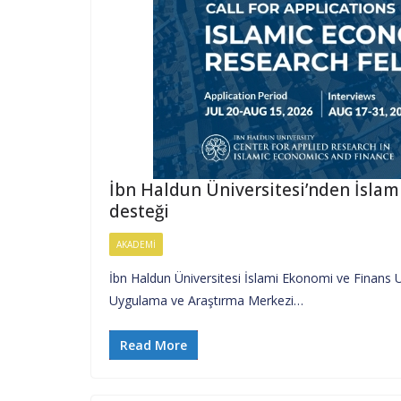
İbn Haldun Üniversitesi’nden İslam 
desteği
AKADEMI
İbn Haldun Üniversitesi İslami Ekonomi ve Finans
Uygulama ve Araştırma Merkezi…
Read More