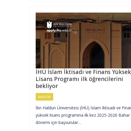
İHÜ İslam İktisadı ve Finans Yüksek
Lisans Programı ilk öğrencilerini
bekliyor
AKADEMI
İbn Haldun Üniversitesi (İHÜ) İslam İktisadı ve Fina
yüksek lisans programına ilk kez 2025-2026 Bahar
dönemi için başvurular…