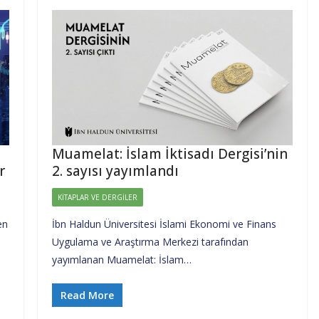
Muamelat: İslam İktisadı Dergisi’nin
r
2. sayısı yayımlandı
KITAPLAR VE DERGILER
en
İbn Haldun Üniversitesi İslami Ekonomi ve Finans
Uygulama ve Araştırma Merkezi tarafından
yayımlanan Muamelat: İslam…
Read More