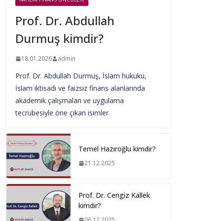
Prof. Dr. Abdullah
Durmuş kimdir?
18.01.2026
admin
Prof. Dr. Abdullah Durmuş, İslam hukuku,
İslam iktisadı ve faizsiz finans alanlarında
akademik çalışmaları ve uygulama
tecrübesiyle öne çıkan isimler
Temel Hazıroğlu kimdir?
21.12.2025
Prof. Dr. Cengiz Kallek
kimdir?
06.12.2025