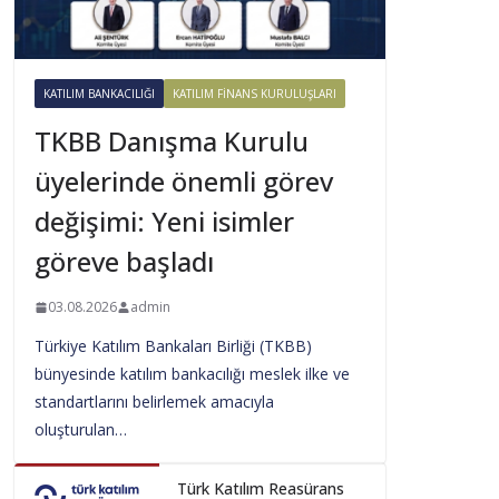
KATILIM BANKACILIĞI
KATILIM FINANS KURULUŞLARI
TKBB Danışma Kurulu
üyelerinde önemli görev
değişimi: Yeni isimler
göreve başladı
03.08.2026
admin
Türkiye Katılım Bankaları Birliği (TKBB)
bünyesinde katılım bankacılığı meslek ilke ve
standartlarını belirlemek amacıyla
oluşturulan…
Türk Katılım Reasürans