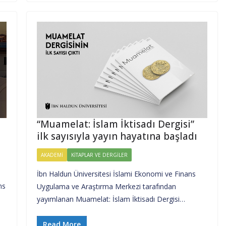
“Muamelat: İslam İktisadı Dergisi”
ilk sayısıyla yayın hayatına başladı
AKADEMI
KITAPLAR VE DERGILER
İbn Haldun Üniversitesi İslami Ekonomi ve Finans
ns
Uygulama ve Araştırma Merkezi tarafından
yayımlanan Muamelat: İslam İktisadı Dergisi…
Read More