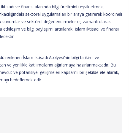
iktisadı ve finansı alanında bilgi üretimini teşvik etmek,
nkacılığındaki sektörel uygulamaları bir araya getirerek koordineli
ik sunumlar ve sektörel değerlendirmeler eş zamanlı olarak
 etkileşim ve bilgi paylaşımı artırılarak, İslam iktisadı ve finansı
lecektir.
düzenlenen İslam İktisadı Atölyesi’nin bilgi birikimi ve
n ve yenilikle katılımcılarını ağırlamaya hazırlanmaktadır. Bu
 mevcut ve potansiyel gelişmeleri kapsamlı bir şekilde ele alarak,
nmayı hedeflemektedir.