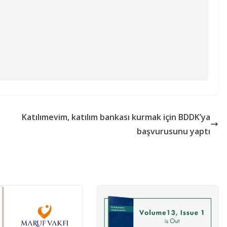
Katılımevim, katılım bankası kurmak için BDDK’ya
başvurusunu yaptı