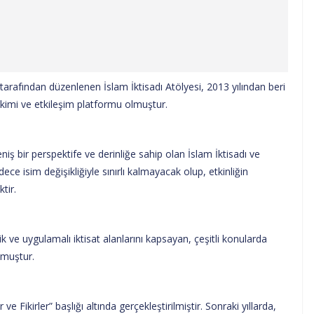
tarafından düzenlenen İslam İktisadı Atölyesi, 2013 yılından beri
irikimi ve etkileşim platformu olmuştur.
iş bir perspektife ve derinliğe sahip olan İslam İktisadı ve
ce isim değişikliğiyle sınırlı kalmayacak olup, etkinliğin
tir.
ik ve uygulamalı iktisat alanlarını kapsayan, çeşitli konularda
lmuştur.
e Fikirler” başlığı altında gerçekleştirilmiştir. Sonraki yıllarda,