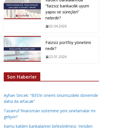
“faizsiz bankacılık uyum
yapısı ve süreçleri”
nelerdir?
02.04.2026
Faizsiz portföy yönetimi
nedir?
23.01.2026
Son Haberler
Ayhan Sincek: “BES’in önemi önümüzdeki dönemde
daha da artacak”
Tasarruf finansman sistemine yeni sınırlamalar mı
geliyor?
Kamu katılım bankalarının birleştirilmesi: Yeniden