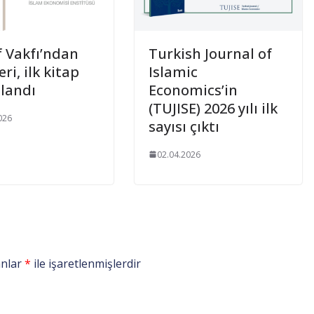
 Vakfı’ndan
Turkish Journal of
eri, ilk kitap
Islamic
landı
Economics’in
(TUJISE) 2026 yılı ilk
026
sayısı çıktı
02.04.2026
anlar
*
ile işaretlenmişlerdir