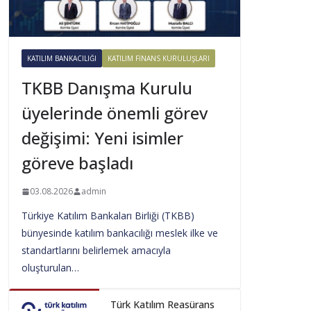
KATILIM BANKACILIĞI
KATILIM FINANS KURULUŞLARI
TKBB Danışma Kurulu
üyelerinde önemli görev
değişimi: Yeni isimler
göreve başladı
03.08.2026
admin
Türkiye Katılım Bankaları Birliği (TKBB)
bünyesinde katılım bankacılığı meslek ilke ve
standartlarını belirlemek amacıyla
oluşturulan…
Türk Katılım Reasürans