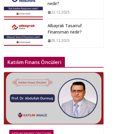
nedir?
22.12.2025
Albayrak Tasarruf
Finansman nedir?
05.12.2025
Katılım Finans Öncüleri
KATILIM FINANS ÖNCÜLERI