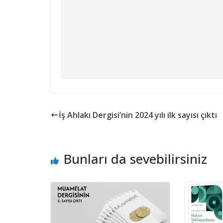
İş Ahlakı Dergisi’nin 2024 yılı ilk sayısı çıktı
Bunları da sevebilirsiniz