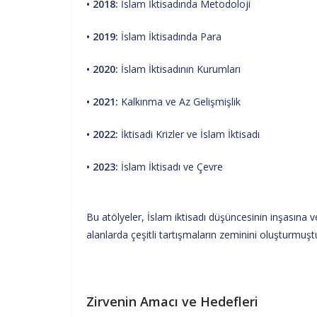
• 2018:
İslam İktisadında Metodoloji
• 2019:
İslam İktisadında Para
• 2020:
İslam İktisadının Kurumları
• 2021:
Kalkınma ve Az Gelişmişlik
• 2022:
İktisadi Krizler ve İslam İktisadı
• 2023:
İslam İktisadı ve Çevre
Bu atölyeler, İslam iktisadı düşüncesinin inşasına 
alanlarda çeşitli tartışmaların zeminini oluşturmuşt
Zirvenin Amacı ve Hedefleri