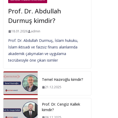
Prof. Dr. Abdullah
Durmuş kimdir?
18.01.2026
admin
Prof. Dr. Abdullah Durmuş, İslam hukuku,
İslam iktisadı ve faizsiz finans alanlarında
akademik çalışmaları ve uygulama
tecrübesiyle öne çıkan isimler
Temel Hazıroğlu kimdir?
21.12.2025
Prof. Dr. Cengiz Kallek
kimdir?
06.12.2025