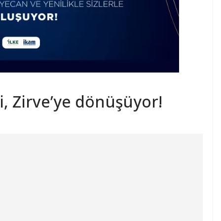
si, Zirve’ye dönüşüyor!