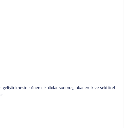
ve geliştirilmesine önemli katkılar sunmuş, akademik ve sektörel
ur.