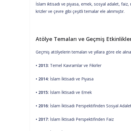
İslam iktisadı ve piyasa, emek, sosyal adalet, faiz,
krizler ve çevre gibi çeşitli temalar ele alınmıştır.
Atölye Temaları ve Geçmiş Etkinlikle
Geçmiş atölyelerin temaları ve yıllara göre ele alına
• 2013:
Temel Kavramlar ve Fikirler
• 2014:
İslam İktisadı ve Piyasa
• 2015:
İslam İktisadı ve Emek
• 2016:
İslam İktisadı Perspektifinden Sosyal Adale
• 2017:
İslam İktisadı Perspektifinden Faiz