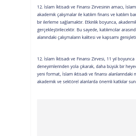
12. İslam İktisadı ve Finansı Zirvesinin amacı, İslam 
akademik çalışmalar ile katılım finans ve katılım ba
bir ilerleme sağlamaktır. Etkinlik boyunca, akadem
gerçekleştirilecektir. Bu sayede, katılımcılar arasında
alanındaki çalışmaların kalitesi ve kapsamı genişleti
12. İslam İktisadı ve Finansı Zirvesi, 11 yıl boyunca 
deneyimlerinden yola çıkarak, daha büyük bir heyeca
yeni format, İslam iktisadı ve finansı alanlarındaki
akademik ve sektörel alanlarda önemli katkılar su