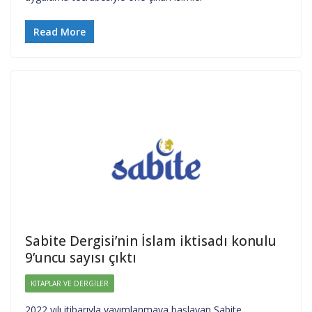
Read More
Sabite Dergisi’nin İslam iktisadı konulu
9’uncu sayısı çıktı
KITAPLAR VE DERGILER
2022 yılı itibarıyla yayımlanmaya başlayan Sabite