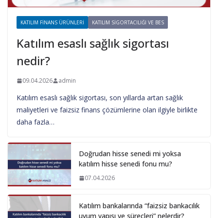
KATILIM FINANS ÜRÜNLERI
KATILIM SIGORTACILIĞI VE BES
Katılım esaslı sağlık sigortası
nedir?
09.04.2026
admin
Katılım esaslı sağlık sigortası, son yıllarda artan sağlık
maliyetleri ve faizsiz finans çözümlerine olan ilgiyle birlikte
daha fazla…
Doğrudan hisse senedi mi yoksa
katılım hisse senedi fonu mu?
07.04.2026
Katılım bankalarında “faizsiz bankacılık
uyum yapısı ve süreçleri” nelerdir?