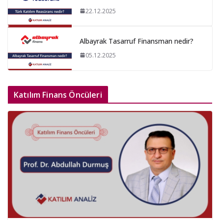
22.12.2025
Albayrak Tasarruf Finansman nedir?
05.12.2025
Katılım Finans Öncüleri