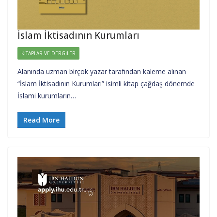
İslam İktisadının Kurumları
KITAPLAR VE DERGILER
Alanında uzman birçok yazar tarafından kaleme alınan
“İslam İktisadının Kurumları” isimli kitap çağdaş dönemde
İslami kurumların…
Read More