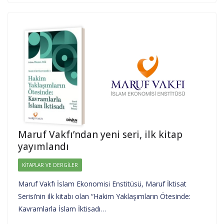
Maruf Vakfı’ndan yeni seri, ilk kitap
yayımlandı
KITAPLAR VE DERGILER
Maruf Vakfı İslam Ekonomisi Enstitüsü, Maruf İktisat
Serisi’nin ilk kitabı olan “Hakim Yaklaşımların Ötesinde:
Kavramlarla İslam İktisadı…