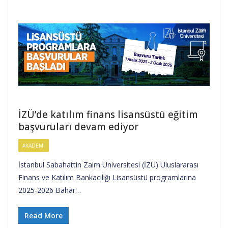
İZÜ’de katılım finans lisansüstü eğitim
başvuruları devam ediyor
AKADEMI
İstanbul Sabahattin Zaim Üniversitesi (İZÜ) Uluslararası
Finans ve Katılım Bankacılığı Lisansüstü programlarına
2025-2026 Bahar…
Read More