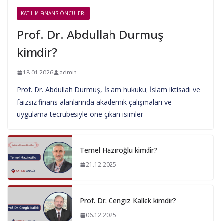
KATILIM FINANS ÖNCÜLERI
Prof. Dr. Abdullah Durmuş
kimdir?
18.01.2026
admin
Prof. Dr. Abdullah Durmuş, İslam hukuku, İslam iktisadı ve
faizsiz finans alanlarında akademik çalışmaları ve
uygulama tecrübesiyle öne çıkan isimler
Temel Hazıroğlu kimdir?
21.12.2025
Prof. Dr. Cengiz Kallek kimdir?
06.12.2025