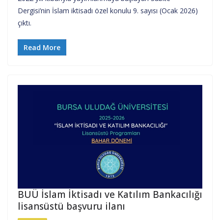
Dergisi’nin İslam iktisadı özel konulu 9. sayısı (Ocak 2026)
çıktı.
Read More
BUÜ İslam İktisadı ve Katılım Bankacılığı
lisansüstü başvuru ilanı