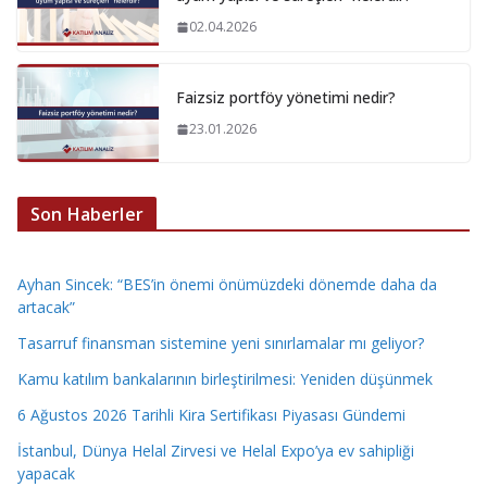
02.04.2026
Faizsiz portföy yönetimi nedir?
23.01.2026
Son Haberler
Ayhan Sincek: “BES’in önemi önümüzdeki dönemde daha da
artacak”
Tasarruf finansman sistemine yeni sınırlamalar mı geliyor?
Kamu katılım bankalarının birleştirilmesi: Yeniden düşünmek
6 Ağustos 2026 Tarihli Kira Sertifikası Piyasası Gündemi
İstanbul, Dünya Helal Zirvesi ve Helal Expo’ya ev sahipliği
yapacak