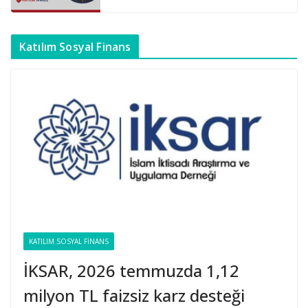
Katılım Sosyal Finans
KATILIM SOSYAL FINANS
İKSAR, 2026 temmuzda 1,12
milyon TL faizsiz karz desteği