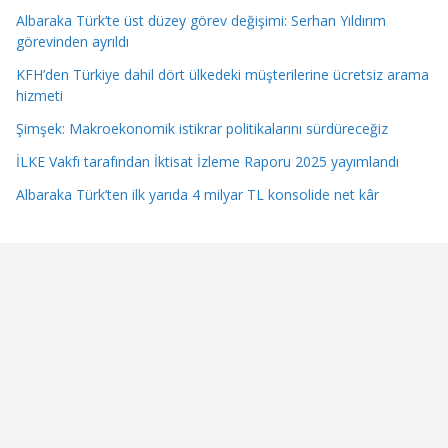
Albaraka Türk’te üst düzey görev değişimi: Serhan Yıldırım
görevinden ayrıldı
KFH’den Türkiye dahil dört ülkedeki müşterilerine ücretsiz arama
hizmeti
Şimşek: Makroekonomik istikrar politikalarını sürdüreceğiz
İLKE Vakfı tarafından İktisat İzleme Raporu 2025 yayımlandı
Albaraka Türk’ten ilk yarıda 4 milyar TL konsolide net kâr