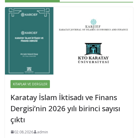
KITAPLAR VE DERGILER
Karatay İslam İktisadı ve Finans
Dergisi’nin 2026 yılı birinci sayısı
çıktı
02.08.2026
admin