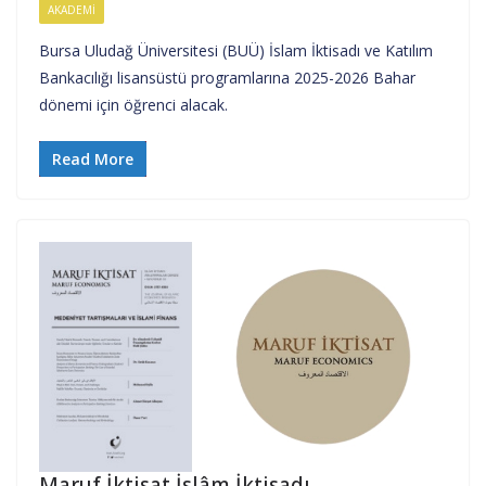
AKADEMI
Bursa Uludağ Üniversitesi (BUÜ) İslam İktisadı ve Katılım
Bankacılığı lisansüstü programlarına 2025-2026 Bahar
dönemi için öğrenci alacak.
Read More
Maruf İktisat İslâm İktisadı