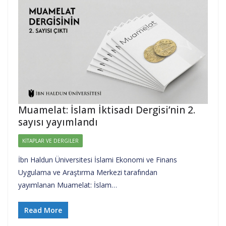
Muamelat: İslam İktisadı Dergisi’nin 2.
sayısı yayımlandı
KITAPLAR VE DERGILER
İbn Haldun Üniversitesi İslami Ekonomi ve Finans
Uygulama ve Araştırma Merkezi tarafından
yayımlanan Muamelat: İslam…
Read More