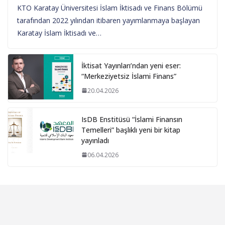
KTO Karatay Üniversitesi İslam İktisadı ve Finans Bölümü
tarafından 2022 yılından itibaren yayımlanmaya başlayan
Karatay İslam İktisadı ve…
İktisat Yayınları’ndan yeni eser:
“Merkeziyetsiz İslami Finans”
20.04.2026
IsDB Enstitüsü “İslami Finansın
Temelleri” başlıklı yeni bir kitap
yayınladı
06.04.2026