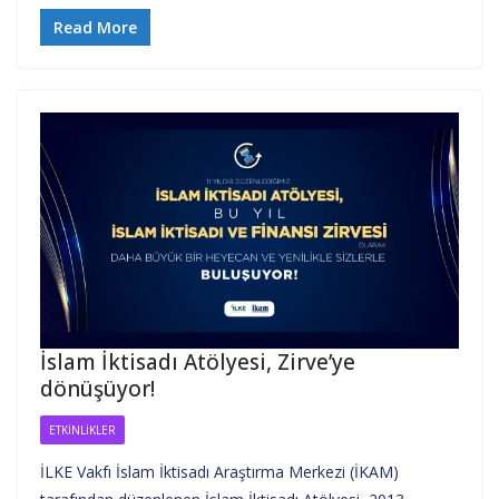
Read More
İslam İktisadı Atölyesi, Zirve’ye
dönüşüyor!
ETKINLIKLER
İLKE Vakfı İslam İktisadı Araştırma Merkezi (İKAM)