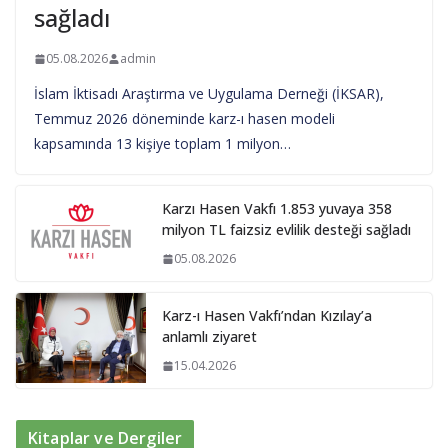
sağladı
05.08.2026
admin
İslam İktisadı Araştırma ve Uygulama Derneği (İKSAR),
Temmuz 2026 döneminde karz-ı hasen modeli
kapsamında 13 kişiye toplam 1 milyon…
Karzı Hasen Vakfı 1.853 yuvaya 358
milyon TL faizsiz evlilik desteği sağladı
05.08.2026
Karz-ı Hasen Vakfı’ndan Kızılay’a
anlamlı ziyaret
15.04.2026
Kitaplar ve Dergiler