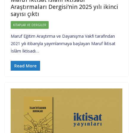
Araştırmaları Dergisi’nin 2025 yılı ikinci
sayısı çıktı
KITAPLAR VE DERGILER
Maruf Eğitim Araştırma ve Dayanışma Vakfı tarafından
2021 yılı itibarıyla yayımlanmaya başlayan Maruf İktisat
İslâm İktisadı…
Read More