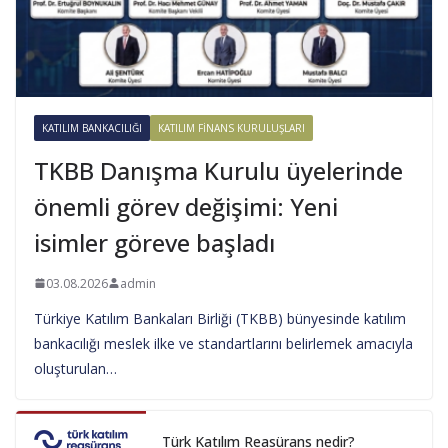
KATILIM BANKACILIĞI
KATILIM FINANS KURULUŞLARI
TKBB Danışma Kurulu üyelerinde
önemli görev değişimi: Yeni
isimler göreve başladı
03.08.2026
admin
Türkiye Katılım Bankaları Birliği (TKBB) bünyesinde katılım
bankacılığı meslek ilke ve standartlarını belirlemek amacıyla
oluşturulan…
Türk Katılım Reasürans nedir?