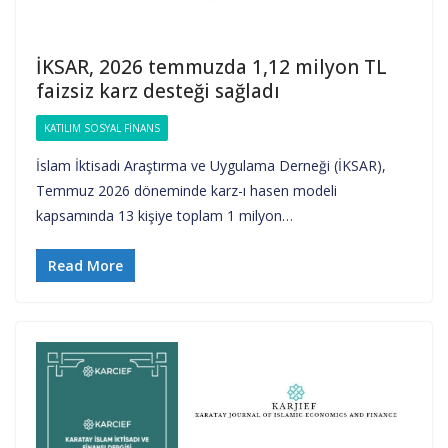
İKSAR, 2026 temmuzda 1,12 milyon TL
faizsiz karz desteği sağladı
KATILIM SOSYAL FINANS
İslam İktisadı Araştırma ve Uygulama Derneği (İKSAR),
Temmuz 2026 döneminde karz-ı hasen modeli
kapsamında 13 kişiye toplam 1 milyon…
Read More