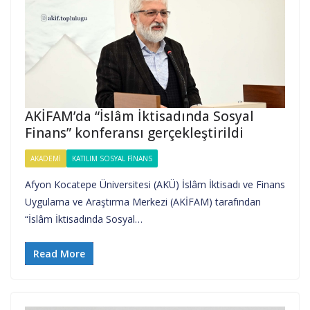
AKİFAM’da “İslâm İktisadında Sosyal
Finans” konferansı gerçekleştirildi
AKADEMI
KATILIM SOSYAL FINANS
Afyon Kocatepe Üniversitesi (AKÜ) İslâm İktisadı ve Finans
Uygulama ve Araştırma Merkezi (AKİFAM) tarafından
“İslâm İktisadında Sosyal…
Read More