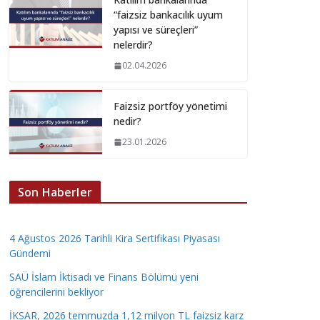
“faizsiz bankacılık uyum
yapısı ve süreçleri”
nelerdir?
02.04.2026
Faizsiz portföy yönetimi
nedir?
23.01.2026
Son Haberler
4 Ağustos 2026 Tarihli Kira Sertifikası Piyasası
Gündemi
SAÜ İslam İktisadı ve Finans Bölümü yeni
öğrencilerini bekliyor
İKSAR, 2026 temmuzda 1,12 milyon TL faizsiz karz