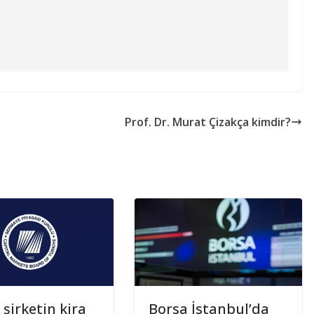
Prof. Dr. Murat Çizakça kimdir?
 şirketin kira
Borsa İstanbul’da