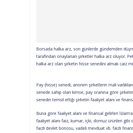
Borsada halka arz, son günlerde gündemden düşme
tarafından onaylanan şirketler halka arz oluyor. Pe
halka arz olan şirketin hisse senedini almak caiz mi
Pay (hisse) senedi, anonim şirketlerin mali varlıklar
senede sahip olan kimse, pay oranına göre şirketin
senedin temsil ettiği şirketin faaliyet alanı ve finansal
Buna göre faaliyet alanı ve finansal gelirleri İslam’a
faaliyet alanı faiz, kumar, içki, domuz ürünleri gi
faizli devlet bonosu, vadeli mevduat vb. faizli fina