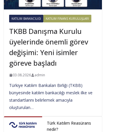
KATILIM BANKACILIĞI
KATILIM FINANS KURULUŞLARI
TKBB Danışma Kurulu
üyelerinde önemli görev
değişimi: Yeni isimler
göreve başladı
03.08.2026
admin
Türkiye Katılım Bankaları Birliği (TKBB)
bünyesinde katılım bankacılığı meslek ilke ve
standartlarını belirlemek amacıyla
oluşturulan…
Türk Katılım Reasürans
nedir?