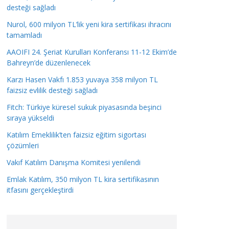
desteği sağladı
Nurol, 600 milyon TL’lik yeni kira sertifikası ihracını
tamamladı
AAOIFI 24. Şeriat Kurulları Konferansı 11-12 Ekim’de
Bahreyn’de düzenlenecek
Karzı Hasen Vakfı 1.853 yuvaya 358 milyon TL
faizsiz evlilik desteği sağladı
Fitch: Türkiye küresel sukuk piyasasında beşinci
sıraya yükseldi
Katılım Emeklilik’ten faizsiz eğitim sigortası
çözümleri
Vakıf Katılım Danışma Komitesi yenilendi
Emlak Katılım, 350 milyon TL kira sertifikasının
itfasını gerçekleştirdi