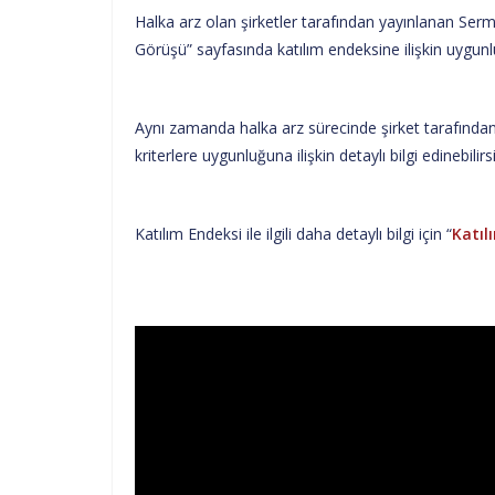
Halka arz olan şirketler tarafından yayınlanan Ser
Görüşü” sayfasında katılım endeksine ilişkin uygunlu
Aynı zamanda halka arz sürecinde şirket tarafından y
kriterlere uygunluğuna ilişkin detaylı bilgi edinebilirsi
Katılım Endeksi ile ilgili daha detaylı bilgi için “
Katıl