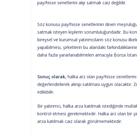
pay/hisse senetlerini alıp satmak caiz değildir.
Söz konusu pay/hisse senetlerinin dinen meşruluğun
satmak isteyen kişilerin sorumluluğundadır. Bu konu
bireysel ve kurumsal yatırımcıların söz konusu ilke
yapabilmesi, şirketlerin bu alandaki farkındalıklar
daha fazla yararlanabilmeleri amacıyla Borsa İstanb
Sonuç olarak,
halka arz olan pay/hisse senetlerin
değerlendirilerek alınıp-satılması uygun olacaktır. Z
edilebilir.
Bir yatırımcı, halka arza katılmak istediğinde mutl
kontrol etmesi gerekmektedir. Halka arz olan bir 
arza katılmak caiz olarak görülmemektedir.