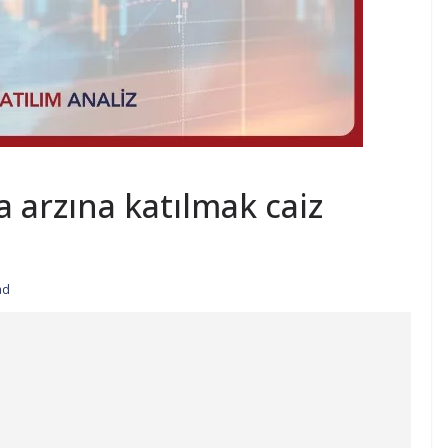
 arzına katılmak caiz
ad