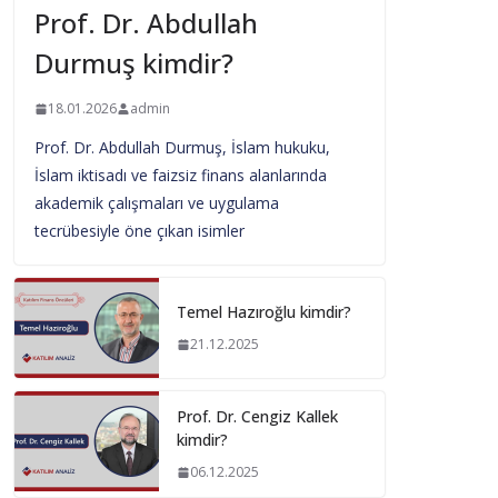
Prof. Dr. Abdullah
Durmuş kimdir?
18.01.2026
admin
Prof. Dr. Abdullah Durmuş, İslam hukuku,
İslam iktisadı ve faizsiz finans alanlarında
akademik çalışmaları ve uygulama
tecrübesiyle öne çıkan isimler
Temel Hazıroğlu kimdir?
21.12.2025
Prof. Dr. Cengiz Kallek
kimdir?
06.12.2025