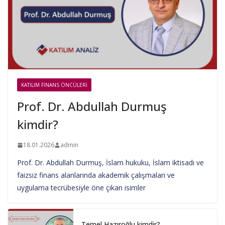
KATILIM FINANS ÖNCÜLERI
Prof. Dr. Abdullah Durmuş
kimdir?
18.01.2026
admin
Prof. Dr. Abdullah Durmuş, İslam hukuku, İslam iktisadı ve
faizsiz finans alanlarında akademik çalışmaları ve
uygulama tecrübesiyle öne çıkan isimler
Temel Hazıroğlu kimdir?