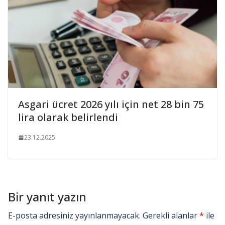
Asgari ücret 2026 yılı için net 28 bin 75
lira olarak belirlendi
23.12.2025
Bir yanıt yazın
E-posta adresiniz yayınlanmayacak.
Gerekli alanlar
*
ile