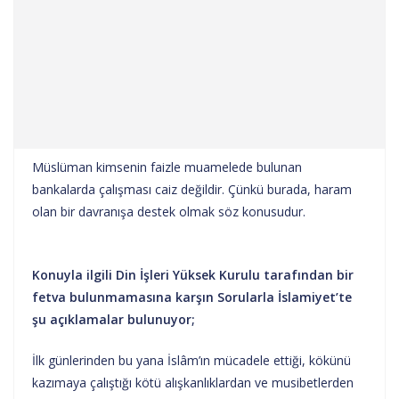
Müslüman kimsenin faizle muamelede bulunan
bankalarda çalışması caiz değildir. Çünkü burada, haram
olan bir davranışa destek olmak söz konusudur.
Konuyla ilgili Din İşleri Yüksek Kurulu tarafından bir
fetva bulunmamasına karşın Sorularla İslamiyet’te
şu açıklamalar bulunuyor;
İlk günlerinden bu yana İslâm’ın mücadele ettiği, kökünü
kazımaya çalıştığı kötü alışkanlıklardan ve musibetlerden