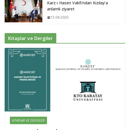
Karz-ı Hasen Vakfı’ndan Kızılay’a
anlamlı ziyaret
15.04.2026
Kitaplar ve Dergiler
KITAPLAR VE DERGILER