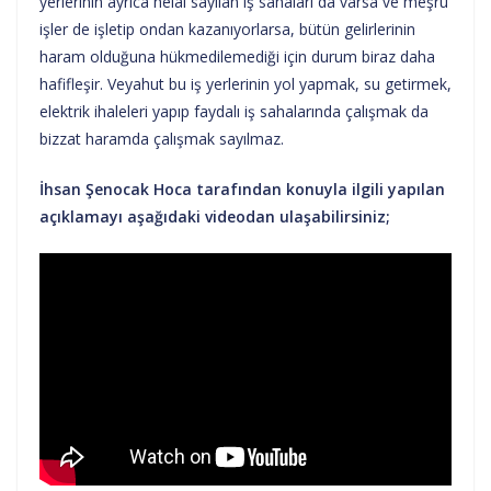
yerlerinin ayrıca helâl sayılan iş sahaları da varsa ve meşru
işler de işletip ondan kazanıyorlarsa, bütün gelirlerinin
haram olduğuna hükmedilemediği için durum biraz daha
hafifleşir. Veyahut bu iş yerlerinin yol yapmak, su getirmek,
elektrik ihaleleri yapıp faydalı iş sahalarında çalışmak da
bizzat haramda çalışmak sayılmaz.
İhsan Şenocak Hoca tarafından konuyla ilgili yapılan
açıklamayı aşağıdaki videodan ulaşabilirsiniz;