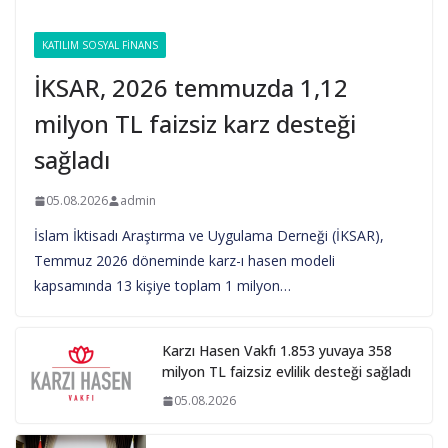
KATILIM SOSYAL FINANS
İKSAR, 2026 temmuzda 1,12
milyon TL faizsiz karz desteği
sağladı
05.08.2026
admin
İslam İktisadı Araştırma ve Uygulama Derneği (İKSAR),
Temmuz 2026 döneminde karz-ı hasen modeli
kapsamında 13 kişiye toplam 1 milyon…
Karzı Hasen Vakfı 1.853 yuvaya 358
milyon TL faizsiz evlilik desteği sağladı
05.08.2026