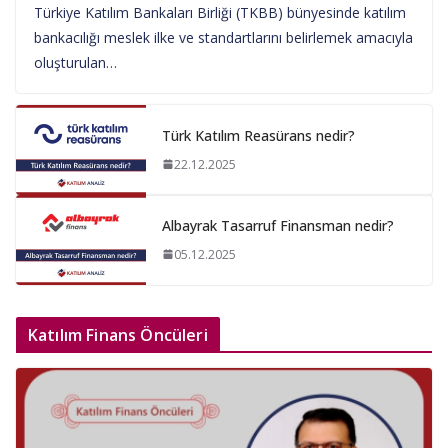
Türkiye Katılım Bankaları Birliği (TKBB) bünyesinde katılım
bankacılığı meslek ilke ve standartlarını belirlemek amacıyla
oluşturulan…
Türk Katılım Reasürans nedir?
22.12.2025
Albayrak Tasarruf Finansman nedir?
05.12.2025
Katılım Finans Öncüleri