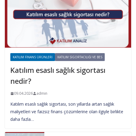
KATILIM FINANS ÜRÜNLERI
KATILIM SIGORTACILIĞI VE BES
Katılım esaslı sağlık sigortası
nedir?
09.04.2026
admin
Katılım esaslı sağlık sigortası, son yıllarda artan sağlık
maliyetleri ve faizsiz finans çözümlerine olan ilgiyle birlikte
daha fazla…