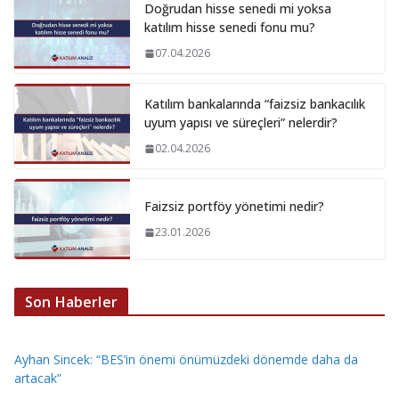
Doğrudan hisse senedi mi yoksa
katılım hisse senedi fonu mu?
07.04.2026
Katılım bankalarında “faizsiz bankacılık
uyum yapısı ve süreçleri” nelerdir?
02.04.2026
Faizsiz portföy yönetimi nedir?
23.01.2026
Son Haberler
Ayhan Sincek: “BES’in önemi önümüzdeki dönemde daha da
artacak”