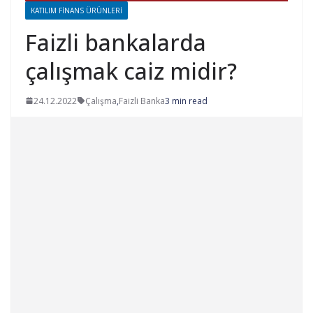
KATILIM FINANS ÜRÜNLERI
Faizli bankalarda
çalışmak caiz midir?
24.12.2022
Çalışma
,
Faizli Banka
3 min read