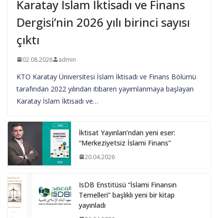
Karatay İslam İktisadı ve Finans
Dergisi’nin 2026 yılı birinci sayısı
çıktı
02.08.2026
admin
KTO Karatay Üniversitesi İslam İktisadı ve Finans Bölümü
tarafından 2022 yılından itibaren yayımlanmaya başlayan
Karatay İslam İktisadı ve…
İktisat Yayınları’ndan yeni eser:
“Merkeziyetsiz İslami Finans”
20.04.2026
IsDB Enstitüsü “İslami Finansın
Temelleri” başlıklı yeni bir kitap
yayınladı