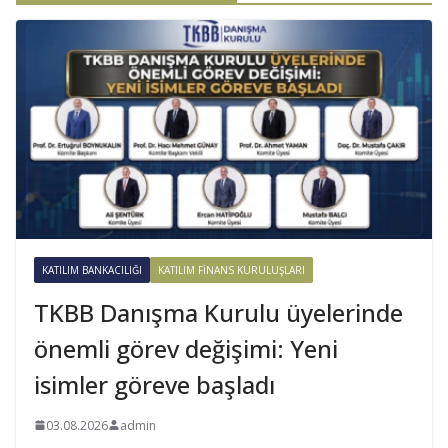
KATILIM BANKACILIĞI
KATILIM FINANS KURULUŞLARI
TKBB Danışma Kurulu üyelerinde
önemli görev değişimi: Yeni
isimler göreve başladı
03.08.2026
admin