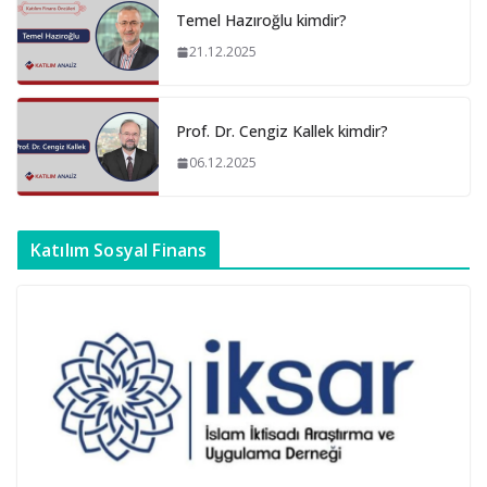
Temel Hazıroğlu kimdir?
21.12.2025
Prof. Dr. Cengiz Kallek kimdir?
06.12.2025
Katılım Sosyal Finans