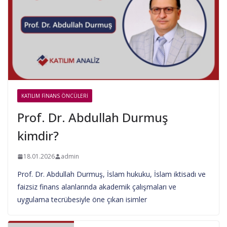
KATILIM FINANS ÖNCÜLERI
Prof. Dr. Abdullah Durmuş
kimdir?
18.01.2026
admin
Prof. Dr. Abdullah Durmuş, İslam hukuku, İslam iktisadı ve
faizsiz finans alanlarında akademik çalışmaları ve
uygulama tecrübesiyle öne çıkan isimler