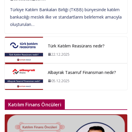
Türkiye Katılım Bankaları Birliği (TKBB) bünyesinde katılım
bankacılığı meslek ilke ve standartlarını belirlemek amacıyla
oluşturulan…
Türk Katılım Reasürans nedir?
22.12.2025
Albayrak Tasarruf Finansman nedir?
05.12.2025
Katılım Finans Öncüleri