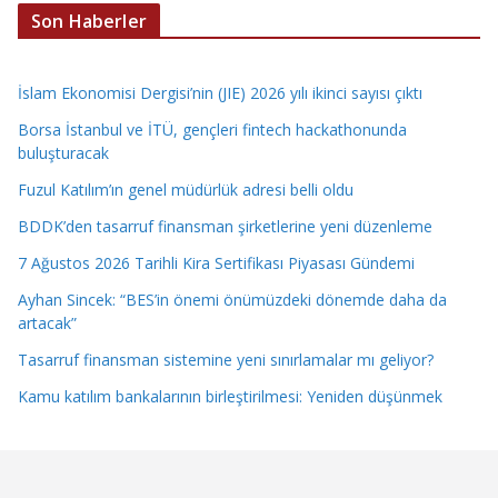
Son Haberler
İslam Ekonomisi Dergisi’nin (JIE) 2026 yılı ikinci sayısı çıktı
Borsa İstanbul ve İTÜ, gençleri fintech hackathonunda
buluşturacak
Fuzul Katılım’ın genel müdürlük adresi belli oldu
BDDK’den tasarruf finansman şirketlerine yeni düzenleme
7 Ağustos 2026 Tarihli Kira Sertifikası Piyasası Gündemi
Ayhan Sincek: “BES’in önemi önümüzdeki dönemde daha da
artacak”
Tasarruf finansman sistemine yeni sınırlamalar mı geliyor?
Kamu katılım bankalarının birleştirilmesi: Yeniden düşünmek