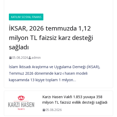
KATILIM SOSYAL FINANS
İKSAR, 2026 temmuzda 1,12
milyon TL faizsiz karz desteği
sağladı
05.08.2026
admin
İslam İktisadı Araştırma ve Uygulama Derneği (İKSAR),
Temmuz 2026 döneminde karz-ı hasen modeli
kapsamında 13 kişiye toplam 1 milyon…
Karzı Hasen Vakfı 1.853 yuvaya 358
milyon TL faizsiz evlilik desteği sağladı
05.08.2026