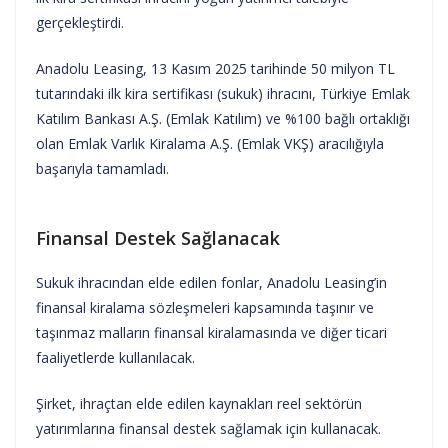
gerçekleştirdi.
Anadolu Leasing, 13 Kasım 2025 tarihinde 50 milyon TL
tutarındaki ilk kira sertifikası (sukuk) ihracını, Türkiye Emlak
Katılım Bankası A.Ş. (Emlak Katılım) ve %100 bağlı ortaklığı
olan Emlak Varlık Kiralama A.Ş. (Emlak VKŞ) aracılığıyla
başarıyla tamamladı.
Finansal Destek Sağlanacak
Sukuk ihracından elde edilen fonlar, Anadolu Leasing’in
finansal kiralama sözleşmeleri kapsamında taşınır ve
taşınmaz malların finansal kiralamasında ve diğer ticari
faaliyetlerde kullanılacak.
Şirket, ihraçtan elde edilen kaynakları reel sektörün
yatırımlarına finansal destek sağlamak için kullanacak.