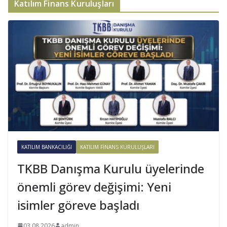
Katılım Finans Kuruluşları
KATILIM BANKACILIĞI
KATILIM FINANS KURULUŞLARI
TKBB Danışma Kurulu üyelerinde
önemli görev değişimi: Yeni
isimler göreve başladı
03.08.2026
admin