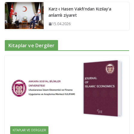
Karz-ı Hasen Vakfı’ndan Kızılay’a
anlamlı ziyaret
15.04.2026
Kitaplar ve Dergiler
KITAPLAR VE DERGILER