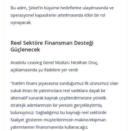
Bu adım, Şirket’in büyüme hedeflerine ulaşılmasında ve
operasyonel kapasitenin artırılmasında etkin bir rol
oynayacak.
Reel Sektöre Finansman Desteği
Güçlenecek
Anadolu Leasing Genel Müdürü Neslihan Oruç,
açıklamasında şu ifadelere yer verdi:
“Katılım finans piyasasına sunduğumuz ilk ürünümüz olan
sukuk ihracı ile yatırımcılara reel varlıklara dayalı bir
alternatif sunarak kaynak çeşitlendirmesine yönelik
stratejik adımlarımızın bir yenisini gerçekleştirmiş
bulunuyoruz. Sağladığımız bu kaynağı reel sektörde
faaliyet gösteren müşterilerimizin makine/ekipman
yatırımlarının finansmanında kullanacağız.