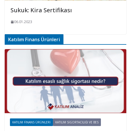
Sukuk: Kira Sertifikası
06.01.2023
Katılım Finans Ürünleri
KATILIM FINANS ÜRÜNLERI
KATILIM SIGORTACILIĞI VE BES