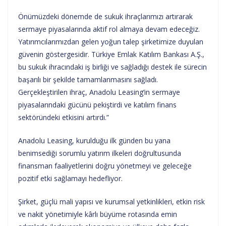
Önümüzdeki dönemde de sukuk ihraçlarımızı artırarak
sermaye piyasalarında aktif rol almaya devam edeceğiz.
Yatırımcılarımızdan gelen yoğun talep şirketimize duyulan
güvenin göstergesidir. Türkiye Emlak Katılım Bankası A.Ş.,
bu sukuk ihracındaki iş birliği ve sağladığı destek ile sürecin
başarılı bir şekilde tamamlanmasını sağladı.
Gerçekleştirilen ihraç, Anadolu Leasing’in sermaye
piyasalarındaki gücünü pekiştirdi ve katılım finans
sektöründeki etkisini artırdı.”
Anadolu Leasing, kurulduğu ilk günden bu yana
benimsediği sorumlu yatırım ilkeleri doğrultusunda
finansman faaliyetlerini doğru yönetmeyi ve geleceğe
pozitif etki sağlamayı hedefliyor.
Şirket, güçlü mali yapısı ve kurumsal yetkinlikleri, etkin risk
ve nakit yönetimiyle kârlı büyüme rotasında emin