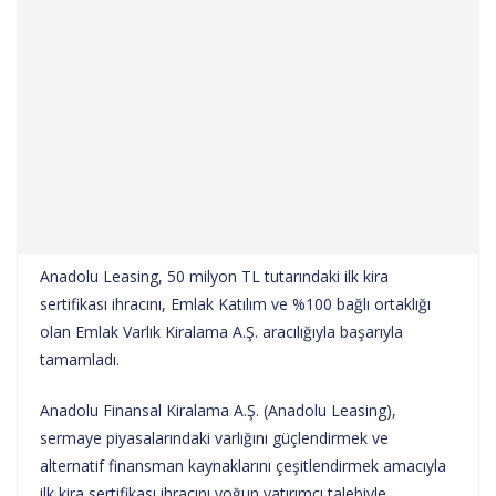
Anadolu Leasing, 50 milyon TL tutarındaki ilk kira
sertifikası ihracını, Emlak Katılım ve %100 bağlı ortaklığı
olan Emlak Varlık Kiralama A.Ş. aracılığıyla başarıyla
tamamladı.
Anadolu Finansal Kiralama A.Ş. (Anadolu Leasing),
sermaye piyasalarındaki varlığını güçlendirmek ve
alternatif finansman kaynaklarını çeşitlendirmek amacıyla
ilk kira sertifikası ihracını yoğun yatırımcı talebiyle