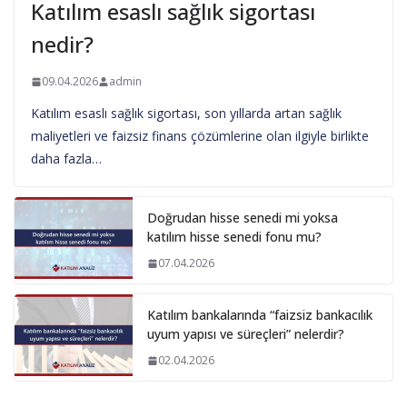
Katılım esaslı sağlık sigortası
nedir?
09.04.2026
admin
Katılım esaslı sağlık sigortası, son yıllarda artan sağlık
maliyetleri ve faizsiz finans çözümlerine olan ilgiyle birlikte
daha fazla…
Doğrudan hisse senedi mi yoksa
katılım hisse senedi fonu mu?
07.04.2026
Katılım bankalarında “faizsiz bankacılık
uyum yapısı ve süreçleri” nelerdir?
02.04.2026