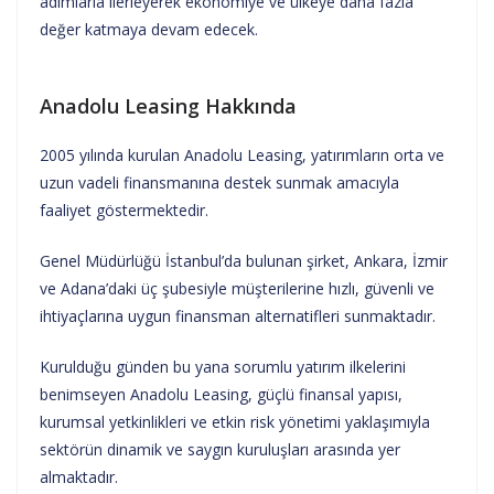
adımlarla ilerleyerek ekonomiye ve ülkeye daha fazla
değer katmaya devam edecek.
Anadolu Leasing Hakkında
2005 yılında kurulan Anadolu Leasing, yatırımların orta ve
uzun vadeli finansmanına destek sunmak amacıyla
faaliyet göstermektedir.
Genel Müdürlüğü İstanbul’da bulunan şirket, Ankara, İzmir
ve Adana’daki üç şubesiyle müşterilerine hızlı, güvenli ve
ihtiyaçlarına uygun finansman alternatifleri sunmaktadır.
Kurulduğu günden bu yana sorumlu yatırım ilkelerini
benimseyen Anadolu Leasing, güçlü finansal yapısı,
kurumsal yetkinlikleri ve etkin risk yönetimi yaklaşımıyla
sektörün dinamik ve saygın kuruluşları arasında yer
almaktadır.