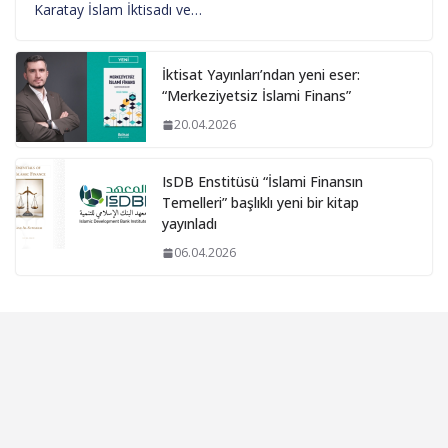
Karatay İslam İktisadı ve…
İktisat Yayınları’ndan yeni eser:
“Merkeziyetsiz İslami Finans”
20.04.2026
IsDB Enstitüsü “İslami Finansın
Temelleri” başlıklı yeni bir kitap
yayınladı
06.04.2026