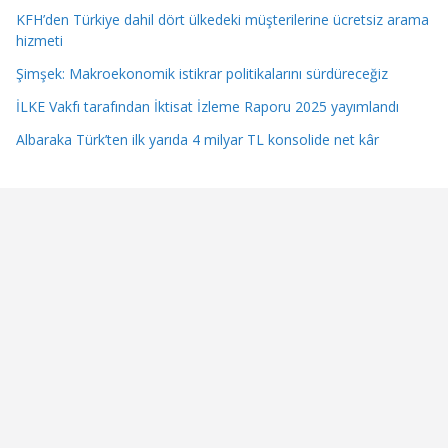
KFH’den Türkiye dahil dört ülkedeki müşterilerine ücretsiz arama
hizmeti
Şimşek: Makroekonomik istikrar politikalarını sürdüreceğiz
İLKE Vakfı tarafından İktisat İzleme Raporu 2025 yayımlandı
Albaraka Türk’ten ilk yarıda 4 milyar TL konsolide net kâr