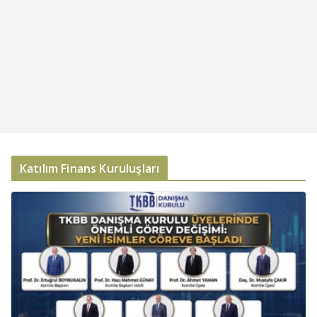
Katılım Finans Kuruluşları