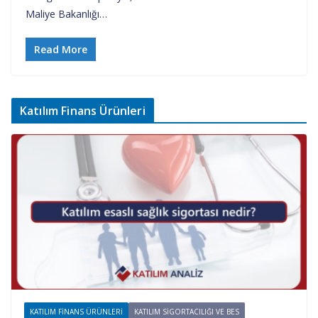
Maliye Bakanlığı…
Read More
Katılım Finans Ürünleri
KATILIM FINANS ÜRÜNLERI
KATILIM SIGORTACILIĞI VE BES