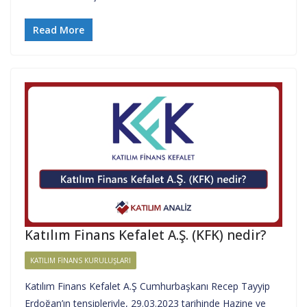
Read More
Katılım Finans Kefalet A.Ş. (KFK) nedir?
KATILIM FINANS KURULUŞLARI
Katılım Finans Kefalet A.Ş Cumhurbaşkanı Recep Tayyip
Erdoğan’ın tensipleriyle, 29.03.2023 tarihinde Hazine ve