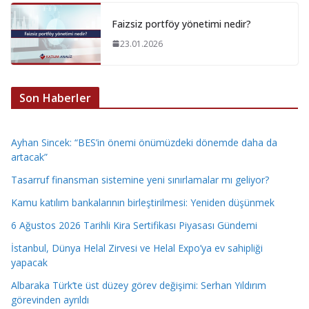
Faizsiz portföy yönetimi nedir?
23.01.2026
Son Haberler
Ayhan Sincek: “BES’in önemi önümüzdeki dönemde daha da
artacak”
Tasarruf finansman sistemine yeni sınırlamalar mı geliyor?
Kamu katılım bankalarının birleştirilmesi: Yeniden düşünmek
6 Ağustos 2026 Tarihli Kira Sertifikası Piyasası Gündemi
İstanbul, Dünya Helal Zirvesi ve Helal Expo’ya ev sahipliği
yapacak
Albaraka Türk’te üst düzey görev değişimi: Serhan Yıldırım
görevinden ayrıldı