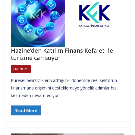
Hazine’den Katılım Finans Kefalet ile
turizme can suyu
EKONOMI
Küresel belirsizliklerin arttığı bir dönemde reel sektörün
finansmana erişimini desteklemeye yönelik adımlar hız
kesmeden devam ediyor.
Read More