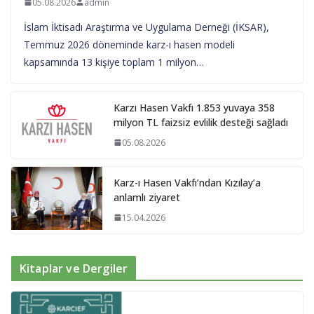
05.08.2026
admin
İslam İktisadı Araştırma ve Uygulama Derneği (İKSAR),
Temmuz 2026 döneminde karz-ı hasen modeli
kapsamında 13 kişiye toplam 1 milyon…
Karzı Hasen Vakfı 1.853 yuvaya 358
milyon TL faizsiz evlilik desteği sağladı
05.08.2026
Karz-ı Hasen Vakfı’ndan Kızılay’a
anlamlı ziyaret
15.04.2026
Kitaplar ve Dergiler