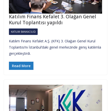
Katılım Finans Kefalet 3. Olağan Genel
Kurul Toplantısı yapıldı
KATILIM BANKACILIĞI
Katılım Finans Kefalet A.Ş. (KFK) 3. Olağan Genel Kurul
Toplantısı’nı İstanbul’daki genel merkezinde geniş katılımla
gerçekleştirdi.
Read More