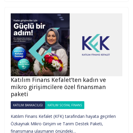
Katılım Finans Kefalet’ten kadın ve
mikro girişimcilere özel finansman
paketi
KATILIM BANKACILIĞI
KATILIM SOSYAL FINANS
Katılım Finans Kefalet (KFK) tarafından hayata geçirilen
Özkaynak Mikro Girişim ve Tarım Destek Paketi,
finansmana ulaşmanın önündeki…