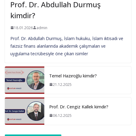
Prof. Dr. Abdullah Durmuş
kimdir?
18.01.2026
admin
Prof. Dr. Abdullah Durmuş, İslam hukuku, İslam iktisadı ve
faizsiz finans alanlarında akademik çalışmaları ve
uygulama tecrübesiyle öne çıkan isimler
Temel Hazıroğlu kimdir?
21.12.2025
Prof. Dr. Cengiz Kallek kimdir?
06.12.2025