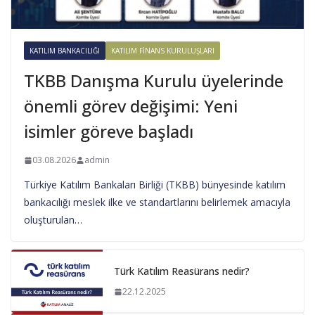
KATILIM BANKACILIĞI
KATILIM FINANS KURULUŞLARI
TKBB Danışma Kurulu üyelerinde
önemli görev değişimi: Yeni
isimler göreve başladı
03.08.2026
admin
Türkiye Katılım Bankaları Birliği (TKBB) bünyesinde katılım
bankacılığı meslek ilke ve standartlarını belirlemek amacıyla
oluşturulan…
Türk Katılım Reasürans nedir?
22.12.2025