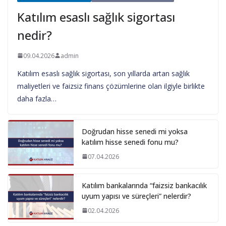
Katılım esaslı sağlık sigortası
nedir?
09.04.2026
admin
Katılım esaslı sağlık sigortası, son yıllarda artan sağlık
maliyetleri ve faizsiz finans çözümlerine olan ilgiyle birlikte
daha fazla…
Doğrudan hisse senedi mi yoksa
katılım hisse senedi fonu mu?
07.04.2026
Katılım bankalarında “faizsiz bankacılık
uyum yapısı ve süreçleri” nelerdir?
02.04.2026