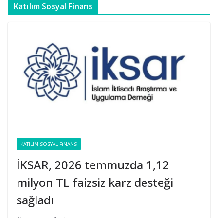
Katılım Sosyal Finans
KATILIM SOSYAL FINANS
İKSAR, 2026 temmuzda 1,12
milyon TL faizsiz karz desteği
sağladı