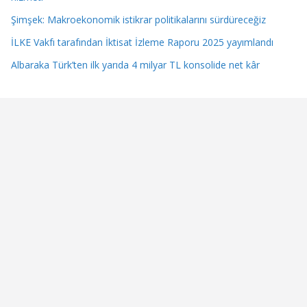
Şimşek: Makroekonomik istikrar politikalarını sürdüreceğiz
İLKE Vakfı tarafından İktisat İzleme Raporu 2025 yayımlandı
Albaraka Türk’ten ilk yarıda 4 milyar TL konsolide net kâr