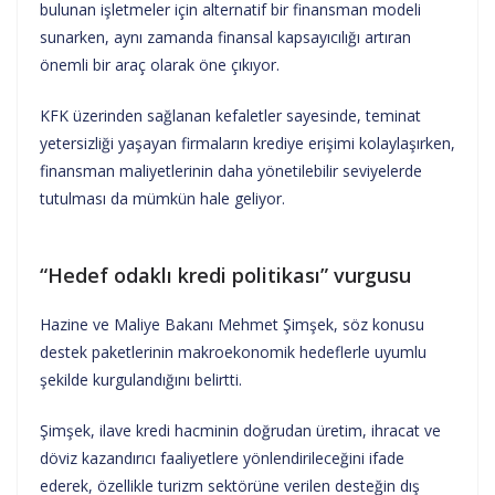
bulunan işletmeler için alternatif bir finansman modeli
sunarken, aynı zamanda finansal kapsayıcılığı artıran
önemli bir araç olarak öne çıkıyor.
KFK üzerinden sağlanan kefaletler sayesinde, teminat
yetersizliği yaşayan firmaların krediye erişimi kolaylaşırken,
finansman maliyetlerinin daha yönetilebilir seviyelerde
tutulması da mümkün hale geliyor.
“Hedef odaklı kredi politikası” vurgusu
Hazine ve Maliye Bakanı Mehmet Şimşek, söz konusu
destek paketlerinin makroekonomik hedeflerle uyumlu
şekilde kurgulandığını belirtti.
Şimşek, ilave kredi hacminin doğrudan üretim, ihracat ve
döviz kazandırıcı faaliyetlere yönlendirileceğini ifade
ederek, özellikle turizm sektörüne verilen desteğin dış