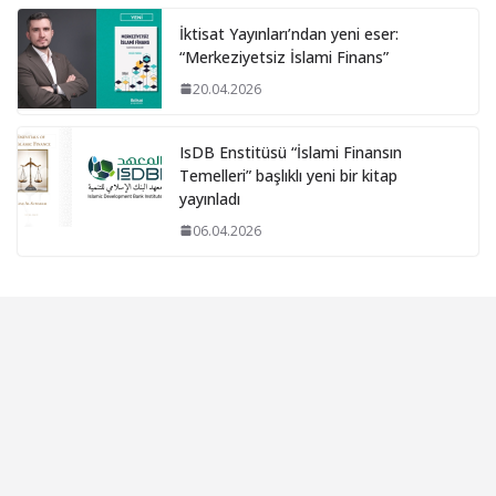
İktisat Yayınları’ndan yeni eser:
“Merkeziyetsiz İslami Finans”
20.04.2026
IsDB Enstitüsü “İslami Finansın
Temelleri” başlıklı yeni bir kitap
yayınladı
06.04.2026