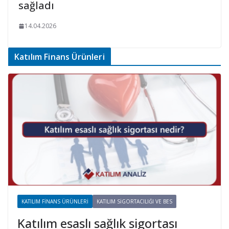
sağladı
14.04.2026
Katılım Finans Ürünleri
KATILIM FINANS ÜRÜNLERI
KATILIM SIGORTACILIĞI VE BES
Katılım esaslı sağlık sigortası