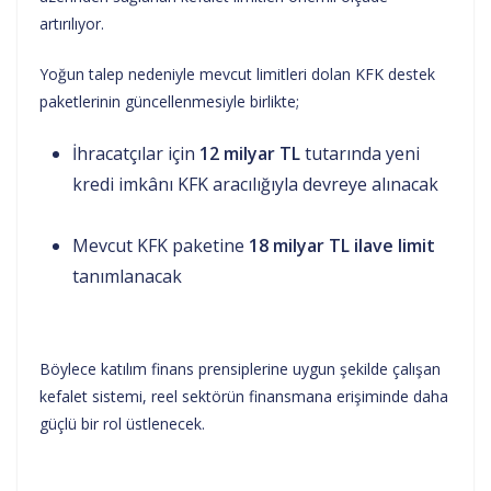
artırılıyor.
Yoğun talep nedeniyle mevcut limitleri dolan KFK destek
paketlerinin güncellenmesiyle birlikte;
İhracatçılar için
12 milyar TL
tutarında yeni
kredi imkânı KFK aracılığıyla devreye alınacak
Mevcut KFK paketine
18 milyar TL ilave limit
tanımlanacak
Böylece katılım finans prensiplerine uygun şekilde çalışan
kefalet sistemi, reel sektörün finansmana erişiminde daha
güçlü bir rol üstlenecek.