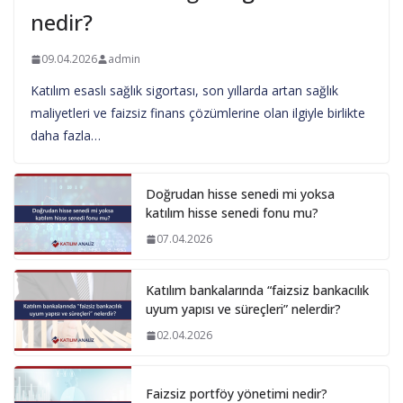
nedir?
09.04.2026
admin
Katılım esaslı sağlık sigortası, son yıllarda artan sağlık
maliyetleri ve faizsiz finans çözümlerine olan ilgiyle birlikte
daha fazla…
Doğrudan hisse senedi mi yoksa
katılım hisse senedi fonu mu?
07.04.2026
Katılım bankalarında “faizsiz bankacılık
uyum yapısı ve süreçleri” nelerdir?
02.04.2026
Faizsiz portföy yönetimi nedir?