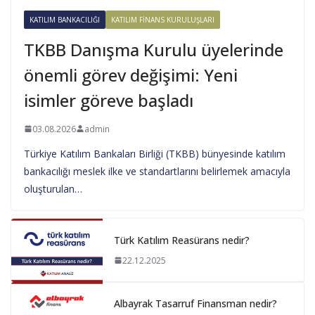
KATILIM BANKACILIĞI
KATILIM FINANS KURULUŞLARI
TKBB Danışma Kurulu üyelerinde
önemli görev değişimi: Yeni
isimler göreve başladı
03.08.2026
admin
Türkiye Katılım Bankaları Birliği (TKBB) bünyesinde katılım
bankacılığı meslek ilke ve standartlarını belirlemek amacıyla
oluşturulan…
Türk Katılım Reasürans nedir?
22.12.2025
Albayrak Tasarruf Finansman nedir?