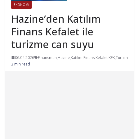
EKONOMI
Hazine’den Katılım
Finans Kefalet ile
turizme can suyu
06.04.2026
Finansman
,
Hazine
,
Katılım Finans Kefalet
,
KFK
,
Turizm
3 min read