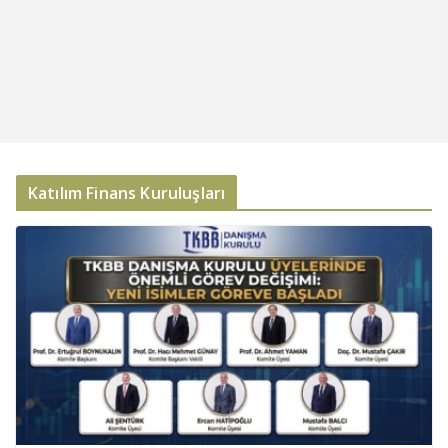
Katılım Finans Kuruluşları