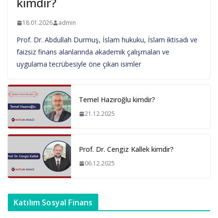
kimdir?
18.01.2026
admin
Prof. Dr. Abdullah Durmuş, İslam hukuku, İslam iktisadı ve
faizsiz finans alanlarında akademik çalışmaları ve
uygulama tecrübesiyle öne çıkan isimler
Temel Hazıroğlu kimdir?
21.12.2025
Prof. Dr. Cengiz Kallek kimdir?
06.12.2025
Katılım Sosyal Finans