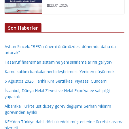
23.01.2026
Son Haberler
Ayhan Sincek: “BES’in önemi önümüzdeki dönemde daha da
artacak”
Tasarruf finansman sistemine yeni sınırlamalar mı geliyor?
Kamu katılım bankalarının birleştirilmesi: Yeniden düşünmek
6 Ağustos 2026 Tarihli Kira Sertifikası Piyasası Gündemi
İstanbul, Dünya Helal Zirvesi ve Helal Expo’ya ev sahipliği
yapacak
Albaraka Türk’te üst düzey görev değişimi: Serhan Yıldırım
görevinden ayrıldı
KFH’den Türkiye dahil dört ülkedeki müşterilerine ücretsiz arama
hizmeti