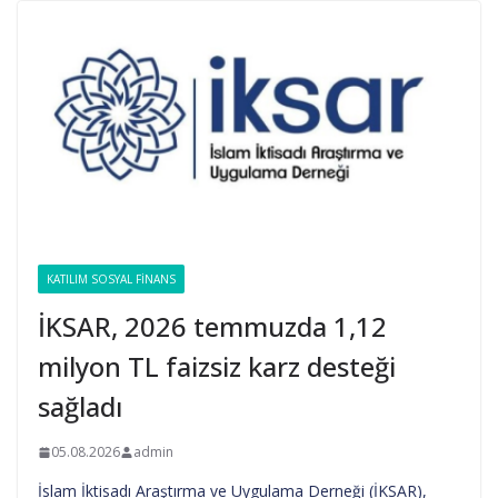
KATILIM SOSYAL FINANS
İKSAR, 2026 temmuzda 1,12
milyon TL faizsiz karz desteği
sağladı
05.08.2026
admin
İslam İktisadı Araştırma ve Uygulama Derneği (İKSAR),