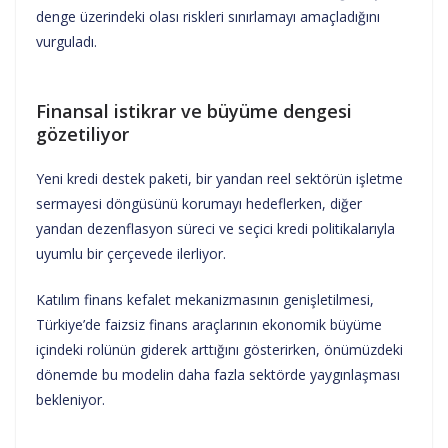
denge üzerindeki olası riskleri sınırlamayı amaçladığını
vurguladı.
Finansal istikrar ve büyüme dengesi
gözetiliyor
Yeni kredi destek paketi, bir yandan reel sektörün işletme
sermayesi döngüsünü korumayı hedeflerken, diğer
yandan dezenflasyon süreci ve seçici kredi politikalarıyla
uyumlu bir çerçevede ilerliyor.
Katılım finans kefalet mekanizmasının genişletilmesi,
Türkiye’de faizsiz finans araçlarının ekonomik büyüme
içindeki rolünün giderek arttığını gösterirken, önümüzdeki
dönemde bu modelin daha fazla sektörde yaygınlaşması
bekleniyor.