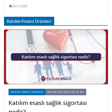
26.11.2025
Katılım Finans Ürünleri
KATILIM FINANS ÜRÜNLERI
KATILIM SIGORTACILIĞI VE BES
Katılım esaslı sağlık sigortası
nedir?