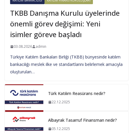
KATILIM BANKACILIĞI
KATILIM FINANS KURULUŞLARI
TKBB Danışma Kurulu üyelerinde
önemli görev değişimi: Yeni
isimler göreve başladı
03.08.2026
admin
Türkiye Katılım Bankaları Birliği (TKBB) bünyesinde katılım
bankacılığı meslek ilke ve standartlarını belirlemek amacıyla
oluşturulan…
Türk Katılım Reasürans nedir?
22.12.2025
Albayrak Tasarruf Finansman nedir?
05.12.2025