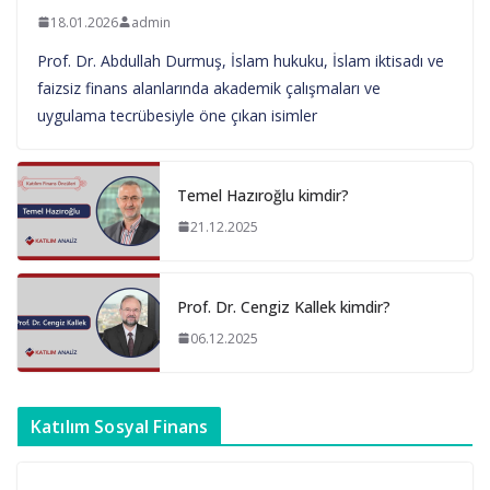
18.01.2026
admin
Prof. Dr. Abdullah Durmuş, İslam hukuku, İslam iktisadı ve
faizsiz finans alanlarında akademik çalışmaları ve
uygulama tecrübesiyle öne çıkan isimler
Temel Hazıroğlu kimdir?
21.12.2025
Prof. Dr. Cengiz Kallek kimdir?
06.12.2025
Katılım Sosyal Finans