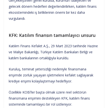
Gerçekleştirilen genel kurulda, kurumun faaliyetleri ve
gelecek dönem hedefleri değerlendirilirken, katılım finans
ekosistemindeki iş birliklerinin önemi bir kez daha
vurgulandı.
KFK: Katılım finansın tamamlayıcı unsuru
Katılım Finans Kefalet A.Ş., 29 Mart 2023 tarihinde Hazine
ve Maliye Bakanlığı, Türkiye Katılım Bankaları Birliği ve
katılım bankalarının ortaklığıyla kuruldu.
Kuruluş, teminat yetersizliği nedeniyle finansmana
erişimde zorluk yaşayan işletmelere kefalet sağlayarak
krediye erişimi kolaylaştırmayı hedefliyor.
Özellikle KOBİ’ler başta olmak üzere reel sektörün
finansmana erişimini destekleyen KFK, katılım finans
sisteminde tamamlayıcı bir rol üstleniyor.