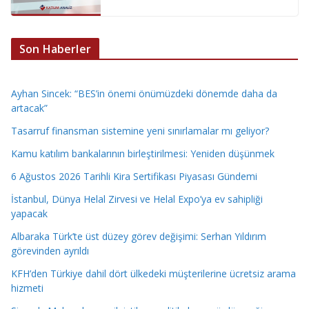
Son Haberler
Ayhan Sincek: “BES’in önemi önümüzdeki dönemde daha da
artacak”
Tasarruf finansman sistemine yeni sınırlamalar mı geliyor?
Kamu katılım bankalarının birleştirilmesi: Yeniden düşünmek
6 Ağustos 2026 Tarihli Kira Sertifikası Piyasası Gündemi
İstanbul, Dünya Helal Zirvesi ve Helal Expo’ya ev sahipliği
yapacak
Albaraka Türk’te üst düzey görev değişimi: Serhan Yıldırım
görevinden ayrıldı
KFH’den Türkiye dahil dört ülkedeki müşterilerine ücretsiz arama
hizmeti