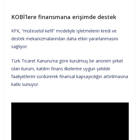
KOBİ’lere finansmana erişimde destek
KFK, “müteselsil kefil” modeliyle işletmelerin kredi ve
destek mekanizmalarından daha etkin yararlanmasını
sağlıyor.
Türk Ticaret Kanunu’na göre kurulmuş bir anonim şirket
olan kurum, katılım finans ilkelerine uygun şekilde
faaliyetlerini sürdürerek finansal kapsayıcılığın artırılmasına
katkı sunuyor.