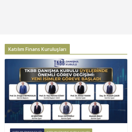
Katılım Finans Kuruluşları