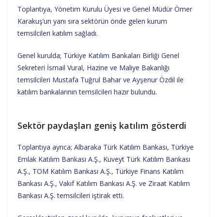
Toplantıya, Yönetim Kurulu Üyesi ve Genel Müdür Ömer
Karakuş’un yanı sıra sektörün önde gelen kurum
temsilcileri katılım sağladı.
Genel kurulda; Türkiye Katılım Bankaları Birliği Genel
Sekreteri İsmail Vural, Hazine ve Maliye Bakanlığı
temsilcileri Mustafa Tuğrul Bahar ve Ayşenur Özdil ile
katılım bankalarının temsilcileri hazır bulundu.
Sektör paydaşları geniş katılım gösterdi
Toplantıya ayrıca; Albaraka Türk Katılım Bankası, Türkiye
Emlak Katılım Bankası A.Ş., Kuveyt Türk Katılım Bankası
A.Ş., TOM Katılım Bankası A.Ş., Türkiye Finans Katılım
Bankası A.Ş., Vakıf Katılım Bankası A.Ş. ve Ziraat Katılım
Bankası A.Ş. temsilcileri iştirak etti.