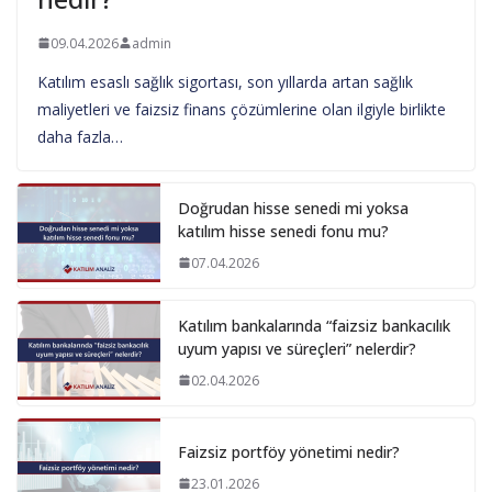
09.04.2026
admin
Katılım esaslı sağlık sigortası, son yıllarda artan sağlık
maliyetleri ve faizsiz finans çözümlerine olan ilgiyle birlikte
daha fazla…
Doğrudan hisse senedi mi yoksa
katılım hisse senedi fonu mu?
07.04.2026
Katılım bankalarında “faizsiz bankacılık
uyum yapısı ve süreçleri” nelerdir?
02.04.2026
Faizsiz portföy yönetimi nedir?
23.01.2026