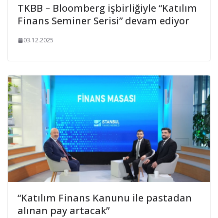
TKBB – Bloomberg işbirliğiyle “Katılım
Finans Seminer Serisi” devam ediyor
03.12.2025
“Katılım Finans Kanunu ile pastadan
alınan pay artacak”