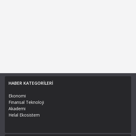
HABER KATEGORİLERİ
Ekonomi
Finansal Teknoloji
Akademi
Helal Ekosistem