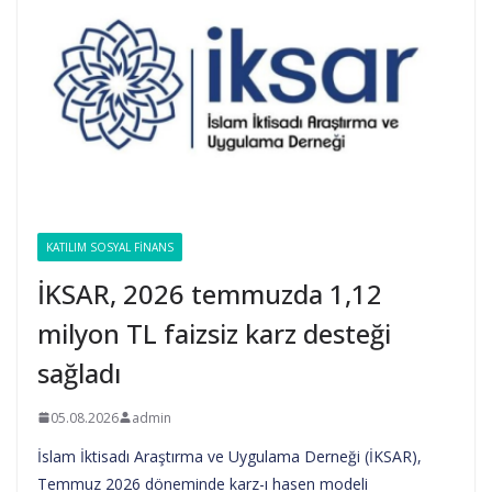
KATILIM SOSYAL FINANS
İKSAR, 2026 temmuzda 1,12
milyon TL faizsiz karz desteği
sağladı
05.08.2026
admin
İslam İktisadı Araştırma ve Uygulama Derneği (İKSAR),
Temmuz 2026 döneminde karz-ı hasen modeli