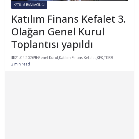
KATILIM BANKACILIĞI
Katılım Finans Kefalet 3.
Olağan Genel Kurul
Toplantısı yapıldı
21.04.2026
Genel Kurul
,
Katılım Finans Kefalet
,
KFK
,
TKBB
2 min read