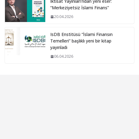
İktisat Yayınları’ndan yeni eser:
“Merkeziyetsiz İslami Finans”
20.04.2026
IsDB Enstitüsü “İslami Finansın
Temelleri” başlıklı yeni bir kitap
yayınladı
06.04.2026