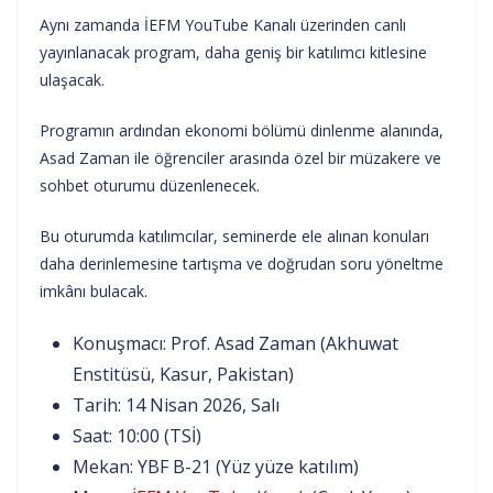
Aynı zamanda İEFM YouTube Kanalı üzerinden canlı
yayınlanacak program, daha geniş bir katılımcı kitlesine
ulaşacak.
Programın ardından ekonomi bölümü dinlenme alanında,
Asad Zaman ile öğrenciler arasında özel bir müzakere ve
sohbet oturumu düzenlenecek.
Bu oturumda katılımcılar, seminerde ele alınan konuları
daha derinlemesine tartışma ve doğrudan soru yöneltme
imkânı bulacak.
Konuşmacı: Prof. Asad Zaman (Akhuwat
Enstitüsü, Kasur, Pakistan)
Tarih: 14 Nisan 2026, Salı
Saat: 10:00 (TSİ)
Mekan: YBF B-21 (Yüz yüze katılım)