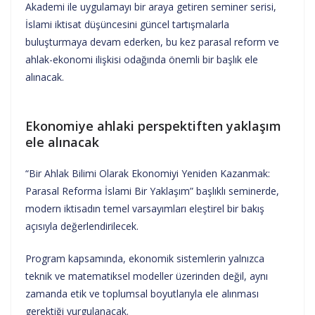
Akademi ile uygulamayı bir araya getiren seminer serisi,
İslami iktisat düşüncesini güncel tartışmalarla
buluşturmaya devam ederken, bu kez parasal reform ve
ahlak-ekonomi ilişkisi odağında önemli bir başlık ele
alınacak.
Ekonomiye ahlaki perspektiften yaklaşım
ele alınacak
“Bir Ahlak Bilimi Olarak Ekonomiyi Yeniden Kazanmak:
Parasal Reforma İslami Bir Yaklaşım” başlıklı seminerde,
modern iktisadın temel varsayımları eleştirel bir bakış
açısıyla değerlendirilecek.
Program kapsamında, ekonomik sistemlerin yalnızca
teknik ve matematiksel modeller üzerinden değil, aynı
zamanda etik ve toplumsal boyutlarıyla ele alınması
gerektiği vurgulanacak.