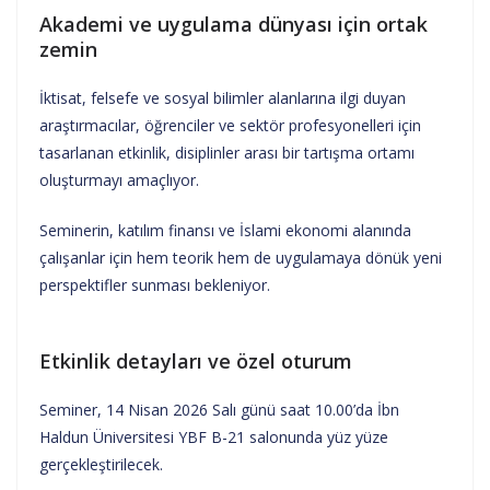
Akademi ve uygulama dünyası için ortak
zemin
İktisat, felsefe ve sosyal bilimler alanlarına ilgi duyan
araştırmacılar, öğrenciler ve sektör profesyonelleri için
tasarlanan etkinlik, disiplinler arası bir tartışma ortamı
oluşturmayı amaçlıyor.
Seminerin, katılım finansı ve İslami ekonomi alanında
çalışanlar için hem teorik hem de uygulamaya dönük yeni
perspektifler sunması bekleniyor.
Etkinlik detayları ve özel oturum
Seminer, 14 Nisan 2026 Salı günü saat 10.00’da İbn
Haldun Üniversitesi YBF B-21 salonunda yüz yüze
gerçekleştirilecek.