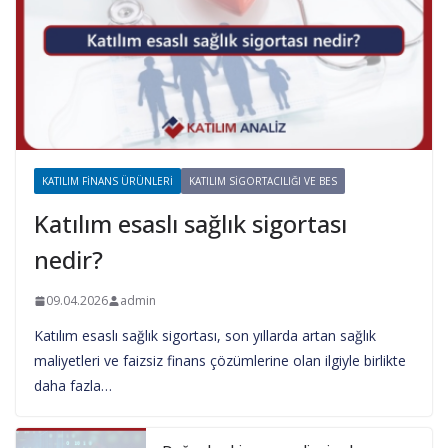
KATILIM FINANS ÜRÜNLERI
KATILIM SIGORTACILIĞI VE BES
Katılım esaslı sağlık sigortası
nedir?
09.04.2026
admin
Katılım esaslı sağlık sigortası, son yıllarda artan sağlık
maliyetleri ve faizsiz finans çözümlerine olan ilgiyle birlikte
daha fazla…