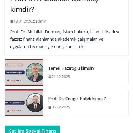
kimdir?
18.01.2026
admin
Prof. Dr. Abdullah Durmuş, İslam hukuku, İslam iktisadı ve
faizsiz finans alanlarında akademik çalışmaları ve
uygulama tecrübesiyle öne çıkan isimler
Temel Hazıroğlu kimdir?
21.12.2025
Prof. Dr. Cengiz Kallek kimdir?
06.12.2025
Katılım Sosyal Finans