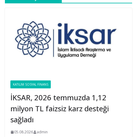
KATILIM SOSYAL FINANS
İKSAR, 2026 temmuzda 1,12
milyon TL faizsiz karz desteği
sağladı
05.08.2026
admin