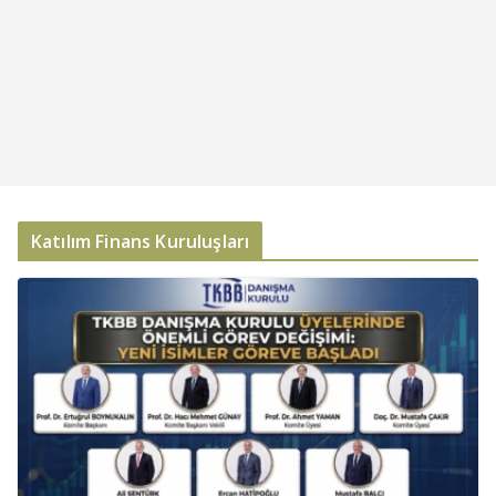
Katılım Finans Kuruluşları