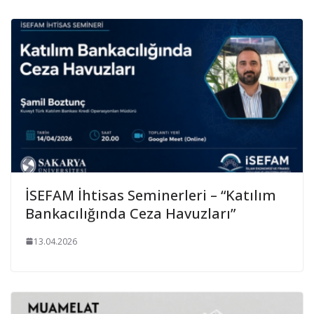
İSEFAM İhtisas Seminerleri – “Katılım
Bankacılığında Ceza Havuzları”
13.04.2026