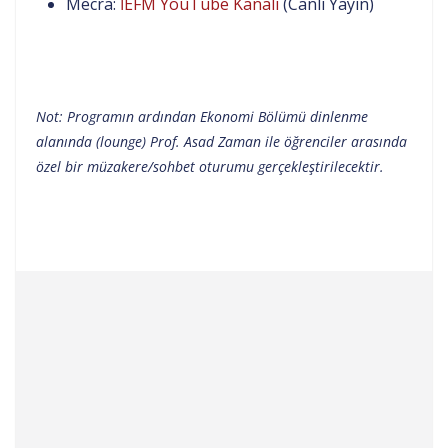
Mecra:
İEFM YouTube Kanalı
(Canlı Yayın)
Not: Programın ardından Ekonomi Bölümü dinlenme
alanında (lounge) Prof. Asad Zaman ile öğrenciler arasında
özel bir müzakere/sohbet oturumu gerçekleştirilecektir.