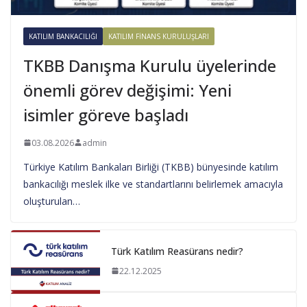
KATILIM BANKACILIĞI
KATILIM FINANS KURULUŞLARI
TKBB Danışma Kurulu üyelerinde
önemli görev değişimi: Yeni
isimler göreve başladı
03.08.2026
admin
Türkiye Katılım Bankaları Birliği (TKBB) bünyesinde katılım
bankacılığı meslek ilke ve standartlarını belirlemek amacıyla
oluşturulan…
Türk Katılım Reasürans nedir?
22.12.2025