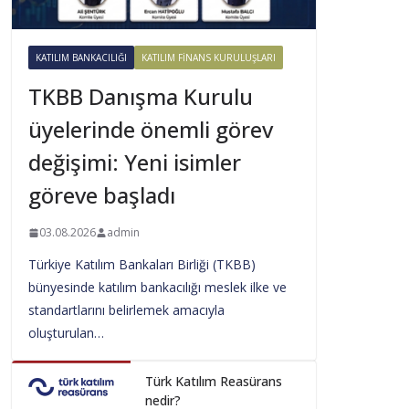
KATILIM BANKACILIĞI
KATILIM FINANS KURULUŞLARI
TKBB Danışma Kurulu
üyelerinde önemli görev
değişimi: Yeni isimler
göreve başladı
03.08.2026
admin
Türkiye Katılım Bankaları Birliği (TKBB)
bünyesinde katılım bankacılığı meslek ilke ve
standartlarını belirlemek amacıyla
oluşturulan…
Türk Katılım Reasürans
nedir?