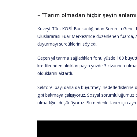
– “Tarım olmadan hiçbir şeyin anlam
Kuveyt Türk KOBİ Bankacılığından Sorumlu Gene
Uluslararası Fuar Merkezi’nde düzenlenen fuarda, A
duyurmayı sürdüklerini söyledi.
Geçen yıl tarıma sağladıkları fonu yüzde 100 büyüt
kredilerinden aldıkları payın yüzde 3 civarında olm
olduklarını aktardı.
Sektörel payı daha da büyütmeyi hedeflediklerine 
gibi bakmaya çalışıyoruz. Sosyal sorumluluğumuz 
olmadığını düşünüyoruz. Bu nedenle tarım için ayrı 