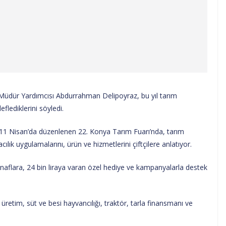
üdür Yardımcısı Abdurrahman Delipoyraz, bu yıl tarım
lediklerini söyledi.
 7-11 Nisan’da düzenlenen 22. Konya Tarım Fuarı’nda, tarım
lık uygulamalarını, ürün ve hizmetlerini çiftçilere anlatıyor.
snaflara, 24 bin liraya varan özel hediye ve kampanyalarla destek
 üretim, süt ve besi hayvancılığı, traktör, tarla finansmanı ve