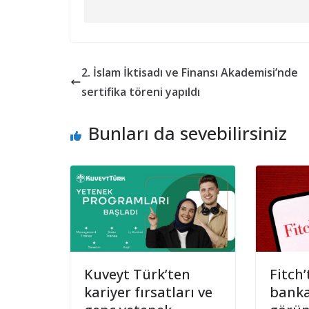
2. İslam İktisadı ve Finansı Akademisi’nde
sertifika töreni yapıldı
Bunları da sevebilirsiniz
Kuveyt Türk’ten
Fitch’
kariyer fırsatları ve
banka