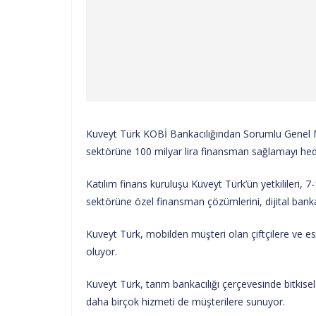
Kuveyt Türk KOBİ Bankacılığından Sorumlu Genel M
sektörüne 100 milyar lira finansman sağlamayı hedef
Katılım finans kuruluşu Kuveyt Türk’ün yetkilileri,
sektörüne özel finansman çözümlerini, dijital bankacı
Kuveyt Türk, mobilden müşteri olan çiftçilere ve e
oluyor.
Kuveyt Türk, tarım bankacılığı çerçevesinde bitkisel
daha birçok hizmeti de müşterilere sunuyor.