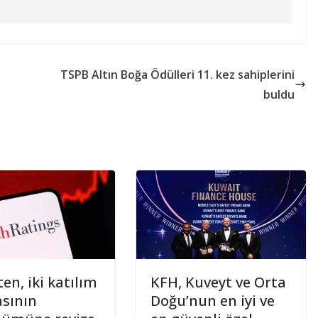
TSPB Altın Boğa Ödülleri 11. kez sahiplerini
buldu
ten, iki katılım
KFH, Kuveyt ve Orta
sının
Doğu’nun en iyi ve