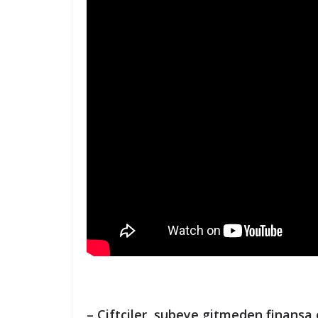
– Çiftçiler, şubeye gitmeden finansa 