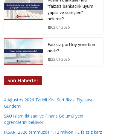
“faizsiz bankacılık uyum
yapısı ve süreçleri”
nelerdir?
02.04.2026
Faizsiz portföy yönetimi
nedir?
23.01.2026
Son Haberler
4 Ağustos 2026 Tarihli Kira Sertifikası Piyasası
Gündemi
SAÜ İslam İktisadı ve Finans Bölümü yeni
öğrencilerini bekliyor
İKSAR, 2026 temmuzda 1,12 milyon TL faizsiz karz