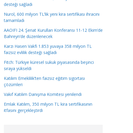
desteği sağladı
Nurol, 600 milyon TL’lik yeni kira sertifikası ihracını
tamamladı
AAOIFI 24. Şeriat Kurulları Konferansı 11-12 Ekim’de
Bahreyn’de düzenlenecek
Karzı Hasen Vakfı 1.853 yuvaya 358 milyon TL
faizsiz evlilik desteği sağladı
Fitch: Türkiye küresel sukuk piyasasında beşinci
sıraya yükseldi
Katılım Emeklilik’ten faizsiz eğitim sigortası
çözümleri
Vakıf Katılım Danışma Komitesi yenilendi
Emlak Katılım, 350 milyon TL kira sertifikasının
itfasını gerçekleştirdi