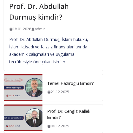
Prof. Dr. Abdullah
Durmuş kimdir?
18.01.2026
admin
Prof. Dr. Abdullah Durmuş, İslam hukuku,
İslam iktisadı ve faizsiz finans alanlarında
akademik çalışmaları ve uygulama
tecrübesiyle öne çıkan isimler
Temel Hazıroğlu kimdir?
21.12.2025
Prof. Dr. Cengiz Kallek
kimdir?
06.12.2025