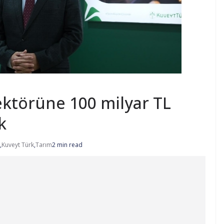
ektörüne 100 milyar TL
k
,
Kuveyt Türk
,
Tarım
2 min read