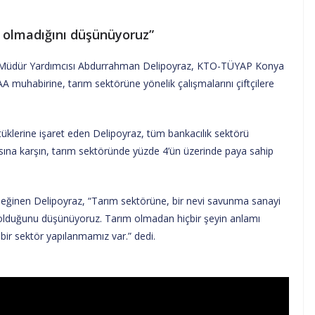
ı olmadığını düşünüyoruz”
l Müdür Yardımcısı Abdurrahman Delipoyraz, KTO-TÜYAP Konya
A muhabirine, tarım sektörüne yönelik çalışmalarını çiftçilere
tüklerine işaret eden Delipoyraz, tüm bankacılık sektörü
asına karşın, tarım sektöründe yüzde 4’ün üzerinde paya sahip
değinen Delipoyraz, “Tarım sektörüne, bir nevi savunma sanayi
olduğunu düşünüyoruz. Tarım olmadan hiçbir şeyin anlamı
bir sektör yapılanmamız var.” dedi.