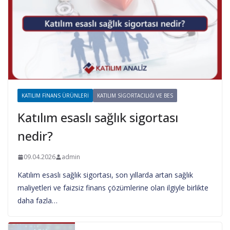
KATILIM FINANS ÜRÜNLERI
KATILIM SIGORTACILIĞI VE BES
Katılım esaslı sağlık sigortası
nedir?
09.04.2026
admin
Katılım esaslı sağlık sigortası, son yıllarda artan sağlık
maliyetleri ve faizsiz finans çözümlerine olan ilgiyle birlikte
daha fazla…