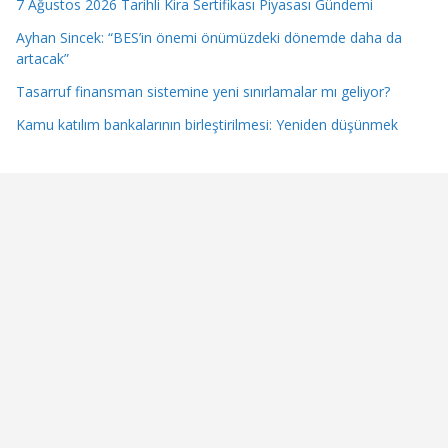
7 Ağustos 2026 Tarihli Kira Sertifikası Piyasası Gündemi
Ayhan Sincek: “BES’in önemi önümüzdeki dönemde daha da
artacak”
Tasarruf finansman sistemine yeni sınırlamalar mı geliyor?
Kamu katılım bankalarının birleştirilmesi: Yeniden düşünmek