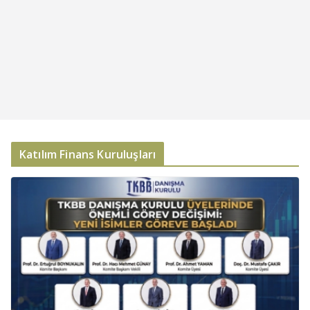
Katılım Finans Kuruluşları