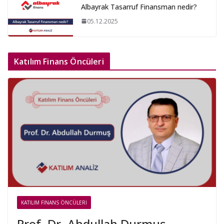
Albayrak Tasarruf Finansman nedir?
05.12.2025
Katılım Finans Öncüleri
KATILIM FINANS ÖNCÜLERI
Prof. Dr. Abdullah Durmuş