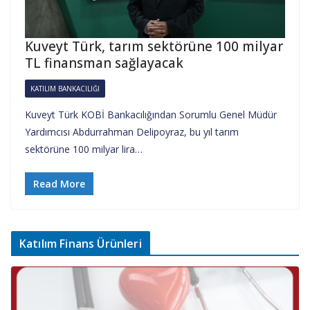
Kuveyt Türk, tarım sektörüne 100 milyar
TL finansman sağlayacak
KATILIM BANKACILIĞI
Kuveyt Türk KOBİ Bankacılığından Sorumlu Genel Müdür
Yardımcısı Abdurrahman Delipoyraz, bu yıl tarım
sektörüne 100 milyar lira…
Read More
Katılım Finans Ürünleri