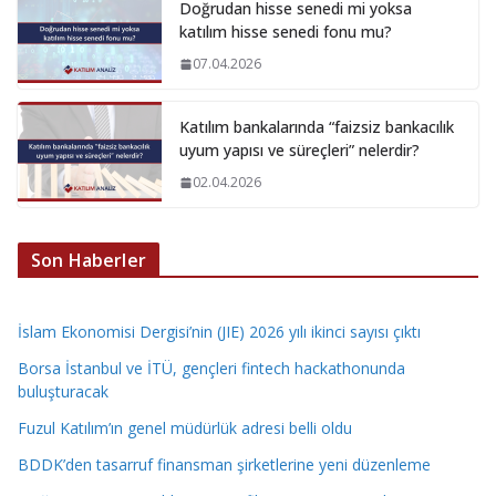
Doğrudan hisse senedi mi yoksa
katılım hisse senedi fonu mu?
07.04.2026
Katılım bankalarında “faizsiz bankacılık
uyum yapısı ve süreçleri” nelerdir?
02.04.2026
Son Haberler
İslam Ekonomisi Dergisi’nin (JIE) 2026 yılı ikinci sayısı çıktı
Borsa İstanbul ve İTÜ, gençleri fintech hackathonunda
buluşturacak
Fuzul Katılım’ın genel müdürlük adresi belli oldu
BDDK’den tasarruf finansman şirketlerine yeni düzenleme