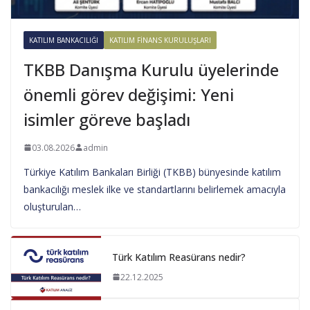
KATILIM BANKACILIĞI
KATILIM FINANS KURULUŞLARI
TKBB Danışma Kurulu üyelerinde
önemli görev değişimi: Yeni
isimler göreve başladı
03.08.2026
admin
Türkiye Katılım Bankaları Birliği (TKBB) bünyesinde katılım
bankacılığı meslek ilke ve standartlarını belirlemek amacıyla
oluşturulan…
Türk Katılım Reasürans nedir?
22.12.2025