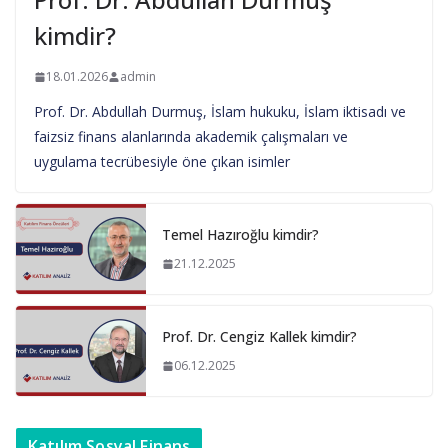
kimdir?
18.01.2026
admin
Prof. Dr. Abdullah Durmuş, İslam hukuku, İslam iktisadı ve
faizsiz finans alanlarında akademik çalışmaları ve
uygulama tecrübesiyle öne çıkan isimler
Temel Hazıroğlu kimdir?
21.12.2025
Prof. Dr. Cengiz Kallek kimdir?
06.12.2025
Katılım Sosyal Finans