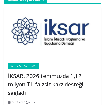
KATILIM SOSYAL FINANS
İKSAR, 2026 temmuzda 1,12
milyon TL faizsiz karz desteği
sağladı
05.08.2026
admin