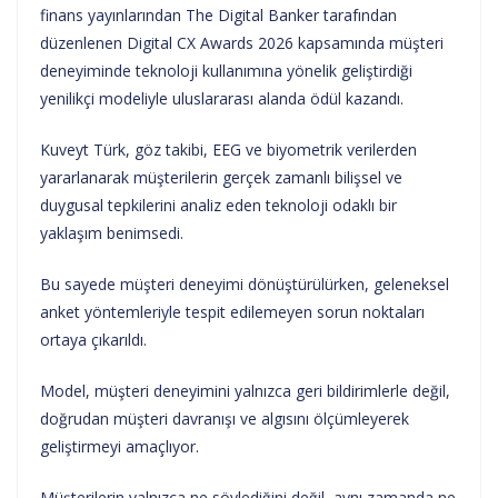
finans yayınlarından The Digital Banker tarafından
düzenlenen Digital CX Awards 2026 kapsamında müşteri
deneyiminde teknoloji kullanımına yönelik geliştirdiği
yenilikçi modeliyle uluslararası alanda ödül kazandı.
Kuveyt Türk, göz takibi, EEG ve biyometrik verilerden
yararlanarak müşterilerin gerçek zamanlı bilişsel ve
duygusal tepkilerini analiz eden teknoloji odaklı bir
yaklaşım benimsedi.
Bu sayede müşteri deneyimi dönüştürülürken, geleneksel
anket yöntemleriyle tespit edilemeyen sorun noktaları
ortaya çıkarıldı.
Model, müşteri deneyimini yalnızca geri bildirimlerle değil,
doğrudan müşteri davranışı ve algısını ölçümleyerek
geliştirmeyi amaçlıyor.
Müşterilerin yalnızca ne söylediğini değil, aynı zamanda ne