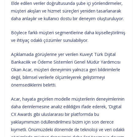
Elde edilen veriler doğrultusunda şube içi yönlendirmeler,
müşteri akışları ve hizmet süreçleri yeniden tasarlanarak
daha anlaşılır ve kullanıcı dostu bir deneyim oluşturuluyor.
Böylece farklı müşteri segmentlerine daha kişiselleştirilmiş
ve ihtiyaç odaklı çözümler sunulabiliyor.
Açıklamada görüşlerine yer verilen Kuveyt Türk Dijital
Bankacılık ve Ödeme Sistemleri Genel Müdür Yardımcısı
Okan Acar, müşteri deneyimini yalnızca geri bildirimlerle
değil, bilimsel verilerle ölçümleyerek geliştirmeyi
önemsediklerini belirtti.
Acar, hayata geçirilen modelle müşterilerin deneyimlerinin
daha derinlemesine analiz edildiğini ifade ederek, ‘Digital
CX Awards gibi uluslararası bir platformda bu
yaklaşımımızın ödüllendirilmesi bizim için son derece
kıymetli. Önümüzdeki dönemde de teknoloji ve veri odaklı