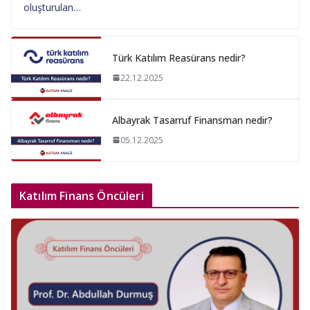
oluşturulan…
Türk Katılım Reasürans nedir?
22.12.2025
Albayrak Tasarruf Finansman nedir?
05.12.2025
Katılım Finans Öncüleri