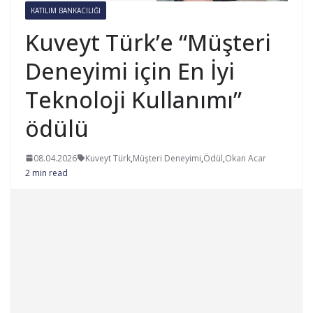
KATILIM BANKACILIĞI
Kuveyt Türk’e “Müşteri
Deneyimi için En İyi
Teknoloji Kullanımı”
ödülü
08.04.2026
Kuveyt Türk
,
Müşteri Deneyimi
,
Ödül
,
Okan Acar
2 min read