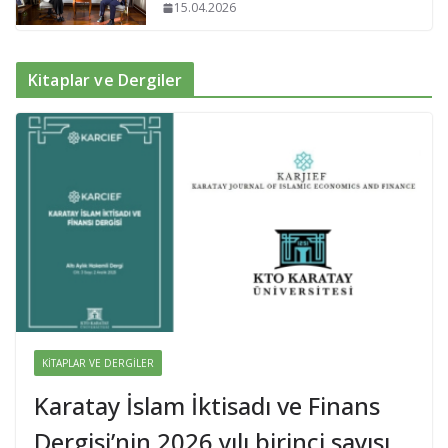
15.04.2026
Kitaplar ve Dergiler
KITAPLAR VE DERGILER
Karatay İslam İktisadı ve Finans
Dergisi’nin 2026 yılı birinci sayısı