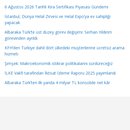
6 Ağustos 2026 Tarihli Kira Sertifikası Piyasası Gündemi
İstanbul, Dünya Helal Zirvesi ve Helal Expo’ya ev sahipliği
yapacak
Albaraka Türk’te üst düzey görev değişimi: Serhan Yıldırım
görevinden ayrıldı
KFH’den Türkiye dahil dört ülkedeki müşterilerine ücretsiz arama
hizmeti
Şimşek: Makroekonomik istikrar politikalarını sürdüreceğiz
İLKE Vakfı tarafından İktisat İzleme Raporu 2025 yayımlandı
Albaraka Türk’ten ilk yarıda 4 milyar TL konsolide net kâr