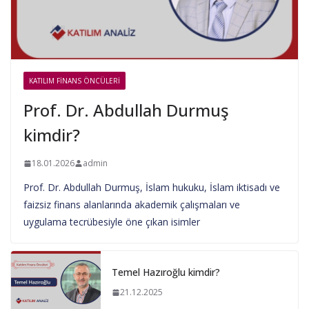
KATILIM FINANS ÖNCÜLERI
Prof. Dr. Abdullah Durmuş
kimdir?
18.01.2026
admin
Prof. Dr. Abdullah Durmuş, İslam hukuku, İslam iktisadı ve
faizsiz finans alanlarında akademik çalışmaları ve
uygulama tecrübesiyle öne çıkan isimler
Temel Hazıroğlu kimdir?
21.12.2025