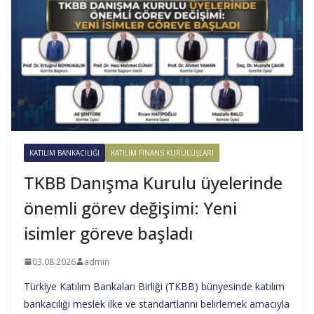
KATILIM BANKACILIĞI
KATILIM FINANS KURULUŞLARI
TKBB Danışma Kurulu üyelerinde
önemli görev değişimi: Yeni
isimler göreve başladı
03.08.2026
admin
Türkiye Katılım Bankaları Birliği (TKBB) bünyesinde katılım
bankacılığı meslek ilke ve standartlarını belirlemek amacıyla