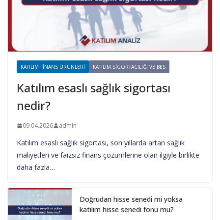
KATILIM FINANS ÜRÜNLERI
KATILIM SIGORTACILIĞI VE BES
Katılım esaslı sağlık sigortası
nedir?
09.04.2026
admin
Katılım esaslı sağlık sigortası, son yıllarda artan sağlık
maliyetleri ve faizsiz finans çözümlerine olan ilgiyle birlikte
daha fazla…
Doğrudan hisse senedi mi yoksa
katılım hisse senedi fonu mu?