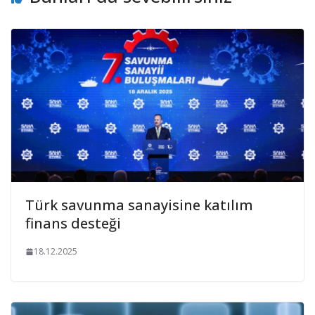
Türk savunma sanayisine katılım
finans desteği
18.12.2025