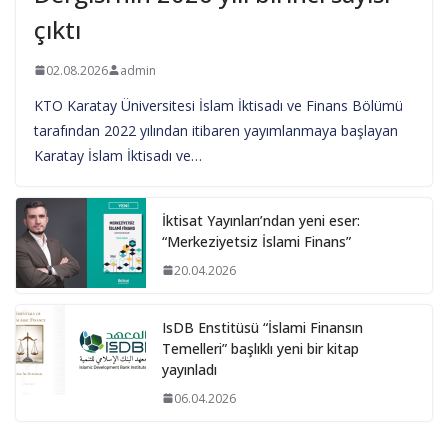
çıktı
02.08.2026
admin
KTO Karatay Üniversitesi İslam İktisadı ve Finans Bölümü
tarafından 2022 yılından itibaren yayımlanmaya başlayan
Karatay İslam İktisadı ve…
İktisat Yayınları’ndan yeni eser:
“Merkeziyetsiz İslami Finans”
20.04.2026
IsDB Enstitüsü “İslami Finansın
Temelleri” başlıklı yeni bir kitap
yayınladı
06.04.2026