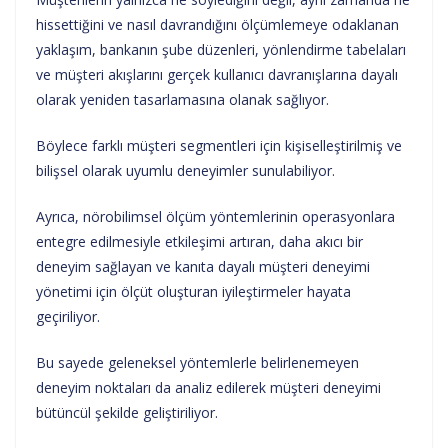
hissettiğini ve nasıl davrandığını ölçümlemeye odaklanan
yaklaşım, bankanın şube düzenleri, yönlendirme tabelaları
ve müşteri akışlarını gerçek kullanıcı davranışlarına dayalı
olarak yeniden tasarlamasına olanak sağlıyor.
Böylece farklı müşteri segmentleri için kişiselleştirilmiş ve
bilişsel olarak uyumlu deneyimler sunulabiliyor.
Ayrıca, nörobilimsel ölçüm yöntemlerinin operasyonlara
entegre edilmesiyle etkileşimi artıran, daha akıcı bir
deneyim sağlayan ve kanıta dayalı müşteri deneyimi
yönetimi için ölçüt oluşturan iyileştirmeler hayata
geçiriliyor.
Bu sayede geleneksel yöntemlerle belirlenemeyen
deneyim noktaları da analiz edilerek müşteri deneyimi
bütüncül şekilde geliştiriliyor.