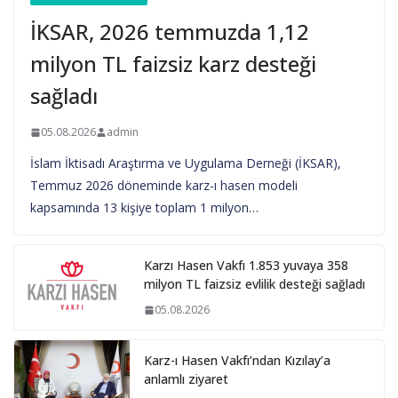
İKSAR, 2026 temmuzda 1,12
milyon TL faizsiz karz desteği
sağladı
05.08.2026
admin
İslam İktisadı Araştırma ve Uygulama Derneği (İKSAR),
Temmuz 2026 döneminde karz-ı hasen modeli
kapsamında 13 kişiye toplam 1 milyon…
Karzı Hasen Vakfı 1.853 yuvaya 358
milyon TL faizsiz evlilik desteği sağladı
05.08.2026
Karz-ı Hasen Vakfı’ndan Kızılay’a
anlamlı ziyaret