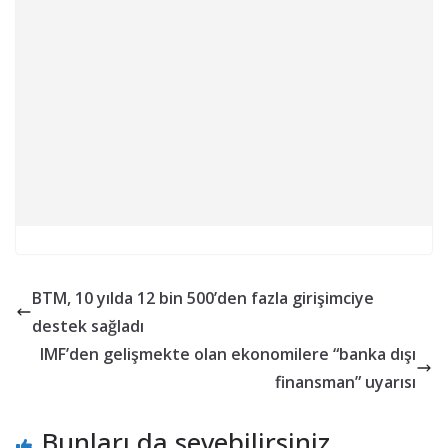
BTM, 10 yılda 12 bin 500’den fazla girişimciye
destek sağladı
IMF’den gelişmekte olan ekonomilere “banka dışı
finansman” uyarısı
Bunları da sevebilirsiniz