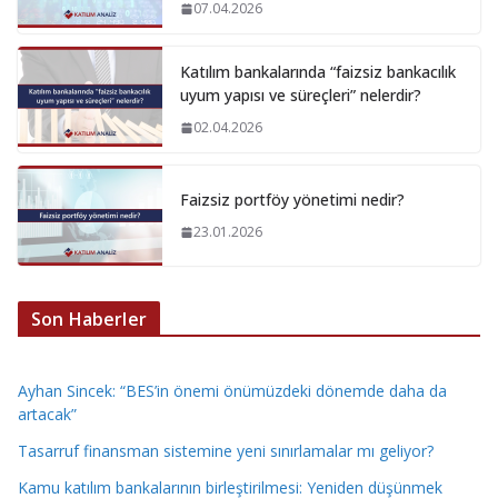
07.04.2026
Katılım bankalarında “faizsiz bankacılık
uyum yapısı ve süreçleri” nelerdir?
02.04.2026
Faizsiz portföy yönetimi nedir?
23.01.2026
Son Haberler
Ayhan Sincek: “BES’in önemi önümüzdeki dönemde daha da
artacak”
Tasarruf finansman sistemine yeni sınırlamalar mı geliyor?
Kamu katılım bankalarının birleştirilmesi: Yeniden düşünmek