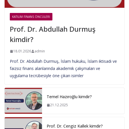
KATILIM FINANS ÖNCÜLERI
Prof. Dr. Abdullah Durmuş
kimdir?
18.01.2026
admin
Prof. Dr. Abdullah Durmuş, İslam hukuku, İslam iktisadı ve
faizsiz finans alanlarında akademik çalışmaları ve
uygulama tecrübesiyle öne çıkan isimler
Temel Hazıroğlu kimdir?
21.12.2025
Prof. Dr. Cengiz Kallek kimdir?