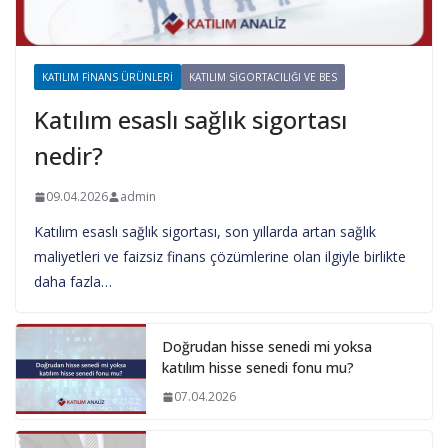
KATILIM FINANS ÜRÜNLERI
KATILIM SIGORTACILIĞI VE BES
Katılım esaslı sağlık sigortası
nedir?
09.04.2026
admin
Katılım esaslı sağlık sigortası, son yıllarda artan sağlık
maliyetleri ve faizsiz finans çözümlerine olan ilgiyle birlikte
daha fazla…
Doğrudan hisse senedi mi yoksa
katılım hisse senedi fonu mu?
07.04.2026