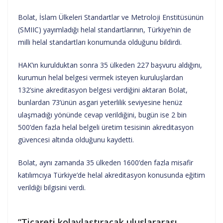
Bolat, İslam Ülkeleri Standartlar ve Metroloji Enstitüsünün
(SMIIC) yayımladığı helal standartlarının, Türkiye’nin de
milli helal standartları konumunda olduğunu bildirdi.
HAK’ın kurulduktan sonra 35 ülkeden 227 başvuru aldığını,
kurumun helal belgesi vermek isteyen kuruluşlardan
132’sine akreditasyon belgesi verdiğini aktaran Bolat,
bunlardan 73’ünün asgari yeterlilik seviyesine henüz
ulaşmadığı yönünde cevap verildiğini, bugün ise 2 bin
500’den fazla helal belgeli üretim tesisinin akreditasyon
güvencesi altında olduğunu kaydetti.
Bolat, aynı zamanda 35 ülkeden 1600’den fazla misafir
katılımcıya Türkiye’de helal akreditasyon konusunda eğitim
verildiği bilgisini verdi.
“Ticareti kolaylaştıracak uluslararası