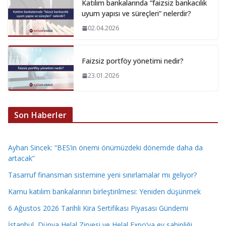
Katılım bankalarında “faizsiz bankacılık
uyum yapısı ve süreçleri” nelerdir?
02.04.2026
Faizsiz portföy yönetimi nedir?
23.01.2026
Son Haberler
Ayhan Sincek: “BES’in önemi önümüzdeki dönemde daha da
artacak”
Tasarruf finansman sistemine yeni sınırlamalar mı geliyor?
Kamu katılım bankalarının birleştirilmesi: Yeniden düşünmek
6 Ağustos 2026 Tarihli Kira Sertifikası Piyasası Gündemi
İstanbul, Dünya Helal Zirvesi ve Helal Expo’ya ev sahipliği