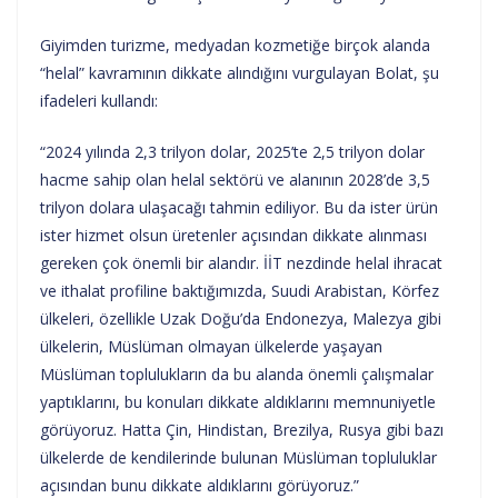
Giyimden turizme, medyadan kozmetiğe birçok alanda
“helal” kavramının dikkate alındığını vurgulayan Bolat, şu
ifadeleri kullandı:
“2024 yılında 2,3 trilyon dolar, 2025’te 2,5 trilyon dolar
hacme sahip olan helal sektörü ve alanının 2028’de 3,5
trilyon dolara ulaşacağı tahmin ediliyor. Bu da ister ürün
ister hizmet olsun üretenler açısından dikkate alınması
gereken çok önemli bir alandır. İİT nezdinde helal ihracat
ve ithalat profiline baktığımızda, Suudi Arabistan, Körfez
ülkeleri, özellikle Uzak Doğu’da Endonezya, Malezya gibi
ülkelerin, Müslüman olmayan ülkelerde yaşayan
Müslüman toplulukların da bu alanda önemli çalışmalar
yaptıklarını, bu konuları dikkate aldıklarını memnuniyetle
görüyoruz. Hatta Çin, Hindistan, Brezilya, Rusya gibi bazı
ülkelerde de kendilerinde bulunan Müslüman topluluklar
açısından bunu dikkate aldıklarını görüyoruz.”