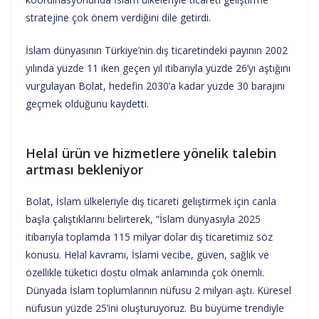
stratejine çok önem verdiğini dile getirdi.
İslam dünyasının Türkiye’nin dış ticaretindeki payının 2002
yılında yüzde 11 iken geçen yıl itibarıyla yüzde 26’yı aştığını
vurgulayan Bolat, hedefin 2030’a kadar yüzde 30 barajını
geçmek olduğunu kaydetti.
Helal ürün ve hizmetlere yönelik talebin
artması bekleniyor
Bolat, İslam ülkeleriyle dış ticareti geliştirmek için canla
başla çalıştıklarını belirterek, “İslam dünyasıyla 2025
itibarıyla toplamda 115 milyar dolar dış ticaretimiz söz
konusu. Helal kavramı, İslami vecibe, güven, sağlık ve
özellikle tüketici dostu olmak anlamında çok önemli.
Dünyada İslam toplumlarının nüfusu 2 milyarı aştı. Küresel
nüfusun yüzde 25’ini oluşturuyoruz. Bu büyüme trendiyle