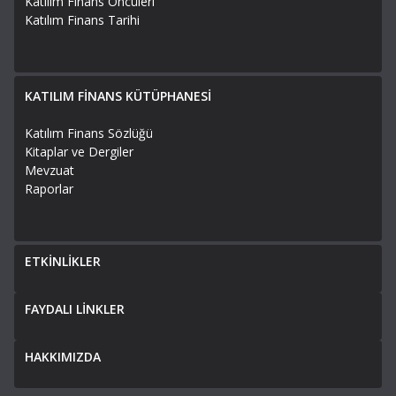
Katılım Finans Öncüleri
Katılım Finans Tarihi
KATILIM FİNANS KÜTÜPHANESİ
Katılım Finans Sözlüğü
Kitaplar ve Dergiler
Mevzuat
Raporlar
ETKİNLİKLER
FAYDALI LİNKLER
HAKKIMIZDA