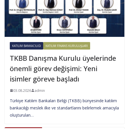
KATILIM BANKACILIĞI
KATILIM FINANS KURULUŞLARI
TKBB Danışma Kurulu üyelerinde
önemli görev değişimi: Yeni
isimler göreve başladı
03.08.2026
admin
Türkiye Katılım Bankaları Birliği (TKBB) bünyesinde katılım
bankacılığı meslek ilke ve standartlarını belirlemek amacıyla
oluşturulan…