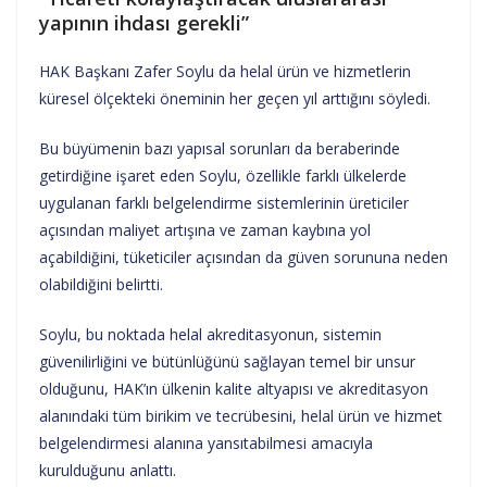
yapının ihdası gerekli”
HAK Başkanı Zafer Soylu da helal ürün ve hizmetlerin
küresel ölçekteki öneminin her geçen yıl arttığını söyledi.
Bu büyümenin bazı yapısal sorunları da beraberinde
getirdiğine işaret eden Soylu, özellikle farklı ülkelerde
uygulanan farklı belgelendirme sistemlerinin üreticiler
açısından maliyet artışına ve zaman kaybına yol
açabildiğini, tüketiciler açısından da güven sorununa neden
olabildiğini belirtti.
Soylu, bu noktada helal akreditasyonun, sistemin
güvenilirliğini ve bütünlüğünü sağlayan temel bir unsur
olduğunu, HAK’ın ülkenin kalite altyapısı ve akreditasyon
alanındaki tüm birikim ve tecrübesini, helal ürün ve hizmet
belgelendirmesi alanına yansıtabilmesi amacıyla
kurulduğunu anlattı.