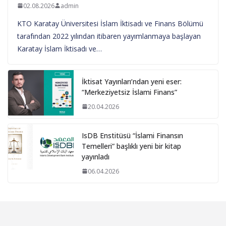
02.08.2026
admin
KTO Karatay Üniversitesi İslam İktisadı ve Finans Bölümü
tarafından 2022 yılından itibaren yayımlanmaya başlayan
Karatay İslam İktisadı ve…
İktisat Yayınları’ndan yeni eser:
“Merkeziyetsiz İslami Finans”
20.04.2026
IsDB Enstitüsü “İslami Finansın
Temelleri” başlıklı yeni bir kitap
yayınladı
06.04.2026