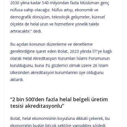
2030 yılına kadar 540 milyondan fazla Müslüman genç
nüfusa sahip olacağız. Nüfus artışı, ekonomik ve
demografik dönüşüm, teknolojik gelişmeler, küresel
ölçekte de helal ürün ve hizmetlere yönelik talebi
artıracaktır.” dedi.
Bu açıdan konunun düzenleme ve denetleme
gerektirdiğine işaret eden Bolat, 2023 yılında İİT’ye bağlı
olarak Helal Akreditasyon Kurumları İslami Forumunun
kurulduğunu, buna 3’ü gözlemci olmak üzere 26 İslam
ülkesinden akreditasyon kurumlarının üye olduğunu
aktardı.
“2 bin 500’den fazla helal belgeli üretim
tesisi akreditasyonlu”
Bolat, helal ekonomisinin boyutuna dikkati çekerek, bu
ekonominin bugün birçok sektöre yansıdığını söyledi.