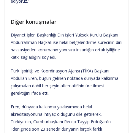
ediyoruz.”
Diğer konuşmalar
Diyanet İşleri Başkanlığı Din İşleri Yüksek Kurulu Başkanı
Abdurrahman Haçkalı ise helal belgelendirme sürecinin dini
hassasiyetleri korumanın yanı sıra insanlığın ortak iyiliğine
katkı sağladığını söyledi.
Türk İşbirliği ve Koordinasyon Ajansı (TİKA) Başkanı
Abdullah Eren, bugün gelinen noktada dünyada kalkınma
çalışmaları dahil her şeyin alternatifinin üretilmesi
gerektiğini ifade etti.
Eren, dünyada kalkınma yaklaşımında helal
akreditasyonuna ihtiyaç olduğunu dile getirerek,
Türkiye’nin, Cumhurbaşkanı Recep Tayyip Erdoğan’ın
liderliğinde son 23 senedir dünyanın birçok farklı