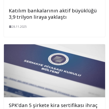
Katılım bankalarının aktif büyüklüğü
3,9 trilyon liraya yaklaştı
28.11.2025
SPK’dan 5 şirkete kira sertifikası ihraç