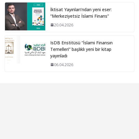
İktisat Yayınları’ndan yeni eser:
“Merkeziyetsiz İslami Finans”
20.04.2026
IsDB Enstitüsü “İslami Finansın
Temelleri” başlıklı yeni bir kitap
yayınladı
06.04.2026