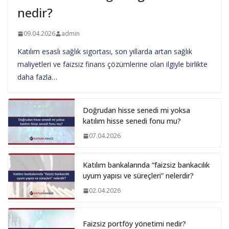
nedir?
09.04.2026
admin
Katılım esaslı sağlık sigortası, son yıllarda artan sağlık
maliyetleri ve faizsiz finans çözümlerine olan ilgiyle birlikte
daha fazla…
Doğrudan hisse senedi mi yoksa
katılım hisse senedi fonu mu?
07.04.2026
Katılım bankalarında “faizsiz bankacılık
uyum yapısı ve süreçleri” nelerdir?
02.04.2026
Faizsiz portföy yönetimi nedir?