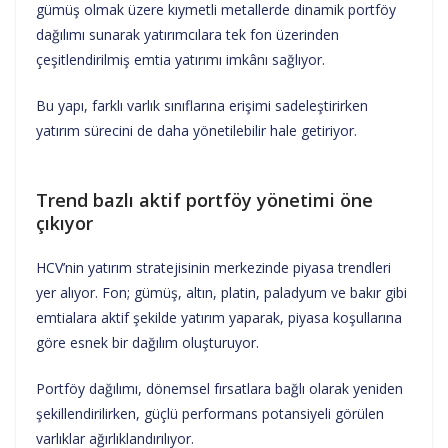
gümüş olmak üzere kıymetli metallerde dinamik portföy
dağılımı sunarak yatırımcılara tek fon üzerinden
çeşitlendirilmiş emtia yatırımı imkânı sağlıyor.
Bu yapı, farklı varlık sınıflarına erişimi sadeleştirirken
yatırım sürecini de daha yönetilebilir hale getiriyor.
Trend bazlı aktif portföy yönetimi öne
çıkıyor
HCV’nin yatırım stratejisinin merkezinde piyasa trendleri
yer alıyor. Fon; gümüş, altın, platin, paladyum ve bakır gibi
emtialara aktif şekilde yatırım yaparak, piyasa koşullarına
göre esnek bir dağılım oluşturuyor.
Portföy dağılımı, dönemsel fırsatlara bağlı olarak yeniden
şekillendirilirken, güçlü performans potansiyeli görülen
varlıklar ağırlıklandırılıyor.