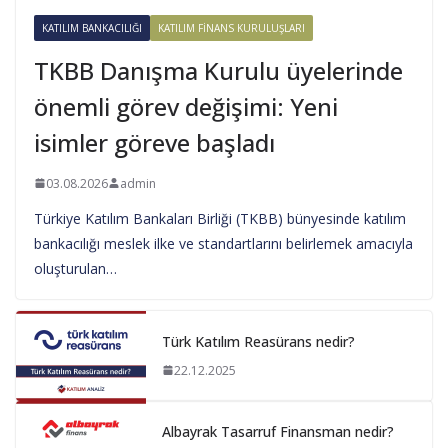
KATILIM BANKACILIĞI
KATILIM FINANS KURULUŞLARI
TKBB Danışma Kurulu üyelerinde
önemli görev değişimi: Yeni
isimler göreve başladı
03.08.2026
admin
Türkiye Katılım Bankaları Birliği (TKBB) bünyesinde katılım
bankacılığı meslek ilke ve standartlarını belirlemek amacıyla
oluşturulan…
Türk Katılım Reasürans nedir?
22.12.2025
Albayrak Tasarruf Finansman nedir?