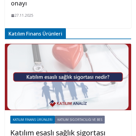
onayı
27.11.2025
Katılım Finans Ürünleri
KATILIM FINANS ÜRÜNLERI
KATILIM SIGORTACILIĞI VE BES
Katılım esaslı sağlık sigortası