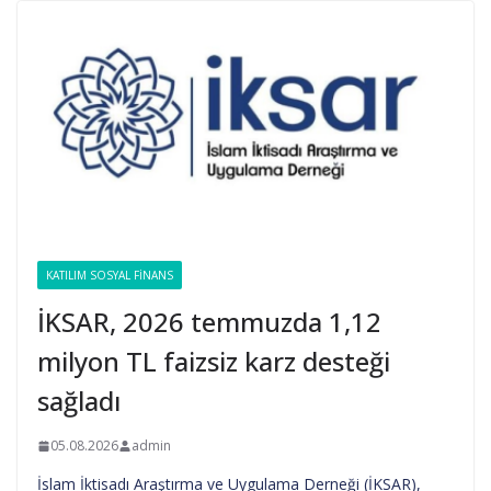
KATILIM SOSYAL FINANS
İKSAR, 2026 temmuzda 1,12
milyon TL faizsiz karz desteği
sağladı
05.08.2026
admin
İslam İktisadı Araştırma ve Uygulama Derneği (İKSAR),