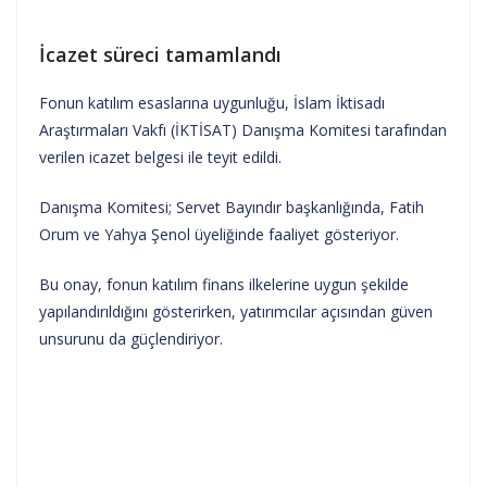
İcazet süreci tamamlandı
Fonun katılım esaslarına uygunluğu, İslam İktisadı
Araştırmaları Vakfı (İKTİSAT) Danışma Komitesi tarafından
verilen icazet belgesi ile teyit edildi.
Danışma Komitesi; Servet Bayındır başkanlığında, Fatih
Orum ve Yahya Şenol üyeliğinde faaliyet gösteriyor.
Bu onay, fonun katılım finans ilkelerine uygun şekilde
yapılandırıldığını gösterirken, yatırımcılar açısından güven
unsurunu da güçlendiriyor.