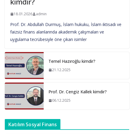
kimdir?
18.01.2026
admin
Prof. Dr. Abdullah Durmuş, İslam hukuku, İslam iktisadı ve
faizsiz finans alanlarında akademik çalışmaları ve
uygulama tecrübesiyle öne çıkan isimler
Temel Hazıroğlu kimdir?
21.12.2025
Prof. Dr. Cengiz Kallek kimdir?
06.12.2025
Katılım Sosyal Finans