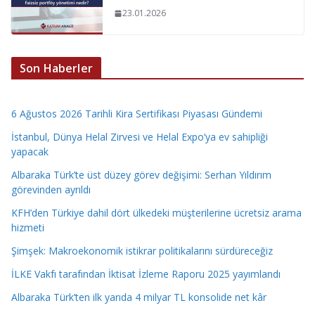
23.01.2026
Son Haberler
6 Ağustos 2026 Tarihli Kira Sertifikası Piyasası Gündemi
İstanbul, Dünya Helal Zirvesi ve Helal Expo’ya ev sahipliği
yapacak
Albaraka Türk’te üst düzey görev değişimi: Serhan Yıldırım
görevinden ayrıldı
KFH’den Türkiye dahil dört ülkedeki müşterilerine ücretsiz arama
hizmeti
Şimşek: Makroekonomik istikrar politikalarını sürdüreceğiz
İLKE Vakfı tarafından İktisat İzleme Raporu 2025 yayımlandı
Albaraka Türk’ten ilk yarıda 4 milyar TL konsolide net kâr