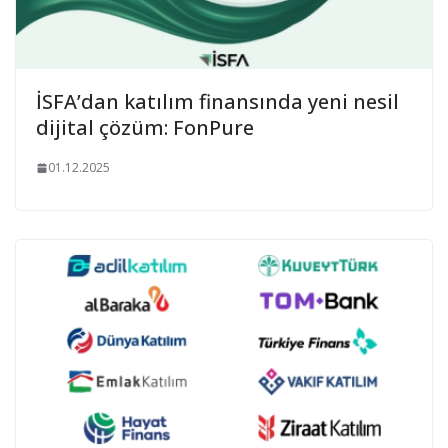
İSFA’dan katılım finansında yeni nesil
dijital çözüm: FonPure
01.12.2025