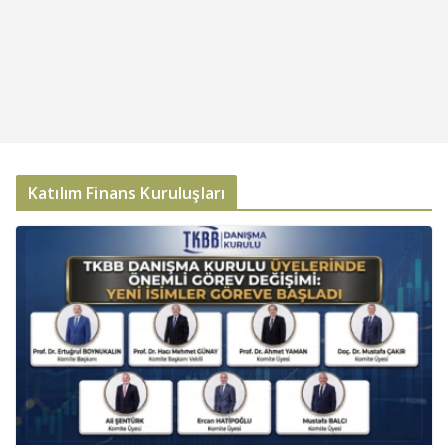
Katılım Finans Kuruluşları