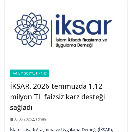
KATILIM SOSYAL FINANS
İKSAR, 2026 temmuzda 1,12
milyon TL faizsiz karz desteği
sağladı
05.08.2026
admin
İslam İktisadı Araştırma ve Uygulama Derneği (İKSAR),