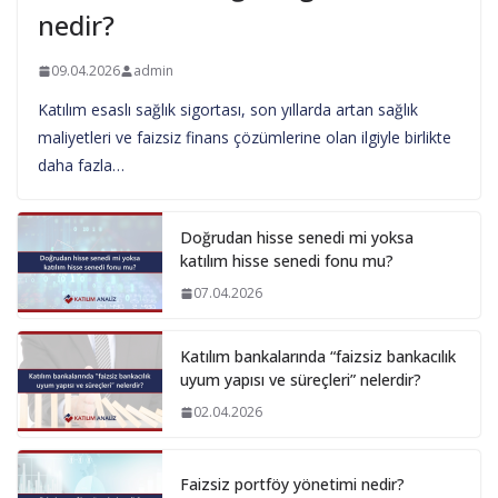
nedir?
09.04.2026
admin
Katılım esaslı sağlık sigortası, son yıllarda artan sağlık
maliyetleri ve faizsiz finans çözümlerine olan ilgiyle birlikte
daha fazla…
Doğrudan hisse senedi mi yoksa
katılım hisse senedi fonu mu?
07.04.2026
Katılım bankalarında “faizsiz bankacılık
uyum yapısı ve süreçleri” nelerdir?
02.04.2026
Faizsiz portföy yönetimi nedir?