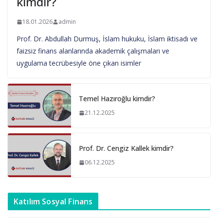
kimdir?
18.01.2026
admin
Prof. Dr. Abdullah Durmuş, İslam hukuku, İslam iktisadı ve
faizsiz finans alanlarında akademik çalışmaları ve
uygulama tecrübesiyle öne çıkan isimler
Temel Hazıroğlu kimdir?
21.12.2025
Prof. Dr. Cengiz Kallek kimdir?
06.12.2025
Katılım Sosyal Finans