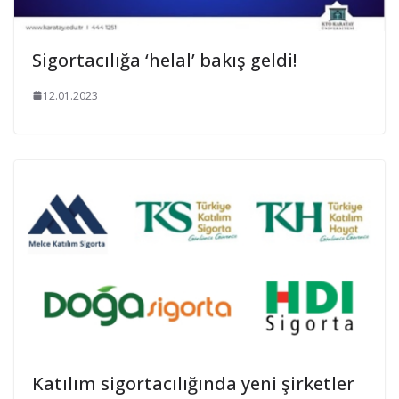
Sigortacılığa ‘helal’ bakış geldi!
12.01.2023
Katılım sigortacılığında yeni şirketler