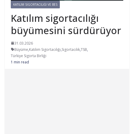
KATILIM SIGORTACILIĞI VE BES
Katılım sigortacılığı
büyümesini sürdürüyor
31.03.2026
Büyüme
,
Katılım Sigortacılığı
,
Sigortacılık
,
TSB
,
Türkiye Sigorta Birliği
1 min read