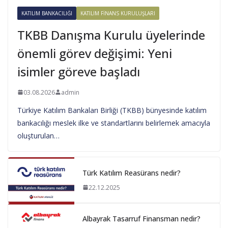
KATILIM BANKACILIĞI
KATILIM FINANS KURULUŞLARI
TKBB Danışma Kurulu üyelerinde
önemli görev değişimi: Yeni
isimler göreve başladı
03.08.2026
admin
Türkiye Katılım Bankaları Birliği (TKBB) bünyesinde katılım
bankacılığı meslek ilke ve standartlarını belirlemek amacıyla
oluşturulan…
Türk Katılım Reasürans nedir?
22.12.2025
Albayrak Tasarruf Finansman nedir?