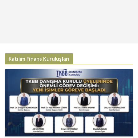
Katılım Finans Kuruluşları