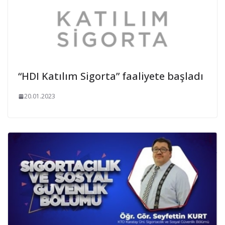
“HDI Katılım Sigorta” faaliyete başladı
20.01.2023