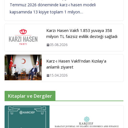
Temmuz 2026 döneminde karz-ı hasen modeli
kapsamında 13 kişiye toplam 1 milyon…
Karzı Hasen Vakfı 1.853 yuvaya 358
milyon TL faizsiz evlilik desteği sağladı
05.08.2026
Karz-ı Hasen Vakfı’ndan Kızılay’a
anlamlı ziyaret
15.04.2026
Kitaplar ve Dergiler