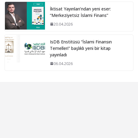
İktisat Yayınları’ndan yeni eser:
“Merkeziyetsiz İslami Finans”
20.04.2026
IsDB Enstitüsü “İslami Finansın
Temelleri” başlıklı yeni bir kitap
yayınladı
06.04.2026