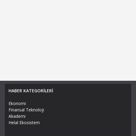
HABER KATEGORİLERİ
Ekonomi
Finansal Teknoloji
Akademi
Helal Ekosistem