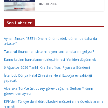
23.01.2026
Son Haberler
Ayhan Sincek: “BES’in önemi önümüzdeki dönemde daha da
artacak”
Tasarruf finansman sistemine yeni sınırlamalar mı geliyor?
Kamu katılım bankalarının birleştirilmesi: Yeniden düşünmek
6 Ağustos 2026 Tarihli Kira Sertifikası Piyasası Gündemi
İstanbul, Dünya Helal Zirvesi ve Helal Expo’ya ev sahipliği
yapacak
Albaraka Türk’te üst düzey görev değişimi: Serhan Yıldırım
görevinden ayrıldı
KFH’den Türkiye dahil dört ülkedeki müşterilerine ücretsiz arama
hizmeti