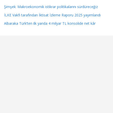
Şimşek: Makroekonomik istikrar politikalarını sürdüreceğiz
İLKE Vakfı tarafından İktisat İzleme Raporu 2025 yayımlandı
Albaraka Türk’ten ilk yarıda 4 milyar TL konsolide net kâr