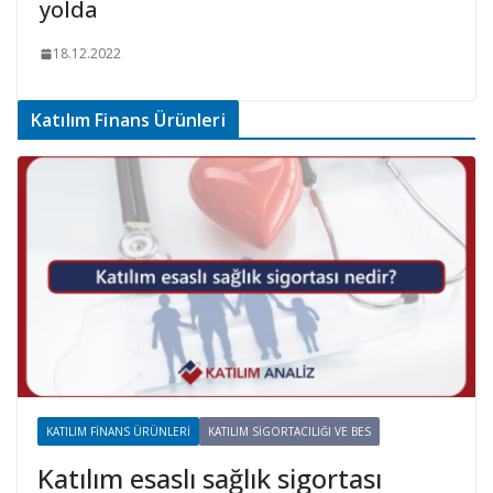
yolda
18.12.2022
Katılım Finans Ürünleri
KATILIM FINANS ÜRÜNLERI
KATILIM SIGORTACILIĞI VE BES
Katılım esaslı sağlık sigortası