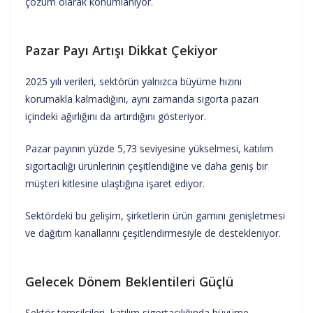
çözüm olarak konumlanıyor.
Pazar Payı Artışı Dikkat Çekiyor
2025 yılı verileri, sektörün yalnızca büyüme hızını
korumakla kalmadığını, aynı zamanda sigorta pazarı
içindeki ağırlığını da artırdığını gösteriyor.
Pazar payının yüzde 5,73 seviyesine yükselmesi, katılım
sigortacılığı ürünlerinin çeşitlendiğine ve daha geniş bir
müşteri kitlesine ulaştığına işaret ediyor.
Sektördeki bu gelişim, şirketlerin ürün gamını genişletmesi
ve dağıtım kanallarını çeşitlendirmesiyle de destekleniyor.
Gelecek Dönem Beklentileri Güçlü
Sektör temsilcileri, katılım sigortacılığında büyüme