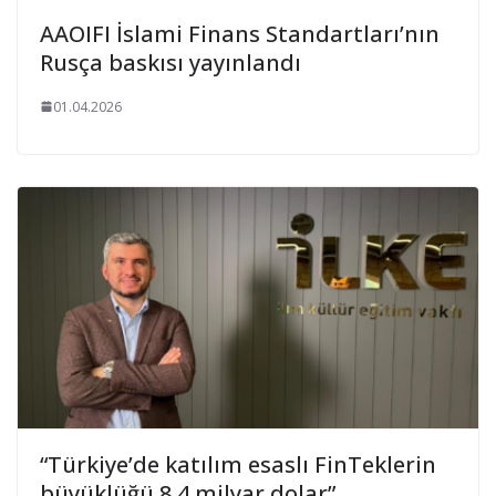
AAOIFI İslami Finans Standartları’nın
Rusça baskısı yayınlandı
01.04.2026
“Türkiye’de katılım esaslı FinTeklerin
büyüklüğü 8,4 milyar dolar”