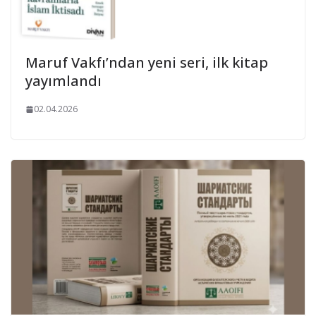
Maruf Vakfı’ndan yeni seri, ilk kitap
yayımlandı
02.04.2026