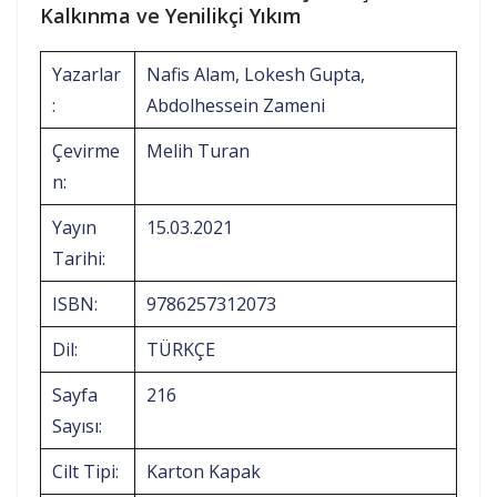
Kalkınma ve Yenilikçi Yıkım
Yazarlar
Nafis Alam, Lokesh Gupta,
:
Abdolhessein Zameni
Çevirme
Melih Turan
n:
Yayın
15.03.2021
Tarihi:
ISBN:
9786257312073
Dil:
TÜRKÇE
Sayfa
216
Sayısı:
Cilt Tipi:
Karton Kapak