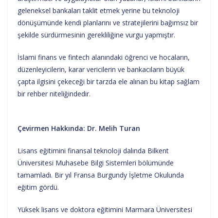
geleneksel bankaları taklit etmek yerine bu teknoloji
dönüşümünde kendi planlarını ve stratejilerini bağımsız bir
şekilde sürdürmesinin gerekliliğine vurgu yapmıştır.
İslami finans ve fintech alanındaki öğrenci ve hocaların,
düzenleyicilerin, karar vericilerin ve bankacıların büyük
çapta ilgisini çekeceği bir tarzda ele alınan bu kitap sağlam
bir rehber niteliğindedir.
Çevirmen Hakkında: Dr. Melih Turan
Lisans eğitimini finansal teknoloji dalında Bilkent
Üniversitesi Muhasebe Bilgi Sistemleri bölümünde
tamamladı. Bir yıl Fransa Burgundy İşletme Okulunda
eğitim gördü.
Yüksek lisans ve doktora eğitimini Marmara Üniversitesi