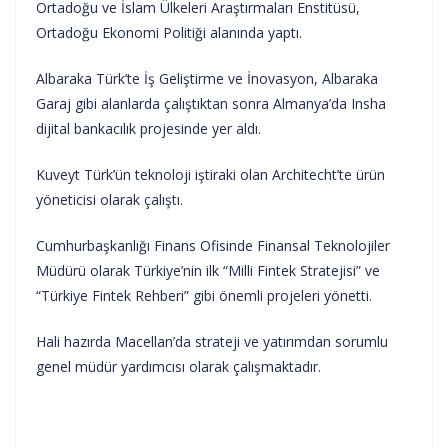
Ortadoğu ve İslam Ülkeleri Araştırmaları Enstitüsü,
Ortadoğu Ekonomi Politiği alanında yaptı.
Albaraka Türk’te İş Geliştirme ve İnovasyon, Albaraka
Garaj gibi alanlarda çalıştıktan sonra Almanya’da Insha
dijital bankacılık projesinde yer aldı.
Kuveyt Türk’ün teknoloji iştiraki olan Architecht’te ürün
yöneticisi olarak çalıştı.
Cumhurbaşkanlığı Finans Ofisinde Finansal Teknolojiler
Müdürü olarak Türkiye’nin ilk “Milli Fintek Stratejisi” ve
“Türkiye Fintek Rehberi” gibi önemli projeleri yönetti.
Hali hazırda Macellan’da strateji ve yatırımdan sorumlu
genel müdür yardımcısı olarak çalışmaktadır.