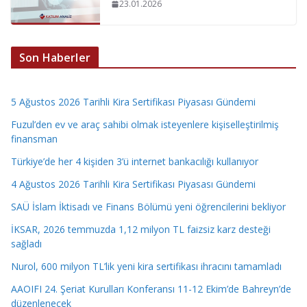
23.01.2026
Son Haberler
5 Ağustos 2026 Tarihli Kira Sertifikası Piyasası Gündemi
Fuzul’den ev ve araç sahibi olmak isteyenlere kişiselleştirilmiş
finansman
Türkiye’de her 4 kişiden 3’ü internet bankacılığı kullanıyor
4 Ağustos 2026 Tarihli Kira Sertifikası Piyasası Gündemi
SAÜ İslam İktisadı ve Finans Bölümü yeni öğrencilerini bekliyor
İKSAR, 2026 temmuzda 1,12 milyon TL faizsiz karz desteği
sağladı
Nurol, 600 milyon TL’lik yeni kira sertifikası ihracını tamamladı
AAOIFI 24. Şeriat Kurulları Konferansı 11-12 Ekim’de Bahreyn’de
düzenlenecek