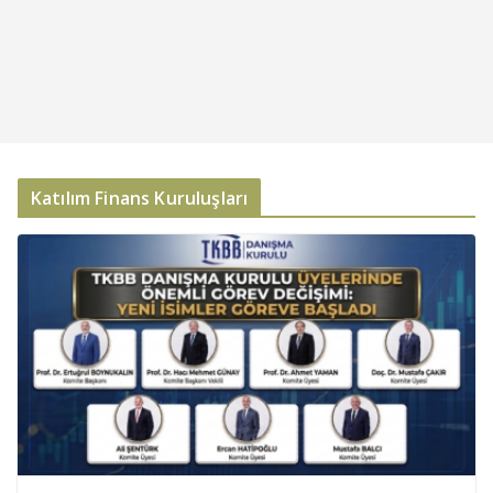
Katılım Finans Kuruluşları