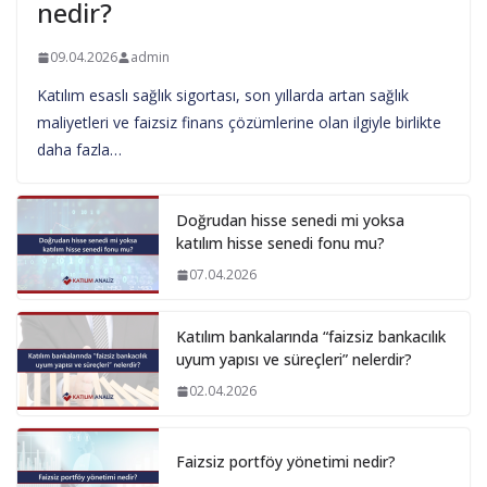
nedir?
09.04.2026
admin
Katılım esaslı sağlık sigortası, son yıllarda artan sağlık
maliyetleri ve faizsiz finans çözümlerine olan ilgiyle birlikte
daha fazla…
Doğrudan hisse senedi mi yoksa
katılım hisse senedi fonu mu?
07.04.2026
Katılım bankalarında “faizsiz bankacılık
uyum yapısı ve süreçleri” nelerdir?
02.04.2026
Faizsiz portföy yönetimi nedir?