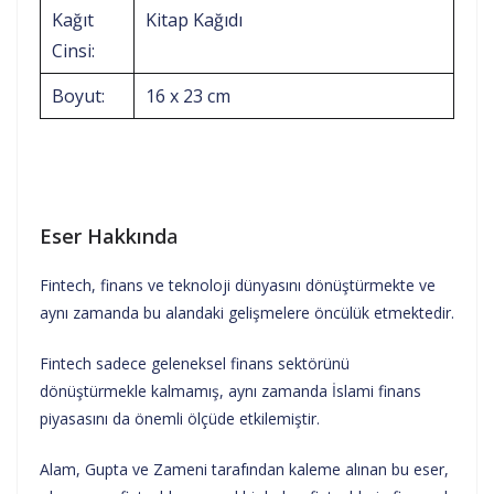
Kağıt
Kitap Kağıdı
Cinsi:
Boyut:
16 x 23 cm
Eser Hakkınd
a
Fintech, finans ve teknoloji dünyasını dönüştürmekte ve
aynı zamanda bu alandaki gelişmelere öncülük etmektedir.
Fintech sadece geleneksel finans sektörünü
dönüştürmekle kalmamış, aynı zamanda İslami finans
piyasasını da önemli ölçüde etkilemiştir.
Alam, Gupta ve Zameni tarafından kaleme alınan bu eser,