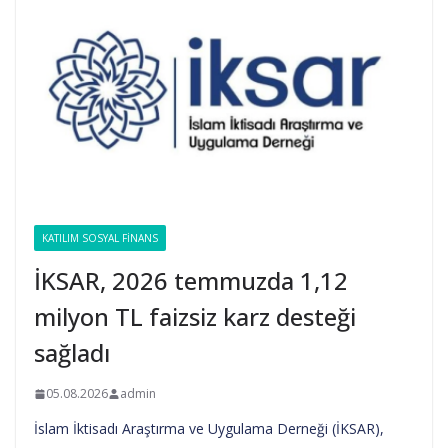
KATILIM SOSYAL FINANS
İKSAR, 2026 temmuzda 1,12
milyon TL faizsiz karz desteği
sağladı
05.08.2026
admin
İslam İktisadı Araştırma ve Uygulama Derneği (İKSAR),