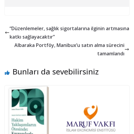
“Düzenlemeler, sağlık sigortalarına ilginin artmasına
katkı sağlayacaktır”
Albaraka Portföy, Manibux’u satın alma sürecini
tamamlandı
Bunları da sevebilirsiniz