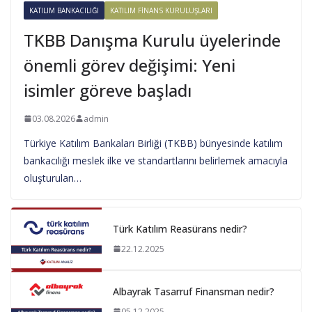
KATILIM BANKACILIĞI
KATILIM FINANS KURULUŞLARI
TKBB Danışma Kurulu üyelerinde
önemli görev değişimi: Yeni
isimler göreve başladı
03.08.2026
admin
Türkiye Katılım Bankaları Birliği (TKBB) bünyesinde katılım
bankacılığı meslek ilke ve standartlarını belirlemek amacıyla
oluşturulan…
Türk Katılım Reasürans nedir?
22.12.2025
Albayrak Tasarruf Finansman nedir?
05.12.2025