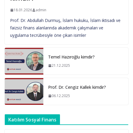
18.01.2026
admin
Prof. Dr. Abdullah Durmuş, İslam hukuku, İslam iktisadı ve
faizsiz finans alanlarında akademik çalışmaları ve
uygulama tecrübesiyle öne çıkan isimler
Temel Hazıroğlu kimdir?
21.12.2025
Prof. Dr. Cengiz Kallek kimdir?
06.12.2025
Katılım Sosyal Finans