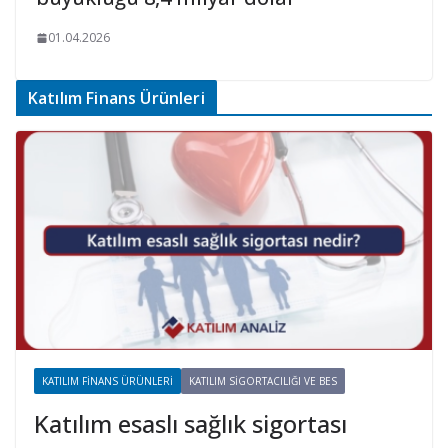
01.04.2026
Katılım Finans Ürünleri
KATILIM FINANS ÜRÜNLERI
KATILIM SIGORTACILIĞI VE BES
Katılım esaslı sağlık sigortası