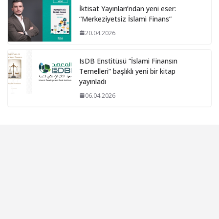
İktisat Yayınları’ndan yeni eser:
“Merkeziyetsiz İslami Finans”
20.04.2026
IsDB Enstitüsü “İslami Finansın
Temelleri” başlıklı yeni bir kitap
yayınladı
06.04.2026