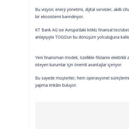
Bu vizyon; enerji yönetimi, dijital servisler, akıllı 
bir ekosistemi barındırıyor.
KT Bank AG ise Avrupa’daki köklü finansal tecrübesi,
anlayışıyla TOGG’un bu dönüşüm yolculuğuna katkı
Yeni finansman modeli, özellikle filolarını elektrikli
isteyen kurumlar için önemli avantajlar içeriyor.
Bu sayede müşteriler, hem operasyonel süreçlerini s
yapma imkânı buluyor.