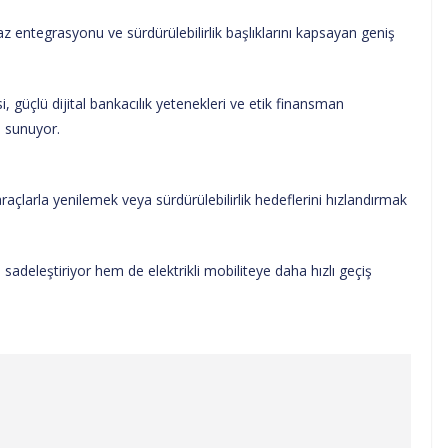
cihaz entegrasyonu ve sürdürülebilirlik başlıklarını kapsayan geniş
 güçlü dijital bankacılık yetenekleri ve etik finansman
 sunuyor.
 araçlarla yenilemek veya sürdürülebilirlik hedeflerini hızlandırmak
adeleştiriyor hem de elektrikli mobiliteye daha hızlı geçiş