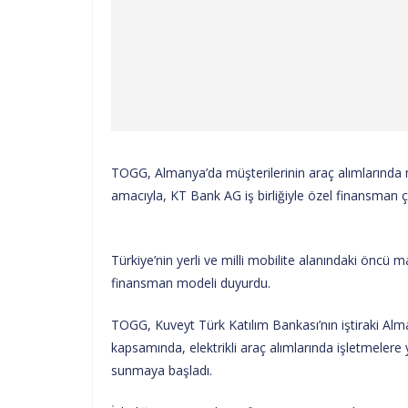
TOGG, Almanya’da müşterilerinin araç alımlarında
amacıyla, KT Bank AG iş birliğiyle özel finansman 
Türkiye’nin yerli ve milli mobilite alanındaki öncü
finansman modeli duyurdu.
TOGG, Kuveyt Türk Katılım Bankası’nın iştiraki Alman
kapsamında, elektrikli araç alımlarında işletmeler
sunmaya başladı.