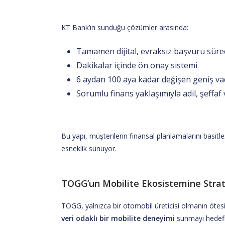
KT Bank’ın sunduğu çözümler arasında:
Tamamen dijital, evraksız başvuru süre
Dakikalar içinde ön onay sistemi
6 aydan 100 aya kadar değişen geniş va
Sorumlu finans yaklaşımıyla adil, şeffaf 
Bu yapı, müşterilerin finansal planlamalarını basitl
esneklik sunuyor.
TOGG’un Mobilite Ekosistemine Strat
TOGG, yalnızca bir otomobil üreticisi olmanın ötesi
veri odaklı bir mobilite deneyimi
sunmayı hedefl