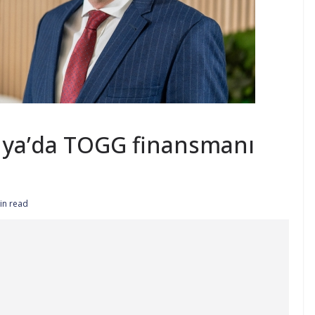
nya’da TOGG finansmanı
in read