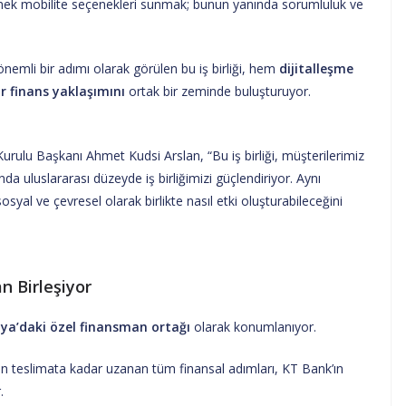
esnek mobilite seçenekleri sunmak; bunun yanında sorumluluk ve
emli bir adımı olarak görülen bu iş birliği, hem
dijitalleşme
ir finans yaklaşımını
ortak bir zeminde buluşturuyor.
rulu Başkanı Ahmet Kudsi Arslan, “Bu iş birliği, müşterilerimiz
a uluslararası düzeyde iş birliğimizi güçlendiriyor. Aynı
yal ve çevresel olarak birlikte nasıl etki oluşturabileceğini
an Birleşiyor
ya’daki özel finansman ortağı
olarak konumlanıyor.
den teslimata kadar uzanan tüm finansal adımları, KT Bank’ın
.