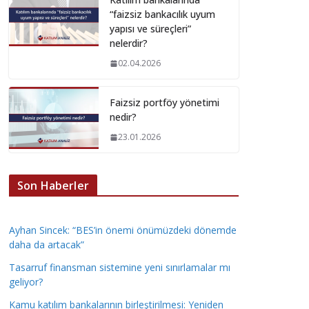
“faizsiz bankacılık uyum
yapısı ve süreçleri”
nelerdir?
02.04.2026
Faizsiz portföy yönetimi
nedir?
23.01.2026
Son Haberler
Ayhan Sincek: “BES’in önemi önümüzdeki dönemde
daha da artacak”
Tasarruf finansman sistemine yeni sınırlamalar mı
geliyor?
Kamu katılım bankalarının birleştirilmesi: Yeniden