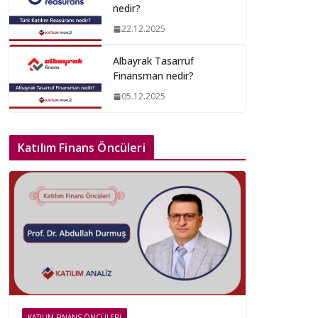
nedir?
22.12.2025
Albayrak Tasarruf
Finansman nedir?
05.12.2025
Katılım Finans Öncüleri
KATILIM FINANS ÖNCÜLERI