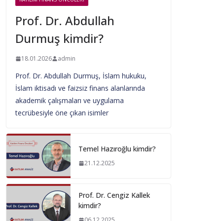
Prof. Dr. Abdullah
Durmuş kimdir?
18.01.2026
admin
Prof. Dr. Abdullah Durmuş, İslam hukuku,
İslam iktisadı ve faizsiz finans alanlarında
akademik çalışmaları ve uygulama
tecrübesiyle öne çıkan isimler
Temel Hazıroğlu kimdir?
21.12.2025
Prof. Dr. Cengiz Kallek
kimdir?
06.12.2025