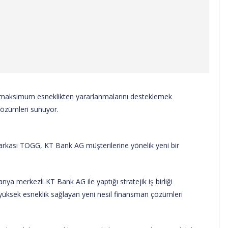
 maksimum esneklikten yararlanmalarını desteklemek
çözümleri sunuyor.
 markası TOGG, KT Bank AG müşterilerine yönelik yeni bir
ya merkezli KT Bank AG ile yaptığı stratejik iş birliği
e yüksek esneklik sağlayan yeni nesil finansman çözümleri