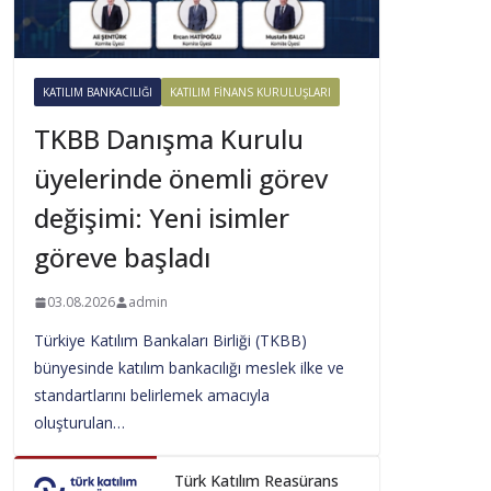
KATILIM BANKACILIĞI
KATILIM FINANS KURULUŞLARI
TKBB Danışma Kurulu
üyelerinde önemli görev
değişimi: Yeni isimler
göreve başladı
03.08.2026
admin
Türkiye Katılım Bankaları Birliği (TKBB)
bünyesinde katılım bankacılığı meslek ilke ve
standartlarını belirlemek amacıyla
oluşturulan…
Türk Katılım Reasürans