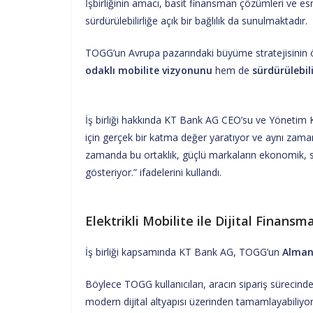
İşbirliğinin amacı, basit finansman çözümleri ve 
sürdürülebilirliğe açık bir bağlılık da sunulmaktadır.
TOGG’un Avrupa pazarındaki büyüme stratejisinin ön
odaklı mobilite vizyonunu
hem de
sürdürülebil
İş birliği hakkında KT Bank AG CEO’su ve Yönetim Ku
için gerçek bir katma değer yaratıyor ve aynı zamand
zamanda bu ortaklık, güçlü markaların ekonomik, sos
gösteriyor.” ifadelerini kullandı.
Elektrikli Mobilite ile Dijital Finansm
İş birliği kapsamında KT Bank AG, TOGG’un
Alman
Böylece TOGG kullanıcıları, aracın sipariş sürecin
modern dijital altyapısı üzerinden tamamlayabiliyor