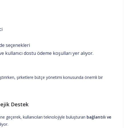
ci
de seçenekleri
ve kullanıcı dostu ödeme koşulları yer alıyor.
eştirirken, şirketlere bütçe yönetimi konusunda önemli bir
ejik Destek
ne geçerek, kullanıcıları teknolojiyle buluşturan
bağlantılı ve
iyor.