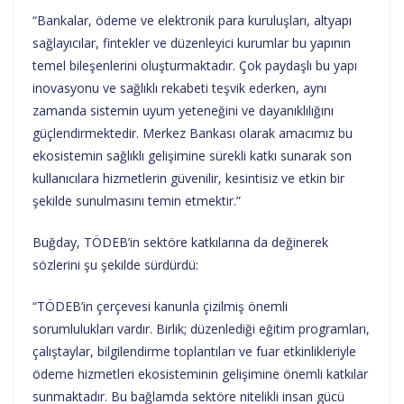
“Bankalar, ödeme ve elektronik para kuruluşları, altyapı
sağlayıcılar, fintekler ve düzenleyici kurumlar bu yapının
temel bileşenlerini oluşturmaktadır. Çok paydaşlı bu yapı
inovasyonu ve sağlıklı rekabeti teşvik ederken, aynı
zamanda sistemin uyum yeteneğini ve dayanıklılığını
güçlendirmektedir. Merkez Bankası olarak amacımız bu
ekosistemin sağlıklı gelişimine sürekli katkı sunarak son
kullanıcılara hizmetlerin güvenilir, kesintisiz ve etkin bir
şekilde sunulmasını temin etmektir.”
Buğday, TÖDEB’in sektöre katkılarına da değinerek
sözlerini şu şekilde sürdürdü:
“TÖDEB’in çerçevesi kanunla çizilmiş önemli
sorumlulukları vardır. Birlik; düzenlediği eğitim programları,
çalıştaylar, bilgilendirme toplantıları ve fuar etkinlikleriyle
ödeme hizmetleri ekosisteminin gelişimine önemli katkılar
sunmaktadır. Bu bağlamda sektöre nitelikli insan gücü