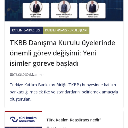
KATILIM BANKACILIĞI
KATILIM FINANS KURULUŞLARI
TKBB Danışma Kurulu üyelerinde
önemli görev değişimi: Yeni
isimler göreve başladı
03.08.2026
admin
Türkiye Katılım Bankaları Birliği (TKBB) bünyesinde katılım
bankacılığı meslek ilke ve standartlarını belirlemek amacıyla
oluşturulan…
Türk Katılım Reasürans nedir?