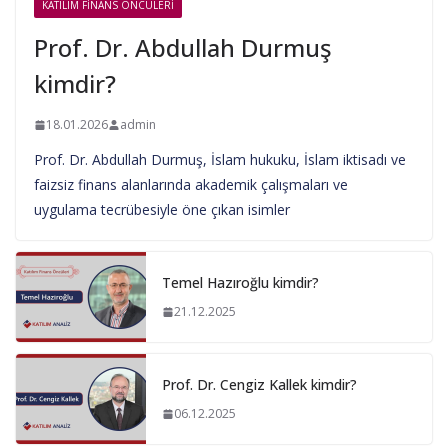
KATILIM FINANS ÖNCÜLERI
Prof. Dr. Abdullah Durmuş
kimdir?
18.01.2026
admin
Prof. Dr. Abdullah Durmuş, İslam hukuku, İslam iktisadı ve
faizsiz finans alanlarında akademik çalışmaları ve
uygulama tecrübesiyle öne çıkan isimler
Temel Hazıroğlu kimdir?
21.12.2025
Prof. Dr. Cengiz Kallek kimdir?
06.12.2025