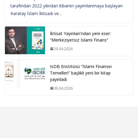
tarafından 2022 yılından itibaren yayımlanmaya başlayan
Karatay İslam İktisadı ve…
İktisat Yayınları’ndan yeni eser:
“Merkeziyetsiz İslami Finans”
20.04.2026
IsDB Enstitüsü “İslami Finansın
Temelleri” başlıklı yeni bir kitap
yayınladı
06.04.2026