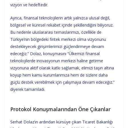
vizyon ve hedeftedir.
Ayrıca, finansal teknolojilerin artık yalnızca ulusal değil,
bölgesel ve küresel rekabet içinde şekillendiğini biliyoruz.
Bu nedenle uluslararası temaslarımızı, özellikle de
Türkiye’nin bölgedeki fintek merkezi olma vizyonunu
destekleyecek girişimlerimizi güçlendirmeye devam
edeceğiz.” Dolaz, konuşmasını “Ülkemizi finansal
teknolojilerde inovasyonun merkezi haline getirme
vizyonuna aktif olarak katkı sağlamak, elimizi taşın altına
koyup hem kamu kurumlarımıza hem de sizlere daha
güçlü destek verebilmek için çalışmaya devam edeceğiz.”
diyerek tamamladı.
Protokol Konuşmalarından Öne Çıkanlar
Serhat Dolaz’ın ardından kürsüye çıkan Ticaret Bakanlığı