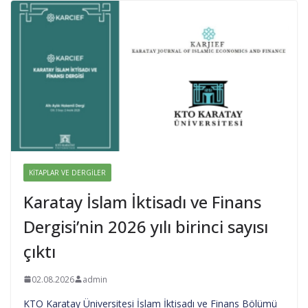
KITAPLAR VE DERGILER
Karatay İslam İktisadı ve Finans
Dergisi’nin 2026 yılı birinci sayısı
çıktı
02.08.2026
admin
KTO Karatay Üniversitesi İslam İktisadı ve Finans Bölümü