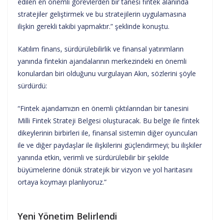
edilen en önemli görevlerden bir tanesi fintek alanında
stratejiler geliştirmek ve bu stratejilerin uygulamasına
ilişkin gerekli takibi yapmaktır.” şeklinde konuştu.
Katılım finans, sürdürülebilirlik ve finansal yatırımların
yanında fintekin ajandalarının merkezindeki en önemli
konulardan biri olduğunu vurgulayan Akın, sözlerini şöyle
sürdürdü:
“Fintek ajandamızın en önemli çıktılarından bir tanesini
Milli Fintek Strateji Belgesi oluşturacak. Bu belge ile fintek
dikeylerinin birbirleri ile, finansal sistemin diğer oyuncuları
ile ve diğer paydaşlar ile ilişkilerini güçlendirmeyi; bu ilişkiler
yanında etkin, verimli ve sürdürülebilir bir şekilde
büyümelerine dönük stratejik bir vizyon ve yol haritasını
ortaya koymayı planlıyoruz.”
Yeni Yönetim Belirlendi