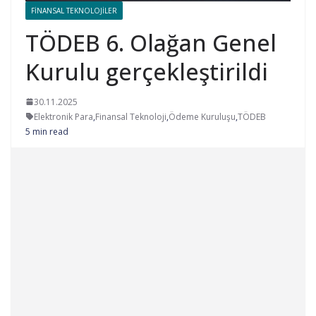
FINANSAL TEKNOLOJILER
TÖDEB 6. Olağan Genel
Kurulu gerçekleştirildi
30.11.2025
Elektronik Para
,
Finansal Teknoloji
,
Ödeme Kuruluşu
,
TÖDEB
5 min read