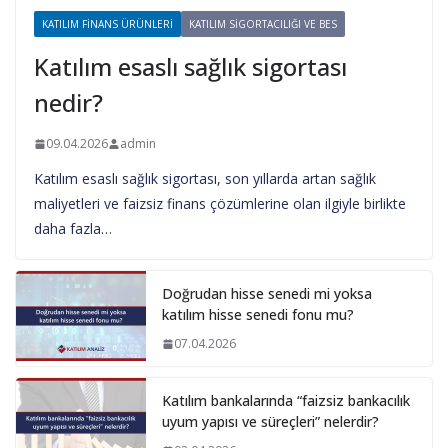
KATILIM FINANS ÜRÜNLERI
KATILIM SIGORTACILIĞI VE BES
Katılım esaslı sağlık sigortası
nedir?
09.04.2026
admin
Katılım esaslı sağlık sigortası, son yıllarda artan sağlık
maliyetleri ve faizsiz finans çözümlerine olan ilgiyle birlikte
daha fazla…
Doğrudan hisse senedi mi yoksa
katılım hisse senedi fonu mu?
07.04.2026
Katılım bankalarında “faizsiz bankacılık
uyum yapısı ve süreçleri” nelerdir?