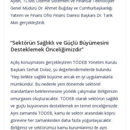
Aydın, TCMB Ödeme Sistemleri ve Finansal Teknolojiler
Genel Müdürü Dr. Ahmet Buğday ve Cumhurbaşkanlığı
Yatırım ve Finans Ofisi Finans Dairesi Başkanı Dr. Tarık
Akın gerçekleştirdi.
“Sektörün Sağlıklı ve Güçlü Büyümesini
Desteklemek Önceliğimizdir”
Açılış konuşmasını gerçekleştiren TÖDEB Yönetim Kurulu
Başkanı Serhat Dolaz, şu değerlendirmelerde bulundu:
“Hep birlikte sağlıklı büyüme ancak en iyi uygulamalarla
mümkündür. Bu nedenle yeni dönemde sektörel
standartların belirlenmesine yönelik çalışmalar Birliğimizin
omurgasını oluşturacaktır. TÖDEB olarak sektörün sağlıklı
ve güçlü büyümesini desteklemek en temel önceliğimizdir.
Aynı zamanda TÖDEB, kamu ile sektör arasındaki köprü
görevine her zamankinden daha fazla yoğunlaşacaktır.
Birliğimiz ve sektörümüz kamu kurumlarımız ile aynı