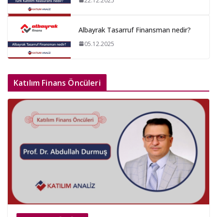
22.12.2025
Albayrak Tasarruf Finansman nedir?
05.12.2025
Katılım Finans Öncüleri