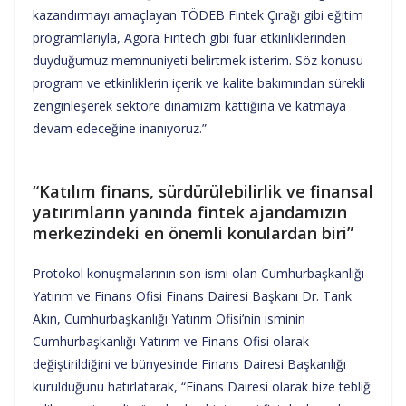
kazandırmayı amaçlayan TÖDEB Fintek Çırağı gibi eğitim
programlarıyla, Agora Fintech gibi fuar etkinliklerinden
duyduğumuz memnuniyeti belirtmek isterim. Söz konusu
program ve etkinliklerin içerik ve kalite bakımından sürekli
zenginleşerek sektöre dinamizm kattığına ve katmaya
devam edeceğine inanıyoruz.”
“Katılım finans, sürdürülebilirlik ve finansal
yatırımların yanında fintek ajandamızın
merkezindeki en önemli konulardan biri”
Protokol konuşmalarının son ismi olan Cumhurbaşkanlığı
Yatırım ve Finans Ofisi Finans Dairesi Başkanı Dr. Tarık
Akın, Cumhurbaşkanlığı Yatırım Ofisi’nin isminin
Cumhurbaşkanlığı Yatırım ve Finans Ofisi olarak
değiştirildiğini ve bünyesinde Finans Dairesi Başkanlığı
kurulduğunu hatırlatarak, “Finans Dairesi olarak bize tebliğ