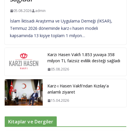
05.08.2026
admin
İslam İktisadı Araştırma ve Uygulama Derneği (İKSAR),
Temmuz 2026 döneminde karz-ı hasen modeli
kapsamında 13 kişiye toplam 1 milyon…
Karzı Hasen Vakfı 1.853 yuvaya 358
milyon TL faizsiz evlilik desteği sağladı
05.08.2026
Karz-ı Hasen Vakfı’ndan Kızılay’a
anlamlı ziyaret
15.04.2026
Kitaplar ve Dergiler