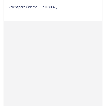
Valenspara Ödeme Kuruluşu A.Ş.