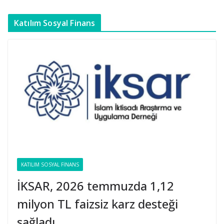
Katılım Sosyal Finans
KATILIM SOSYAL FINANS
İKSAR, 2026 temmuzda 1,12
milyon TL faizsiz karz desteği
sağladı