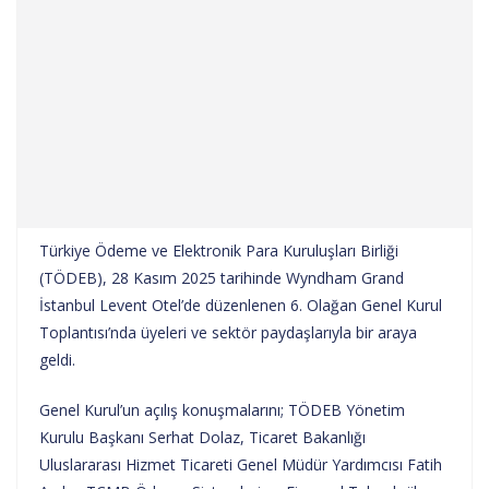
Türkiye Ödeme ve Elektronik Para Kuruluşları Birliği
(TÖDEB), 28 Kasım 2025 tarihinde Wyndham Grand
İstanbul Levent Otel’de düzenlenen 6. Olağan Genel Kurul
Toplantısı’nda üyeleri ve sektör paydaşlarıyla bir araya
geldi.
Genel Kurul’un açılış konuşmalarını; TÖDEB Yönetim
Kurulu Başkanı Serhat Dolaz, Ticaret Bakanlığı
Uluslararası Hizmet Ticareti Genel Müdür Yardımcısı Fatih