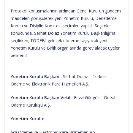
Protokol konuşmalarının ardından Genel Kurul’un gündem
maddeleri görüşülerek yeni Yönetim Kurulu, Denetleme
Kurulu ve Disiplin Komitesi seçimleri yapıldı. Seçimler
sonucunda, Serhat Dolaz Yönetim Kurulu Başkanlığı’na
seçilirken; TÖDEB’i gelecek döneme taşıyacak yeni
Yönetim Kurulu ve Birlik organlarında görev alacak üyeler
belirlendi.
Yönetim Kurulu Başkanı:
Serhat Dolaz – Turkcell
Ödeme ve Elektronik Para Hizmetleri A.Ş.
Yönetim Kurulu Başkan Vekili:
Fevzi Güngör – Ödeal
Ödeme Kuruluşu A.Ş.
Yönetim Kurulu:
İyzi Ödeme ve Elektronik Para Hizmetleri A.Ş.