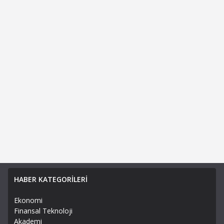
HABER KATEGORİLERİ
Ekonomi
Finansal Teknoloji
Akademi