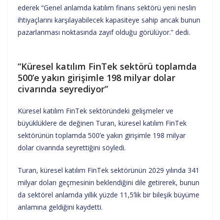
ederek “Genel anlamda katılım finans sektörü yeni neslin
ihtiyaçlarını karşılayabilecek kapasiteye sahip ancak bunun
pazarlanması noktasında zayıf olduğu görülüyor.” dedi.
“Küresel katılım FinTek sektörü toplamda
500’e yakın girişimle 198 milyar dolar
civarında seyrediyor”
Küresel katılım FinTek sektöründeki gelişmeler ve
büyüklüklere de değinen Turan, küresel katılım FinTek
sektörünün toplamda 500’e yakın girişimle 198 milyar
dolar civarında seyrettiğini söyledi.
Turan, küresel katılım FinTek sektörünün 2029 yılında 341
milyar doları geçmesinin beklendiğini dile getirerek, bunun
da sektörel anlamda yıllık yüzde 11,5’lik bir bileşik büyüme
anlamına geldiğini kaydetti.