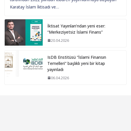
Karatay İslam İktisadı ve…
İktisat Yayınları’ndan yeni eser:
“Merkeziyetsiz İslami Finans”
20.04.2026
IsDB Enstitüsü “İslami Finansın
Temelleri” başlıklı yeni bir kitap
yayınladı
06.04.2026