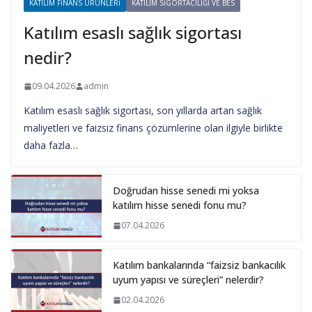
KATILIM FINANS ÜRÜNLERI
KATILIM SIGORTACILIĞI VE BES
Katılım esaslı sağlık sigortası
nedir?
09.04.2026
admin
Katılım esaslı sağlık sigortası, son yıllarda artan sağlık
maliyetleri ve faizsiz finans çözümlerine olan ilgiyle birlikte
daha fazla…
Doğrudan hisse senedi mi yoksa
katılım hisse senedi fonu mu?
07.04.2026
Katılım bankalarında “faizsiz bankacılık
uyum yapısı ve süreçleri” nelerdir?
02.04.2026