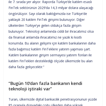
ile 7. sırada yer alıyor. Raporda Türkiye’de katılım esaslı
FinTek sektörünün 2029’da 14,3 milyar dolara ulaşacağı
öngörülüyor. Sayı olarak baktığımızda ise Türkiye’de
yaklaşık 20 katılım FinTek girişimi bulunuyor. Diğer
ülkelerden Türkiye’ye gelen oldukça fazla girişim
bulunuyor. Teknoloji anlamında ciddi bir ihracatımız olsa
da finansal anlamda ihracatımız ne yazık ki kısıtlı
konumda. Bu alanın gelişimi için katılım bankalarının daha
fazla bağımsız katılım FinTeklere yatırım yapması şart.
Katılım bankalarının girişim sermayesi yatırım fonları ile
katılım FinTekleri desteklediği ölçüde ülkemizde bu alan
daha fazla gelişecektir.”
“Bugün 10’dan fazla bankanın kendi
teknoloji iştiraki var”
Turan, ülkemizde dijital bankacılık penetrasyonunun yüzde
85 oranıyla dünyadaki çoğu ülkeden daha yüksek