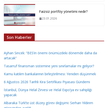
Faizsiz portföy yönetimi nedir?
23.01.2026
Son Haberler
Ayhan Sincek: “BES’in önemi önümüzdeki dönemde daha da
artacak”
Tasarruf finansman sistemine yeni sınırlamalar mı geliyor?
Kamu katılım bankalarının birleştirilmesi: Yeniden düşünmek
6 Ağustos 2026 Tarihli Kira Sertifikası Piyasası Gündemi
İstanbul, Dünya Helal Zirvesi ve Helal Expo’ya ev sahipliği
yapacak
Albaraka Türk’te üst düzey görev değişimi: Serhan Yıldırım
görevinden ayrıldı