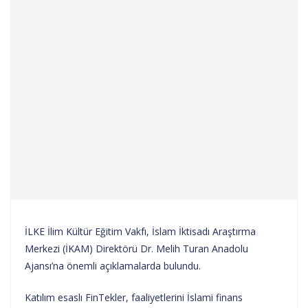
İLKE İlim Kültür Eğitim Vakfı, İslam İktisadı Araştırma
Merkezi (İKAM) Direktörü Dr. Melih Turan Anadolu
Ajansı’na önemli açıklamalarda bulundu.
Katılım esaslı FinTekler, faaliyetlerini İslami finans