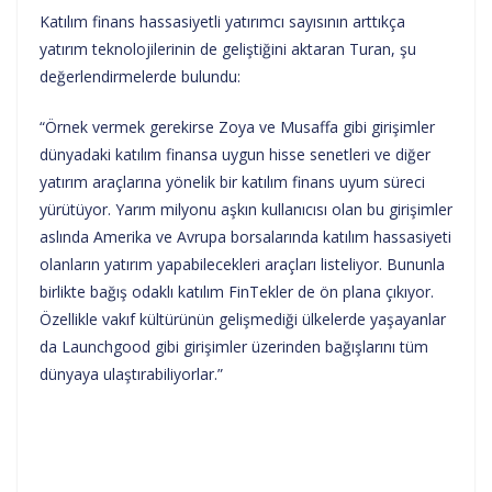
Katılım finans hassasiyetli yatırımcı sayısının arttıkça
yatırım teknolojilerinin de geliştiğini aktaran Turan, şu
değerlendirmelerde bulundu:
“Örnek vermek gerekirse Zoya ve Musaffa gibi girişimler
dünyadaki katılım finansa uygun hisse senetleri ve diğer
yatırım araçlarına yönelik bir katılım finans uyum süreci
yürütüyor. Yarım milyonu aşkın kullanıcısı olan bu girişimler
aslında Amerika ve Avrupa borsalarında katılım hassasiyeti
olanların yatırım yapabilecekleri araçları listeliyor. Bununla
birlikte bağış odaklı katılım FinTekler de ön plana çıkıyor.
Özellikle vakıf kültürünün gelişmediği ülkelerde yaşayanlar
da Launchgood gibi girişimler üzerinden bağışlarını tüm
dünyaya ulaştırabiliyorlar.”