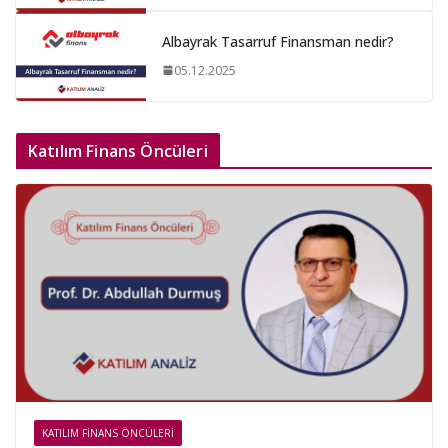
Albayrak Tasarruf Finansman nedir?
05.12.2025
Katılım Finans Öncüleri
KATILIM FINANS ÖNCÜLERI