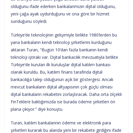
olduğunu ifade ederken bankalarımızın dijital olduğunu,
yeni çağa ayak uydurduğunu ve ona göre bir hizmet
sunduğunu söyledi.
Türkiye’de teknolojinin gelişimiyle birlikte 1980’lerden bu
yana bankaların kendi teknoloji şirketlerini kurduğunu
aktaran Turan, “Bugün 10’dan fazla bankanın kendi
teknoloji iştiraki var. Dijital bankacılık mevzuatıyla birlikte
Türkiye’de kurulan ilk kuruluşlar dijital katılım bankası
olarak kuruldu. Bu, katılım finans tarafında dijital
bankacılığa talep olduğunun açık bir göstergesi. Ancak
mevcut bankaların dijital altyapısının çok güçlü olması
dijital bankaların rekabetini zorlaştıracak. Daha orta ölçekli
FinTeklere baktığımızda ise burada ödeme şirketleri ön
plana çıkıyor.” diye konuştu.
Turan, katılım bankalarının ödeme ve elektronik para
şirketleri kurarak bu alanda yeni bir rekabete girdiğini ifade