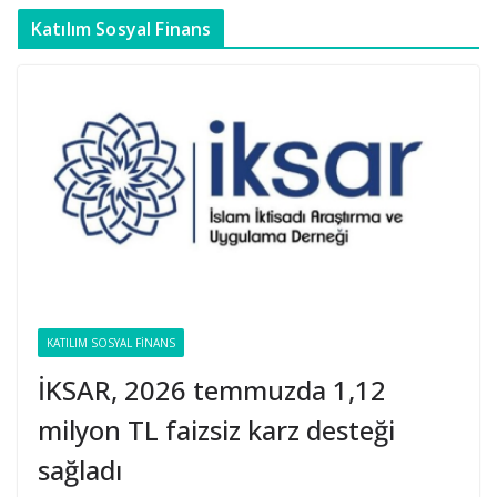
Katılım Sosyal Finans
KATILIM SOSYAL FINANS
İKSAR, 2026 temmuzda 1,12
milyon TL faizsiz karz desteği
sağladı