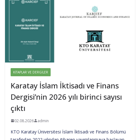
KITAPLAR VE DERGILER
Karatay İslam İktisadı ve Finans
Dergisi’nin 2026 yılı birinci sayısı
çıktı
02.08.2026
admin
KTO Karatay Üniversitesi İslam İktisadı ve Finans Bölümü
tarafından 2022 yılından itibaren yayımlanmaya başlayan