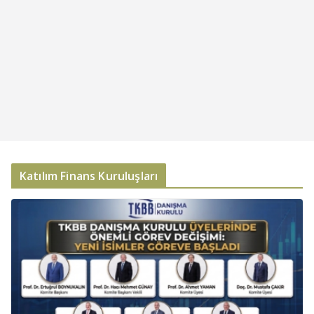
Katılım Finans Kuruluşları