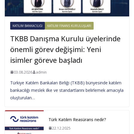
KATILIM BANKACILIĞI
KATILIM FINANS KURULUŞLARI
TKBB Danışma Kurulu üyelerinde
önemli görev değişimi: Yeni
isimler göreve başladı
03.08.2026
admin
Türkiye Katılım Bankaları Birliği (TKBB) bünyesinde katılım
bankacılığı meslek ilke ve standartlarını belirlemek amacıyla
oluşturulan…
Türk Katılım Reasürans nedir?
22.12.2025