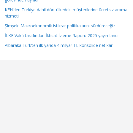
KFH’den Türkiye dahil dört ülkedeki müşterilerine ücretsiz arama
hizmeti
Şimşek: Makroekonomik istikrar politikalarını sürdüreceğiz
İLKE Vakfı tarafından İktisat İzleme Raporu 2025 yayımlandı
Albaraka Türk’ten ilk yarıda 4 milyar TL konsolide net kâr