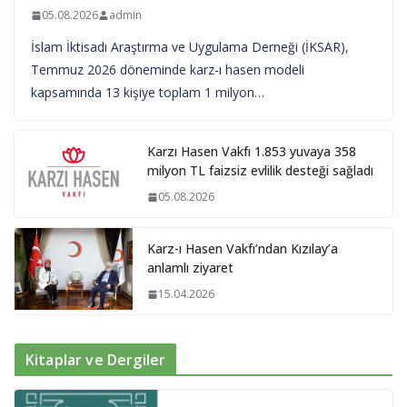
05.08.2026
admin
İslam İktisadı Araştırma ve Uygulama Derneği (İKSAR),
Temmuz 2026 döneminde karz-ı hasen modeli
kapsamında 13 kişiye toplam 1 milyon…
Karzı Hasen Vakfı 1.853 yuvaya 358
milyon TL faizsiz evlilik desteği sağladı
05.08.2026
Karz-ı Hasen Vakfı’ndan Kızılay’a
anlamlı ziyaret
15.04.2026
Kitaplar ve Dergiler