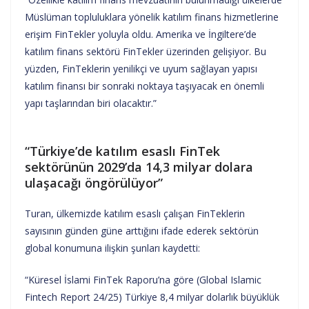
Müslüman topluluklara yönelik katılım finans hizmetlerine
erişim FinTekler yoluyla oldu. Amerika ve İngiltere’de
katılım finans sektörü FinTekler üzerinden gelişiyor. Bu
yüzden, FinTeklerin yenilikçi ve uyum sağlayan yapısı
katılım finansı bir sonraki noktaya taşıyacak en önemli
yapı taşlarından biri olacaktır.”
“Türkiye’de katılım esaslı FinTek
sektörünün 2029’da 14,3 milyar dolara
ulaşacağı öngörülüyor”
Turan, ülkemizde katılım esaslı çalışan FinTeklerin
sayısının günden güne arttığını ifade ederek sektörün
global konumuna ilişkin şunları kaydetti:
“Küresel İslami FinTek Raporu’na göre (Global Islamic
Fintech Report 24/25) Türkiye 8,4 milyar dolarlık büyüklük