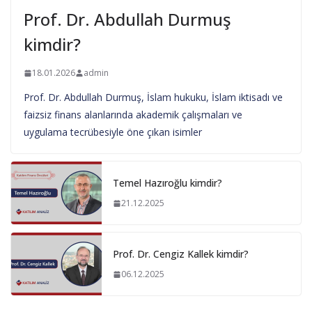
Prof. Dr. Abdullah Durmuş
kimdir?
18.01.2026
admin
Prof. Dr. Abdullah Durmuş, İslam hukuku, İslam iktisadı ve
faizsiz finans alanlarında akademik çalışmaları ve
uygulama tecrübesiyle öne çıkan isimler
Temel Hazıroğlu kimdir?
21.12.2025
Prof. Dr. Cengiz Kallek kimdir?
06.12.2025