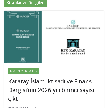
Kitaplar ve Dergiler
KITAPLAR VE DERGILER
Karatay İslam İktisadı ve Finans
Dergisi’nin 2026 yılı birinci sayısı
çıktı