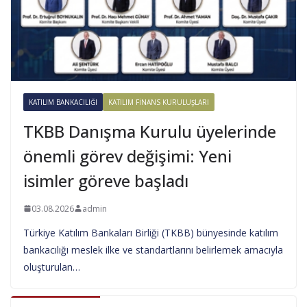
KATILIM BANKACILIĞI
KATILIM FINANS KURULUŞLARI
TKBB Danışma Kurulu üyelerinde
önemli görev değişimi: Yeni
isimler göreve başladı
03.08.2026
admin
Türkiye Katılım Bankaları Birliği (TKBB) bünyesinde katılım
bankacılığı meslek ilke ve standartlarını belirlemek amacıyla
oluşturulan…