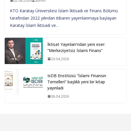
02.08.2026
admin
KTO Karatay Üniversitesi İslam İktisadı ve Finans Bölümü
tarafından 2022 yılından itibaren yayımlanmaya başlayan
Karatay İslam İktisadı ve…
İktisat Yayınları’ndan yeni eser:
“Merkeziyetsiz İslami Finans”
20.04.2026
IsDB Enstitüsü “İslami Finansın
Temelleri” başlıklı yeni bir kitap
yayınladı
06.04.2026