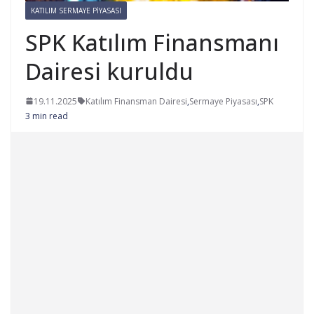
KATILIM SERMAYE PIYASASI
SPK Katılım Finansmanı
Dairesi kuruldu
19.11.2025
Katılım Finansman Dairesi
,
Sermaye Piyasası
,
SPK
3 min read