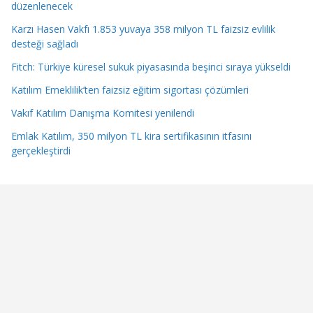
düzenlenecek
Karzı Hasen Vakfı 1.853 yuvaya 358 milyon TL faizsiz evlilik
desteği sağladı
Fitch: Türkiye küresel sukuk piyasasında beşinci sıraya yükseldi
Katılım Emeklilik’ten faizsiz eğitim sigortası çözümleri
Vakıf Katılım Danışma Komitesi yenilendi
Emlak Katılım, 350 milyon TL kira sertifikasının itfasını
gerçekleştirdi