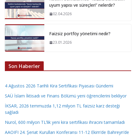
uyum yapısı ve süreçleri” nelerdir?
02.04.2026
Faizsiz portföy yönetimi nedir?
23.01.2026
Son Haberler
4 Ağustos 2026 Tarihli Kira Sertifikası Piyasası Gündemi
SAÜ İslam İktisadı ve Finans Bölümü yeni öğrencilerini bekliyor
İKSAR, 2026 temmuzda 1,12 milyon TL faizsiz karz desteği
sağladı
Nurol, 600 milyon TL’lik yeni kira sertifikası ihracını tamamladı
AAOIFI 24. Şeriat Kurulları Konferansı 11-12 Ekim’de Bahreyn’de