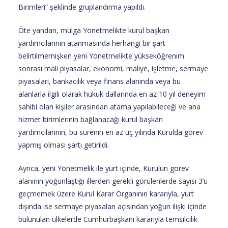
Birimleri” şeklinde gruplandırma yapıldı.
Öte yandan, mülga Yönetmelikte kurul başkan
yardımcılarının atanmasında herhangi bir şart
belirtilmemişken yeni Yönetmelikte yükseköğrenim
sonrası mali piyasalar, ekonomi, maliye, işletme, sermaye
piyasaları, bankacılık veya finans alanında veya bu
alanlarla ilgili olarak hukuk dallarında en az 10 yıl deneyim
sahibi olan kişiler arasından atama yapılabileceği ve ana
hizmet birimlerinin bağlanacağı kurul başkan
yardımcılarının, bu sürenin en az üç yılında Kurulda görev
yapmış olması şartı getirildi.
Ayrıca, yeni Yönetmelik ile yurt içinde, Kurulun görev
alanının yoğunlaştığı illerden gerekli görülenlerde sayısı 3’ü
geçmemek üzere Kurul Karar Organının kararıyla, yurt
dışında ise sermaye piyasaları açısından yoğun ilişki içinde
bulunulan ülkelerde Cumhurbaşkanı kararıyla temsilcilik