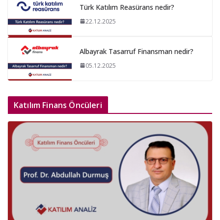
Türk Katılım Reasürans nedir?
22.12.2025
Albayrak Tasarruf Finansman nedir?
05.12.2025
Katılım Finans Öncüleri