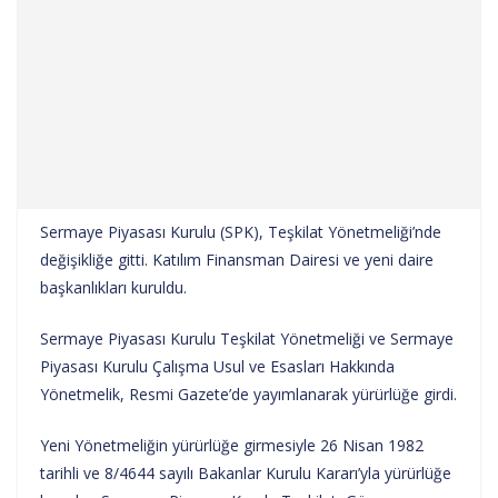
Sermaye Piyasası Kurulu (SPK), Teşkilat Yönetmeliği’nde
değişikliğe gitti. Katılım Finansman Dairesi ve yeni daire
başkanlıkları kuruldu.
Sermaye Piyasası Kurulu Teşkilat Yönetmeliği ve Sermaye
Piyasası Kurulu Çalışma Usul ve Esasları Hakkında
Yönetmelik, Resmi Gazete’de yayımlanarak yürürlüğe girdi.
Yeni Yönetmeliğin yürürlüğe girmesiyle 26 Nisan 1982
tarihli ve 8/4644 sayılı Bakanlar Kurulu Kararı’yla yürürlüğe