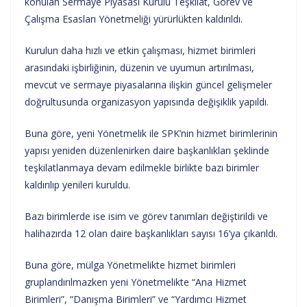
konulan Sermaye Piyasası Kurulu Teşkilat, Görev ve
Çalışma Esasları Yönetmeliği yürürlükten kaldırıldı.
Kurulun daha hızlı ve etkin çalışması, hizmet birimleri
arasındaki işbirliğinin, düzenin ve uyumun artırılması,
mevcut ve sermaye piyasalarına ilişkin güncel gelişmeler
doğrultusunda organizasyon yapısında değişiklik yapıldı.
Buna göre, yeni Yönetmelik ile SPK’nin hizmet birimlerinin
yapısı yeniden düzenlenirken daire başkanlıkları şeklinde
teşkilatlanmaya devam edilmekle birlikte bazı birimler
kaldırılıp yenileri kuruldu.
Bazı birimlerde ise isim ve görev tanımları değiştirildi ve
halihazırda 12 olan daire başkanlıkları sayısı 16’ya çıkarıldı.
Buna göre, mülga Yönetmelikte hizmet birimleri
gruplandırılmazken yeni Yönetmelikte “Ana Hizmet
Birimleri”, “Danışma Birimleri” ve “Yardımcı Hizmet