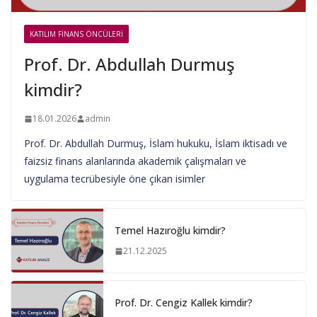
KATILIM FINANS ÖNCÜLERI
Prof. Dr. Abdullah Durmuş
kimdir?
18.01.2026
admin
Prof. Dr. Abdullah Durmuş, İslam hukuku, İslam iktisadı ve
faizsiz finans alanlarında akademik çalışmaları ve
uygulama tecrübesiyle öne çıkan isimler
Temel Hazıroğlu kimdir?
21.12.2025
Prof. Dr. Cengiz Kallek kimdir?