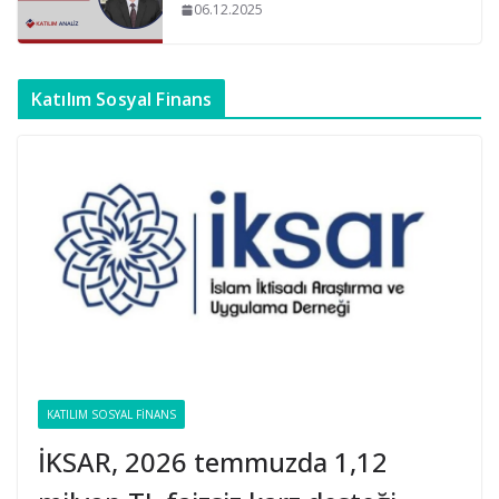
06.12.2025
Katılım Sosyal Finans
KATILIM SOSYAL FINANS
İKSAR, 2026 temmuzda 1,12