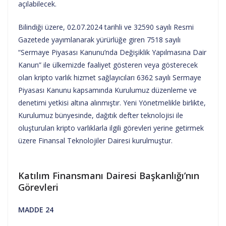
açılabilecek.
Bilindiği üzere, 02.07.2024 tarihli ve 32590 sayılı Resmi
Gazetede yayımlanarak yürürlüğe giren 7518 sayılı
“Sermaye Piyasası Kanunu’nda Değişiklik Yapılmasına Dair
Kanun” ile ülkemizde faaliyet gösteren veya gösterecek
olan kripto varlık hizmet sağlayıcıları 6362 sayılı Sermaye
Piyasası Kanunu kapsamında Kurulumuz düzenleme ve
denetimi yetkisi altına alınmıştır. Yeni Yönetmelikle birlikte,
Kurulumuz bünyesinde, dağıtık defter teknolojisi ile
oluşturulan kripto varlıklarla ilgili görevleri yerine getirmek
üzere Finansal Teknolojiler Dairesi kurulmuştur.
Katılım Finansmanı Dairesi Başkanlığı’nın
Görevleri
MADDE 24