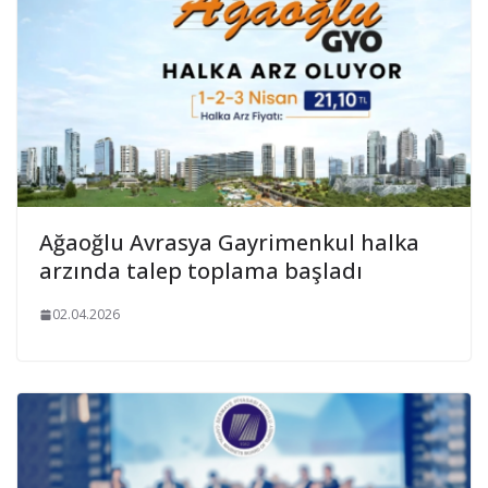
Ağaoğlu Avrasya Gayrimenkul halka
arzında talep toplama başladı
02.04.2026