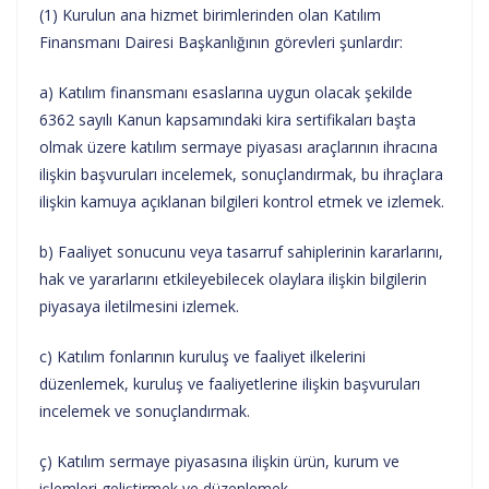
(1) Kurulun ana hizmet birimlerinden olan Katılım
Finansmanı Dairesi Başkanlığının görevleri şunlardır:
a) Katılım finansmanı esaslarına uygun olacak şekilde
6362 sayılı Kanun kapsamındaki kira sertifikaları başta
olmak üzere katılım sermaye piyasası araçlarının ihracına
ilişkin başvuruları incelemek, sonuçlandırmak, bu ihraçlara
ilişkin kamuya açıklanan bilgileri kontrol etmek ve izlemek.
b) Faaliyet sonucunu veya tasarruf sahiplerinin kararlarını,
hak ve yararlarını etkileyebilecek olaylara ilişkin bilgilerin
piyasaya iletilmesini izlemek.
c) Katılım fonlarının kuruluş ve faaliyet ilkelerini
düzenlemek, kuruluş ve faaliyetlerine ilişkin başvuruları
incelemek ve sonuçlandırmak.
ç) Katılım sermaye piyasasına ilişkin ürün, kurum ve
işlemleri geliştirmek ve düzenlemek.