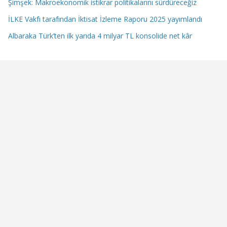
Şimşek: Makroekonomik istikrar politikalarını sürdüreceğiz
İLKE Vakfı tarafından İktisat İzleme Raporu 2025 yayımlandı
Albaraka Türk’ten ilk yarıda 4 milyar TL konsolide net kâr