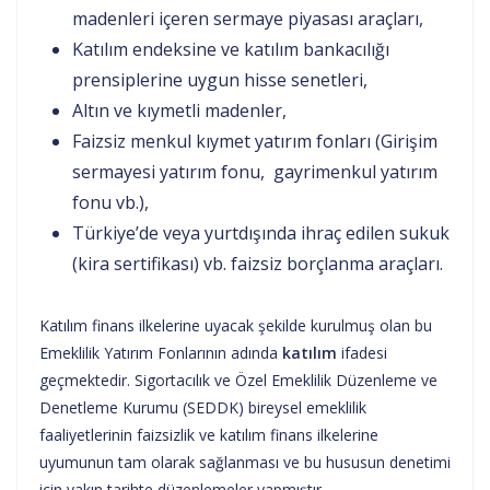
madenleri içeren sermaye piyasası araçları,
Katılım endeksine ve katılım bankacılığı
prensiplerine uygun hisse senetleri,
Altın ve kıymetli madenler,
Faizsiz menkul kıymet yatırım fonları (Girişim
sermayesi yatırım fonu, gayrimenkul yatırım
fonu vb.),
Türkiye’de veya yurtdışında ihraç edilen sukuk
(kira sertifikası) vb. faizsiz borçlanma araçları.
Katılım finans ilkelerine uyacak şekilde kurulmuş olan bu
Emeklilik Yatırım Fonlarının adında
katılım
ifadesi
geçmektedir. Sigortacılık ve Özel Emeklilik Düzenleme ve
Denetleme Kurumu (SEDDK) bireysel emeklilik
faaliyetlerinin faizsizlik ve katılım finans ilkelerine
uyumunun tam olarak sağlanması ve bu hususun denetimi
için yakın tarihte düzenlemeler yapmıştır.