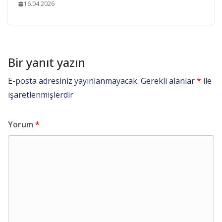
16.04.2026
Bir yanıt yazın
E-posta adresiniz yayınlanmayacak.
Gerekli alanlar
*
ile
işaretlenmişlerdir
Yorum
*