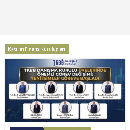
Katılım Finans Kuruluşları