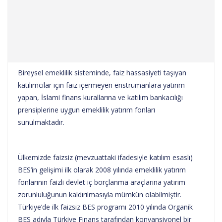
Bireysel emeklilik sisteminde, faiz hassasiyeti taşıyan
katılımcılar için faiz içermeyen enstrümanlara yatırım
yapan, İslami finans kurallarına ve katılım bankacılığı
prensiplerine uygun emeklilik yatırım fonları
sunulmaktadır.
Ülkemizde faizsiz (mevzuattaki ifadesiyle katılım esaslı)
BES’in gelişimi ilk olarak 2008 yılında emeklilik yatırım
fonlarının faizli devlet iç borçlanma araçlarına yatırım
zorunluluğunun kaldırılmasıyla mümkün olabilmiştir.
Türkiye’de ilk faizsiz BES programı 2010 yılında Organik
BES adıyla Türkiye Finans tarafından konvansiyonel bir