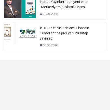
İktisat Yayınları’ndan yeni eser:
“Merkeziyetsiz İslami Finans”
20.04.2026
IsDB Enstitüsü “İslami Finansın
Temelleri” başlıklı yeni bir kitap
yayınladı
06.04.2026