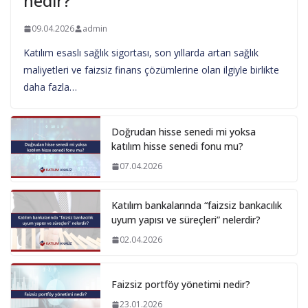
nedir?
09.04.2026
admin
Katılım esaslı sağlık sigortası, son yıllarda artan sağlık
maliyetleri ve faizsiz finans çözümlerine olan ilgiyle birlikte
daha fazla…
Doğrudan hisse senedi mi yoksa
katılım hisse senedi fonu mu?
07.04.2026
Katılım bankalarında “faizsiz bankacılık
uyum yapısı ve süreçleri” nelerdir?
02.04.2026
Faizsiz portföy yönetimi nedir?
23.01.2026