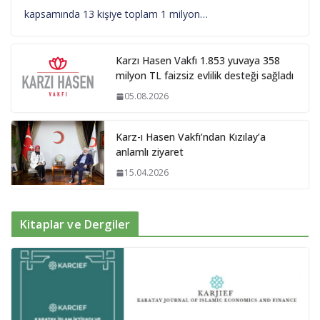
kapsamında 13 kişiye toplam 1 milyon…
Karzı Hasen Vakfı 1.853 yuvaya 358
milyon TL faizsiz evlilik desteği sağladı
05.08.2026
Karz-ı Hasen Vakfı’ndan Kızılay’a
anlamlı ziyaret
15.04.2026
Kitaplar ve Dergiler