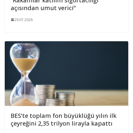
“Rakamlar katılım sigortacılığı
açısından umut verici”
29.07.2026
BES’te toplam fon büyüklüğü yılın ilk
çeyreğini 2,35 trilyon lirayla kapattı