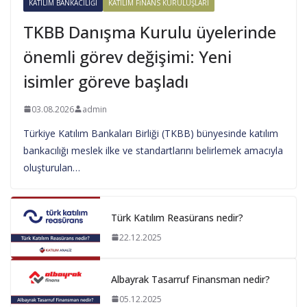
KATILIM BANKACILIĞI
KATILIM FINANS KURULUŞLARI
TKBB Danışma Kurulu üyelerinde
önemli görev değişimi: Yeni
isimler göreve başladı
03.08.2026
admin
Türkiye Katılım Bankaları Birliği (TKBB) bünyesinde katılım
bankacılığı meslek ilke ve standartlarını belirlemek amacıyla
oluşturulan…
Türk Katılım Reasürans nedir?
22.12.2025
Albayrak Tasarruf Finansman nedir?
05.12.2025