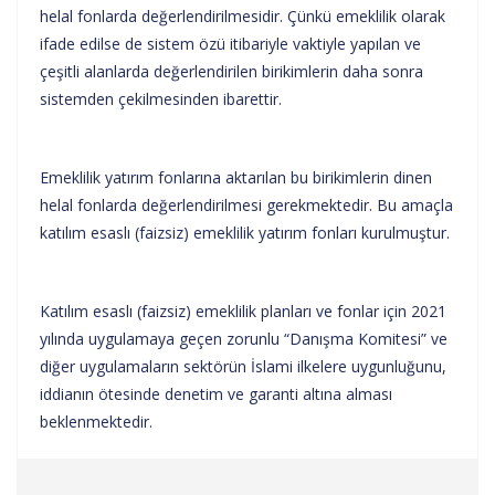
helal fonlarda değerlendirilmesidir. Çünkü emeklilik olarak
ifade edilse de sistem özü itibariyle vaktiyle yapılan ve
çeşitli alanlarda değerlendirilen birikimlerin daha sonra
sistemden çekilmesinden ibarettir.
Emeklilik yatırım fonlarına aktarılan bu birikimlerin dinen
helal fonlarda değerlendirilmesi gerekmektedir. Bu amaçla
katılım esaslı (faizsiz) emeklilik yatırım fonları kurulmuştur.
Katılım esaslı (faizsiz) emeklilik planları ve fonlar için 2021
yılında uygulamaya geçen zorunlu “Danışma Komitesi” ve
diğer uygulamaların sektörün İslami ilkelere uygunluğunu,
iddianın ötesinde denetim ve garanti altına alması
beklenmektedir.