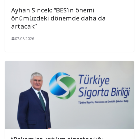
Ayhan Sincek: “BES’in önemi
önümüzdeki dönemde daha da
artacak”
07.08.2026