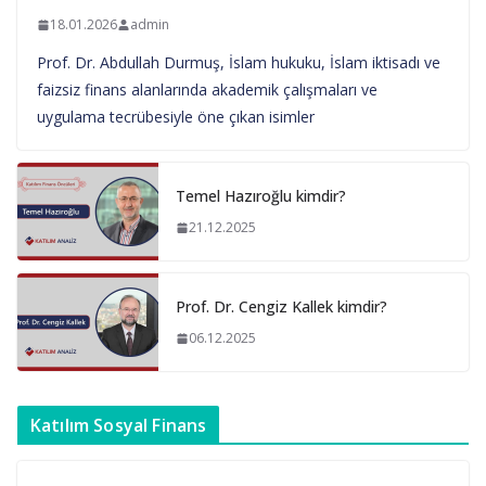
18.01.2026
admin
Prof. Dr. Abdullah Durmuş, İslam hukuku, İslam iktisadı ve
faizsiz finans alanlarında akademik çalışmaları ve
uygulama tecrübesiyle öne çıkan isimler
Temel Hazıroğlu kimdir?
21.12.2025
Prof. Dr. Cengiz Kallek kimdir?
06.12.2025
Katılım Sosyal Finans