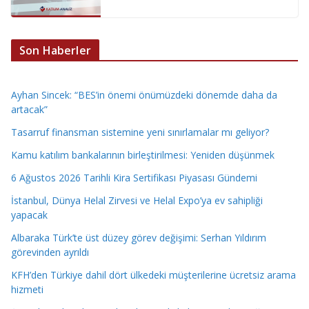
Son Haberler
Ayhan Sincek: “BES’in önemi önümüzdeki dönemde daha da
artacak”
Tasarruf finansman sistemine yeni sınırlamalar mı geliyor?
Kamu katılım bankalarının birleştirilmesi: Yeniden düşünmek
6 Ağustos 2026 Tarihli Kira Sertifikası Piyasası Gündemi
İstanbul, Dünya Helal Zirvesi ve Helal Expo’ya ev sahipliği
yapacak
Albaraka Türk’te üst düzey görev değişimi: Serhan Yıldırım
görevinden ayrıldı
KFH’den Türkiye dahil dört ülkedeki müşterilerine ücretsiz arama
hizmeti