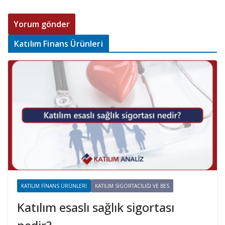
Katılım Finans Ürünleri
KATILIM FINANS ÜRÜNLERI
KATILIM SIGORTACILIĞI VE BES
Katılım esaslı sağlık sigortası