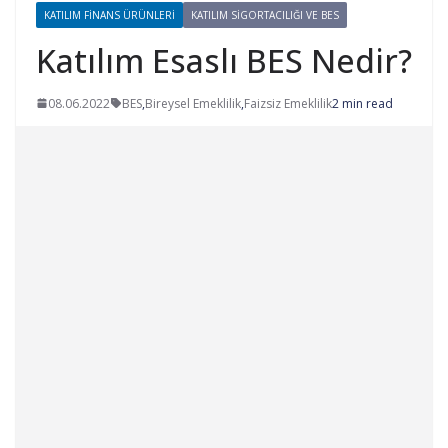
KATILIM FINANS ÜRÜNLERI
KATILIM SIGORTACILIĞI VE BES
Katılım Esaslı BES Nedir?
08.06.2022
BES
,
Bireysel Emeklilik
,
Faizsiz Emeklilik
2 min read