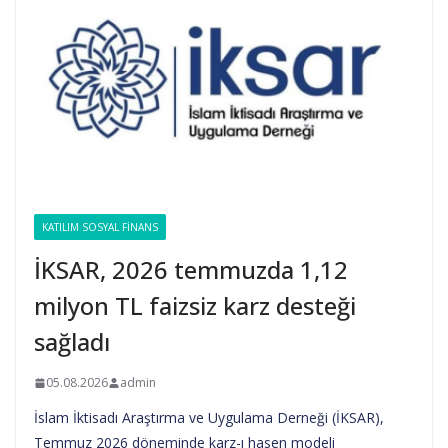
KATILIM SOSYAL FINANS
İKSAR, 2026 temmuzda 1,12
milyon TL faizsiz karz desteği
sağladı
05.08.2026
admin
İslam İktisadı Araştırma ve Uygulama Derneği (İKSAR),
Temmuz 2026 döneminde karz-ı hasen modeli