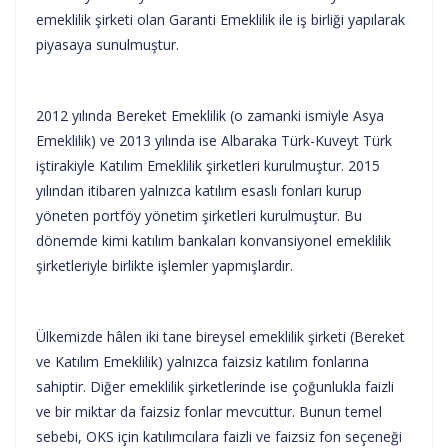
emeklilik şirketi olan Garanti Emeklilik ile iş birliği yapılarak
piyasaya sunulmuştur.
2012 yılında Bereket Emeklilik (o zamanki ismiyle Asya
Emeklilik) ve 2013 yılında ise Albaraka Türk-Kuveyt Türk
iştirakiyle Katılım Emeklilik şirketleri kurulmuştur. 2015
yılından itibaren yalnızca katılım esaslı fonları kurup
yöneten portföy yönetim şirketleri kurulmuştur. Bu
dönemde kimi katılım bankaları konvansiyonel emeklilik
şirketleriyle birlikte işlemler yapmışlardır.
Ülkemizde hâlen iki tane bireysel emeklilik şirketi (Bereket
ve Katılım Emeklilik) yalnızca faizsiz katılım fonlarına
sahiptir. Diğer emeklilik şirketlerinde ise çoğunlukla faizli
ve bir miktar da faizsiz fonlar mevcuttur. Bunun temel
sebebi, OKS için katılımcılara faizli ve faizsiz fon seçeneği