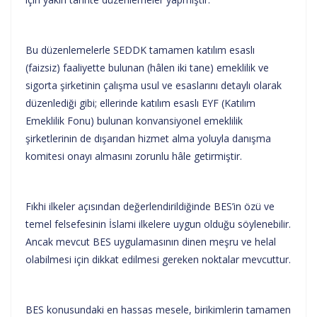
Bu düzenlemelerle SEDDK tamamen katılım esaslı
(faizsiz) faaliyette bulunan (hâlen iki tane) emeklilik ve
sigorta şirketinin çalışma usul ve esaslarını detaylı olarak
düzenlediği gibi; ellerinde katılım esaslı EYF (Katılım
Emeklilik Fonu) bulunan konvansiyonel emeklilik
şirketlerinin de dışarıdan hizmet alma yoluyla danışma
komitesi onayı almasını zorunlu hâle getirmiştir.
Fıkhi ilkeler açısından değerlendirildiğinde BES’in özü ve
temel felsefesinin İslami ilkelere uygun olduğu söylenebilir.
Ancak mevcut BES uygulamasının dinen meşru ve helal
olabilmesi için dikkat edilmesi gereken noktalar mevcuttur.
BES konusundaki en hassas mesele, birikimlerin tamamen