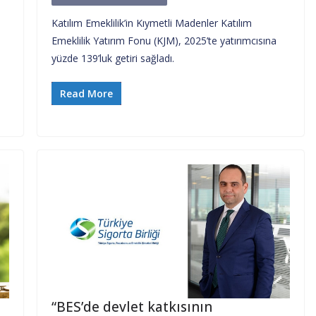
Katılım Emeklilik’in Kıymetli Madenler Katılım
Emeklilik Yatırım Fonu (KJM), 2025’te yatırımcısına
yüzde 139’luk getiri sağladı.
Read More
“BES’de devlet katkısının