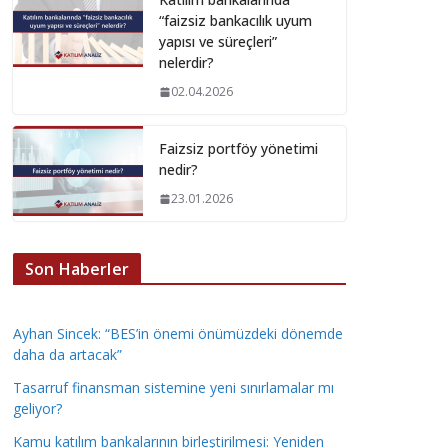
“faizsiz bankacılık uyum
yapısı ve süreçleri”
nelerdir?
02.04.2026
Faizsiz portföy yönetimi
nedir?
23.01.2026
Son Haberler
Ayhan Sincek: “BES’in önemi önümüzdeki dönemde
daha da artacak”
Tasarruf finansman sistemine yeni sınırlamalar mı
geliyor?
Kamu katılım bankalarının birleştirilmesi: Yeniden