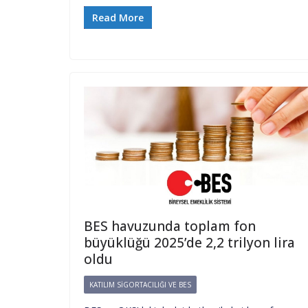
Read More
BES havuzunda toplam fon
büyüklüğü 2025’de 2,2 trilyon lira
oldu
KATILIM SIGORTACILIĞI VE BES