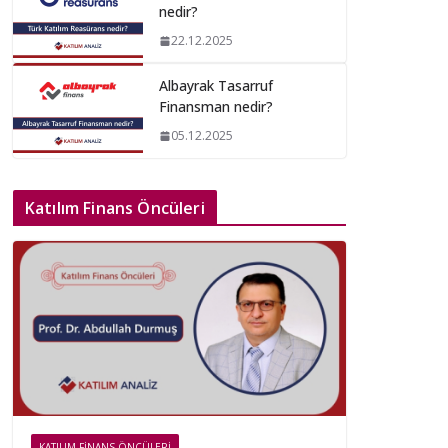
nedir?
22.12.2025
Albayrak Tasarruf
Finansman nedir?
05.12.2025
Katılım Finans Öncüleri
KATILIM FINANS ÖNCÜLERI