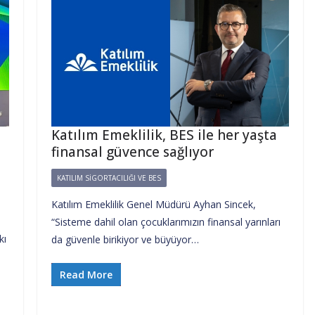
Katılım Emeklilik, BES ile her yaşta
finansal güvence sağlıyor
KATILIM SIGORTACILIĞI VE BES
Katılım Emeklilik Genel Müdürü Ayhan Sincek,
“Sisteme dahil olan çocuklarımızın finansal yarınları
kı
da güvenle birikiyor ve büyüyor…
Read More