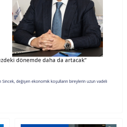
üzdeki dönemde daha da artacak”
 Sincek, değişen ekonomik koşulların bireylerin uzun vadeli