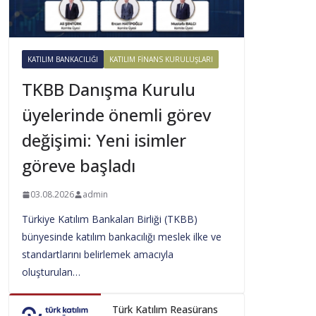
KATILIM BANKACILIĞI
KATILIM FINANS KURULUŞLARI
TKBB Danışma Kurulu
üyelerinde önemli görev
değişimi: Yeni isimler
göreve başladı
03.08.2026
admin
Türkiye Katılım Bankaları Birliği (TKBB)
bünyesinde katılım bankacılığı meslek ilke ve
standartlarını belirlemek amacıyla
oluşturulan…
Türk Katılım Reasürans