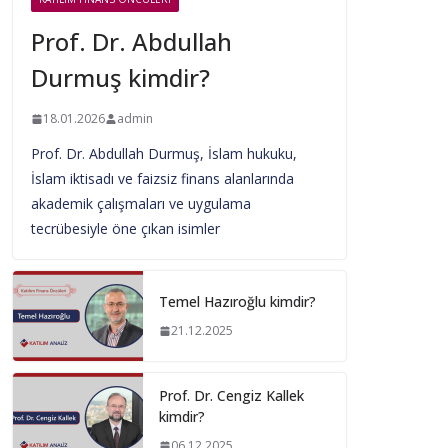
Prof. Dr. Abdullah
Durmuş kimdir?
18.01.2026
admin
Prof. Dr. Abdullah Durmuş, İslam hukuku,
İslam iktisadı ve faizsiz finans alanlarında
akademik çalışmaları ve uygulama
tecrübesiyle öne çıkan isimler
Temel Hazıroğlu kimdir?
21.12.2025
Prof. Dr. Cengiz Kallek
kimdir?
06.12.2025