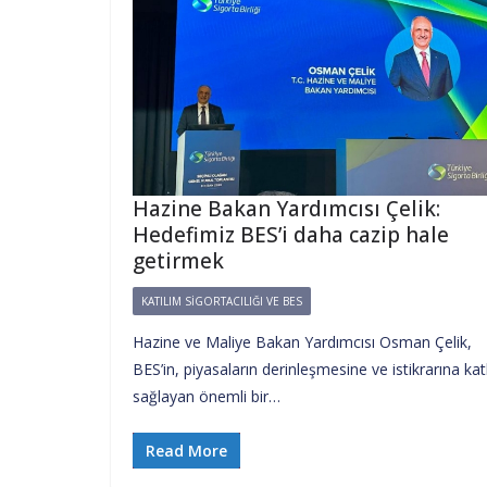
Hazine Bakan Yardımcısı Çelik:
Hedefimiz BES’i daha cazip hale
getirmek
KATILIM SIGORTACILIĞI VE BES
Hazine ve Maliye Bakan Yardımcısı Osman Çelik,
BES’in, piyasaların derinleşmesine ve istikrarına kat
sağlayan önemli bir…
Read More