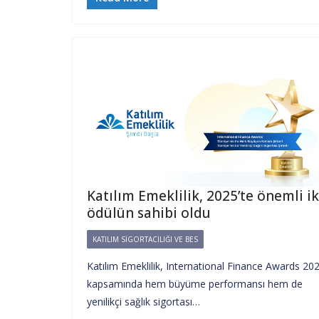
Katılım Emeklilik, 2025’te önemli ik
ödülün sahibi oldu
KATILIM SIGORTACILIĞI VE BES
Katılım Emeklilik, International Finance Awards 20
kapsamında hem büyüme performansı hem de
yenilikçi sağlık sigortası…