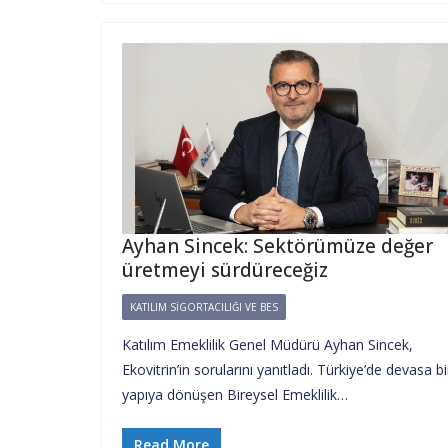
Ayhan Sincek: Sektörümüze değer
üretmeyi sürdüreceğiz
KATILIM SIGORTACILIĞI VE BES
Katılım Emeklilik Genel Müdürü Ayhan Sincek,
Ekovitrin’in sorularını yanıtladı. Türkiye’de devasa bi
yapıya dönüşen Bireysel Emeklilik…
Read More