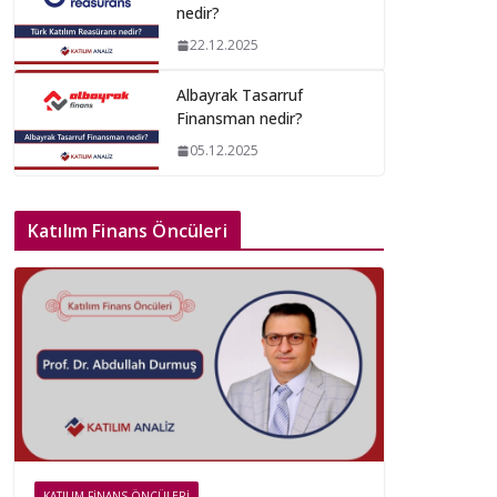
nedir?
22.12.2025
Albayrak Tasarruf
Finansman nedir?
05.12.2025
Katılım Finans Öncüleri
KATILIM FINANS ÖNCÜLERI