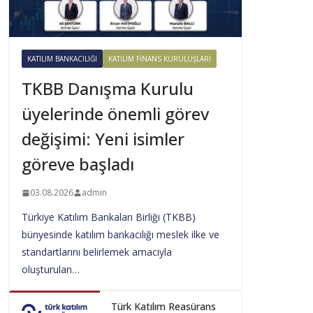
KATILIM BANKACILIĞI
KATILIM FINANS KURULUŞLARI
TKBB Danışma Kurulu
üyelerinde önemli görev
değişimi: Yeni isimler
göreve başladı
03.08.2026
admin
Türkiye Katılım Bankaları Birliği (TKBB)
bünyesinde katılım bankacılığı meslek ilke ve
standartlarını belirlemek amacıyla
oluşturulan…
Türk Katılım Reasürans