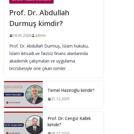
Prof. Dr. Abdullah
Durmuş kimdir?
18.01.2026
admin
Prof. Dr. Abdullah Durmuş, İslam hukuku,
İslam iktisadı ve faizsiz finans alanlarında
akademik çalışmaları ve uygulama
tecrübesiyle öne çıkan isimler
Temel Hazıroğlu kimdir?
21.12.2025
Prof. Dr. Cengiz Kallek
kimdir?
06.12.2025