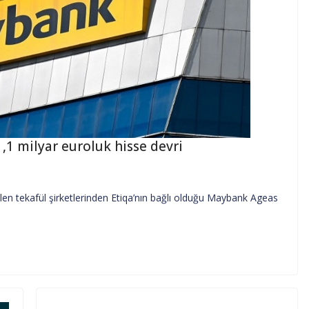
1,1 milyar euroluk hisse devri
len tekafül şirketlerinden Etiqa’nın bağlı olduğu Maybank Ageas