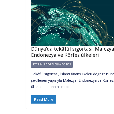
Dünya’da tekâfül sigortası: Malezya
Endonezya ve Körfez ülkeleri
KATILIM SIGORTACILIĞI VE BES
Tekâfül sigortası, İslami finans ilkeleri doğrultusun
şekillenen yapısıyla Malezya, Endonezya ve Körfez
ülkelerinde ana akım bir…
Read More