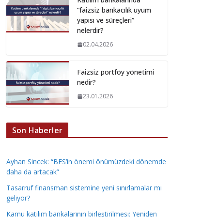
“faizsiz bankacılık uyum
yapısı ve süreçleri”
nelerdir?
02.04.2026
Faizsiz portföy yönetimi
nedir?
23.01.2026
Son Haberler
Ayhan Sincek: “BES’in önemi önümüzdeki dönemde
daha da artacak”
Tasarruf finansman sistemine yeni sınırlamalar mı
geliyor?
Kamu katılım bankalarının birleştirilmesi: Yeniden