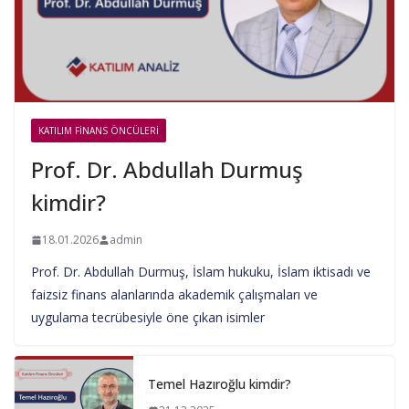
KATILIM FINANS ÖNCÜLERI
Prof. Dr. Abdullah Durmuş
kimdir?
18.01.2026
admin
Prof. Dr. Abdullah Durmuş, İslam hukuku, İslam iktisadı ve
faizsiz finans alanlarında akademik çalışmaları ve
uygulama tecrübesiyle öne çıkan isimler
Temel Hazıroğlu kimdir?