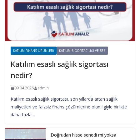
KATILIM FINANS ÜRÜNLERI
KATILIM SIGORTACILIĞI VE BES
Katılım esaslı sağlık sigortası
nedir?
09.04.2026
admin
Katılım esaslı sağlık sigortası, son yıllarda artan sağlık
maliyetleri ve faizsiz finans çözümlerine olan ilgiyle birlikte
daha fazla…
Doğrudan hisse senedi mi yoksa