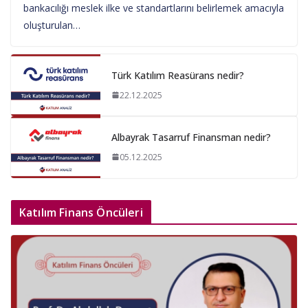
bankacılığı meslek ilke ve standartlarını belirlemek amacıyla
oluşturulan…
Türk Katılım Reasürans nedir?
22.12.2025
Albayrak Tasarruf Finansman nedir?
05.12.2025
Katılım Finans Öncüleri