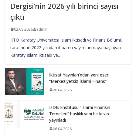
Dergisi’nin 2026 yılı birinci sayısı
çıktı
02.08.2026
admin
KTO Karatay Üniversitesi İslam İktisadı ve Finans Bölümü
tarafından 2022 yılından itibaren yayımlanmaya başlayan
Karatay İslam İktisadı ve…
İktisat Yayınları’ndan yeni eser:
“Merkeziyetsiz İslami Finans”
20.04.2026
IsDB Enstitüsü “İslami Finansın
Temelleri” başlıklı yeni bir kitap
yayınladı
06.04.2026