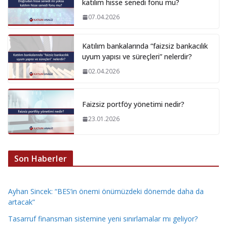
katılım hisse senedi fonu mu?
07.04.2026
Katılım bankalarında “faizsiz bankacılık
uyum yapısı ve süreçleri” nelerdir?
02.04.2026
Faizsiz portföy yönetimi nedir?
23.01.2026
Son Haberler
Ayhan Sincek: “BES’in önemi önümüzdeki dönemde daha da
artacak”
Tasarruf finansman sistemine yeni sınırlamalar mı geliyor?