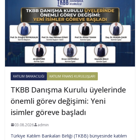
KATILIM BANKACILIĞI
KATILIM FINANS KURULUŞLARI
TKBB Danışma Kurulu üyelerinde
önemli görev değişimi: Yeni
isimler göreve başladı
03.08.2026
admin
Türkiye Katılım Bankaları Birliği (TKBB) bünyesinde katılım