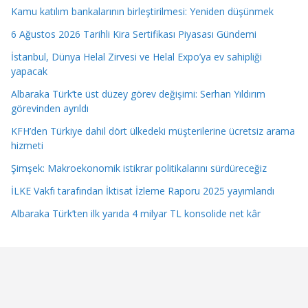
Kamu katılım bankalarının birleştirilmesi: Yeniden düşünmek
6 Ağustos 2026 Tarihli Kira Sertifikası Piyasası Gündemi
İstanbul, Dünya Helal Zirvesi ve Helal Expo’ya ev sahipliği
yapacak
Albaraka Türk’te üst düzey görev değişimi: Serhan Yıldırım
görevinden ayrıldı
KFH’den Türkiye dahil dört ülkedeki müşterilerine ücretsiz arama
hizmeti
Şimşek: Makroekonomik istikrar politikalarını sürdüreceğiz
İLKE Vakfı tarafından İktisat İzleme Raporu 2025 yayımlandı
Albaraka Türk’ten ilk yarıda 4 milyar TL konsolide net kâr