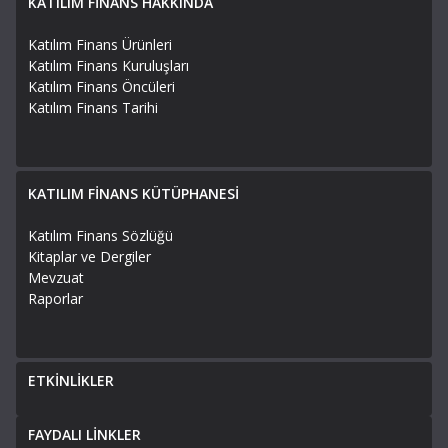
KATILIM FİNANS HAKKINDA
Katılım Finans Ürünleri
Katılım Finans Kuruluşları
Katılım Finans Öncüleri
Katılım Finans Tarihi
KATILIM FİNANS KÜTÜPHANESİ
Katılım Finans Sözlüğü
Kitaplar ve Dergiler
Mevzuat
Raporlar
ETKİNLİKLER
FAYDALI LİNKLER