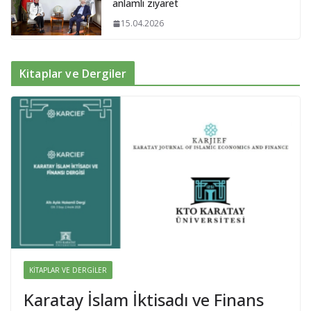
anlamlı ziyaret
15.04.2026
Kitaplar ve Dergiler
KITAPLAR VE DERGILER
Karatay İslam İktisadı ve Finans