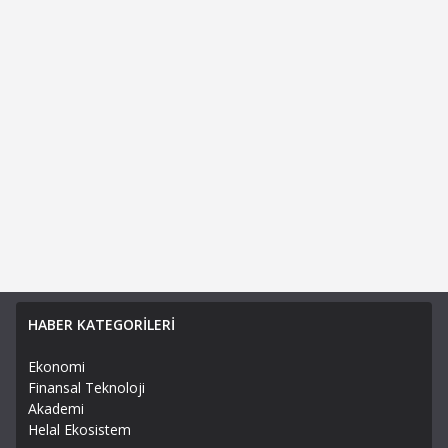
HABER KATEGORİLERİ
Ekonomi
Finansal Teknoloji
Akademi
Helal Ekosistem