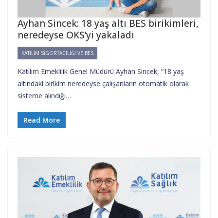
Ayhan Sincek: 18 yaş altı BES birikimleri,
neredeyse OKS’yi yakaladı
KATILIM SIGORTACILIĞI VE BES
Katılım Emeklilik Genel Müdürü Ayhan Sincek, “18 yaş
altındaki birikim neredeyse çalışanların otomatik olarak
sisteme alındığı…
Read More