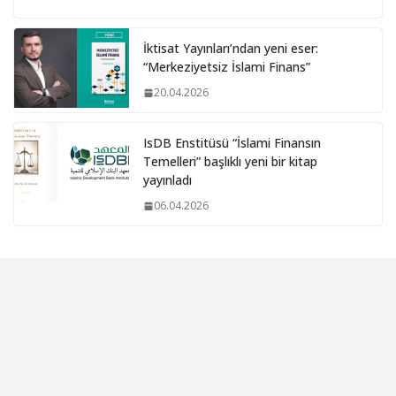
İktisat Yayınları’ndan yeni eser:
“Merkeziyetsiz İslami Finans”
20.04.2026
IsDB Enstitüsü “İslami Finansın
Temelleri” başlıklı yeni bir kitap
yayınladı
06.04.2026