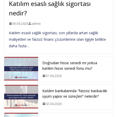
Katılım esaslı sağlık sigortası
nedir?
09.04.2026
admin
Katılım esaslı sağlık sigortası, son yıllarda artan sağlık
maliyetleri ve faizsiz finans çözümlerine olan ilgiyle birlikte
daha fazla…
Doğrudan hisse senedi mi yoksa
katılım hisse senedi fonu mu?
07.04.2026
Katılım bankalarında “faizsiz bankacılık
uyum yapısı ve süreçleri” nelerdir?
02.04.2026