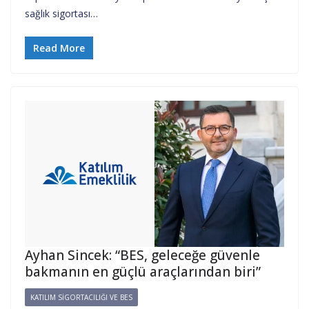
sağlık sigortası…
Read More
Ayhan Sincek: “BES, geleceğe güvenle
bakmanın en güçlü araçlarından biri”
KATILIM SIGORTACILIĞI VE BES