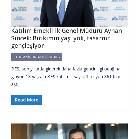
Katılım Emeklilik Genel Müdürü Ayhan
Sincek: Birikimin yaşı yok, tasarruf
gençleşiyor
KATILIM SIGORTACILIĞI VE BES
BES, son yıllarda giderek daha fazla gencin ilgi odağına
giriyor. 18 yaş altı BES katılımcı sayısı 1 milyon 861 bini
aştı.
Read More