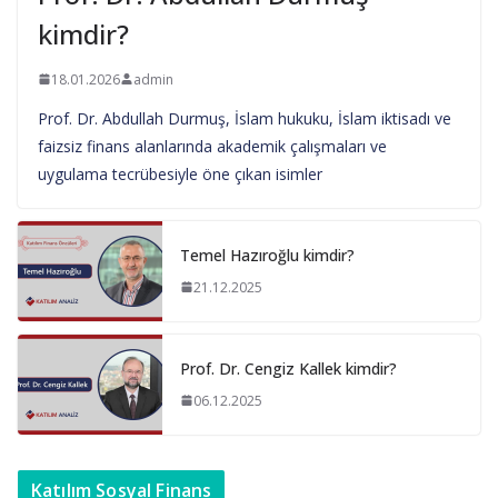
kimdir?
18.01.2026
admin
Prof. Dr. Abdullah Durmuş, İslam hukuku, İslam iktisadı ve
faizsiz finans alanlarında akademik çalışmaları ve
uygulama tecrübesiyle öne çıkan isimler
Temel Hazıroğlu kimdir?
21.12.2025
Prof. Dr. Cengiz Kallek kimdir?
06.12.2025
Katılım Sosyal Finans