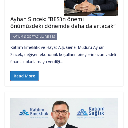
Ayhan Sincek: “BES’in önemi
önümüzdeki dönemde daha da artacak”
KATILIM SIGORTACILIĞI VE BES
Katılım Emeklilik ve Hayat A.Ş. Genel Müdürü Ayhan
Sincek, değişen ekonomik koşulların bireylerin uzun vadeli
finansal planlamaya verdiği…
Read More