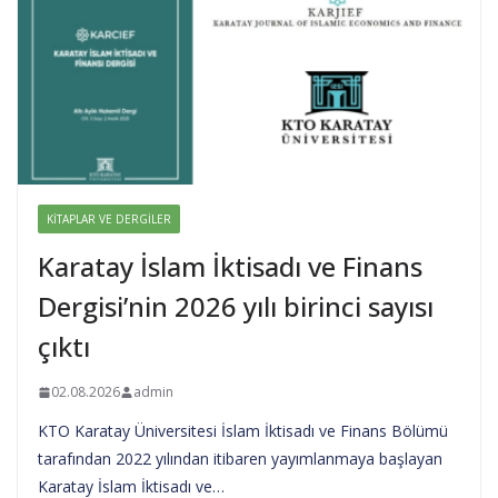
KITAPLAR VE DERGILER
Karatay İslam İktisadı ve Finans
Dergisi’nin 2026 yılı birinci sayısı
çıktı
02.08.2026
admin
KTO Karatay Üniversitesi İslam İktisadı ve Finans Bölümü
tarafından 2022 yılından itibaren yayımlanmaya başlayan
Karatay İslam İktisadı ve…