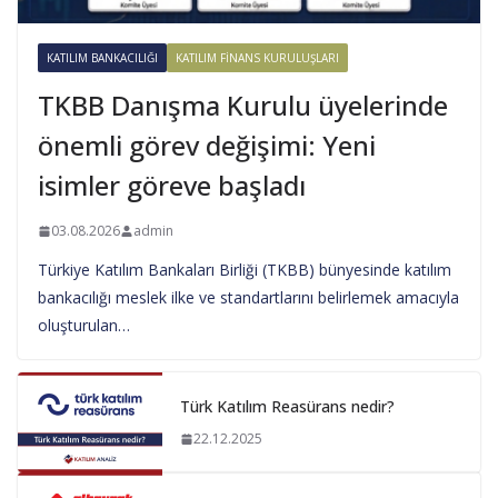
KATILIM BANKACILIĞI
KATILIM FINANS KURULUŞLARI
TKBB Danışma Kurulu üyelerinde
önemli görev değişimi: Yeni
isimler göreve başladı
03.08.2026
admin
Türkiye Katılım Bankaları Birliği (TKBB) bünyesinde katılım
bankacılığı meslek ilke ve standartlarını belirlemek amacıyla
oluşturulan…
Türk Katılım Reasürans nedir?
22.12.2025