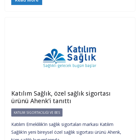
Katılım Sağlık, özel sağlık sigortası
ürünü Ahenk’i tanıttı
KATILIM SIGORTACILIĞI VE BES
Katılım Emeklilik’in sağlık sigortaları markası Katılım
Sağlık’ın yeni bireysel özel sağlık sigortası ürünü Ahenk,
tüm sağlık kurumlarında…