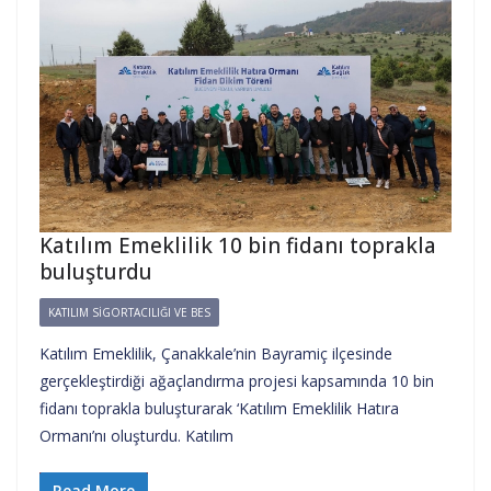
Katılım Emeklilik 10 bin fidanı toprakla
buluşturdu
KATILIM SIGORTACILIĞI VE BES
Katılım Emeklilik, Çanakkale’nin Bayramiç ilçesinde
gerçekleştirdiği ağaçlandırma projesi kapsamında 10 bin
fidanı toprakla buluşturarak ‘Katılım Emeklilik Hatıra
Ormanı’nı oluşturdu. Katılım
Read More