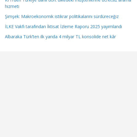
hizmeti
Şimşek: Makroekonomik istikrar politikalarını sürdüreceğiz
İLKE Vakfı tarafından İktisat İzleme Raporu 2025 yayımlandı
Albaraka Türk’ten ilk yarıda 4 milyar TL konsolide net kâr