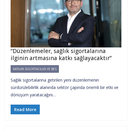
“Düzenlemeler, sağlık sigortalarına
ilginin artmasına katkı sağlayacaktır”
KATILIM SIGORTACILIĞI VE BES
Sağlık sigortalarına getirilen yeni düzenlemenin
sürdürülebilirlik alanında sektör çapında önemli bir etki ve
dönüşüm yaratacağını…
Read More