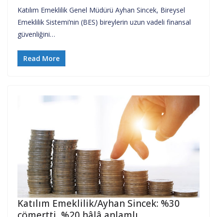
Katılım Emeklilik Genel Müdürü Ayhan Sincek, Bireysel
Emeklilik Sistemi’nin (BES) bireylerin uzun vadeli finansal
güvenliğini…
Read More
Katılım Emeklilik/Ayhan Sincek: %30
cömertti, %20 hâlâ anlamlı