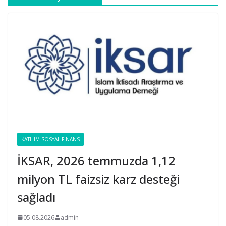
KATILIM SOSYAL FINANS
İKSAR, 2026 temmuzda 1,12
milyon TL faizsiz karz desteği
sağladı
05.08.2026
admin