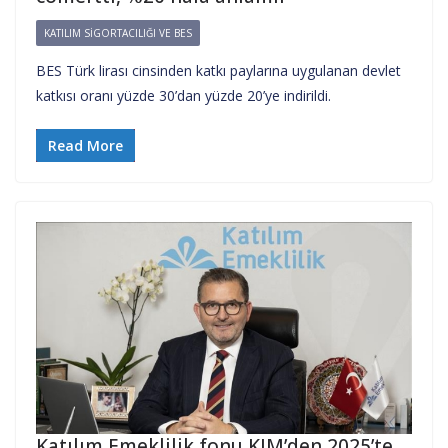
KATILIM SIGORTACILIĞI VE BES
BES Türk lirası cinsinden katkı paylarına uygulanan devlet
katkısı oranı yüzde 30’dan yüzde 20’ye indirildi.
Read More
Katılım Emeklilik fonu KJM’den 2025’te