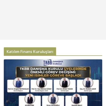
Katılım Finans Kuruluşları