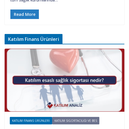
Read More
Katılım Finans Ürünleri
KATILIM FINANS ÜRÜNLERI
KATILIM SIGORTACILIĞI VE BES