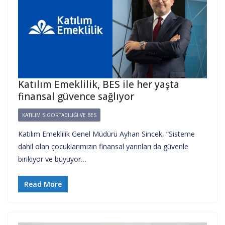
Katılım Emeklilik, BES ile her yaşta
finansal güvence sağlıyor
KATILIM SIGORTACILIĞI VE BES
Katılım Emeklilik Genel Müdürü Ayhan Sincek, “Sisteme
dahil olan çocuklarımızın finansal yarınları da güvenle
birikiyor ve büyüyor…
Read More