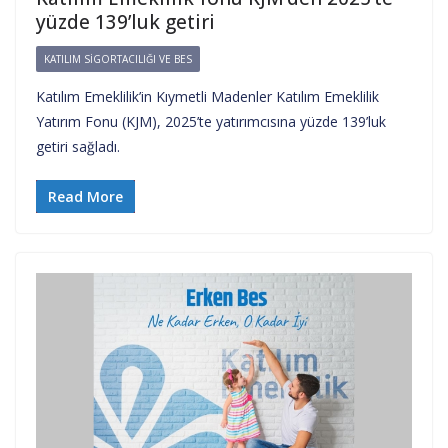
yüzde 139’luk getiri
KATILIM SIGORTACILIĞI VE BES
Katılım Emeklilik’in Kıymetli Madenler Katılım Emeklilik
Yatırım Fonu (KJM), 2025’te yatırımcısına yüzde 139’luk
getiri sağladı.
Read More