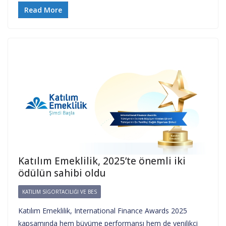
Read More
Katılım Emeklilik, 2025’te önemli iki
ödülün sahibi oldu
KATILIM SIGORTACILIĞI VE BES
Katılım Emeklilik, International Finance Awards 2025
kapsamında hem büyüme performansı hem de yenilikçi