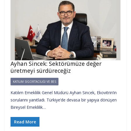
Ayhan Sincek: Sektörümüze değer
üretmeyi sürdüreceğiz
KATILIM SIGORTACILIĞI VE BES
Katılım Emeklilik Genel Müdürü Ayhan Sincek, Ekovitrin’in
sorularını yanıtladı. Türkiye’de devasa bir yapıya dönüşen
Bireysel Emeklilik…
Read More