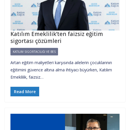
Katılım Emeklilik’ten faizsiz eğitim
sigortası çözümleri
KATILIM SIGORTACILIĞI VE BES
Artan eğitim maliyetleri karşısında ailelerin çocuklarının
eğitimini güvence altına alma ihtiyacı büyürken, Katılım
Emeklilik, faizsiz…
Read More