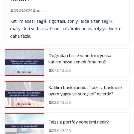
09.04.2026
admin
Katılım esaslı sağlık sigortası, son yıllarda artan sağlık
maliyetleri ve faizsiz finans çözümlerine olan ilgiyle birlikte
daha fazla…
Doğrudan hisse senedi mi yoksa
katılım hisse senedi fonu mu?
07.04.2026
Katılım bankalarında “faizsiz bankacılık
uyum yapısı ve süreçleri” nelerdir?
02.04.2026
Faizsiz portföy yönetimi nedir?
23.01.2026