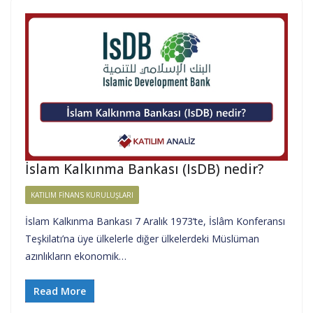
İslam Kalkınma Bankası (IsDB) nedir?
KATILIM FINANS KURULUŞLARI
İslam Kalkınma Bankası 7 Aralık 1973’te, İslâm Konferansı
Teşkilatı’na üye ülkelerle diğer ülkelerdeki Müslüman
azınlıkların ekonomik…
Read More