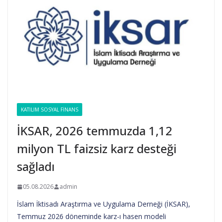
KATILIM SOSYAL FINANS
İKSAR, 2026 temmuzda 1,12
milyon TL faizsiz karz desteği
sağladı
05.08.2026
admin
İslam İktisadı Araştırma ve Uygulama Derneği (İKSAR),
Temmuz 2026 döneminde karz-ı hasen modeli