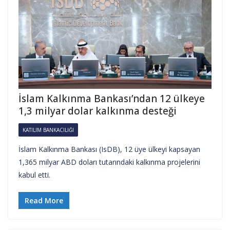
İslam Kalkınma Bankası’ndan 12 ülkeye
1,3 milyar dolar kalkınma desteği
KATILIM BANKACILIĞI
İslam Kalkınma Bankası (IsDB), 12 üye ülkeyi kapsayan
1,365 milyar ABD doları tutarındaki kalkınma projelerini
kabul etti.
Read More