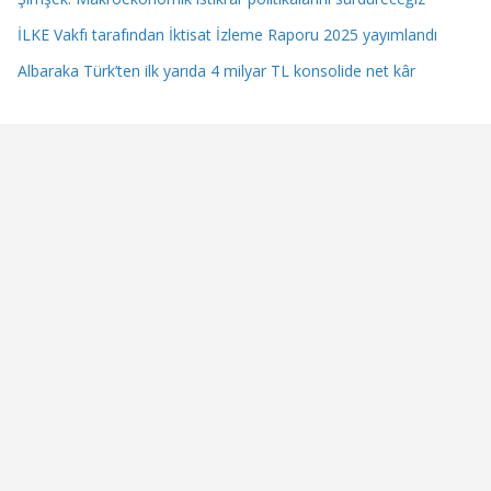
İLKE Vakfı tarafından İktisat İzleme Raporu 2025 yayımlandı
Albaraka Türk’ten ilk yarıda 4 milyar TL konsolide net kâr