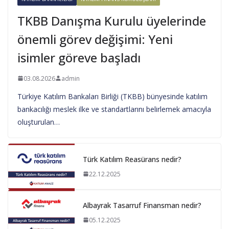
TKBB Danışma Kurulu üyelerinde
önemli görev değişimi: Yeni
isimler göreve başladı
03.08.2026
admin
Türkiye Katılım Bankaları Birliği (TKBB) bünyesinde katılım
bankacılığı meslek ilke ve standartlarını belirlemek amacıyla
oluşturulan…
Türk Katılım Reasürans nedir?
22.12.2025
Albayrak Tasarruf Finansman nedir?
05.12.2025