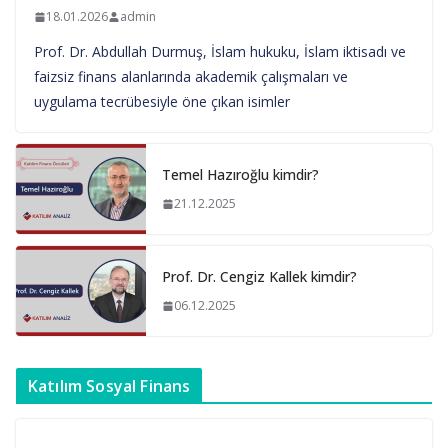
18.01.2026
admin
Prof. Dr. Abdullah Durmuş, İslam hukuku, İslam iktisadı ve
faizsiz finans alanlarında akademik çalışmaları ve
uygulama tecrübesiyle öne çıkan isimler
Temel Hazıroğlu kimdir?
21.12.2025
Prof. Dr. Cengiz Kallek kimdir?
06.12.2025
Katılım Sosyal Finans