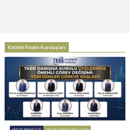
Katılım Finans Kuruluşları
KATILIM BANKACILIĞI
KATILIM FINANS KURULUŞLARI