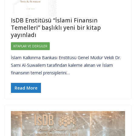
IsDB Enstitüsü “İslami Finansın
Temelleri” başlıklı yeni bir kitap
yayınladı
KITAPLAR VE DERGILER
İslam Kalkınma Bankası Enstitüsü Genel Müdür Vekili Dr.
Sami Al-Suwailem tarafından kaleme alınan ve İslam
finansının temel prensiplerini…
Read More