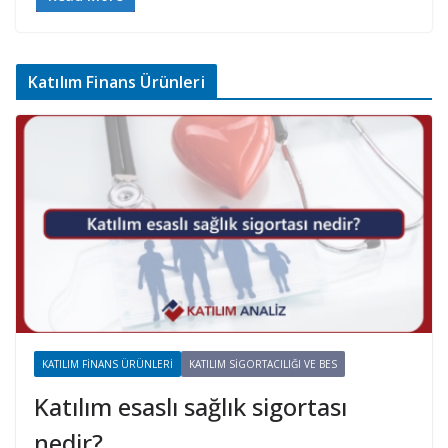
Katılım Finans Ürünleri
KATILIM FINANS ÜRÜNLERI
KATILIM SIGORTACILIĞI VE BES
Katılım esaslı sağlık sigortası
nedir?