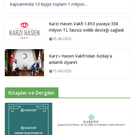
kapsamında 13 kişiye toplam 1 milyon…
Karzı Hasen Vakfı 1.853 yuvaya 358
milyon TL faizsiz evlilik desteği sağladı
05.08.2026
Karz-ı Hasen Vakfı’ndan Kızılay’a
anlamlı ziyaret
15.04.2026
Kitaplar ve Dergiler