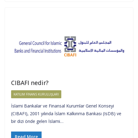
CIBAFI nedir?
KATILIM FINANS KURULUŞLARI
İslami Bankalar ve Finansal Kurumlar Genel Konseyi
(CIBAFI), 2001 yılında İslam Kalkınma Bankası (IsDB) ve
bir dizi önde gelen İslami…
Read More