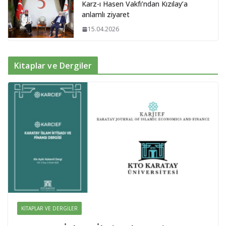
Karz-ı Hasen Vakfı’ndan Kızılay’a
anlamlı ziyaret
15.04.2026
Kitaplar ve Dergiler
KITAPLAR VE DERGILER