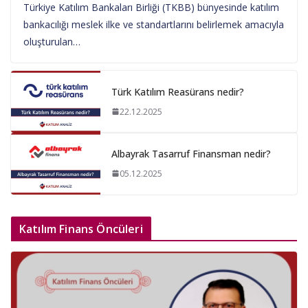
Türkiye Katılım Bankaları Birliği (TKBB) bünyesinde katılım
bankacılığı meslek ilke ve standartlarını belirlemek amacıyla
oluşturulan…
Türk Katılım Reasürans nedir?
22.12.2025
Albayrak Tasarruf Finansman nedir?
05.12.2025
Katılım Finans Öncüleri