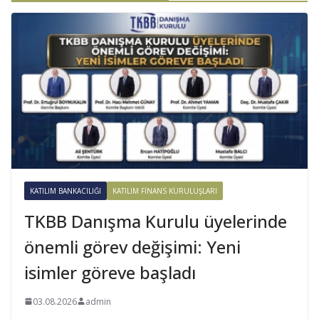
KATILIM BANKACILIĞI
KATILIM FINANS KURULUŞLARI
TKBB Danışma Kurulu üyelerinde
önemli görev değişimi: Yeni
isimler göreve başladı
03.08.2026
admin