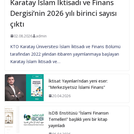
Karatay İslam İktisadı ve Finans
Dergisi’nin 2026 yılı birinci sayısı
çıktı
02.08.2026
admin
KTO Karatay Üniversitesi İslam İktisadı ve Finans Bölümü
tarafından 2022 yılından itibaren yayımlanmaya başlayan
Karatay İslam İktisadı ve…
İktisat Yayınları’ndan yeni eser:
“Merkeziyetsiz İslami Finans”
20.04.2026
IsDB Enstitüsü “İslami Finansın
Temelleri” başlıklı yeni bir kitap
yayınladı