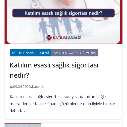
KATILIM FINANS ÜRÜNLERI
KATILIM SIGORTACILIĞI VE BES
Katılım esaslı sağlık sigortası
nedir?
09.04.2026
admin
Katılım esaslı sağlık sigortası, son yıllarda artan sağlık
maliyetleri ve faizsiz finans çözümlerine olan ilgiyle birlikte
daha fazla…