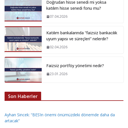
Doğrudan hisse senedi mi yoksa
katılım hisse senedi fonu mu?
07.04.2026
Katılım bankalarında “faizsiz bankacılık
uyum yapısı ve süreçleri” nelerdir?
02.04.2026
Faizsiz portföy yönetimi nedir?
23.01.2026
Son Haberler
Ayhan Sincek: “BES’in önemi önümüzdeki dönemde daha da
artacak”