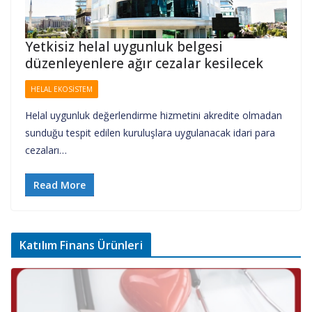
Yetkisiz helal uygunluk belgesi
düzenleyenlere ağır cezalar kesilecek
HELAL EKOSISTEM
Helal uygunluk değerlendirme hizmetini akredite olmadan
sunduğu tespit edilen kuruluşlara uygulanacak idari para
cezaları…
Read More
Katılım Finans Ürünleri