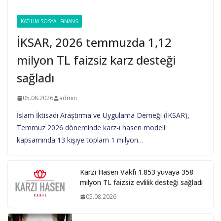
KATILIM SOSYAL FINANS
İKSAR, 2026 temmuzda 1,12
milyon TL faizsiz karz desteği
sağladı
05.08.2026
admin
İslam İktisadı Araştırma ve Uygulama Derneği (İKSAR),
Temmuz 2026 döneminde karz-ı hasen modeli
kapsamında 13 kişiye toplam 1 milyon…
Karzı Hasen Vakfı 1.853 yuvaya 358
milyon TL faizsiz evlilik desteği sağladı
05.08.2026