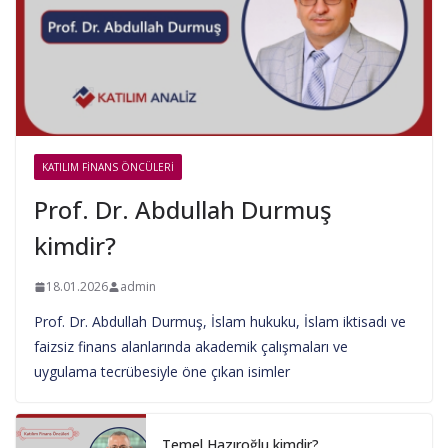
KATILIM FINANS ÖNCÜLERI
Prof. Dr. Abdullah Durmuş
kimdir?
18.01.2026
admin
Prof. Dr. Abdullah Durmuş, İslam hukuku, İslam iktisadı ve
faizsiz finans alanlarında akademik çalışmaları ve
uygulama tecrübesiyle öne çıkan isimler
Temel Hazıroğlu kimdir?