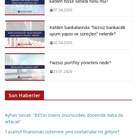
katılım hisse senedi fonu mu?
07.04.2026
Katılım bankalarında “faizsiz bankacılık
uyum yapısı ve süreçleri” nelerdir?
02.04.2026
Faizsiz portföy yönetimi nedir?
23.01.2026
Son Haberler
Ayhan Sincek: “BES’in önemi önümüzdeki dönemde daha da
artacak”
Tasarruf finansman sistemine yeni sınırlamalar mı geliyor?