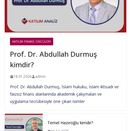
KATILIM FINANS ÖNCÜLERI
Prof. Dr. Abdullah Durmuş
kimdir?
18.01.2026
admin
Prof. Dr. Abdullah Durmuş, İslam hukuku, İslam iktisadı ve
faizsiz finans alanlarında akademik çalışmaları ve
uygulama tecrübesiyle öne çıkan isimler
Temel Hazıroğlu kimdir?