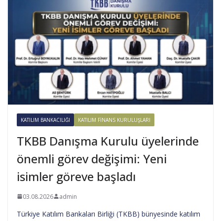
KATILIM BANKACILIĞI
KATILIM FINANS KURULUŞLARI
TKBB Danışma Kurulu üyelerinde
önemli görev değişimi: Yeni
isimler göreve başladı
03.08.2026
admin
Türkiye Katılım Bankaları Birliği (TKBB) bünyesinde katılım