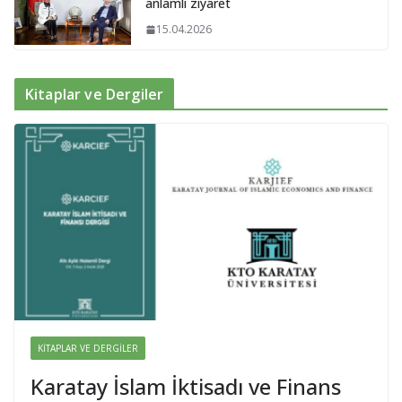
anlamlı ziyaret
15.04.2026
Kitaplar ve Dergiler
KITAPLAR VE DERGILER
Karatay İslam İktisadı ve Finans