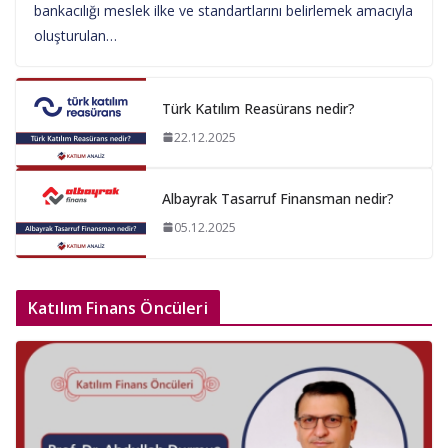
bankacılığı meslek ilke ve standartlarını belirlemek amacıyla
oluşturulan…
Türk Katılım Reasürans nedir?
22.12.2025
Albayrak Tasarruf Finansman nedir?
05.12.2025
Katılım Finans Öncüleri