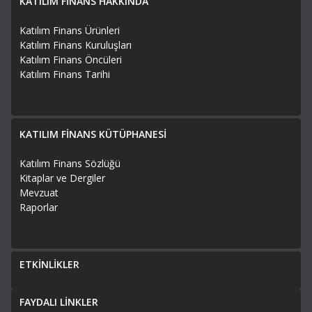
KATILIM FİNANS HAKKINDA
Katılım Finans Ürünleri
Katılım Finans Kuruluşları
Katılım Finans Öncüleri
Katılım Finans Tarihi
KATILIM FİNANS KÜTÜPHANESİ
Katılım Finans Sözlüğü
Kitaplar ve Dergiler
Mevzuat
Raporlar
ETKİNLİKLER
FAYDALI LİNKLER