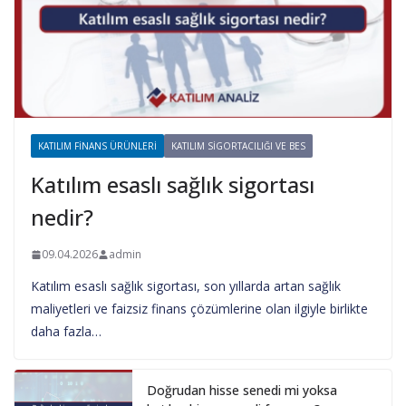
KATILIM FINANS ÜRÜNLERI
KATILIM SIGORTACILIĞI VE BES
Katılım esaslı sağlık sigortası
nedir?
09.04.2026
admin
Katılım esaslı sağlık sigortası, son yıllarda artan sağlık
maliyetleri ve faizsiz finans çözümlerine olan ilgiyle birlikte
daha fazla…
Doğrudan hisse senedi mi yoksa