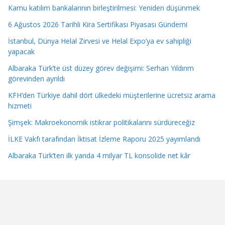
Kamu katılım bankalarının birleştirilmesi: Yeniden düşünmek
6 Ağustos 2026 Tarihli Kira Sertifikası Piyasası Gündemi
İstanbul, Dünya Helal Zirvesi ve Helal Expo’ya ev sahipliği
yapacak
Albaraka Türk’te üst düzey görev değişimi: Serhan Yıldırım
görevinden ayrıldı
KFH’den Türkiye dahil dört ülkedeki müşterilerine ücretsiz arama
hizmeti
Şimşek: Makroekonomik istikrar politikalarını sürdüreceğiz
İLKE Vakfı tarafından İktisat İzleme Raporu 2025 yayımlandı
Albaraka Türk’ten ilk yarıda 4 milyar TL konsolide net kâr