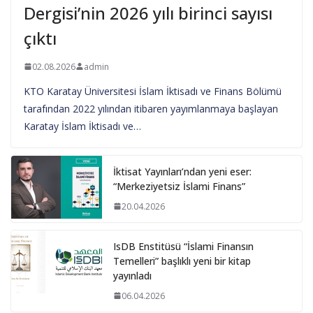
Dergisi’nin 2026 yılı birinci sayısı
çıktı
02.08.2026
admin
KTO Karatay Üniversitesi İslam İktisadı ve Finans Bölümü
tarafından 2022 yılından itibaren yayımlanmaya başlayan
Karatay İslam İktisadı ve…
İktisat Yayınları’ndan yeni eser:
“Merkeziyetsiz İslami Finans”
20.04.2026
IsDB Enstitüsü “İslami Finansın
Temelleri” başlıklı yeni bir kitap
yayınladı
06.04.2026