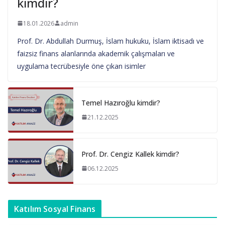
kimdir?
18.01.2026
admin
Prof. Dr. Abdullah Durmuş, İslam hukuku, İslam iktisadı ve
faizsiz finans alanlarında akademik çalışmaları ve
uygulama tecrübesiyle öne çıkan isimler
Temel Hazıroğlu kimdir?
21.12.2025
Prof. Dr. Cengiz Kallek kimdir?
06.12.2025
Katılım Sosyal Finans