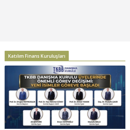
Katılım Finans Kuruluşları