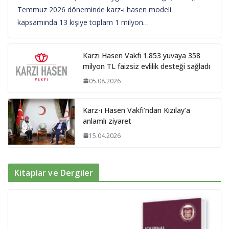
Temmuz 2026 döneminde karz-ı hasen modeli
kapsamında 13 kişiye toplam 1 milyon…
Karzı Hasen Vakfı 1.853 yuvaya 358
milyon TL faizsiz evlilik desteği sağladı
05.08.2026
Karz-ı Hasen Vakfı’ndan Kızılay’a
anlamlı ziyaret
15.04.2026
Kitaplar ve Dergiler