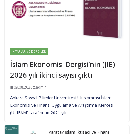
KITAPLAR VE DERGILER
İslam Ekonomisi Dergisi’nin (JIE)
2026 yılı ikinci sayısı çıktı
09.08.2026
admin
Ankara Sosyal Bilimler Üniversitesi Uluslararası İslam
Ekonomisi ve Finansı Uygulama ve Araştırma Merkezi
(ULIFAM) tarafından 2021 yılı…
Karatay İslam İktisadı ve Finans