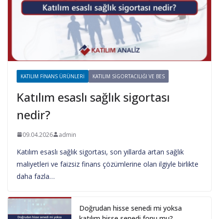
KATILIM FINANS ÜRÜNLERI
KATILIM SIGORTACILIĞI VE BES
Katılım esaslı sağlık sigortası
nedir?
09.04.2026
admin
Katılım esaslı sağlık sigortası, son yıllarda artan sağlık
maliyetleri ve faizsiz finans çözümlerine olan ilgiyle birlikte
daha fazla…
Doğrudan hisse senedi mi yoksa
katılım hisse senedi fonu mu?