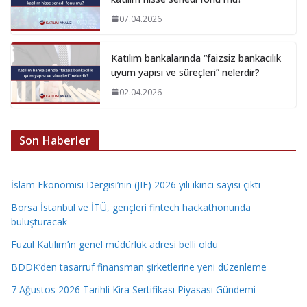
07.04.2026
Katılım bankalarında “faizsiz bankacılık
uyum yapısı ve süreçleri” nelerdir?
02.04.2026
Son Haberler
İslam Ekonomisi Dergisi’nin (JIE) 2026 yılı ikinci sayısı çıktı
Borsa İstanbul ve İTÜ, gençleri fintech hackathonunda
buluşturacak
Fuzul Katılım’ın genel müdürlük adresi belli oldu
BDDK’den tasarruf finansman şirketlerine yeni düzenleme
7 Ağustos 2026 Tarihli Kira Sertifikası Piyasası Gündemi