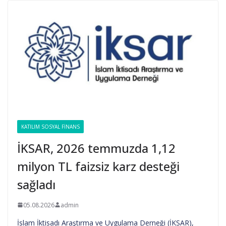
KATILIM SOSYAL FINANS
İKSAR, 2026 temmuzda 1,12
milyon TL faizsiz karz desteği
sağladı
05.08.2026
admin
İslam İktisadı Araştırma ve Uygulama Derneği (İKSAR),