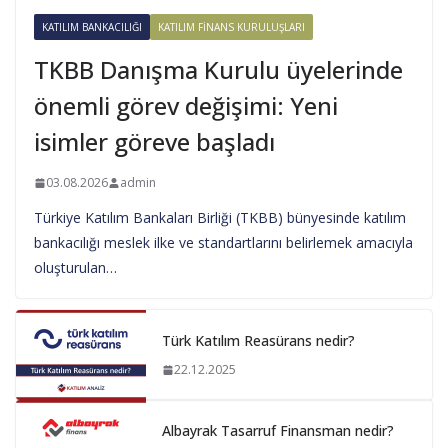
KATILIM BANKACILIĞI
KATILIM FINANS KURULUŞLARI
TKBB Danışma Kurulu üyelerinde
önemli görev değişimi: Yeni
isimler göreve başladı
03.08.2026
admin
Türkiye Katılım Bankaları Birliği (TKBB) bünyesinde katılım
bankacılığı meslek ilke ve standartlarını belirlemek amacıyla
oluşturulan…
Türk Katılım Reasürans nedir?
22.12.2025
Albayrak Tasarruf Finansman nedir?