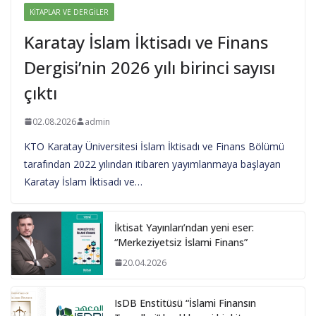
KITAPLAR VE DERGILER
Karatay İslam İktisadı ve Finans
Dergisi’nin 2026 yılı birinci sayısı
çıktı
02.08.2026
admin
KTO Karatay Üniversitesi İslam İktisadı ve Finans Bölümü
tarafından 2022 yılından itibaren yayımlanmaya başlayan
Karatay İslam İktisadı ve…
İktisat Yayınları’ndan yeni eser:
“Merkeziyetsiz İslami Finans”
20.04.2026
IsDB Enstitüsü “İslami Finansın