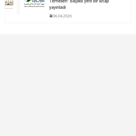
Temelleri” başlıklı yeni bir kitap
yayınladı
06.04.2026