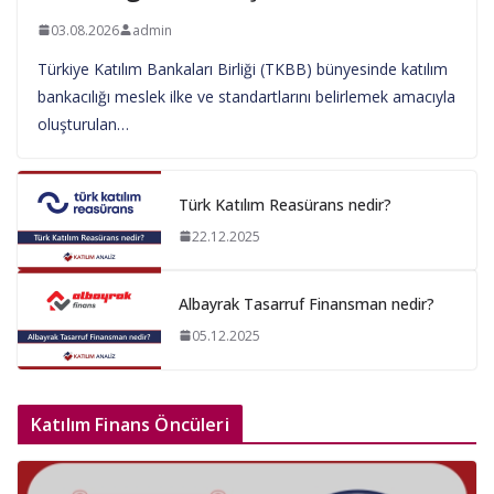
03.08.2026
admin
Türkiye Katılım Bankaları Birliği (TKBB) bünyesinde katılım
bankacılığı meslek ilke ve standartlarını belirlemek amacıyla
oluşturulan…
Türk Katılım Reasürans nedir?
22.12.2025
Albayrak Tasarruf Finansman nedir?
05.12.2025
Katılım Finans Öncüleri