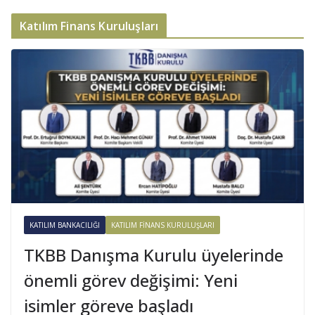
Katılım Finans Kuruluşları
KATILIM BANKACILIĞI
KATILIM FINANS KURULUŞLARI
TKBB Danışma Kurulu üyelerinde
önemli görev değişimi: Yeni
isimler göreve başladı