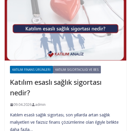
KATILIM FINANS ÜRÜNLERI
KATILIM SIGORTACILIĞI VE BES
Katılım esaslı sağlık sigortası
nedir?
09.04.2026
admin
Katılım esaslı sağlık sigortası, son yıllarda artan sağlık
maliyetleri ve faizsiz finans çözümlerine olan ilgiyle birlikte
daha fazla…