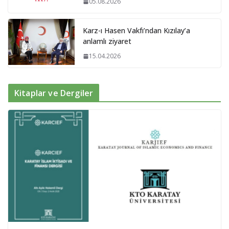
05.08.2026
Karz-ı Hasen Vakfı’ndan Kızılay’a
anlamlı ziyaret
15.04.2026
Kitaplar ve Dergiler