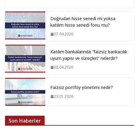
Doğrudan hisse senedi mi yoksa
katılım hisse senedi fonu mu?
07.04.2026
Katılım bankalarında “faizsiz bankacılık
uyum yapısı ve süreçleri” nelerdir?
02.04.2026
Faizsiz portföy yönetimi nedir?
23.01.2026
Son Haberler