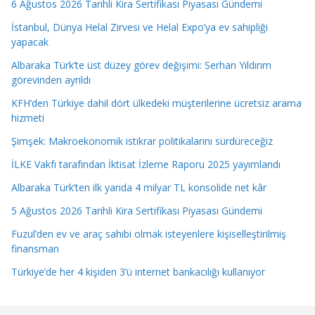
6 Ağustos 2026 Tarihli Kira Sertifikası Piyasası Gündemi
İstanbul, Dünya Helal Zirvesi ve Helal Expo’ya ev sahipliği
yapacak
Albaraka Türk’te üst düzey görev değişimi: Serhan Yıldırım
görevinden ayrıldı
KFH’den Türkiye dahil dört ülkedeki müşterilerine ücretsiz arama
hizmeti
Şimşek: Makroekonomik istikrar politikalarını sürdüreceğiz
İLKE Vakfı tarafından İktisat İzleme Raporu 2025 yayımlandı
Albaraka Türk’ten ilk yarıda 4 milyar TL konsolide net kâr
5 Ağustos 2026 Tarihli Kira Sertifikası Piyasası Gündemi
Fuzul’den ev ve araç sahibi olmak isteyenlere kişiselleştirilmiş
finansman
Türkiye’de her 4 kişiden 3’ü internet bankacılığı kullanıyor