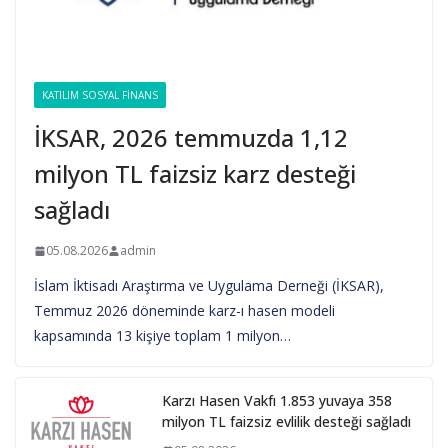
KATILIM SOSYAL FINANS
İKSAR, 2026 temmuzda 1,12
milyon TL faizsiz karz desteği
sağladı
05.08.2026
admin
İslam İktisadı Araştırma ve Uygulama Derneği (İKSAR),
Temmuz 2026 döneminde karz-ı hasen modeli
kapsamında 13 kişiye toplam 1 milyon…
Karzı Hasen Vakfı 1.853 yuvaya 358
milyon TL faizsiz evlilik desteği sağladı