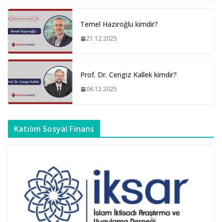
Temel Hazıroğlu kimdir?
21.12.2025
Prof. Dr. Cengiz Kallek kimdir?
06.12.2025
Katılım Sosyal Finans