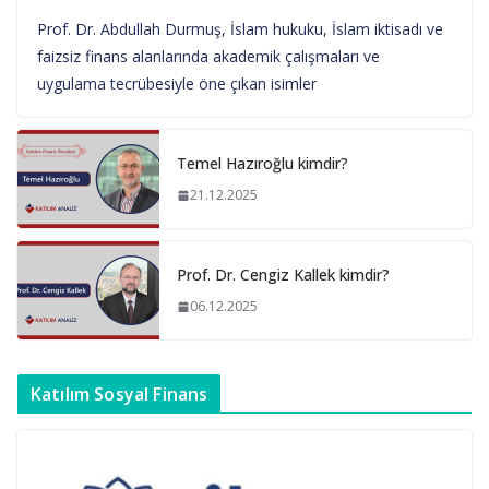
Prof. Dr. Abdullah Durmuş, İslam hukuku, İslam iktisadı ve
faizsiz finans alanlarında akademik çalışmaları ve
uygulama tecrübesiyle öne çıkan isimler
Temel Hazıroğlu kimdir?
21.12.2025
Prof. Dr. Cengiz Kallek kimdir?
06.12.2025
Katılım Sosyal Finans