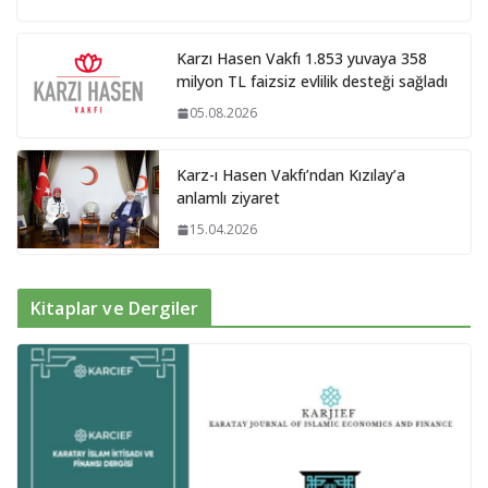
Karzı Hasen Vakfı 1.853 yuvaya 358
milyon TL faizsiz evlilik desteği sağladı
05.08.2026
Karz-ı Hasen Vakfı’ndan Kızılay’a
anlamlı ziyaret
15.04.2026
Kitaplar ve Dergiler