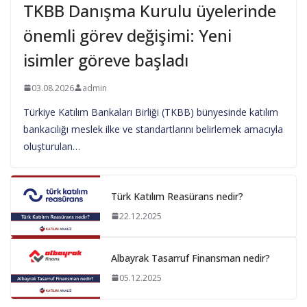
TKBB Danışma Kurulu üyelerinde
önemli görev değişimi: Yeni
isimler göreve başladı
03.08.2026
admin
Türkiye Katılım Bankaları Birliği (TKBB) bünyesinde katılım
bankacılığı meslek ilke ve standartlarını belirlemek amacıyla
oluşturulan…
Türk Katılım Reasürans nedir?
22.12.2025
Albayrak Tasarruf Finansman nedir?
05.12.2025