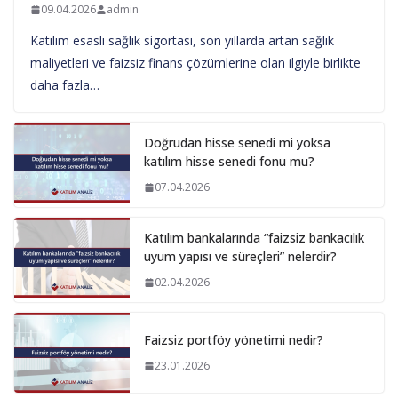
09.04.2026
admin
Katılım esaslı sağlık sigortası, son yıllarda artan sağlık
maliyetleri ve faizsiz finans çözümlerine olan ilgiyle birlikte
daha fazla…
Doğrudan hisse senedi mi yoksa
katılım hisse senedi fonu mu?
07.04.2026
Katılım bankalarında “faizsiz bankacılık
uyum yapısı ve süreçleri” nelerdir?
02.04.2026
Faizsiz portföy yönetimi nedir?
23.01.2026