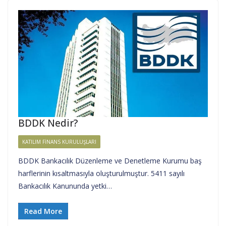
BDDK Nedir?
KATILIM FINANS KURULUŞLARI
BDDK Bankacılık Düzenleme ve Denetleme Kurumu baş
harflerinin kısaltmasıyla oluşturulmuştur. 5411 sayılı
Bankacılık Kanununda yetki…
Read More