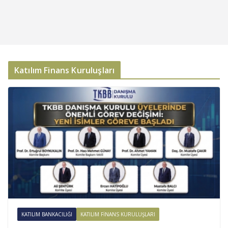
Katılım Finans Kuruluşları
KATILIM BANKACILIĞI
KATILIM FINANS KURULUŞLARI