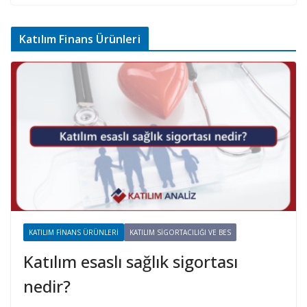
Katılım Finans Ürünleri
KATILIM FINANS ÜRÜNLERI
KATILIM SIGORTACILIĞI VE BES
Katılım esaslı sağlık sigortası
nedir?