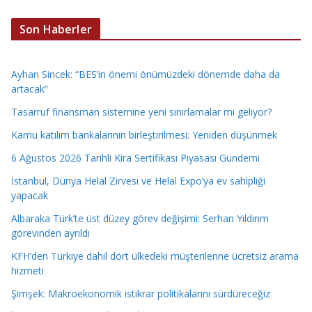
Son Haberler
Ayhan Sincek: “BES’in önemi önümüzdeki dönemde daha da
artacak”
Tasarruf finansman sistemine yeni sınırlamalar mı geliyor?
Kamu katılım bankalarının birleştirilmesi: Yeniden düşünmek
6 Ağustos 2026 Tarihli Kira Sertifikası Piyasası Gündemi
İstanbul, Dünya Helal Zirvesi ve Helal Expo’ya ev sahipliği
yapacak
Albaraka Türk’te üst düzey görev değişimi: Serhan Yıldırım
görevinden ayrıldı
KFH’den Türkiye dahil dört ülkedeki müşterilerine ücretsiz arama
hizmeti
Şimşek: Makroekonomik istikrar politikalarını sürdüreceğiz