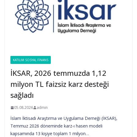
KATILIM SOSYAL FINANS
İKSAR, 2026 temmuzda 1,12
milyon TL faizsiz karz desteği
sağladı
05.08.2026
admin
İslam İktisadı Araştırma ve Uygulama Derneği (İKSAR),
Temmuz 2026 döneminde karz-ı hasen modeli
kapsamında 13 kişiye toplam 1 milyon…