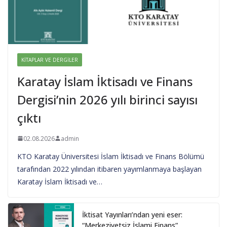
KITAPLAR VE DERGILER
Karatay İslam İktisadı ve Finans
Dergisi’nin 2026 yılı birinci sayısı
çıktı
02.08.2026
admin
KTO Karatay Üniversitesi İslam İktisadı ve Finans Bölümü
tarafından 2022 yılından itibaren yayımlanmaya başlayan
Karatay İslam İktisadı ve…
İktisat Yayınları’ndan yeni eser:
“Merkeziyetsiz İslami Finans”