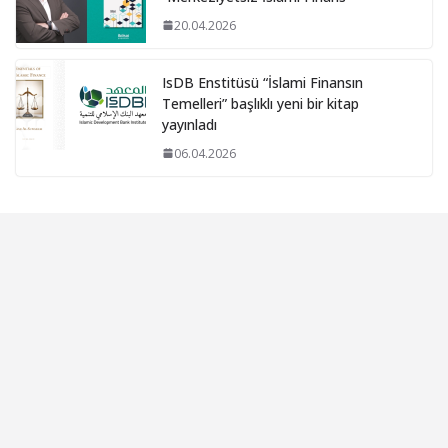
20.04.2026
IsDB Enstitüsü “İslami Finansın
Temelleri” başlıklı yeni bir kitap
yayınladı
06.04.2026