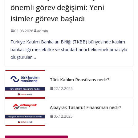
önemli görev değişimi: Yeni
isimler göreve başladı
03.08.2026
admin
Türkiye Katılım Bankaları Birliği (TKBB) bünyesinde katılım
bankacılığı meslek ilke ve standartlarını belirlemek amacıyla
oluşturulan…
Türk Katılım Reasürans nedir?
22.12.2025
Albayrak Tasarruf Finansman nedir?
05.12.2025