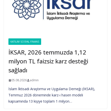
KATILIM SOSYAL FINANS
İKSAR, 2026 temmuzda 1,12
milyon TL faizsiz karz desteği
sağladı
05.08.2026
admin
İslam İktisadı Araştırma ve Uygulama Derneği (İKSAR),
Temmuz 2026 döneminde karz-ı hasen modeli
kapsamında 13 kişiye toplam 1 milyon…