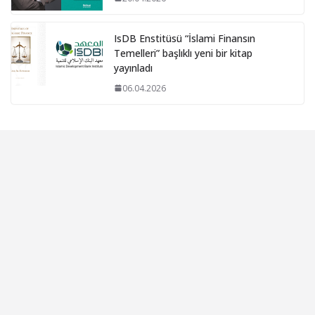
IsDB Enstitüsü “İslami Finansın
Temelleri” başlıklı yeni bir kitap
yayınladı
06.04.2026