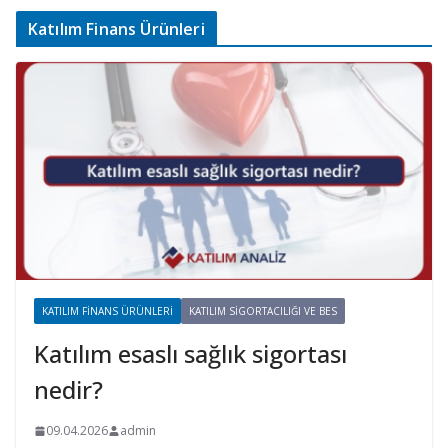
Katılım Finans Ürünleri
KATILIM FINANS ÜRÜNLERI
KATILIM SIGORTACILIĞI VE BES
Katılım esaslı sağlık sigortası
nedir?
09.04.2026
admin