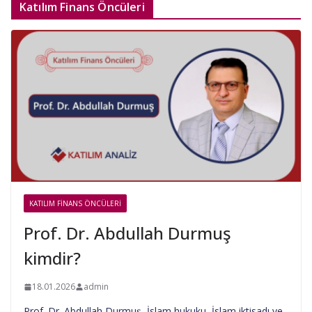
Katılım Finans Öncüleri
KATILIM FINANS ÖNCÜLERI
Prof. Dr. Abdullah Durmuş
kimdir?
18.01.2026
admin
Prof. Dr. Abdullah Durmuş, İslam hukuku, İslam iktisadı ve