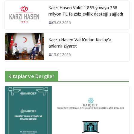
Karzı Hasen Vakfı 1.853 yuvaya 358
milyon TL faizsiz evlilik desteği sağladı
05.08.2026
Karz-ı Hasen Vakfı’ndan Kızılay’a
anlamlı ziyaret
15.04.2026
Kitaplar ve Dergiler