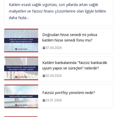
Katılım esaslı sağlık sigortası, son yıllarda artan sağlık
maliyetleri ve faizsiz finans çözümlerine olan ilgiyle birlikte
daha fazla…
Doğrudan hisse senedi mi yoksa
katılım hisse senedi fonu mu?
07.04.2026
Katılım bankalarında “faizsiz bankacılık
uyum yapısı ve süreçleri” nelerdir?
02.04.2026
Faizsiz portföy yönetimi nedir?
23.01.2026