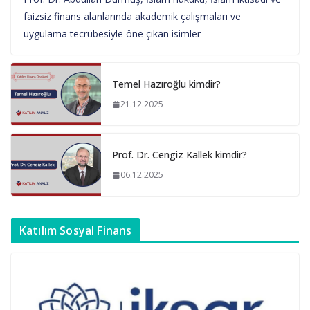
faizsiz finans alanlarında akademik çalışmaları ve
uygulama tecrübesiyle öne çıkan isimler
Temel Hazıroğlu kimdir?
21.12.2025
Prof. Dr. Cengiz Kallek kimdir?
06.12.2025
Katılım Sosyal Finans