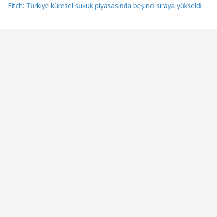
Fitch: Türkiye küresel sukuk piyasasında beşinci sıraya yükseldi