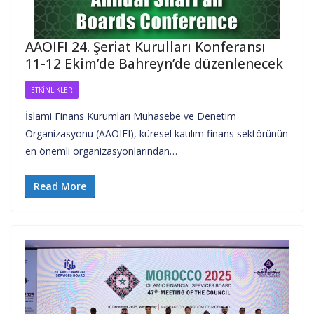
AAOIFI 24. Şeriat Kurulları Konferansı
11-12 Ekim’de Bahreyn’de düzenlenecek
ETKINLIKLER
İslami Finans Kurumları Muhasebe ve Denetim
Organizasyonu (AAOIFI), küresel katılım finans sektörünün
en önemli organizasyonlarından…
Read More