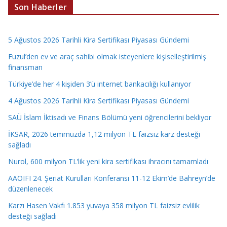
Son Haberler
5 Ağustos 2026 Tarihli Kira Sertifikası Piyasası Gündemi
Fuzul’den ev ve araç sahibi olmak isteyenlere kişiselleştirilmiş
finansman
Türkiye’de her 4 kişiden 3’ü internet bankacılığı kullanıyor
4 Ağustos 2026 Tarihli Kira Sertifikası Piyasası Gündemi
SAÜ İslam İktisadı ve Finans Bölümü yeni öğrencilerini bekliyor
İKSAR, 2026 temmuzda 1,12 milyon TL faizsiz karz desteği
sağladı
Nurol, 600 milyon TL’lik yeni kira sertifikası ihracını tamamladı
AAOIFI 24. Şeriat Kurulları Konferansı 11-12 Ekim’de Bahreyn’de
düzenlenecek
Karzı Hasen Vakfı 1.853 yuvaya 358 milyon TL faizsiz evlilik
desteği sağladı