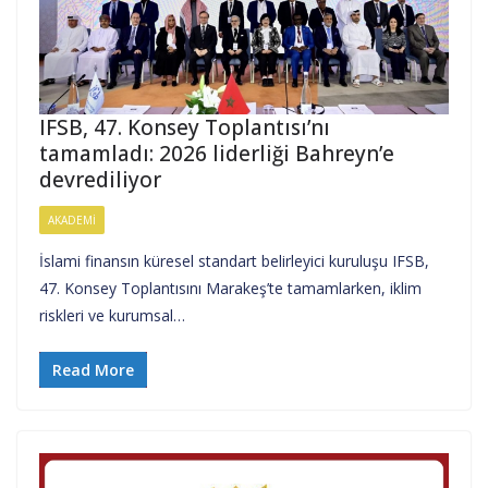
IFSB, 47. Konsey Toplantısı’nı
tamamladı: 2026 liderliği Bahreyn’e
devrediliyor
AKADEMI
İslami finansın küresel standart belirleyici kuruluşu IFSB,
47. Konsey Toplantısını Marakeş’te tamamlarken, iklim
riskleri ve kurumsal…
Read More