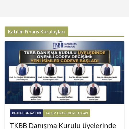
Katılım Finans Kuruluşları
KATILIM BANKACILIĞI
KATILIM FINANS KURULUŞLARI
TKBB Danışma Kurulu üyelerinde