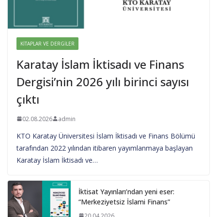
KITAPLAR VE DERGILER
Karatay İslam İktisadı ve Finans
Dergisi’nin 2026 yılı birinci sayısı
çıktı
02.08.2026
admin
KTO Karatay Üniversitesi İslam İktisadı ve Finans Bölümü
tarafından 2022 yılından itibaren yayımlanmaya başlayan
Karatay İslam İktisadı ve…
İktisat Yayınları’ndan yeni eser:
“Merkeziyetsiz İslami Finans”
20.04.2026