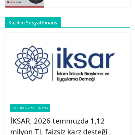
Katılım Sosyal Finans
KATILIM SOSYAL FINANS
İKSAR, 2026 temmuzda 1,12
milyon TL faizsiz karz desteği