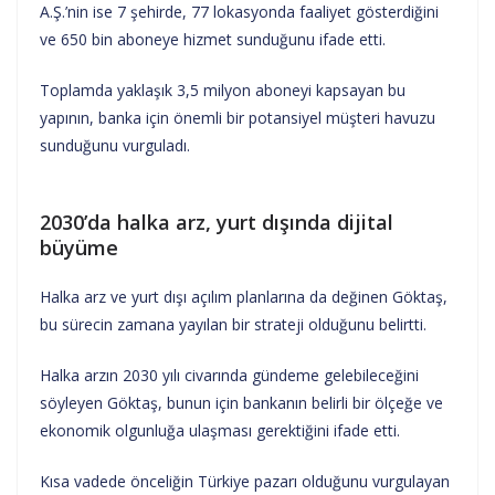
A.Ş.’nin ise 7 şehirde, 77 lokasyonda faaliyet gösterdiğini
ve 650 bin aboneye hizmet sunduğunu ifade etti.
Toplamda yaklaşık 3,5 milyon aboneyi kapsayan bu
yapının, banka için önemli bir potansiyel müşteri havuzu
sunduğunu vurguladı.
2030’da halka arz, yurt dışında dijital
büyüme
Halka arz ve yurt dışı açılım planlarına da değinen Göktaş,
bu sürecin zamana yayılan bir strateji olduğunu belirtti.
Halka arzın 2030 yılı civarında gündeme gelebileceğini
söyleyen Göktaş, bunun için bankanın belirli bir ölçeğe ve
ekonomik olgunluğa ulaşması gerektiğini ifade etti.
Kısa vadede önceliğin Türkiye pazarı olduğunu vurgulayan