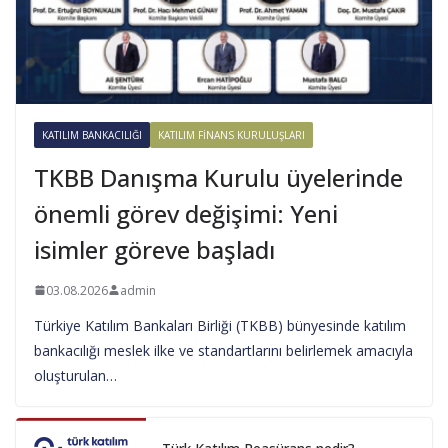
KATILIM BANKACILIĞI
KATILIM FINANS KURULUŞLARI
TKBB Danışma Kurulu üyelerinde
önemli görev değişimi: Yeni
isimler göreve başladı
03.08.2026
admin
Türkiye Katılım Bankaları Birliği (TKBB) bünyesinde katılım
bankacılığı meslek ilke ve standartlarını belirlemek amacıyla
oluşturulan…