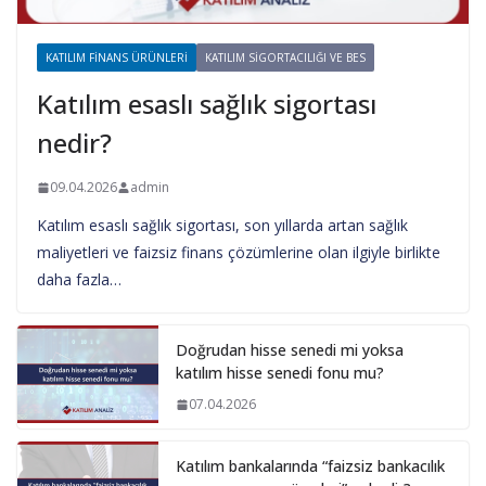
KATILIM FINANS ÜRÜNLERI
KATILIM SIGORTACILIĞI VE BES
Katılım esaslı sağlık sigortası
nedir?
09.04.2026
admin
Katılım esaslı sağlık sigortası, son yıllarda artan sağlık
maliyetleri ve faizsiz finans çözümlerine olan ilgiyle birlikte
daha fazla…
Doğrudan hisse senedi mi yoksa
katılım hisse senedi fonu mu?
07.04.2026
Katılım bankalarında “faizsiz bankacılık