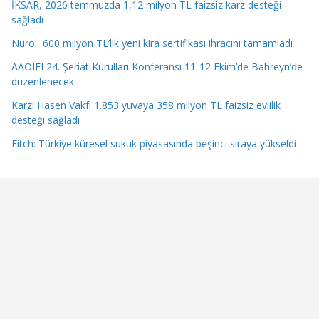
İKSAR, 2026 temmuzda 1,12 milyon TL faizsiz karz desteği
sağladı
Nurol, 600 milyon TL’lik yeni kira sertifikası ihracını tamamladı
AAOIFI 24. Şeriat Kurulları Konferansı 11-12 Ekim’de Bahreyn’de
düzenlenecek
Karzı Hasen Vakfı 1.853 yuvaya 358 milyon TL faizsiz evlilik
desteği sağladı
Fitch: Türkiye küresel sukuk piyasasında beşinci sıraya yükseldi