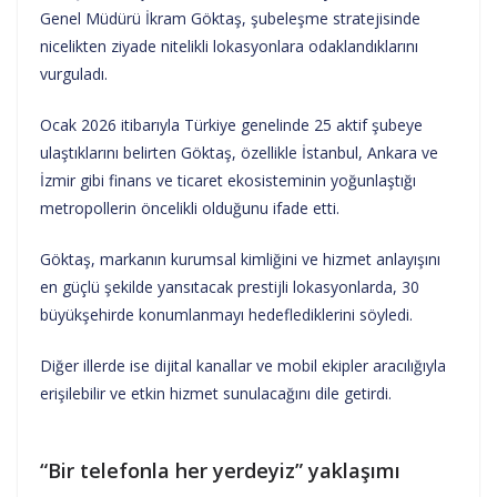
Genel Müdürü İkram Göktaş, şubeleşme stratejisinde
nicelikten ziyade nitelikli lokasyonlara odaklandıklarını
vurguladı.
Ocak 2026 itibarıyla Türkiye genelinde 25 aktif şubeye
ulaştıklarını belirten Göktaş, özellikle İstanbul, Ankara ve
İzmir gibi finans ve ticaret ekosisteminin yoğunlaştığı
metropollerin öncelikli olduğunu ifade etti.
Göktaş, markanın kurumsal kimliğini ve hizmet anlayışını
en güçlü şekilde yansıtacak prestijli lokasyonlarda, 30
büyükşehirde konumlanmayı hedeflediklerini söyledi.
Diğer illerde ise dijital kanallar ve mobil ekipler aracılığıyla
erişilebilir ve etkin hizmet sunulacağını dile getirdi.
“Bir telefonla her yerdeyiz” yaklaşımı