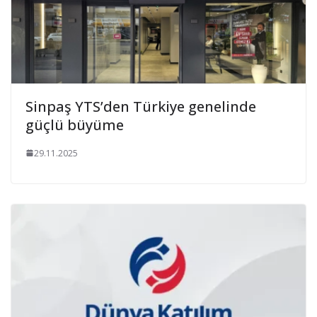
Sinpaş YTS’den Türkiye genelinde
güçlü büyüme
29.11.2025