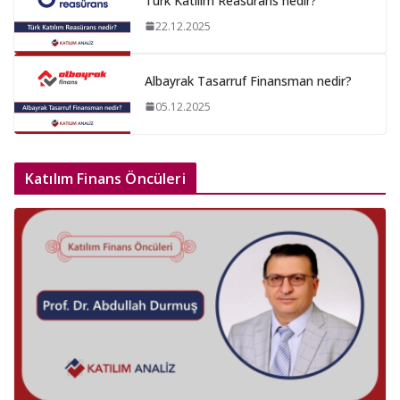
Türk Katılım Reasürans nedir?
22.12.2025
Albayrak Tasarruf Finansman nedir?
05.12.2025
Katılım Finans Öncüleri