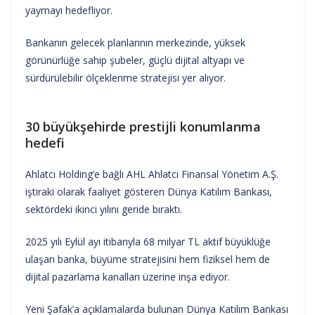
yaymayı hedefliyor.
Bankanın gelecek planlarının merkezinde, yüksek
görünürlüğe sahip şubeler, güçlü dijital altyapı ve
sürdürülebilir ölçeklenme stratejisi yer alıyor.
30 büyükşehirde prestijli konumlanma
hedefi
Ahlatcı Holding’e bağlı AHL Ahlatcı Finansal Yönetim A.Ş.
iştiraki olarak faaliyet gösteren Dünya Katılım Bankası,
sektördeki ikinci yılını geride bıraktı.
2025 yılı Eylül ayı itibarıyla 68 milyar TL aktif büyüklüğe
ulaşan banka, büyüme stratejisini hem fiziksel hem de
dijital pazarlama kanalları üzerine inşa ediyor.
Yeni Şafak’a açıklamalarda bulunan Dünya Katılım Bankası