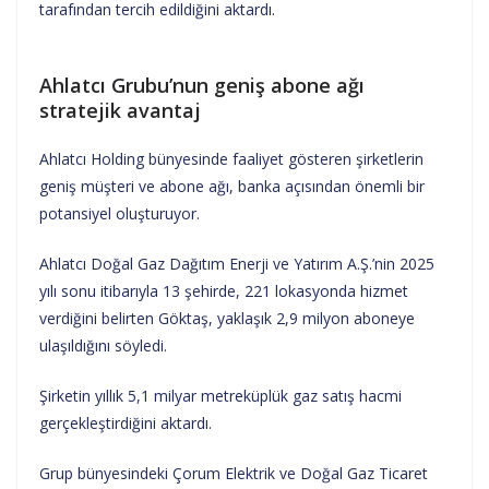
tarafından tercih edildiğini aktardı.
Ahlatcı Grubu’nun geniş abone ağı
stratejik avantaj
Ahlatcı Holding bünyesinde faaliyet gösteren şirketlerin
geniş müşteri ve abone ağı, banka açısından önemli bir
potansiyel oluşturuyor.
Ahlatcı Doğal Gaz Dağıtım Enerji ve Yatırım A.Ş.’nin 2025
yılı sonu itibarıyla 13 şehirde, 221 lokasyonda hizmet
verdiğini belirten Göktaş, yaklaşık 2,9 milyon aboneye
ulaşıldığını söyledi.
Şirketin yıllık 5,1 milyar metreküplük gaz satış hacmi
gerçekleştirdiğini aktardı.
Grup bünyesindeki Çorum Elektrik ve Doğal Gaz Ticaret