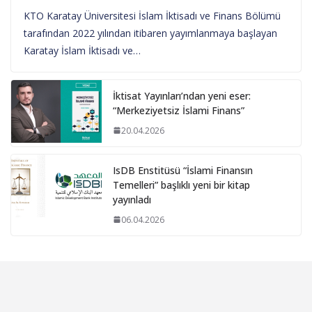
KTO Karatay Üniversitesi İslam İktisadı ve Finans Bölümü
tarafından 2022 yılından itibaren yayımlanmaya başlayan
Karatay İslam İktisadı ve…
İktisat Yayınları’ndan yeni eser:
“Merkeziyetsiz İslami Finans”
20.04.2026
IsDB Enstitüsü “İslami Finansın
Temelleri” başlıklı yeni bir kitap
yayınladı
06.04.2026