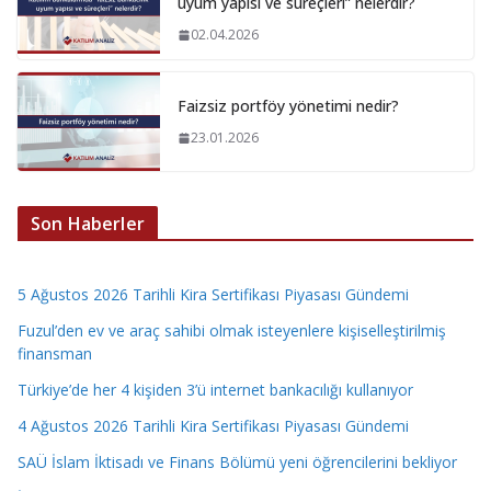
uyum yapısı ve süreçleri” nelerdir?
02.04.2026
Faizsiz portföy yönetimi nedir?
23.01.2026
Son Haberler
5 Ağustos 2026 Tarihli Kira Sertifikası Piyasası Gündemi
Fuzul’den ev ve araç sahibi olmak isteyenlere kişiselleştirilmiş
finansman
Türkiye’de her 4 kişiden 3’ü internet bankacılığı kullanıyor
4 Ağustos 2026 Tarihli Kira Sertifikası Piyasası Gündemi
SAÜ İslam İktisadı ve Finans Bölümü yeni öğrencilerini bekliyor