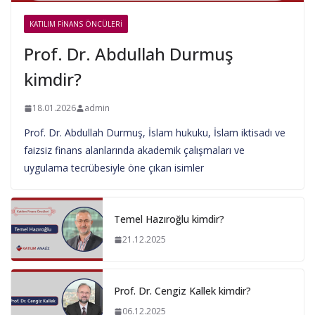
KATILIM FINANS ÖNCÜLERI
Prof. Dr. Abdullah Durmuş
kimdir?
18.01.2026
admin
Prof. Dr. Abdullah Durmuş, İslam hukuku, İslam iktisadı ve
faizsiz finans alanlarında akademik çalışmaları ve
uygulama tecrübesiyle öne çıkan isimler
Temel Hazıroğlu kimdir?
21.12.2025
Prof. Dr. Cengiz Kallek kimdir?
06.12.2025