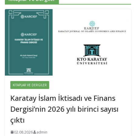
KITAPLAR VE DERGILER
Karatay İslam İktisadı ve Finans
Dergisi’nin 2026 yılı birinci sayısı
çıktı
02.08.2026
admin