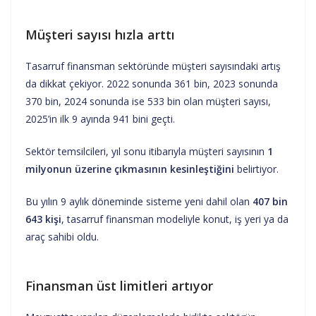
Müşteri sayısı hızla arttı
Tasarruf finansman sektöründe müşteri sayısındaki artış
da dikkat çekiyor. 2022 sonunda 361 bin, 2023 sonunda
370 bin, 2024 sonunda ise 533 bin olan müşteri sayısı,
2025’in ilk 9 ayında 941 bini geçti.
Sektör temsilcileri, yıl sonu itibarıyla müşteri sayısının
1
milyonun üzerine çıkmasının kesinleştiğini
belirtiyor.
Bu yılın 9 aylık döneminde sisteme yeni dahil olan
407 bin
643 kişi
, tasarruf finansman modeliyle konut, iş yeri ya da
araç sahibi oldu.
Finansman üst limitleri artıyor