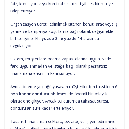
faiz, komisyon veya kredi tahsis ücreti gibi ek bir maliyet
talep etmiyor.
Organizasyon ücreti; edinilmek istenen konut, araç veya iş
yerine ve kampanya koşullarına bağlı olarak değişmekle
birlikte genellikle
yüzde 8 ile yüzde 14
arasında
uygulanıyor.
Sistem, müşterilere ödeme kapasitelerine uygun, vade
farkı uygulanmadan ve isteğe bağlı olarak peşinatsız
finansmana erişim imkânı sunuyor.
Ayrıca ödeme güçlüğü yaşayan müşteriler için taksitlerin
6
aya kadar dondurulabilmesi
de önemli bir kolaylık
olarak öne çıkıyor. Ancak bu durumda tahsisat süresi,
dondurulan süre kadar erteleniyor.
Tasarruf finansman sektörü, ev, araç ve iş yeri edinimine
sağladığı katkıyla hem bireylerin hem de ülke ekonomisinin