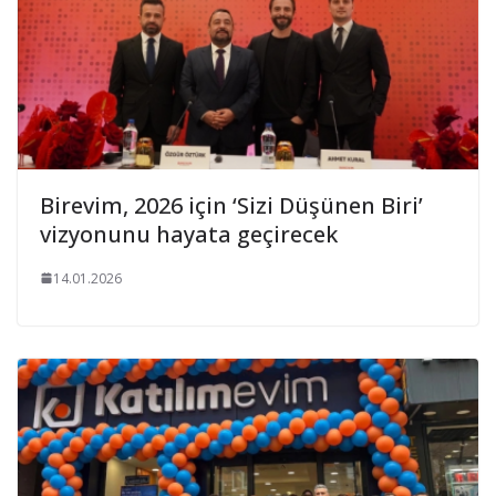
Birevim, 2026 için ‘Sizi Düşünen Biri’
vizyonunu hayata geçirecek
14.01.2026