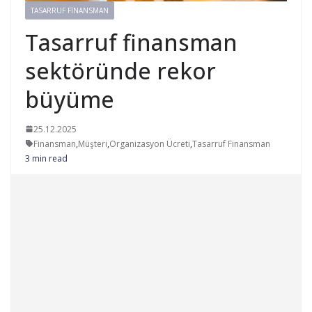
TASARRUF FINANSMAN
Tasarruf finansman
sektöründe rekor
büyüme
25.12.2025
Finansman
,
Müşteri
,
Organizasyon Ücreti
,
Tasarruf Finansman
3 min read