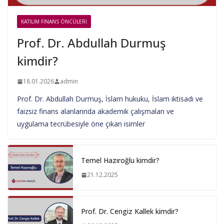
KATILIM FINANS ÖNCÜLERI
Prof. Dr. Abdullah Durmuş
kimdir?
18.01.2026
admin
Prof. Dr. Abdullah Durmuş, İslam hukuku, İslam iktisadı ve
faizsiz finans alanlarında akademik çalışmaları ve
uygulama tecrübesiyle öne çıkan isimler
Temel Hazıroğlu kimdir?
21.12.2025
Prof. Dr. Cengiz Kallek kimdir?