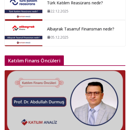
Türk Katılım Reasürans nedir?
22.12.2025
Albayrak Tasarruf Finansman nedir?
05.12.2025
Katılım Finans Öncüleri