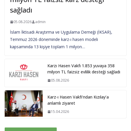
sağladı
05.08.2026
admin
İslam İktisadı Araştırma ve Uygulama Derneği (İKSAR),
Temmuz 2026 döneminde karz-ı hasen modeli
kapsamında 13 kişiye toplam 1 milyon…
Karzı Hasen Vakfı 1.853 yuvaya 358
milyon TL faizsiz evlilik desteği sağladı
05.08.2026
Karz-ı Hasen Vakfı’ndan Kızılay’a
anlamlı ziyaret
15.04.2026