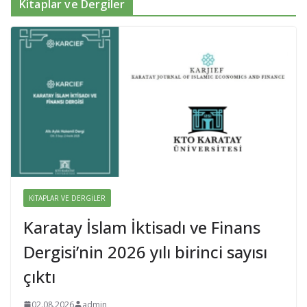
Kitaplar ve Dergiler
KITAPLAR VE DERGILER
Karatay İslam İktisadı ve Finans
Dergisi’nin 2026 yılı birinci sayısı
çıktı
02.08.2026
admin