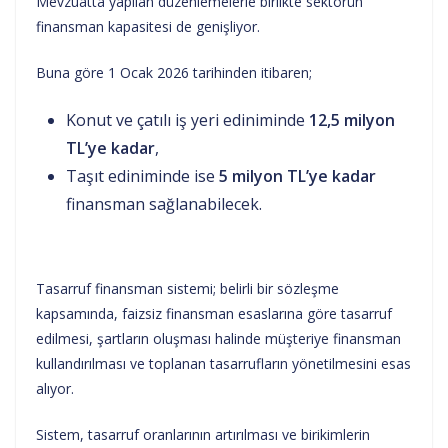
Mevzuatta yapılan düzenlemelerle birlikte sektörün
finansman kapasitesi de genişliyor.
Buna göre 1 Ocak 2026 tarihinden itibaren;
Konut ve çatılı iş yeri ediniminde
12,5 milyon
TL’ye kadar
,
Taşıt ediniminde ise
5 milyon TL’ye kadar
finansman sağlanabilecek.
Tasarruf finansman sistemi; belirli bir sözleşme
kapsamında, faizsiz finansman esaslarına göre tasarruf
edilmesi, şartların oluşması halinde müşteriye finansman
kullandırılması ve toplanan tasarrufların yönetilmesini esas
alıyor.
Sistem, tasarruf oranlarının artırılması ve birikimlerin