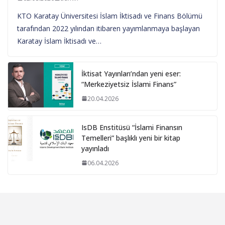
KTO Karatay Üniversitesi İslam İktisadı ve Finans Bölümü
tarafından 2022 yılından itibaren yayımlanmaya başlayan
Karatay İslam İktisadı ve…
İktisat Yayınları’ndan yeni eser:
“Merkeziyetsiz İslami Finans”
20.04.2026
IsDB Enstitüsü “İslami Finansın
Temelleri” başlıklı yeni bir kitap
yayınladı
06.04.2026