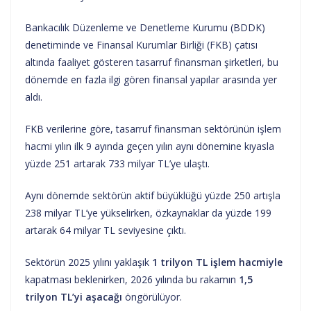
Bankacılık Düzenleme ve Denetleme Kurumu (BDDK)
denetiminde ve Finansal Kurumlar Birliği (FKB) çatısı
altında faaliyet gösteren tasarruf finansman şirketleri, bu
dönemde en fazla ilgi gören finansal yapılar arasında yer
aldı.
FKB verilerine göre, tasarruf finansman sektörünün işlem
hacmi yılın ilk 9 ayında geçen yılın aynı dönemine kıyasla
yüzde 251 artarak 733 milyar TL’ye ulaştı.
Aynı dönemde sektörün aktif büyüklüğü yüzde 250 artışla
238 milyar TL’ye yükselirken, özkaynaklar da yüzde 199
artarak 64 milyar TL seviyesine çıktı.
Sektörün 2025 yılını yaklaşık
1 trilyon TL işlem hacmiyle
kapatması beklenirken, 2026 yılında bu rakamın
1,5
trilyon TL’yi aşacağı
öngörülüyor.