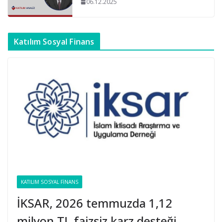
06.12.2025
Katılım Sosyal Finans
KATILIM SOSYAL FINANS
İKSAR, 2026 temmuzda 1,12
milyon TL faizsiz karz desteği