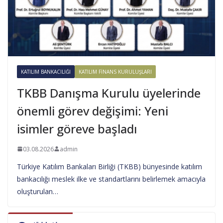
KATILIM BANKACILIĞI
KATILIM FINANS KURULUŞLARI
TKBB Danışma Kurulu üyelerinde
önemli görev değişimi: Yeni
isimler göreve başladı
03.08.2026
admin
Türkiye Katılım Bankaları Birliği (TKBB) bünyesinde katılım
bankacılığı meslek ilke ve standartlarını belirlemek amacıyla
oluşturulan…