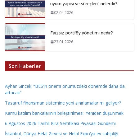
uyum yapısı ve süreçleri” nelerdir?
02.04.2026
Faizsiz portföy yönetimi nedir?
23.01.2026
Son Haberler
Ayhan Sincek: “BES’in önemi önümüzdeki dönemde daha da
artacak”
Tasarruf finansman sistemine yeni sınırlamalar mı geliyor?
Kamu katılım bankalarının birleştirilmesi: Yeniden düşünmek
6 Ağustos 2026 Tarihli Kira Sertifikası Piyasası Gündemi
İstanbul, Dünya Helal Zirvesi ve Helal Expo’ya ev sahipliği