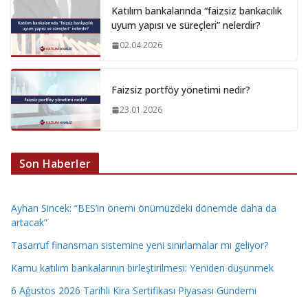
Katılım bankalarında “faizsiz bankacılık
uyum yapısı ve süreçleri” nelerdir?
02.04.2026
Faizsiz portföy yönetimi nedir?
23.01.2026
Son Haberler
Ayhan Sincek: “BES’in önemi önümüzdeki dönemde daha da
artacak”
Tasarruf finansman sistemine yeni sınırlamalar mı geliyor?
Kamu katılım bankalarının birleştirilmesi: Yeniden düşünmek
6 Ağustos 2026 Tarihli Kira Sertifikası Piyasası Gündemi