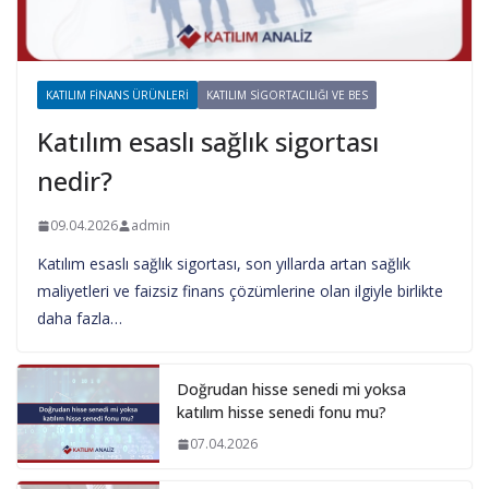
KATILIM FINANS ÜRÜNLERI
KATILIM SIGORTACILIĞI VE BES
Katılım esaslı sağlık sigortası
nedir?
09.04.2026
admin
Katılım esaslı sağlık sigortası, son yıllarda artan sağlık
maliyetleri ve faizsiz finans çözümlerine olan ilgiyle birlikte
daha fazla…
Doğrudan hisse senedi mi yoksa
katılım hisse senedi fonu mu?
07.04.2026