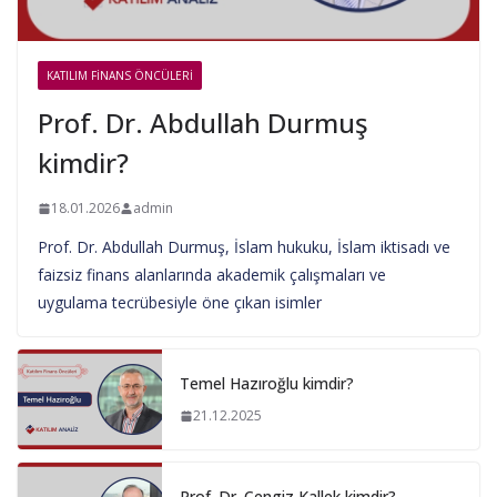
KATILIM FINANS ÖNCÜLERI
Prof. Dr. Abdullah Durmuş
kimdir?
18.01.2026
admin
Prof. Dr. Abdullah Durmuş, İslam hukuku, İslam iktisadı ve
faizsiz finans alanlarında akademik çalışmaları ve
uygulama tecrübesiyle öne çıkan isimler
Temel Hazıroğlu kimdir?
21.12.2025
Prof. Dr. Cengiz Kallek kimdir?