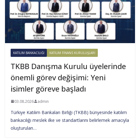
KATILIM BANKACILIĞI
KATILIM FINANS KURULUŞLARI
TKBB Danışma Kurulu üyelerinde
önemli görev değişimi: Yeni
isimler göreve başladı
03.08.2026
admin
Türkiye Katılım Bankaları Birliği (TKBB) bünyesinde katılım
bankacılığı meslek ilke ve standartlarını belirlemek amacıyla
oluşturulan…