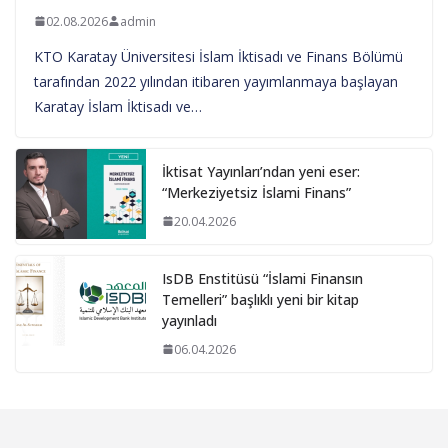
02.08.2026
admin
KTO Karatay Üniversitesi İslam İktisadı ve Finans Bölümü
tarafından 2022 yılından itibaren yayımlanmaya başlayan
Karatay İslam İktisadı ve…
İktisat Yayınları’ndan yeni eser:
“Merkeziyetsiz İslami Finans”
20.04.2026
IsDB Enstitüsü “İslami Finansın
Temelleri” başlıklı yeni bir kitap
yayınladı
06.04.2026