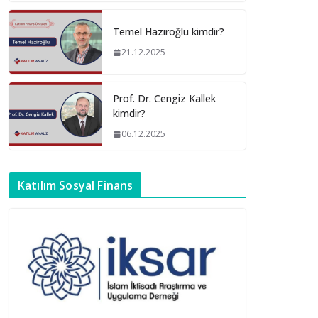
Temel Hazıroğlu kimdir?
21.12.2025
Prof. Dr. Cengiz Kallek
kimdir?
06.12.2025
Katılım Sosyal Finans