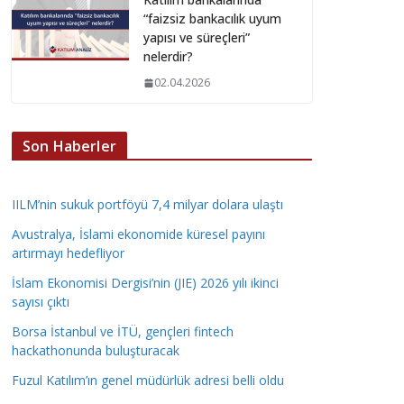
“faizsiz bankacılık uyum
yapısı ve süreçleri”
nelerdir?
02.04.2026
Son Haberler
IILM’nin sukuk portföyü 7,4 milyar dolara ulaştı
Avustralya, İslami ekonomide küresel payını
artırmayı hedefliyor
İslam Ekonomisi Dergisi’nin (JIE) 2026 yılı ikinci
sayısı çıktı
Borsa İstanbul ve İTÜ, gençleri fintech
hackathonunda buluşturacak
Fuzul Katılım’ın genel müdürlük adresi belli oldu