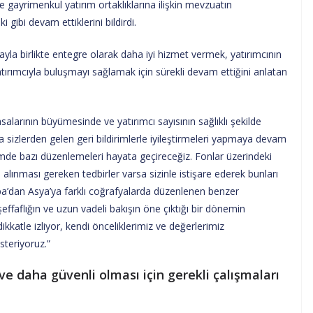
e gayrimenkul yatırım ortaklıklarına ilişkin mevzuatın
gibi devam ettiklerini bildirdi.
a birlikte entegre olarak daha iyi hizmet vermek, yatırımcının
ırımcıyla buluşmayı sağlamak için sürekli devam ettiğini anlatan
alarının büyümesinde ve yatırımcı sayısının sağlıklı şekilde
 sizlerden gelen geri bildirimlerle iyileştirmeleri yapmaya devam
mde bazı düzenlemeleri hayata geçireceğiz. Fonlar üzerindeki
 alınması gereken tedbirler varsa sizinle istişare ederek bunları
pa’dan Asya’ya farklı coğrafyalarda düzenlenen benzer
effaflığın ve uzun vadeli bakışın öne çıktığı bir dönemin
kkatle izliyor, kendi önceliklerimiz ve değerlerimiz
teriyoruz.”
ve daha güvenli olması için gerekli çalışmaları