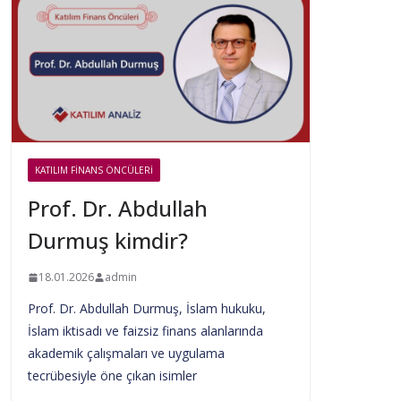
KATILIM FINANS ÖNCÜLERI
Prof. Dr. Abdullah
Durmuş kimdir?
18.01.2026
admin
Prof. Dr. Abdullah Durmuş, İslam hukuku,
İslam iktisadı ve faizsiz finans alanlarında
akademik çalışmaları ve uygulama
tecrübesiyle öne çıkan isimler