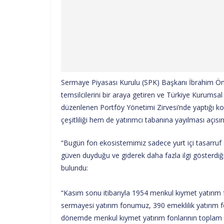
Sermaye Piyasası Kurulu (SPK) Başkanı İbrahim Öme
temsilcilerini bir araya getiren ve Türkiye Kurumsal
düzenlenen Portföy Yönetimi Zirvesi’nde yaptığı 
çeşitliliği hem de yatırımcı tabanına yayılması açıs
“Bugün fon ekosistemimiz sadece yurt içi tasarruf sah
güven duyduğu ve giderek daha fazla ilgi gösterdiği
bulundu:
“Kasım sonu itibarıyla 1954 menkul kıymet yatırım
sermayesi yatırım fonumuz, 390 emeklilik yatırım
dönemde menkul kıymet yatırım fonlarının toplam de