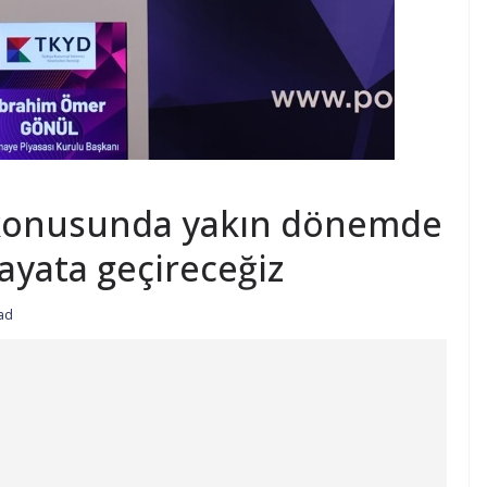
 konusunda yakın dönemde
ayata geçireceğiz
ad