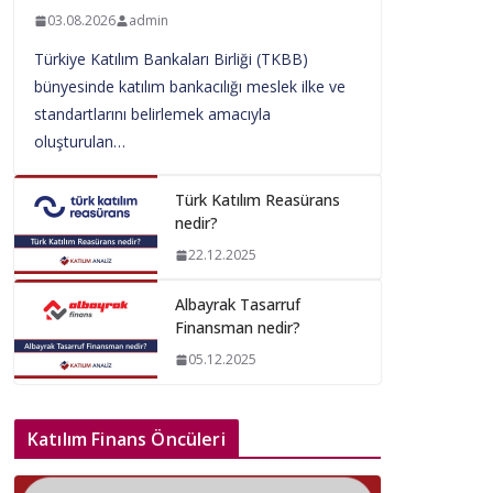
03.08.2026
admin
Türkiye Katılım Bankaları Birliği (TKBB)
bünyesinde katılım bankacılığı meslek ilke ve
standartlarını belirlemek amacıyla
oluşturulan…
Türk Katılım Reasürans
nedir?
22.12.2025
Albayrak Tasarruf
Finansman nedir?
05.12.2025
Katılım Finans Öncüleri