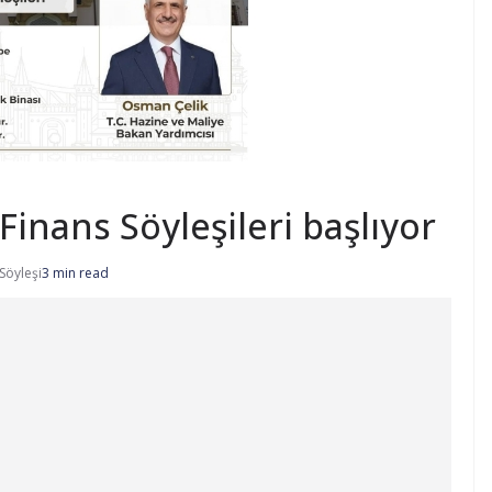
inans Söyleşileri başlıyor
Söyleşi
3 min read