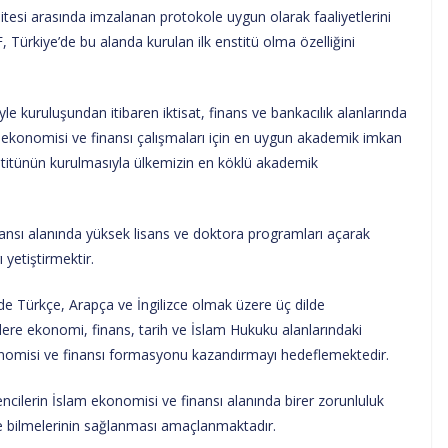
tesi arasında imzalanan protokole uygun olarak faaliyetlerini
 Türkiye’de bu alanda kurulan ilk enstitü olma özelliğini
le kuruluşundan itibaren iktisat, finans ve bankacılık alanlarında
lam ekonomisi ve finansı çalışmaları için en uygun akademik imkan
stitünün kurulmasıyla ülkemizin en köklü akademik
nsı alanında yüksek lisans ve doktora programları açarak
 yetiştirmektir.
de Türkçe, Arapça ve İngilizce olmak üzere üç dilde
ere ekonomi, finans, tarih ve İslam Hukuku alanlarındaki
konomisi ve finansı formasyonu kazandırmayı hedeflemektedir.
ncilerin İslam ekonomisi ve finansı alanında birer zorunluluk
cede bilmelerinin sağlanması amaçlanmaktadır.