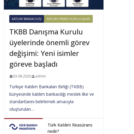
KATILIM BANKACILIĞI
KATILIM FINANS KURULUŞLARI
TKBB Danışma Kurulu
üyelerinde önemli görev
değişimi: Yeni isimler
göreve başladı
03.08.2026
admin
Türkiye Katılım Bankaları Birliği (TKBB)
bünyesinde katılım bankacılığı meslek ilke ve
standartlarını belirlemek amacıyla
oluşturulan…
Türk Katılım Reasürans
nedir?