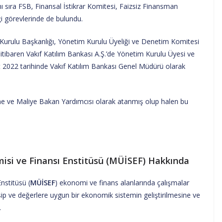
ı sıra FSB, Finansal İstikrar Komitesi, Faizsiz Finansman
i görevlerinde de bulundu.
Kurulu Başkanlığı, Yönetim Kurulu Üyeliği ve Denetim Komitesi
itibaren Vakıf Katılım Bankası A.Ş.’de Yönetim Kurulu Üyesi ve
t 2022 tarihinde Vakıf Katılım Bankası Genel Müdürü olarak
ne ve Maliye Bakan Yardımcısı olarak atanmış olup halen bu
isi ve Finansı Enstitüsü (MÜİSEF) Hakkında
nstitüsü (
MÜİSEF
) ekonomi ve finans alanlarında çalışmalar
p ve değerlere uygun bir ekonomik sistemin geliştirilmesine ve
.