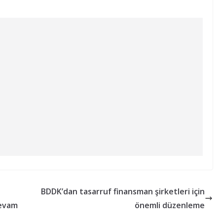
BDDK’dan tasarruf finansman şirketleri için
devam
önemli düzenleme