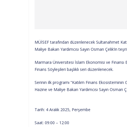
MÜİSEF tarafından düzenlenecek Sultanahmet Katılım
Maliye Bakan Yardımcısı Sayın Osman Çelik’in teşrifl
Marmara Üniversitesi İslam Ekonomisi ve Finansı 
Finans Söyleşileri başlıklı seri düzenlenecek.
Serinin ilk programı “Katılım Finans Ekosisteminin
Hazine ve Maliye Bakan Yardımcısı Sayın Osman Çelik’
Tarih: 4 Aralık 2025, Perşembe
Saat: 09:00 – 12:00