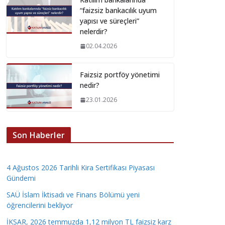
“faizsiz bankacılık uyum
yapısı ve süreçleri”
nelerdir?
02.04.2026
Faizsiz portföy yönetimi
nedir?
23.01.2026
Son Haberler
4 Ağustos 2026 Tarihli Kira Sertifikası Piyasası
Gündemi
SAÜ İslam İktisadı ve Finans Bölümü yeni
öğrencilerini bekliyor
İKSAR, 2026 temmuzda 1,12 milyon TL faizsiz karz