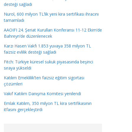
desteği sağladı
Nurol, 600 milyon TL’lik yeni kira sertifikası ihracını
tamamladı
AAOIFI 24. Şeriat Kurulları Konferansı 11-12 Ekim’de
Bahreyn’de düzenlenecek
Karzı Hasen Vakfı 1.853 yuvaya 358 milyon TL
faizsiz evlilik desteği sağladı
Fitch: Türkiye küresel sukuk piyasasında beşinci
sıraya yükseldi
Katılım Emeklilik’ten faizsiz eğitim sigortası
çözümleri
Vakıf Katılım Danışma Komitesi yenilendi
Emlak Katılım, 350 milyon TL kira sertifikasının
itfasını gerçekleştirdi