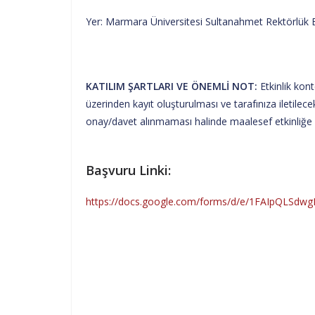
Yer: Marmara Üniversitesi Sultanahmet Rektörlük 
KATILIM ŞARTLARI VE ÖNEMLİ NOT:
Etkinlik kont
üzerinden kayıt oluşturulması ve tarafınıza iletilec
onay/davet alınmaması halinde maalesef etkinliğe 
Başvuru Linki:
https://docs.google.com/forms/d/e/1FAIpQLSd