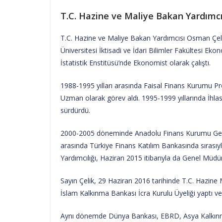
T.C. Hazine ve Maliye Bakan Yardımcı
T.C. Hazine ve Maliye Bakan Yardımcısı Osman Çel
Üniversitesi İktisadi ve İdari Bilimler Fakültesi 
İstatistik Enstitüsü’nde Ekonomist olarak çalıştı.
1988-1995 yılları arasında Faisal Finans Kurumu
Uzman olarak görev aldı. 1995-1999 yıllarında İh
sürdürdü.
2000-2005 döneminde Anadolu Finans Kurumu Genel 
arasında Türkiye Finans Katılım Bankasında sırasıy
Yardımcılığı, Haziran 2015 itibarıyla da Genel Müdür
Sayın Çelik, 29 Haziran 2016 tarihinde T.C. Hazine
İslam Kalkınma Bankası İcra Kurulu Üyeliği yaptı ve
Aynı dönemde Dünya Bankası, EBRD, Asya Kalkınm