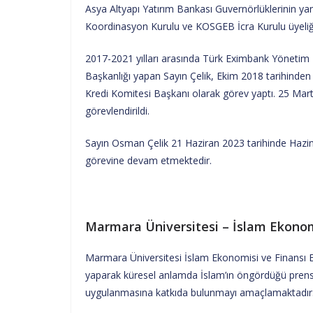
Asya Altyapı Yatırım Bankası Guvernörlüklerinin yan
Koordinasyon Kurulu ve KOSGEB İcra Kurulu üyeliğ
2017-2021 yılları arasında Türk Eximbank Yönetim 
Başkanlığı yapan Sayın Çelik, Ekim 2018 tarihinden 
Kredi Komitesi Başkanı olarak görev yaptı. 25 Mar
görevlendirildi.
Sayın Osman Çelik 21 Haziran 2023 tarihinde Hazi
görevine devam etmektedir.
Marmara Üniversitesi – İslam Ekonom
Marmara Üniversitesi İslam Ekonomisi ve Finansı E
yaparak küresel anlamda İslam’ın öngördüğü prensi
uygulanmasına katkıda bulunmayı amaçlamaktadır