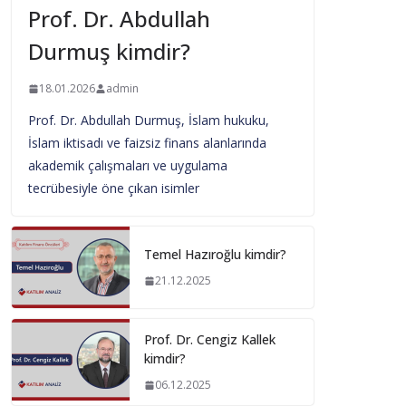
Prof. Dr. Abdullah
Durmuş kimdir?
18.01.2026
admin
Prof. Dr. Abdullah Durmuş, İslam hukuku,
İslam iktisadı ve faizsiz finans alanlarında
akademik çalışmaları ve uygulama
tecrübesiyle öne çıkan isimler
Temel Hazıroğlu kimdir?
21.12.2025
Prof. Dr. Cengiz Kallek
kimdir?
06.12.2025