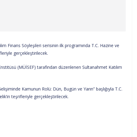
 Finans Söyleşileri serisinin ilk programında T.C. Hazine ve
eriyle gerçekleştirilecek.
Enstitüsü (MÜİSEF) tarafından düzenlenen Sultanahmet Katılım
 Gelişiminde Kamunun Rolü: Dün, Bugün ve Yarın” başlığıyla T.C.
in teşrifleriyle gerçekleştirilecek.